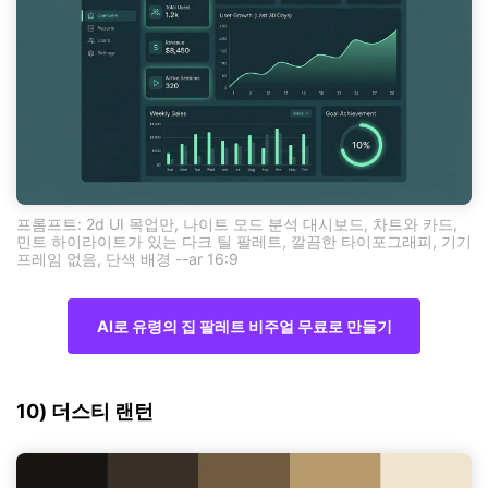
프롬프트: 2d UI 목업만, 나이트 모드 분석 대시보드, 차트와 카드,
민트 하이라이트가 있는 다크 틸 팔레트, 깔끔한 타이포그래피, 기기
프레임 없음, 단색 배경 --ar 16:9
AI로 유령의 집 팔레트 비주얼 무료로 만들기
10) 더스티 랜턴