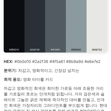
HEX:
#0b0d10 #2a2f36 #4f5a61 #8b9a9d #e6e7e2
분위기:
차갑고, 영화적이고, 긴장감 넘치는
최적 용도:
영화 타이틀 카드
차갑고 영화적인 회색은 희미한 가로등 아래 조용한 거리
를 가로질러 흐르는 안개처럼 읽힙니다. 거의 검은색과 슬
레이트 그늘은 굵은 제목에 즉각적인 대비를 만들고, 안개
낀 회색은 가장자리와 그라디언트를 부드럽게 합니다. 현대
적인 유령의 집 색상 팔레트를 위해 배경을 #0b0d10으로