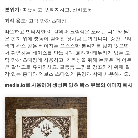
분위기:
따뜻하고, 빈티지하고, 신비로운
최적 용도:
고딕 만찬 초대장
따뜻하고 빈티지한 이 갈색과 크림색은 오래된 나무와 낡
은 편지 위에 촛농이 떨어진 것처럼 느껴집니다. 중간 구리
색과 왁스 같은 베이지는 으스스한 분위기를 잃지 않으면
서 환영하는 베이스를 만듭니다. 화려한 테두리가 있는 고
딕 만찬 초대장에 사용하고, 가독성을 위해 본문은 더 어두
운 갈색으로 유지하세요. 골동품 느낌을 강조하기 위해 질
감 있는 종이와 엠보스 스타일의 음영과 함께 사용하세요.
media.io를 사용하여 생성된 양초 왁스 유물의 이미지 예시