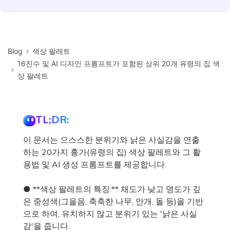
Blog
색상 팔레트
16진수 및 AI 디자인 프롬프트가 포함된 상위 20개 유령의 집 색
상 팔레트
TL;DR:
이 문서는 으스스한 분위기와 낡은 사실감을 연출
하는 20가지 흉가(유령의 집) 색상 팔레트와 그 활
용법 및 AI 생성 프롬프트를 제공합니다.
● **색상 팔레트의 특징:** 채도가 낮고 명도가 깊
은 중성색(그을음, 축축한 나무, 안개, 돌 등)을 기반
으로 하여, 유치하지 않고 분위기 있는 '낡은 사실
감'을 줍니다.