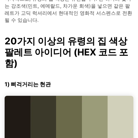
는 강조색(민트, 에메랄드, 차가운 회색)을 넣으면 같은 팔
레트가 고딕 럭셔리에서 현대적인 영화적 서스펜스로 전환
될 수 있습니다.
20가지 이상의 유령의 집 색상
팔레트 아이디어 (HEX 코드 포
함)
1) 삐걱거리는 현관