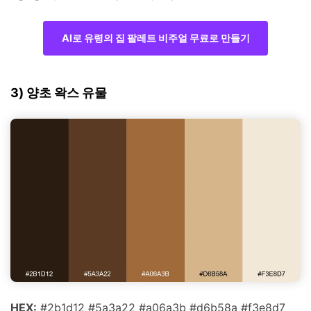
AI로 유령의 집 팔레트 비주얼 무료로 만들기
3) 양초 왁스 유물
HEX:
#2b1d12 #5a3a22 #a06a3b #d6b58a #f3e8d7