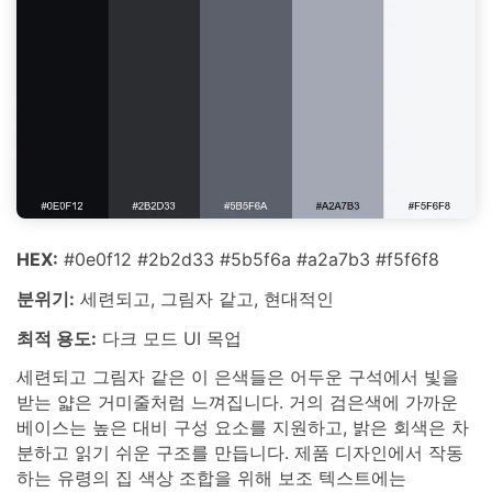
HEX:
#0e0f12 #2b2d33 #5b5f6a #a2a7b3 #f5f6f8
분위기:
세련되고, 그림자 같고, 현대적인
최적 용도:
다크 모드 UI 목업
세련되고 그림자 같은 이 은색들은 어두운 구석에서 빛을
받는 얇은 거미줄처럼 느껴집니다. 거의 검은색에 가까운
베이스는 높은 대비 구성 요소를 지원하고, 밝은 회색은 차
분하고 읽기 쉬운 구조를 만듭니다. 제품 디자인에서 작동
하는 유령의 집 색상 조합을 위해 보조 텍스트에는