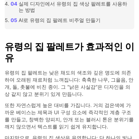
실제 디자인에서 유령의 집 색상 팔레트를 사용하
는 방법
AI로 유령의 집 팔레트 비주얼 만들기
유령의 집 팔레트가 효과적인 이
유
유령의 집 팔레트는 낮은 채도의 색조와 깊은 명도에 의존
하여 오래된 재료처럼 느껴집니다: 축축한 나무, 그을음, 안
개, 돌, 촛불에 비친 종이. 그 "낡은 사실감"은 디자인을 의
상 같지 않고 분위기 있게 만듭니다.
또한 자연스럽게 높은 대비를 가집니다. 거의 검은색에 가
까운 베이스는 제목과 UI 구성 요소에 즉각적인 계층 구조
를 만들고, 창백한 양피지, 안개 또는 블러시 톤은 분위기를
깨지 않으면서 텍스트를 읽기 쉽게 유지합니다.
마지막으로, 유령의 집 색상은 유연합니다: 단 하나의 빛나