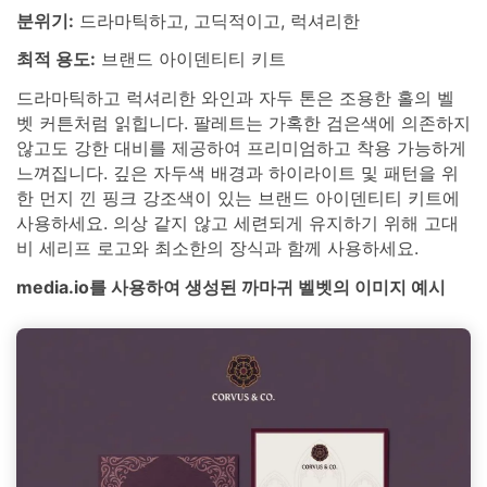
분위기:
드라마틱하고, 고딕적이고, 럭셔리한
최적 용도:
브랜드 아이덴티티 키트
드라마틱하고 럭셔리한 와인과 자두 톤은 조용한 홀의 벨
벳 커튼처럼 읽힙니다. 팔레트는 가혹한 검은색에 의존하지
않고도 강한 대비를 제공하여 프리미엄하고 착용 가능하게
느껴집니다. 깊은 자두색 배경과 하이라이트 및 패턴을 위
한 먼지 낀 핑크 강조색이 있는 브랜드 아이덴티티 키트에
사용하세요. 의상 같지 않고 세련되게 유지하기 위해 고대
비 세리프 로고와 최소한의 장식과 함께 사용하세요.
media.io를 사용하여 생성된 까마귀 벨벳의 이미지 예시