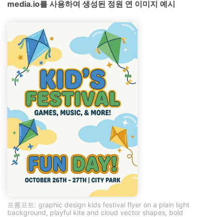
media.io를 사용하여 생성된 정원 연 이미지 예시
프롬프트: graphic design kids festival flyer on a plain light
background, playful kite and cloud vector shapes, bold