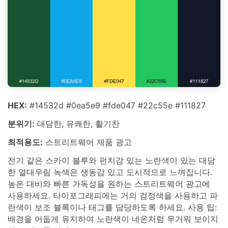
HEX:
#14532d #0ea5e9 #fde047 #22c55e #111827
분위기:
대담한, 유쾌한, 활기찬
최적용도:
스트리트웨어 제품 광고
전기 같은 스카이 블루와 펀치감 있는 노란색이 있는 대담
한 열대우림 녹색은 생동감 있고 도시적으로 느껴집니다.
높은 대비와 빠른 가독성을 원하는 스트리트웨어 광고에
사용하세요. 타이포그래피에는 거의 검정색을 사용하고 파
란색이 보조 블록이나 태그를 담당하도록 하세요. 사용 팁:
배경을 어둡게 유지하여 노란색이 네온처럼 무거워 보이지