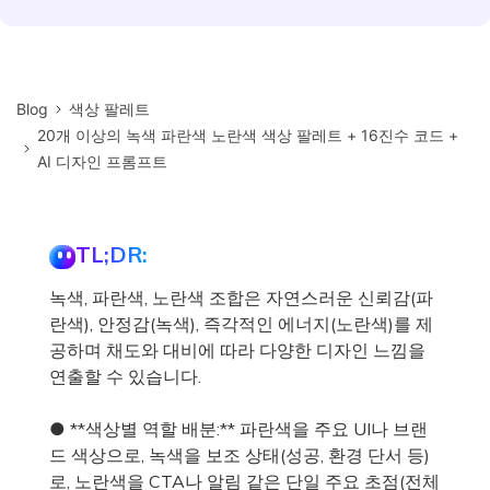
Blog
색상 팔레트
20개 이상의 녹색 파란색 노란색 색상 팔레트 + 16진수 코드 +
AI 디자인 프롬프트
TL;DR:
녹색, 파란색, 노란색 조합은 자연스러운 신뢰감(파
란색), 안정감(녹색), 즉각적인 에너지(노란색)를 제
공하며 채도와 대비에 따라 다양한 디자인 느낌을
연출할 수 있습니다.
● **색상별 역할 배분:** 파란색을 주요 UI나 브랜
드 색상으로, 녹색을 보조 상태(성공, 환경 단서 등)
로, 노란색을 CTA나 알림 같은 단일 주요 초점(전체