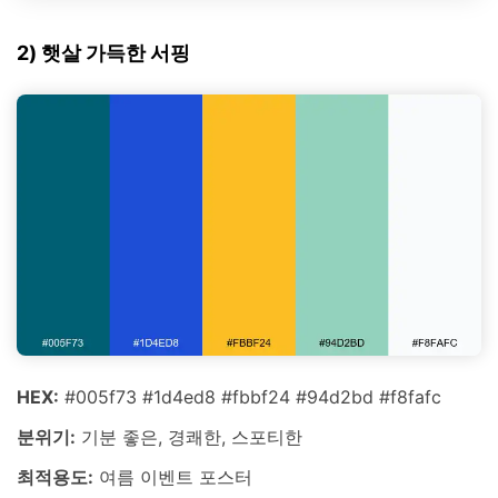
2) 햇살 가득한 서핑
HEX:
#005f73 #1d4ed8 #fbbf24 #94d2bd #f8fafc
분위기:
기분 좋은, 경쾌한, 스포티한
최적용도:
여름 이벤트 포스터