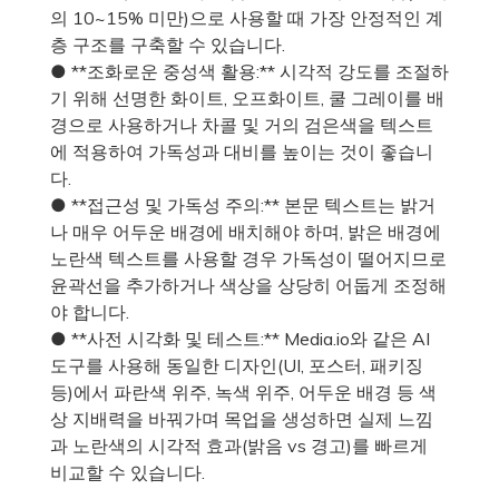
의 10~15% 미만)으로 사용할 때 가장 안정적인 계
층 구조를 구축할 수 있습니다.
● **조화로운 중성색 활용:** 시각적 강도를 조절하
기 위해 선명한 화이트, 오프화이트, 쿨 그레이를 배
경으로 사용하거나 차콜 및 거의 검은색을 텍스트
에 적용하여 가독성과 대비를 높이는 것이 좋습니
다.
● **접근성 및 가독성 주의:** 본문 텍스트는 밝거
나 매우 어두운 배경에 배치해야 하며, 밝은 배경에
노란색 텍스트를 사용할 경우 가독성이 떨어지므로
윤곽선을 추가하거나 색상을 상당히 어둡게 조정해
야 합니다.
● **사전 시각화 및 테스트:** Media.io와 같은 AI
도구를 사용해 동일한 디자인(UI, 포스터, 패키징
등)에서 파란색 위주, 녹색 위주, 어두운 배경 등 색
상 지배력을 바꿔가며 목업을 생성하면 실제 느낌
과 노란색의 시각적 효과(밝음 vs 경고)를 빠르게
비교할 수 있습니다.