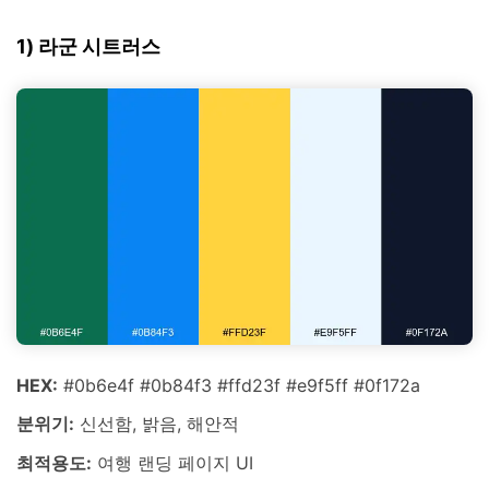
1) 라군 시트러스
HEX:
#0b6e4f #0b84f3 #ffd23f #e9f5ff #0f172a
분위기:
신선함, 밝음, 해안적
최적용도:
여행 랜딩 페이지 UI