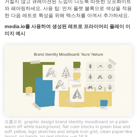
거칠지 않고 큐레이션된 느낌이 나도록 따뜻한 오프화이트
와 페어링하세요. 사용 팁: 먼저 플랫 블록으로 색상을 적용
한 다음 레트로 특성을 위해 텍스처를 아껴서 추가하세요.
media.io를 사용하여 생성된 레트로 프라이머리 플레이 이
미지 예시
프롬프트: graphic design brand identity moodboard on a plain
warm off white background, flat color blocks in green blue and
soft yellow, logo sketches and simple icon grid, clean paper-like
layout, no hands, no real photos --ar 16:9