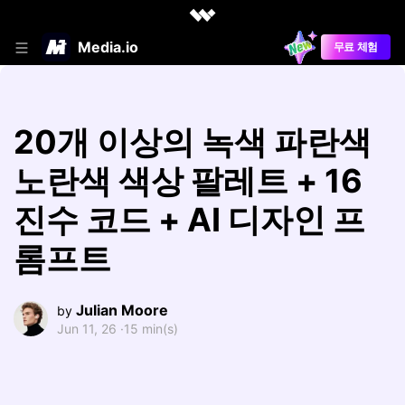
Media.io
무료 체험
20개 이상의 녹색 파란색
노란색 색상 팔레트 + 16
진수 코드 + AI 디자인 프
롬프트
Julian Moore
by
Jun 11, 26 ·
15 min(s)