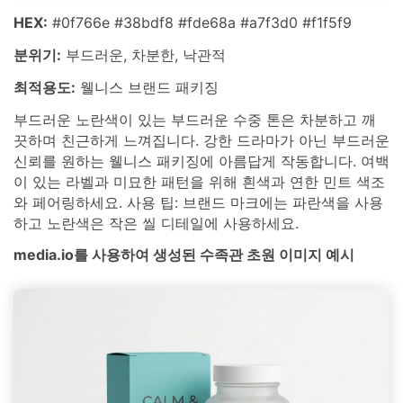
HEX:
#0f766e #38bdf8 #fde68a #a7f3d0 #f1f5f9
분위기:
부드러운, 차분한, 낙관적
최적용도:
웰니스 브랜드 패키징
부드러운 노란색이 있는 부드러운 수중 톤은 차분하고 깨
끗하며 친근하게 느껴집니다. 강한 드라마가 아닌 부드러운
신뢰를 원하는 웰니스 패키징에 아름답게 작동합니다. 여백
이 있는 라벨과 미묘한 패턴을 위해 흰색과 연한 민트 색조
와 페어링하세요. 사용 팁: 브랜드 마크에는 파란색을 사용
하고 노란색은 작은 씰 디테일에 사용하세요.
media.io를 사용하여 생성된 수족관 초원 이미지 예시