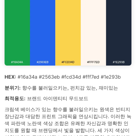
HEX:
#16a34a #2563eb #fcd34d #fff7ed #1e293b
분위기:
향수를 불러일으키는, 펀치감 있는, 재미있는
최적용도:
브랜드 아이덴티티 무드보드
크림색 베이스가 있는 향수를 불러일으키는 원색은 빈티지
장난감과 대담한 프린트 그래픽을 연상시킵니다. 이러한 녹
색 파란색 노란색 색상 조합은 유쾌한 자신감과 명확한 인
지도를 원할 때 브랜딩에서 빛을 발합니다. 세 가지 색상이