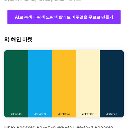
AI로 녹색 파란색 노란색 팔레트 비주얼을 무료로 만들기
8) 해안 마켓
HEX:
#065f46 #0ea5e9 #fbbf24 #fef3c7 #082f49