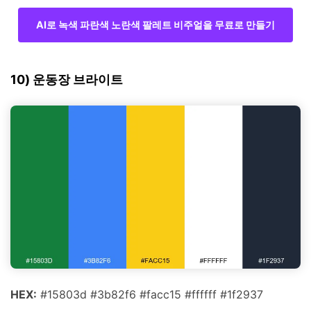
AI로 녹색 파란색 노란색 팔레트 비주얼을 무료로 만들기
10) 운동장 브라이트
HEX:
#15803d #3b82f6 #facc15 #ffffff #1f2937