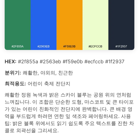
HEX:
#2f855a #2563eb #f59e0b #ecfccb #1f2937
분위기:
쾌활한, 야외의, 친근한
최적용도:
어린이 축제 전단지
쾌활한 정원 녹색과 밝은 스카이 블루는 공원 위의 연처럼
느껴집니다. 이 조합은 단순한 도형, 마스코트 및 큰 타이포
가 있는 어린이 친화적인 전단지에 완벽합니다. 큰 배경 영
역을 부드럽게 하려면 연한 잎 색조와 페어링하세요. 사용
팁: 밝은 블록 위에서도 읽기 쉽도록 주요 텍스트를 진한 차
콜로 외곽선을 그리세요.