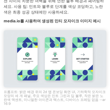
션 사이의 차분한 여백을 위해 연한 블루 배경과 페어링하
세요. 사용 팁: 민트와 블루로 단계를 색상 코딩하고, 노란
색은 최종 성공 상태에만 사용하세요.
media.io를 사용하여 생성된 민티 모자이크 이미지 예시
프롬프트: 밝은 배경 위의 2d 앱 온보딩 화면 UI, 기하학적 모자이크
모양의 세 개 패널, 주요 색상은 민트 그린과 딥 블루, 작은 밝은 노
란색 액센트, 미니멀한 아이콘과 텍스트, 디바이스 프레임 없음 --ar
16:9