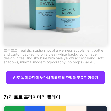
프롬프트: realistic studio shot of a wellness supplement bottle
and carton packaging on a clean white background, label
design in teal and sky blue with pale yellow accent band, soft
shadows, minimal modern typography, no props --ar 4:3
AI로 녹색 파란색 노란색 팔레트 비주얼을 무료로 만들기
7) 레트로 프라이머리 플레이