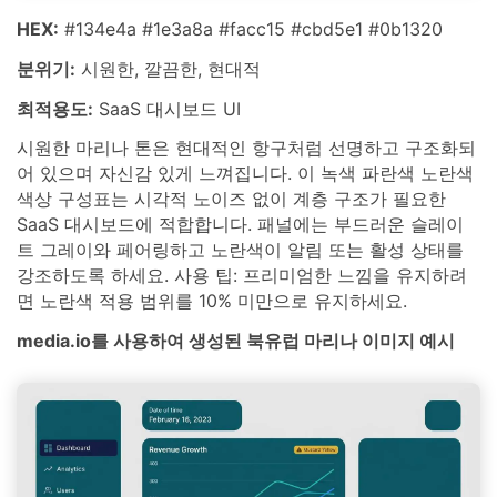
HEX:
#134e4a #1e3a8a #facc15 #cbd5e1 #0b1320
분위기:
시원한, 깔끔한, 현대적
최적용도:
SaaS 대시보드 UI
시원한 마리나 톤은 현대적인 항구처럼 선명하고 구조화되
어 있으며 자신감 있게 느껴집니다. 이 녹색 파란색 노란색
색상 구성표는 시각적 노이즈 없이 계층 구조가 필요한
SaaS 대시보드에 적합합니다. 패널에는 부드러운 슬레이
트 그레이와 페어링하고 노란색이 알림 또는 활성 상태를
강조하도록 하세요. 사용 팁: 프리미엄한 느낌을 유지하려
면 노란색 적용 범위를 10% 미만으로 유지하세요.
media.io를 사용하여 생성된 북유럽 마리나 이미지 예시