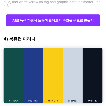
blue, and warm yellow on tag and graphic print, no model --ar
4:3
AI로 녹색 파란색 노란색 팔레트 비주얼을 무료로 만들기
4) 북유럽 마리나