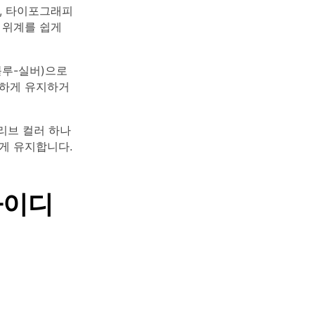
, 타이포그래피
 위계를 쉽게
블루-실버)으로
멀하게 유지하거
올리브 컬러 하나
게 유지합니다.
아이디