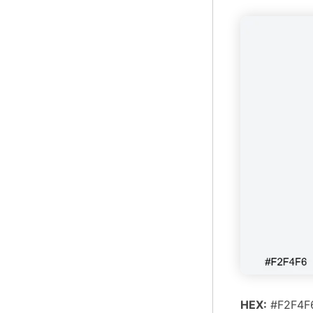
HEX:
#F2F4F