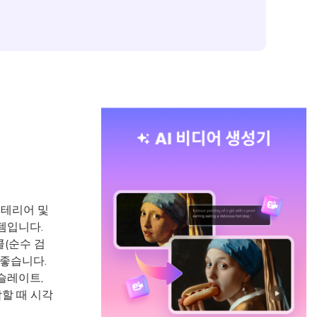
인테리어 및
템입니다.
콜(순수 검
 좋습니다.
슬레이트,
합할 때 시각