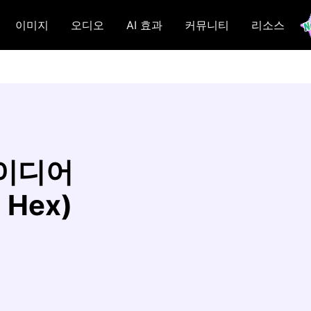
이미지
오디오
AI 효과
커뮤니티
리소스
아이디어
 Hex)