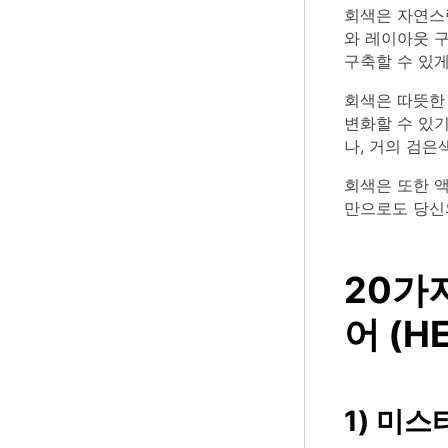
회색은 자연스
와 레이아웃 구
구축할 수 있게
회색은 따뜻한 
변화할 수 있
나, 거의 검은
회색은 또한 액
만으로도 당신
20가
어 (H
1) 미