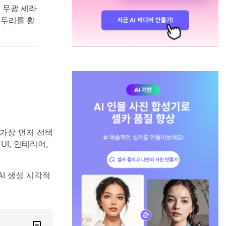
 무광 세라
테두리를 활
가장 먼저 선택
I, 인테리어,
AI 생성 시각적