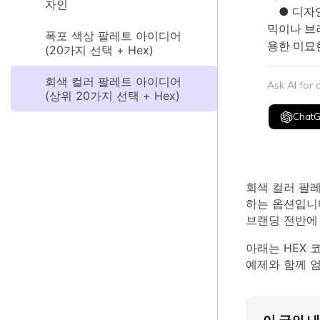
자인
● 디자인
믹이나 브
폭포 색상 팔레트 아이디어
용한 미묘
(20가지 선택 + Hex)
회색 컬러 팔레트 아이디어
Ask AI for
(상위 20가지 선택 + Hex)
Chat
회색 컬러 팔
하는 옵션입니다
브랜딩 전반에
아래는 HEX 
예제와 함께 엄