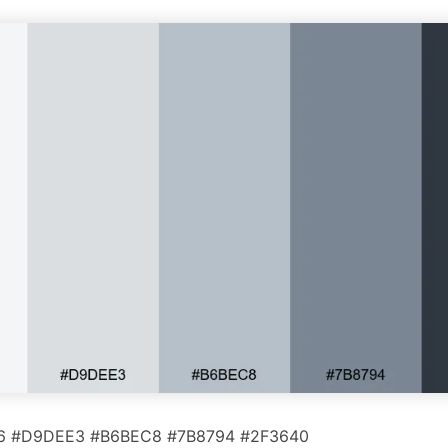
6 #D9DEE3 #B6BEC8 #7B8794 #2F3640