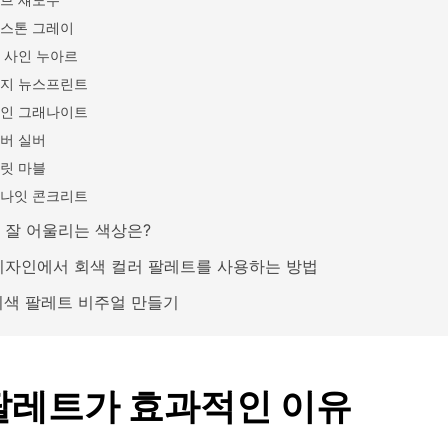
스톤 그레이
 사인 누아르
지 뉴스프린트
인 그래나이트
버 실버
릿 마블
나잇 콘크리트
 잘 어울리는 색상은?
디자인에서 회색 컬러 팔레트를 사용하는 방법
 회색 팔레트 비주얼 만들기
팔레트가 효과적인 이유