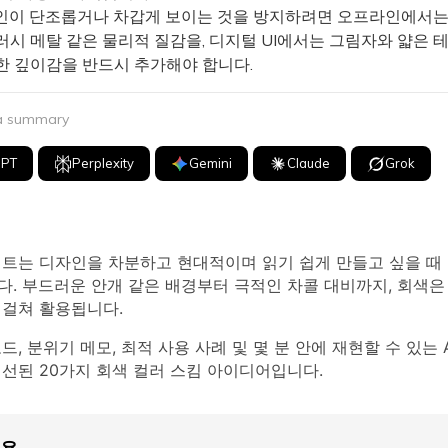
이 단조롭거나 차갑게 보이는 것을 방지하려면 오프라인에서는
러시 메탈 같은 물리적 질감을, 디지털 UI에서는 그림자와 얇은 
한 깊이감을 반드시 추가해야 합니다.
 a summary
GPT
Perplexity
Gemini
Claude
Grok
레트는 디자인을 차분하고 현대적이며 읽기 쉽게 만들고 싶을 때 
. 부드러운 안개 같은 배경부터 극적인 차콜 대비까지, 회색은 U
 걸쳐 활용됩니다.
코드, 분위기 메모, 최적 사용 사례 및 몇 분 안에 재현할 수 있는 
선된 20가지 회색 컬러 스킴 아이디어입니다.