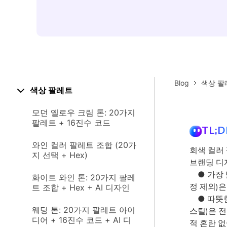
Blog
색상 팔
색상 팔레트
모던 옐로우 크림 톤: 20가지
팔레트 + 16진수 코드
TL;D
와인 컬러 팔레트 조합 (20가
회색 컬러
지 선택 + Hex)
브랜딩 디
● 가장 
화이트 와인 톤: 20가지 팔레
정 제외)
트 조합 + Hex + AI 디자인
● 따뜻한
웨딩 톤: 20가지 팔레트 아이
스틸)은 전
디어 + 16진수 코드 + AI 디
적 혼란 