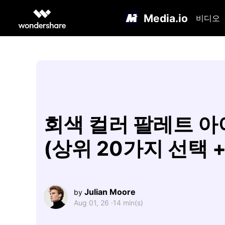
Media.io
비디오
회색 컬러 팔레트 
(상위 20가지 선택 +
Julian Moore
by
Aug 01, 26 ·
14 min(s)