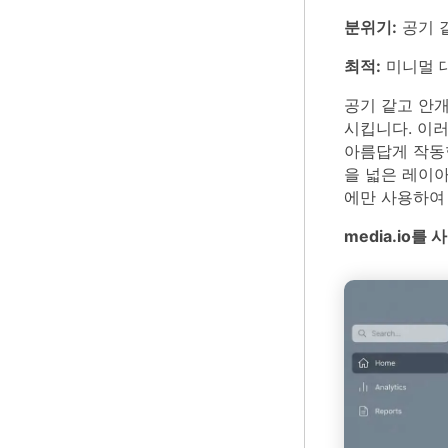
분위기:
공기 같
최적:
미니멀 대
공기 같고 안개
시킵니다. 이
아름답게 작동
을 넓은 레이아
에만 사용하여
media.io