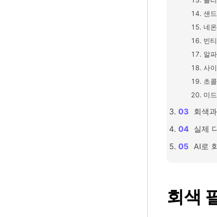
샌드
네온
빈티
알파
사이
초콜
미드
회색과
실제 
AI로
회색 