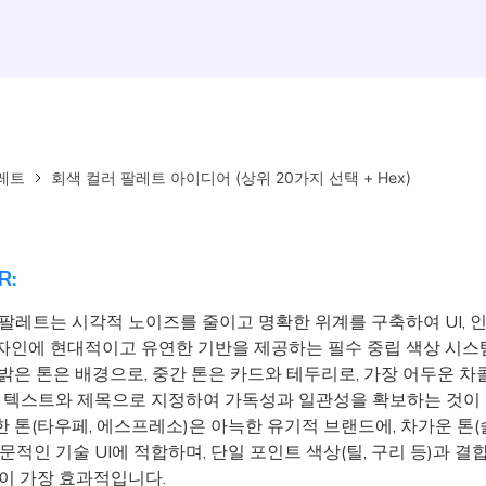
레트
회색 컬러 팔레트 아이디어 (상위 20가지 선택 + Hex)
R:
 팔레트는 시각적 노이즈를 줄이고 명확한 위계를 구축하여 UI, 
자인에 현대적이고 유연한 기반을 제공하는 필수 중립 색상 시스
밝은 톤은 배경으로, 중간 톤은 카드와 테두리로, 가장 어두운 차
은 텍스트와 제목으로 지정하여 가독성과 일관성을 확보하는 것이
 톤(타우페, 에스프레소)은 아늑한 유기적 브랜드에, 차가운 톤(
문적인 기술 UI에 적합하며, 단일 포인트 색상(틸, 구리 등)과 결
없이 가장 효과적입니다.