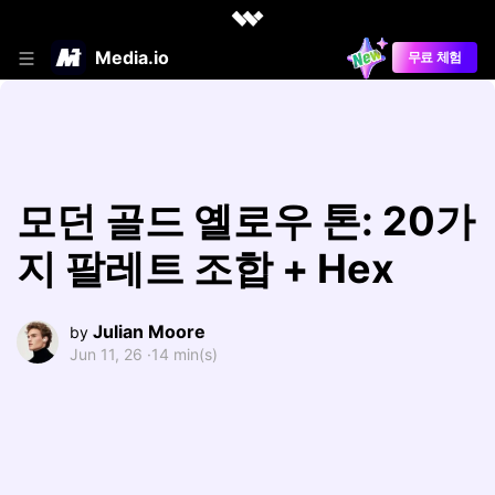
Media.io
무료 체험
모던 골드 옐로우 톤: 20가
지 팔레트 조합 + Hex
Julian Moore
by
Jun 11, 26 ·
14 min(s)