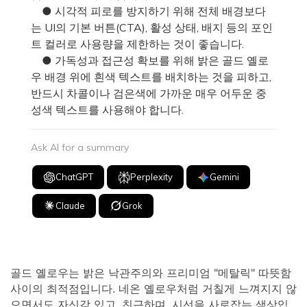
● 시각적 피로를 방지하기 위해 전체 배경보다
는 UI의 기본 버튼(CTA), 활성 상태, 배지 등의 포인
트 컬러로 사용량을 제한하는 것이 좋습니다.
● 가독성과 접근성 확보를 위해 밝은 골드 옐로
우 배경 위에 흰색 텍스트를 배치하는 것을 피하고,
반드시 차콜이나 검은색에 가까운 매우 어두운 중
성색 텍스트를 사용해야 합니다.
Ask AI for a summary
ChatGPT
Perplexity
Gemini
Claude
Grok
골드 옐로우는 밝은 낙관주의와 프리미엄 "메탈릭" 따뜻함
사이의 최적점입니다. 네온 옐로우처럼 거칠게 느껴지지 않
으면서도 자신감 있고, 친근하며, 시선을 사로잡는 색상입