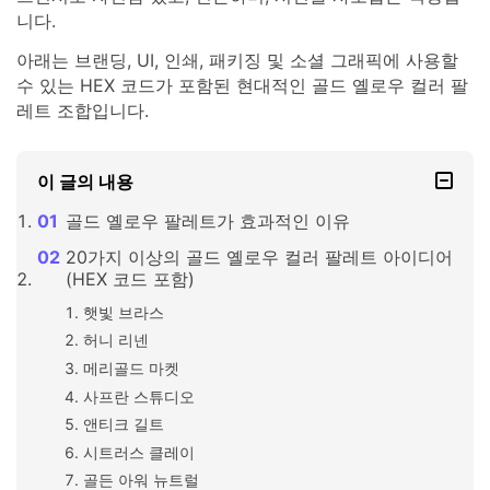
니다.
아래는 브랜딩, UI, 인쇄, 패키징 및 소셜 그래픽에 사용할
수 있는 HEX 코드가 포함된 현대적인 골드 옐로우 컬러 팔
레트 조합입니다.
이 글의 내용
골드 옐로우 팔레트가 효과적인 이유
20가지 이상의 골드 옐로우 컬러 팔레트 아이디어
(HEX 코드 포함)
햇빛 브라스
허니 리넨
메리골드 마켓
사프란 스튜디오
앤티크 길트
시트러스 클레이
골든 아워 뉴트럴