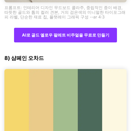
프롬프트: 인테리어 디자인 무드보드 콜라주, 중립적인 종이 배경,
따뜻한 골드와 톱의 컬러 견본, 거의 검은색의 미니멀한 타이포그래
피 라벨, 단순한 재료 칩, 플랫레이 그래픽 구성 --ar 4:3
AI로 골드 옐로우 팔레트 비주얼을 무료로 만들기
8) 샴페인 오차드