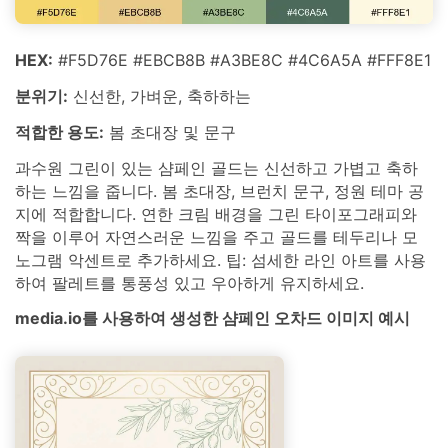
HEX:
#F5D76E #EBCB8B #A3BE8C #4C6A5A #FFF8E1
분위기:
신선한, 가벼운, 축하하는
적합한 용도:
봄 초대장 및 문구
과수원 그린이 있는 샴페인 골드는 신선하고 가볍고 축하
하는 느낌을 줍니다. 봄 초대장, 브런치 문구, 정원 테마 공
지에 적합합니다. 연한 크림 배경을 그린 타이포그래피와
짝을 이루어 자연스러운 느낌을 주고 골드를 테두리나 모
노그램 악센트로 추가하세요. 팁: 섬세한 라인 아트를 사용
하여 팔레트를 통풍성 있고 우아하게 유지하세요.
media.io를 사용하여 생성한 샴페인 오차드 이미지 예시