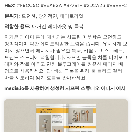
HEX:
#F9CC5C #E6A93A #B7791F #2D2A26 #E9EEF2
분위기:
모던한, 창의적인, 에디토리얼
적합한 용도:
매거진 레이아웃 및 룩북
차가운 페이퍼 톤에 대비되는 사프란 따뜻함은 모던하고
창의적이며 약간 에디토리얼한 느낌을 줍니다. 유치하게 보
이지 않으면서 에너지가 필요한 룩북, 카탈로그 스프레드,
브랜드 스토리에 적합합니다. 사프란 블록을 차콜 타이포그
래피와 짝을 이루고 연한 블루그레이를 깨끗한 페이지 배
경으로 사용하세요. 팁: 섹션 구분을 위해 풀 블리드 컬러
바를 시도하여 읽기 흐름을 안내하세요.
media.io를 사용하여 생성한 사프란 스튜디오 이미지 예시