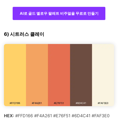
AI로 골드 옐로우 팔레트 비주얼을 무료로 만들기
6) 시트러스 클레이
HEX:
#FFD166 #F4A261 #E76F51 #6D4C41 #FAF3E0