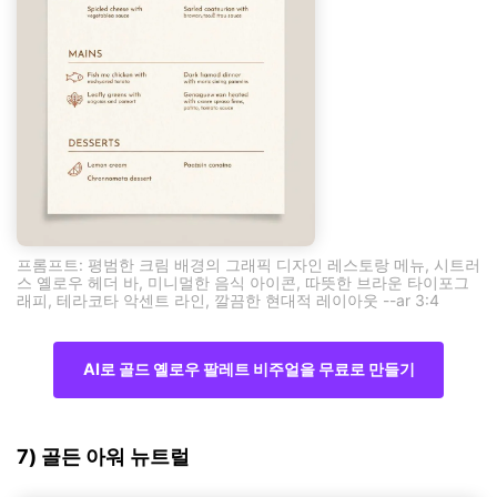
프롬프트: 평범한 크림 배경의 그래픽 디자인 레스토랑 메뉴, 시트러
스 옐로우 헤더 바, 미니멀한 음식 아이콘, 따뜻한 브라운 타이포그
래피, 테라코타 악센트 라인, 깔끔한 현대적 레이아웃 --ar 3:4
AI로 골드 옐로우 팔레트 비주얼을 무료로 만들기
7) 골든 아워 뉴트럴