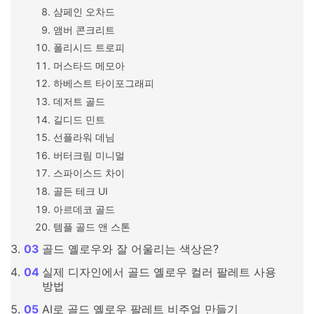
샴페인 오차드
앰버 콘크리트
폴리시드 트로피
머스타드 메모아
하베스트 타이포그래피
데저트 골드
길디드 민트
선플라워 데님
버터크림 미니멀
스파이스드 차이
골든 테크 UI
아르데코 골드
템플 골드 앤 스톤
골드 옐로우와 잘 어울리는 색상은?
실제 디자인에서 골드 옐로우 컬러 팔레트 사용
방법
AI로 골드 옐로우 팔레트 비주얼 만들기