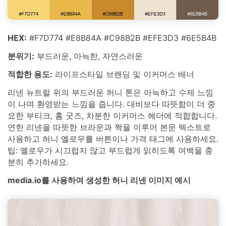
HEX:
#F7D774 #E8B84A #C98B2B #EFE3D3 #6E5B4B
분위기:
부드러운, 아늑한, 자연스러운
적합한 용도:
라이프스타일 브랜딩 및 이커머스 배너
리넨 뉴트럴 위의 부드러운 허니 톤은 아늑하고 수제 느낌
이 나며 환영받는 느낌을 줍니다. 대비보다 따뜻함이 더 중
요한 부티크, 홈 굿즈, 차분한 이커머스 헤더에 적합합니다.
연한 리넨을 따뜻한 브라운과 짝을 이루어 본문 텍스트로
사용하고 허니 옐로우를 버튼이나 가격 태그에 사용하세요.
팁: 옐로우가 시끄럽지 않고 부드럽게 읽히도록 여백을 충
분히 추가하세요.
media.io를 사용하여 생성한 허니 리넨 이미지 예시