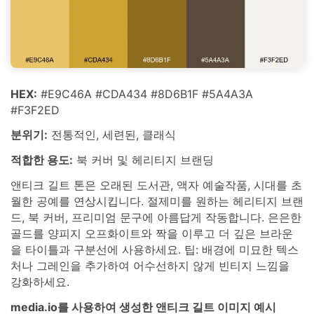
HEX:
#E9C46A #CDA434 #8D6B1F #5A4A3A
#F3F2ED
분위기:
전통적인, 세련된, 클래식
적합한 용도:
북 커버 및 헤리티지 브랜딩
앤티크 길트 톤은 오래된 도서관, 액자 예술작품, 시대를 초
월한 공예를 연상시킵니다. 절제미를 원하는 헤리티지 브랜
드, 북 커버, 프리미엄 문구에 아름답게 작동합니다. 은은한
골드를 양피지 오프화이트와 짝을 이루고 더 깊은 브라운
을 타이틀과 구분선에 사용하세요. 팁: 배경에 미묘한 텍스
처나 그레인을 추가하여 어수선하지 않게 빈티지 느낌을
강화하세요.
media.io를 사용하여 생성한 앤티크 길트 이미지 예시