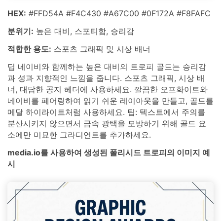
HEX:
#FFD54A #F4C430 #A67C00 #0F172A #F8FAFC
분위기:
높은 대비, 스포티함, 승리감
적합한 용도:
스포츠 그래픽 및 시상 배너
딥 네이비와 함께하는 높은 대비의 트로피 골드는 승리감
과 성과 지향적인 느낌을 줍니다. 스포츠 그래픽, 시상 배
너, 대담한 공지 헤더에 사용하세요. 깔끔한 오프화이트와
네이비를 페어링하여 읽기 쉬운 레이아웃을 만들고, 골드를
메달 하이라이트처럼 사용하세요. 팁: 텍스트에서 주의를
분산시키지 않으면서 금속 광택을 모방하기 위해 골드 요
소에만 미묘한 그라디언트를 추가하세요.
media.io를 사용하여 생성된 폴리시드 트로피의 이미지 예
시