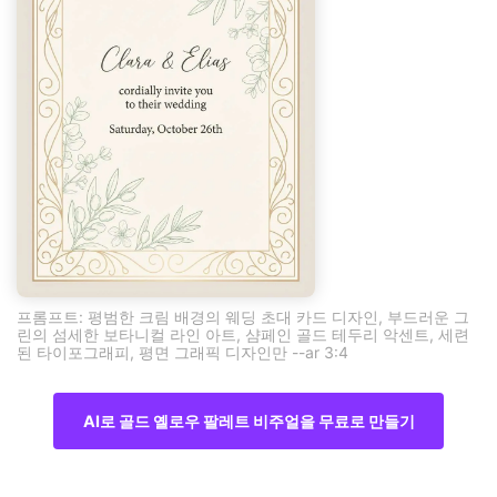
프롬프트: 평범한 크림 배경의 웨딩 초대 카드 디자인, 부드러운 그
린의 섬세한 보타니컬 라인 아트, 샴페인 골드 테두리 악센트, 세련
된 타이포그래피, 평면 그래픽 디자인만 --ar 3:4
AI로 골드 옐로우 팔레트 비주얼을 무료로 만들기