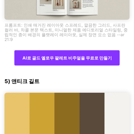
프롬프트: 인쇄 매거진 레이아웃 스프레드, 깔끔한 그리드, 사프란
컬러 바, 차콜 본문 텍스트, 미니멀한 제품 에디토리얼 스타일링, 중
립적인 종이 배경의 플랫레이 레이아웃, 실제 장면 요소 없음 --ar
21:9
AI로 골드 옐로우 팔레트 비주얼을 무료로 만들기
5) 앤티크 길트