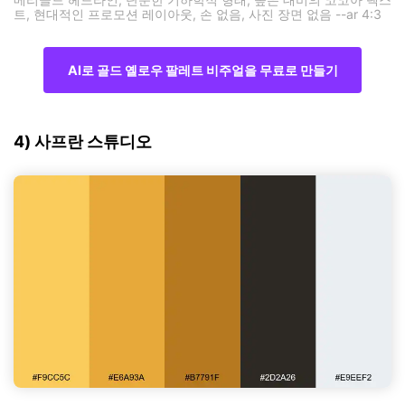
트, 현대적인 프로모션 레이아웃, 손 없음, 사진 장면 없음 --ar 4:3
AI로 골드 옐로우 팔레트 비주얼을 무료로 만들기
4) 사프란 스튜디오