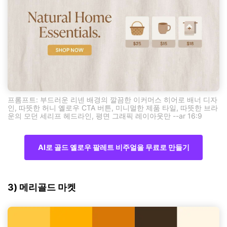
프롬프트: 부드러운 리넨 배경의 깔끔한 이커머스 히어로 배너 디자
인, 따뜻한 허니 옐로우 CTA 버튼, 미니멀한 제품 타일, 따뜻한 브라
운의 모던 세리프 헤드라인, 평면 그래픽 레이아웃만 --ar 16:9
AI로 골드 옐로우 팔레트 비주얼을 무료로 만들기
3) 메리골드 마켓