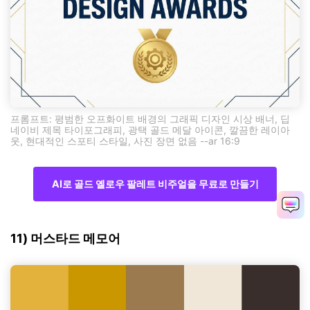
프롬프트: 평범한 오프화이트 배경의 그래픽 디자인 시상 배너, 딥
네이비 제목 타이포그래피, 광택 골드 메달 아이콘, 깔끔한 레이아
웃, 현대적인 스포티 스타일, 사진 장면 없음 --ar 16:9
AI로 골드 옐로우 팔레트 비주얼을 무료로 만들기
11) 머스타드 메모어