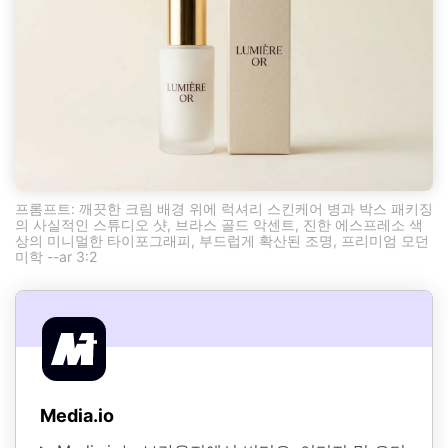
프롬프트: 깨끗한 크림 배경 위에 럭셔리 스킨케어 병과 박스 패키징
의 사실적인 스튜디오 샷, 브라스 골드 악센트, 진한 에스프레소 색
상의 미니멀한 타이포그래피, 부드럽게 확산된 조명, 프리미엄 모던
미학 --ar 3:2
Media.io