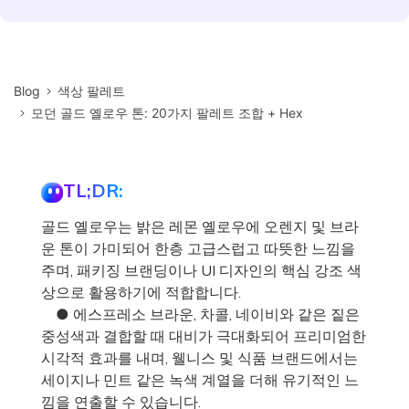
Blog
색상 팔레트
모던 골드 옐로우 톤: 20가지 팔레트 조합 + Hex
TL;DR:
골드 옐로우는 밝은 레몬 옐로우에 오렌지 및 브라
운 톤이 가미되어 한층 고급스럽고 따뜻한 느낌을
주며, 패키징 브랜딩이나 UI 디자인의 핵심 강조 색
상으로 활용하기에 적합합니다.
● 에스프레소 브라운, 차콜, 네이비와 같은 짙은
중성색과 결합할 때 대비가 극대화되어 프리미엄한
시각적 효과를 내며, 웰니스 및 식품 브랜드에서는
세이지나 민트 같은 녹색 계열을 더해 유기적인 느
낌을 연출할 수 있습니다.