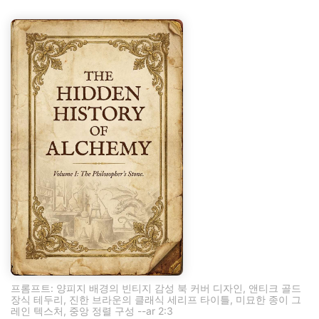
프롬프트: 양피지 배경의 빈티지 감성 북 커버 디자인, 앤티크 골드
장식 테두리, 진한 브라운의 클래식 세리프 타이틀, 미묘한 종이 그
레인 텍스처, 중앙 정렬 구성 --ar 2:3