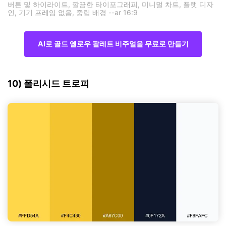
버튼 및 하이라이트, 깔끔한 타이포그래피, 미니멀 차트, 플랫 디자
인, 기기 프레임 없음, 중립 배경 --ar 16:9
AI로 골드 옐로우 팔레트 비주얼을 무료로 만들기
10) 폴리시드 트로피