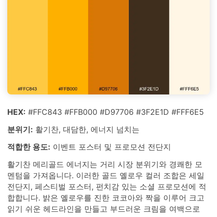
HEX:
#FFC843 #FFB000 #D97706 #3F2E1D #FFF6E5
분위기:
활기찬, 대담한, 에너지 넘치는
적합한 용도:
이벤트 포스터 및 프로모션 전단지
활기찬 메리골드 에너지는 거리 시장 분위기와 경쾌한 모
멘텀을 가져옵니다. 이러한 골드 옐로우 컬러 조합은 세일
전단지, 페스티벌 포스터, 펀치감 있는 소셜 프로모션에 적
합합니다. 밝은 옐로우를 진한 코코아와 짝을 이루어 크고
읽기 쉬운 헤드라인을 만들고 부드러운 크림을 여백으로