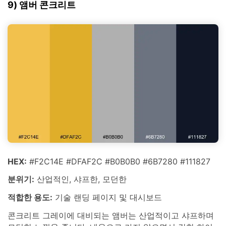
9) 앰버 콘크리트
HEX:
#F2C14E #DFAF2C #B0B0B0 #6B7280 #111827
분위기:
산업적인, 샤프한, 모던한
적합한 용도:
기술 랜딩 페이지 및 대시보드
콘크리트 그레이에 대비되는 앰버는 산업적이고 샤프하며