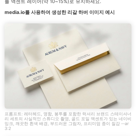
를 액센트 레이어(약 10~15%)로 유지하세요.
media.io를 사용하여 생성한 리갈 하버 이미지 예시
프롬프트: 레터헤드, 명함, 봉투를 포함한 럭셔리 브랜드 스테이셔너
리 세트의 사실적인 스튜디오 촬영, 골드 포일 액센트가 있는 네이비
잉크, 깨끗한 흰색 배경, 부드러운 그림자, 프리미엄 종이 질감 --ar
3:2