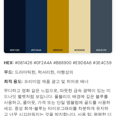
HEX:
#081426 #0F2A4A #B88900 #E9D8A6 #3E4C59
무드:
드라마틱한, 럭셔리한, 야행성의
최적 용도:
프리미엄 제품 광고 및 히어로 배너
무디하고 영화 같은 느낌으로, 따뜻한 금속 광택이 있는 미
드나잇 벨벳처럼 보입니다. 풀블리드 배경에 깊은 블루를
사용하고, 콜아웃, 가격 또는 단일 엠블럼에 골드를 사용하
세요. 중성 회색-블루는 타이포그래피를 차분하게 유지하
고 너무 시끄러워지는 것을 방지합니다. 사용 팁: 평평한 디