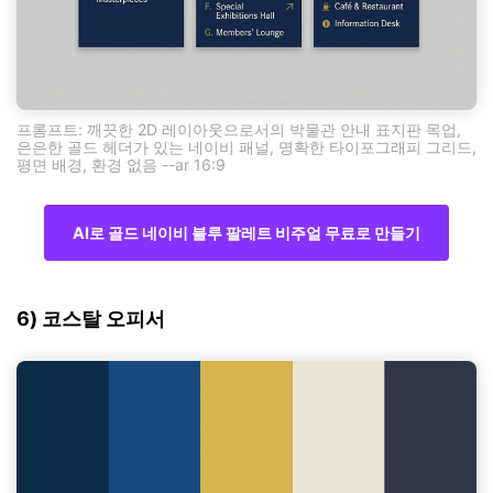
프롬프트: 깨끗한 2D 레이아웃으로서의 박물관 안내 표지판 목업,
은은한 골드 헤더가 있는 네이비 패널, 명확한 타이포그래피 그리드,
평면 배경, 환경 없음 --ar 16:9
AI로 골드 네이비 블루 팔레트 비주얼 무료로 만들기
6) 코스탈 오피서