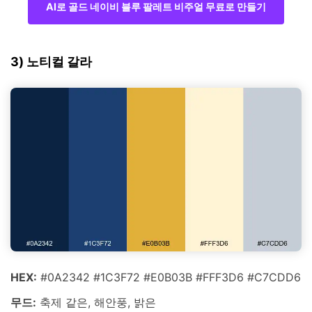
AI로 골드 네이비 블루 팔레트 비주얼 무료로 만들기
3) 노티컬 갈라
HEX:
#0A2342 #1C3F72 #E0B03B #FFF3D6 #C7CDD6
무드:
축제 같은, 해안풍, 밝은