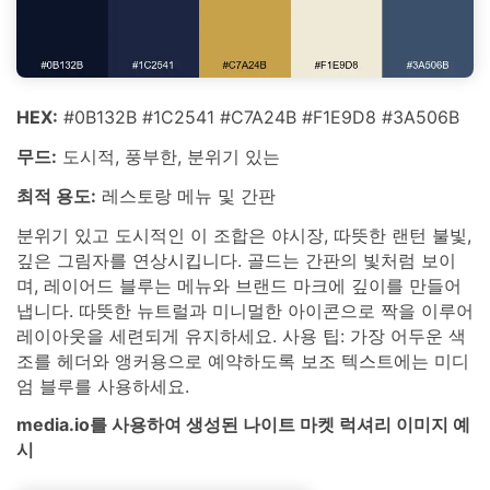
HEX:
#0B132B #1C2541 #C7A24B #F1E9D8 #3A506B
무드:
도시적, 풍부한, 분위기 있는
최적 용도:
레스토랑 메뉴 및 간판
분위기 있고 도시적인 이 조합은 야시장, 따뜻한 랜턴 불빛,
깊은 그림자를 연상시킵니다. 골드는 간판의 빛처럼 보이
며, 레이어드 블루는 메뉴와 브랜드 마크에 깊이를 만들어
냅니다. 따뜻한 뉴트럴과 미니멀한 아이콘으로 짝을 이루어
레이아웃을 세련되게 유지하세요. 사용 팁: 가장 어두운 색
조를 헤더와 앵커용으로 예약하도록 보조 텍스트에는 미디
엄 블루를 사용하세요.
media.io를 사용하여 생성된 나이트 마켓 럭셔리 이미지 예
시