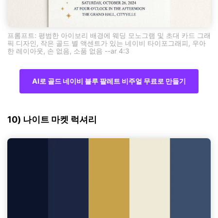
프롬프트: 평범한 아이보리 배경에 웨딩 모노그램 및 초대 카드 그래
픽 디자인, 작은 골드 별 액센트가 있는 네이비 타이포그래피, 우아
한 레이아웃, 손 없음, 소품 없음 --ar 4:3
AI로 골드 네이비 블루 팔레트 비주얼 무료로 만들기
10) 나이트 마켓 럭셔리