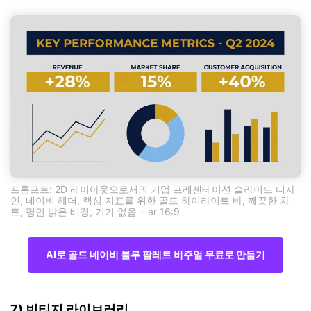
프롬프트: 2D 레이아웃으로서의 기업 프레젠테이션 슬라이드 디자
인, 네이비 헤더, 핵심 지표를 위한 골드 하이라이트 바, 깨끗한 차
트, 평면 밝은 배경, 기기 없음 --ar 16:9
AI로 골드 네이비 블루 팔레트 비주얼 무료로 만들기
7) 빈티지 라이브러리