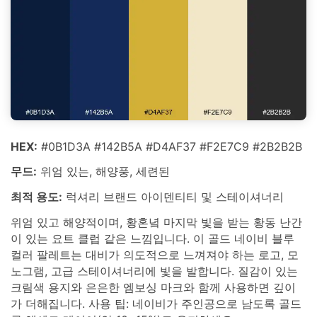
HEX:
#0B1D3A #142B5A #D4AF37 #F2E7C9 #2B2B2B
무드:
위엄 있는, 해양풍, 세련된
최적 용도:
럭셔리 브랜드 아이덴티티 및 스테이셔너리
위엄 있고 해양적이며, 황혼녘 마지막 빛을 받는 황동 난간
이 있는 요트 클럽 같은 느낌입니다. 이 골드 네이비 블루
컬러 팔레트는 대비가 의도적으로 느껴져야 하는 로고, 모
노그램, 고급 스테이셔너리에 빛을 발합니다. 질감이 있는
크림색 용지와 은은한 엠보싱 마크와 함께 사용하면 깊이
가 더해집니다. 사용 팁: 네이비가 주인공으로 남도록 골드