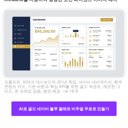
프롬프트: 핀테크 대시보드의 2D UI 목업, 네이비 내비게이션, 흰색
콘텐츠 카드, 기본 버튼과 핵심 KPI를 위한 골드 액센트, 깨끗한 그
리드, 폰 프레임 없음, 평면 배경 --ar 16:9
AI로 골드 네이비 블루 팔레트 비주얼 무료로 만들기