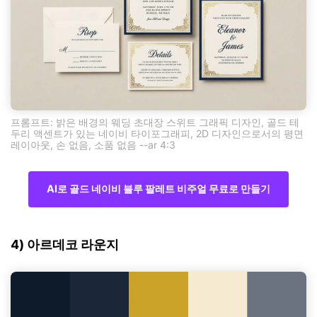
프롬프트: 밝은 배경의 웨딩 초대장 스위트 그래픽 디자인, 골드 테
두리 액센트가 있는 네이비 타이포그래피, 2D 디자인으로서의 평면
레이아웃, 손 없음, 소품 없음 --ar 4:3
AI로 골드 네이비 블루 팔레트 비주얼 무료로 만들기
4) 아르데코 라운지