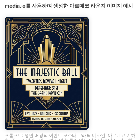
media.io를 사용하여 생성한 아르데코 라운지 이미지 예시
프롬프트: 평면 배경의 이벤트 포스터 그래픽 디자인, 아르데코 기하