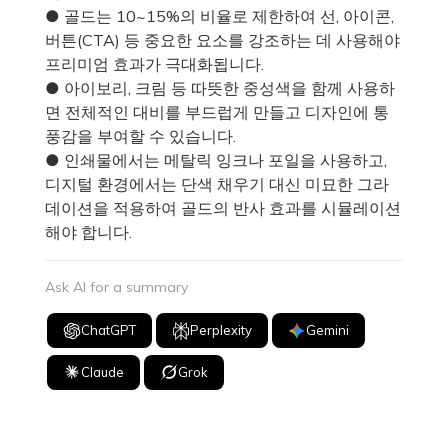
● 골드는 10~15%의 비율로 제한하여 선, 아이콘,
버튼(CTA) 등 중요한 요소를 강조하는 데 사용해야
프리미엄 효과가 극대화됩니다.
● 아이보리, 크림 등 따뜻한 중성색을 함께 사용하
면 전체적인 대비를 부드럽게 만들고 디자인에 통
풍감을 부여할 수 있습니다.
● 인쇄물에서는 메탈릭 잉크나 포일을 사용하고,
디지털 환경에서는 단색 채우기 대신 미묘한 그라
데이션을 적용하여 골드의 반사 효과를 시뮬레이션
해야 합니다.
Ask AI for a summary
ChatGPT
Perplexity
Gemini
Claude
Grok