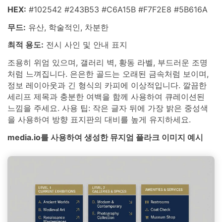
HEX:
#102542 #243B53 #C6A15B #F7F2E8 #5B616A
무드:
유산, 학술적인, 차분한
최적 용도:
전시 사인 및 안내 표지
조용히 위엄 있으며, 갤러리 벽, 황동 라벨, 부드러운 조명
처럼 느껴집니다. 은은한 골드는 오래된 금속처럼 보이며,
정보 레이아웃과 긴 형식의 카피에 이상적입니다. 깔끔한
세리프 제목과 충분한 여백을 함께 사용하여 큐레이션된
느낌을 주세요. 사용 팁: 작은 글자 뒤에 가장 밝은 중성색
을 사용하여 방향 표지판의 대비를 높게 유지하세요.
media.io를 사용하여 생성한 뮤지엄 플라크 이미지 예시