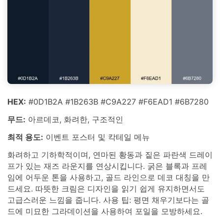
HEX:
#0D1B2A #1B263B #C9A227 #F6EAD1 #6B7280
무드:
아르데코, 화려한, 구조적인
최적 용도:
이벤트 포스터 및 칵테일 메뉴
화려하고 기하학적이며, 연마된 황동과 짙은 파란색 드레이
프가 있는 재즈 라운지를 연상시킵니다. 굵은 블록과 프레
임에 어두운 톤을 사용하고, 골드 라인으로 데코 대칭을 만
드세요. 따뜻한 크림은 디자인을 읽기 쉽게 유지하면서도
고급스러운 느낌을 줍니다. 사용 팁: 평면 채우기보다는 골
드에 미묘한 그라데이션을 사용하여 포일을 모방하세요.