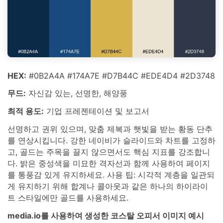
HEX:
#0B2A4A #174A7E #D7B44C #EDE4D4 #2D3748
무드:
자신감 있는, 선명한, 해양풍
최적 용도:
기업 프레젠테이션 및 보고서
선명하고 권위 있으며, 맞춤 제복과 햇빛을 받는 황동 단추
를 연상시킵니다. 강한 네이비가 슬라이드와 차트를 고정하
고, 골드는 주목을 끌지 않으면서도 핵심 지표를 강조합니
다. 밝은 중성색을 미묘한 격자선과 함께 사용하여 페이지
를 통풍감 있게 유지하세요. 사용 팁: 시각적 계층을 일관되
게 유지하기 위해 합계나 콜아웃과 같은 하나의 하이라이
트 스타일에만 골드를 사용하세요.
media.io를 사용하여 생성한 코스탈 오피서 이미지 예시