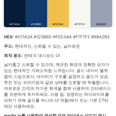
HEX:
#071A3A #123B6D #F0C04A #F7F7F2 #98A2B3
무드:
현대적인, 신뢰할 수 있는, 날카로운
최적 용도:
핀테크 대시보드 UI
날카롭고 신뢰할 수 있으며, 깨끗한 화면과 정확한 숫자가
있는 현대적인 거래소처럼 느껴집니다. 골드 네이비 블루
컬러 스킴으로서, 네이비가 구조를 설정하고 골드가 성공,
추천 또는 프리미엄과 같은 상태를 신호할 때 탁월합니다.
여유로운 간격과 차가운 회색을 함께 사용하여 인터페이스
를 차분하게 유지하세요. 사용 팁: 경쟁하는 하이라이트를
피하기 위해 골드를 하나의 UI 역할(배지 또는 기본 CTA)
에만 사용하세요.
media.io를 사용하여 생성한 모던 파이낸스 이미지 예시