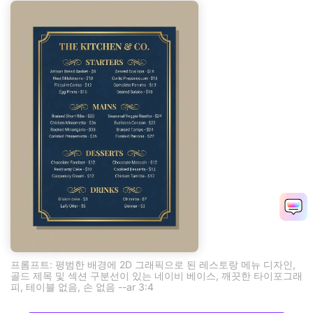
프롬프트: 평범한 배경에 2D 그래픽으로 된 레스토랑 메뉴 디자인,
골드 제목 및 섹션 구분선이 있는 네이비 베이스, 깨끗한 타이포그래
피, 테이블 없음, 손 없음 --ar 3:4