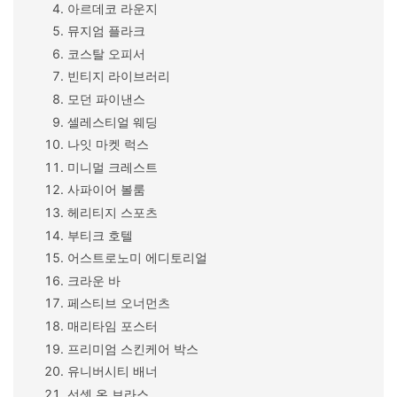
아르데코 라운지
뮤지엄 플라크
코스탈 오피서
빈티지 라이브러리
모던 파이낸스
셀레스티얼 웨딩
나잇 마켓 럭스
미니멀 크레스트
사파이어 볼룸
헤리티지 스포츠
부티크 호텔
어스트로노미 에디토리얼
크라운 바
페스티브 오너먼츠
매리타임 포스터
프리미엄 스킨케어 박스
유니버시티 배너
선셋 온 브라스