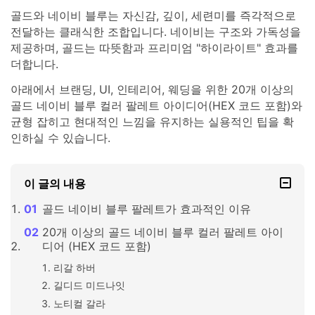
골드와 네이비 블루는 자신감, 깊이, 세련미를 즉각적으로
전달하는 클래식한 조합입니다. 네이비는 구조와 가독성을
제공하며, 골드는 따뜻함과 프리미엄 "하이라이트" 효과를
더합니다.
아래에서 브랜딩, UI, 인테리어, 웨딩을 위한 20개 이상의
골드 네이비 블루 컬러 팔레트 아이디어(HEX 코드 포함)와
균형 잡히고 현대적인 느낌을 유지하는 실용적인 팁을 확
인하실 수 있습니다.
이 글의 내용
골드 네이비 블루 팔레트가 효과적인 이유
20개 이상의 골드 네이비 블루 컬러 팔레트 아이
디어 (HEX 코드 포함)
리갈 하버
길디드 미드나잇
노티컬 갈라