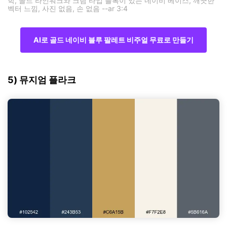
학, 골드 라인워크와 크림 타입 블록이 있는 네이비 베이스, 깨끗한
벡터 느낌, 사진 없음, 손 없음 --ar 3:4
AI로 골드 네이비 블루 팔레트 비주얼 무료로 만들기
5) 뮤지엄 플라크