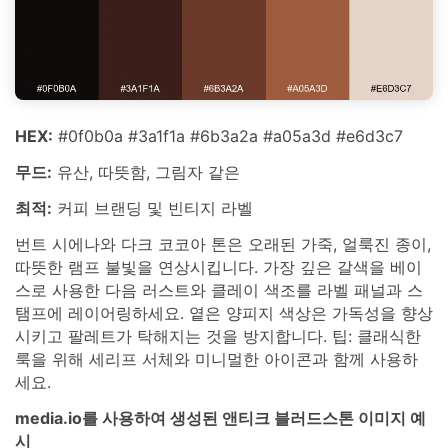
HEX:
#0f0b0a #3a1f1a #6b3a2a #a05a3d #e6d3c7
무드:
유산, 따뜻함, 그림자 같은
최적:
커피 브랜딩 및 빈티지 라벨
번트 시에나와 다크 코코아 톤은 오래된 가죽, 얼룩진 종이,
따뜻한 램프 불빛을 연상시킵니다. 가장 깊은 갈색을 베이
스로 사용한 다음 러스트와 클레이 색조를 라벨 패널과 스
탬프에 레이어링하세요. 옅은 양피지 색상은 가독성을 향상
시키고 팔레트가 탁해지는 것을 방지합니다. 팁: 클래식한
룩을 위해 세리프 서체와 미니멀한 아이콘과 함께 사용하
세요.
media.io를 사용하여 생성된 앤티크 블러드스톤 이미지 예
시