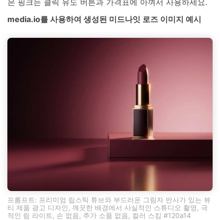
은 핑크는 클릭 유도 버튼과 가격표에 아껴서 사용하세요.
media.io를 사용하여 생성된 미드나잇 로즈 이미지 예시
프롬프트: 프리미엄 립스틱 튜브와 부드러운 그림자 반사가 있는 뷰
티 제품 광고 디자인, 깨끗한 배경에서 사실적인 스튜디오 촬영, 극
적인 림 라이트, 손 없음, 추가 소품 없음, 컬러 스킴 #120a14