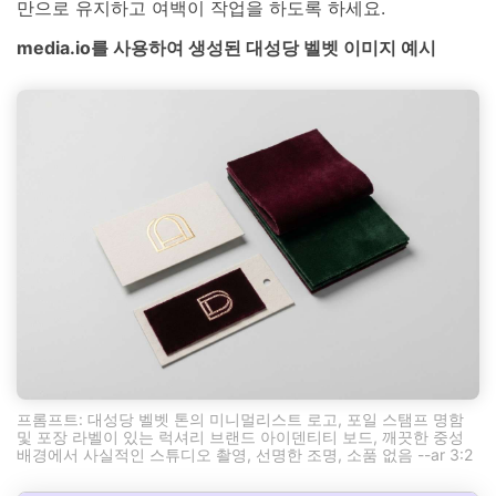
만으로 유지하고 여백이 작업을 하도록 하세요.
media.io를 사용하여 생성된 대성당 벨벳 이미지 예시
프롬프트: 대성당 벨벳 톤의 미니멀리스트 로고, 포일 스탬프 명함
및 포장 라벨이 있는 럭셔리 브랜드 아이덴티티 보드, 깨끗한 중성
배경에서 사실적인 스튜디오 촬영, 선명한 조명, 소품 없음 --ar 3:2