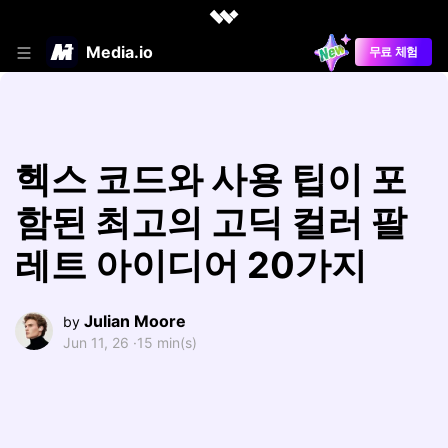
Media.io
무료 체험
헥스 코드와 사용 팁이 포
함된 최고의 고딕 컬러 팔
레트 아이디어 20가지
Julian Moore
by
Jun 11, 26 ·
15 min(s)