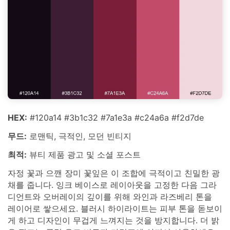
HEX:
#120a14 #3b1c32 #7a1e3a #c24a6a #f2d7de
무드:
로맨틱, 극적인, 모던 빈티지
최적:
뷰티 제품 광고 및 소셜 포스트
자정 꽃과 으깬 장미 꽃잎은 이 조합에 극적이고 친밀한 광
채를 줍니다. 잉크 베이스로 레이아웃을 고정한 다음 그라
디언트와 오버레이의 깊이를 위해 와인과 라즈베리 톤을
레이어로 쌓으세요. 블러시 하이라이트는 피부 톤을 돋보이
게 하고 디자인이 무겁게 느껴지는 것을 방지합니다. 더 밝