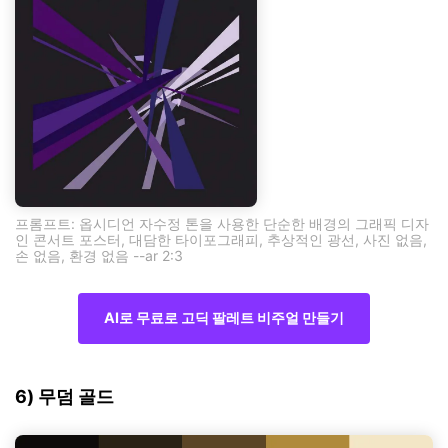
프롬프트: 옵시디언 자수정 톤을 사용한 단순한 배경의 그래픽 디자
인 콘서트 포스터, 대담한 타이포그래피, 추상적인 광선, 사진 없음,
손 없음, 환경 없음 --ar 2:3
AI로 무료로 고딕 팔레트 비주얼 만들기
6) 무덤 골드