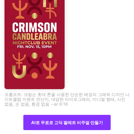
프롬프트: 크림슨 촛대 톤을 사용한 단순한 배경의 그래픽 디자인 나
이트클럽 이벤트 전단지, 대담한 타이포그래피, 미니멀 형태, 사진
없음, 손 없음, 환경 없음 --ar 9:16
AI로 무료로 고딕 팔레트 비주얼 만들기