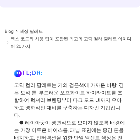
Blog
색상 팔레트
헥스 코드와 사용 팁이 포함된 최고의 고딕 컬러 팔레트 아이디
어 20가지
TL;DR:
고딕 컬러 팔레트는 거의 검은색에 가까운 바탕, 깊
은 보석 톤, 부드러운 오프화이트 하이라이트를 조
합하여 럭셔리 브랜딩부터 다크 모드 UI까지 우아
하고 영화적인 대비를 구축하는 디자인 기법입니
다.
● 레이아웃이 평면적으로 보이지 않도록 배경에
는 가장 어두운 베이스를, 패널 표면에는 중간 톤을
배치하고, 인터랙션을 위한 단일 액센트 색상은 전