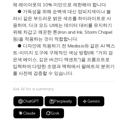
체 레이아웃의 10% 미만으로 제한해야 합니다.
● 가독성을 위해 순백색 대신 양피지색이나 블
러시 같은 부드러운 밝은 색조를 하이라이트로 사
용하며, 다크 모드 UI에는 데이터 대비를 유지하기
위해 차갑고 깨끗한 톤(Iron and Ink, Storm Chapel
등)을 적용하는 것이 적합합니다.
● 디자인에 적용하기 전 Media.io와 같은 AI 텍스
트-이미지 도구에 구체적인 색상 방향(예: "거의 검
은색 베이스, 깊은 버건디 액센트")을 프롬프트로
입력하여 다양한 조명과 맥락에서 팔레트의 분위기
를 사전에 검증할 수 있습니다.
Ask AI for a summary
ChatGPT
Perplexity
Gemini
Claude
Grok