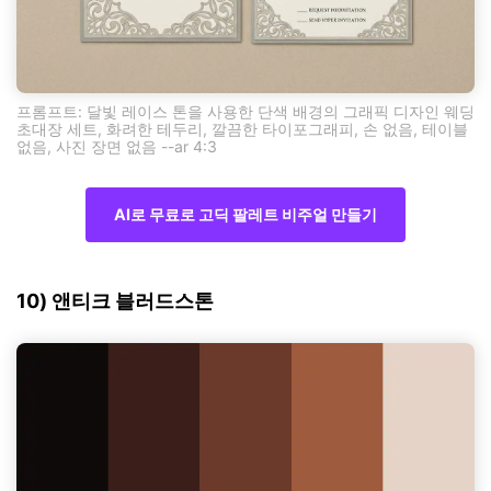
프롬프트: 달빛 레이스 톤을 사용한 단색 배경의 그래픽 디자인 웨딩
초대장 세트, 화려한 테두리, 깔끔한 타이포그래피, 손 없음, 테이블
없음, 사진 장면 없음 --ar 4:3
AI로 무료로 고딕 팔레트 비주얼 만들기
10) 앤티크 블러드스톤