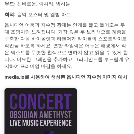
무드:
신비로운, 럭셔리, 밤하늘
최적:
음악 포스터 및 앨범 아트
옵시디언 어둠과 자수정 광채는 안개를 뚫고 들어오는 무
대 조명처럼 느껴집니다. 가장 깊은 두 보라색으로 계층을
구축한 다음 바이올렛과 라벤더가 타이틀의 스포트라이트
작업을 하도록 하세요. 연한 라일락은 어두운 배경에서 작
은 텍스트를 뚜렷한 흰색으로 변하지 않고 읽을 수 있게 합
니다. 미묘한 그레인을 추가하고 그라디언트를 부드럽게 유
지하여 프리미엄 마감을 하세요.
media.io를 사용하여 생성된 옵시디언 자수정 이미지 예시