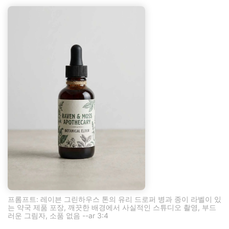
프롬프트: 레이븐 그린하우스 톤의 유리 드로퍼 병과 종이 라벨이 있
는 약국 제품 포장, 깨끗한 배경에서 사실적인 스튜디오 촬영, 부드
러운 그림자, 소품 없음 --ar 3:4