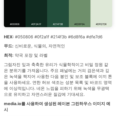
HEX:
#050806 #0f2a1f #214f3b #6d8f6a #dfe7d6
무드:
신비로운, 식물의, 자연적인
최적:
약국 포장 및 라벨
그림자진 잎과 축축한 유리가 식물학적이고 비밀 정원 같
은 분위기를 가져옵니다. 주요 패널에는 거의 검은색과 깊
은 녹색을 짝지어 사용한 다음 봉인 및 보조 블록에 이끼 톤
을 사용하세요. 연한 허브 색조는 성분 목록 및 바코드 영역
에 이상적입니다. 네온 느낌을 피하기 위해 녹색을 무광택
으로 유지하고 자연스러운 질감에 기대세요.
media.io를 사용하여 생성된 레이븐 그린하우스 이미지 예
시