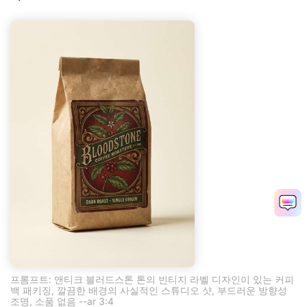
프롬프트: 앤티크 블러드스톤 톤의 빈티지 라벨 디자인이 있는 커피
백 패키징, 깔끔한 배경의 사실적인 스튜디오 샷, 부드러운 방향성
조명, 소품 없음 --ar 3:4