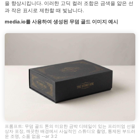
을 향상시킵니다. 이러한 고딕 컬러 조합은 금색을 얇은 선
과 작은 표시로 제한할 때 빛납니다.
media.io를 사용하여 생성된 무덤 골드 이미지 예시
프롬프트: 무덤 골드 톤의 미묘한 금박 디테일이 있는 프리미엄 선물
상자 포장, 깨끗한 배경에서 사실적인 스튜디오 촬영, 통제된 부드러
운 조명, 소품 없음 --ar 3:2