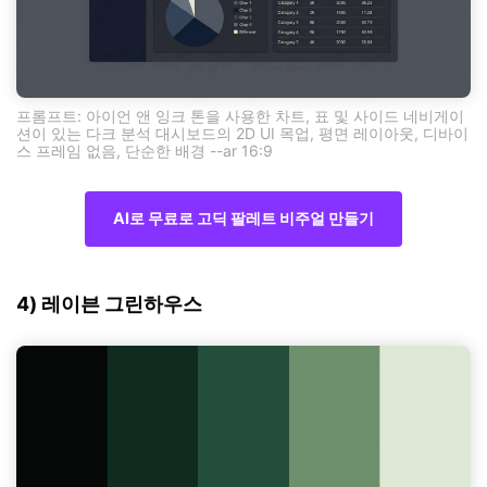
프롬프트: 아이언 앤 잉크 톤을 사용한 차트, 표 및 사이드 네비게이
션이 있는 다크 분석 대시보드의 2D UI 목업, 평면 레이아웃, 디바이
스 프레임 없음, 단순한 배경 --ar 16:9
AI로 무료로 고딕 팔레트 비주얼 만들기
4) 레이븐 그린하우스