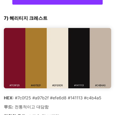
7) 헤리티지 크레스트
HEX:
#7c0f25 #a97b2f #efe6d8 #141113 #c4b4a5
무드:
전통적이고 대담함