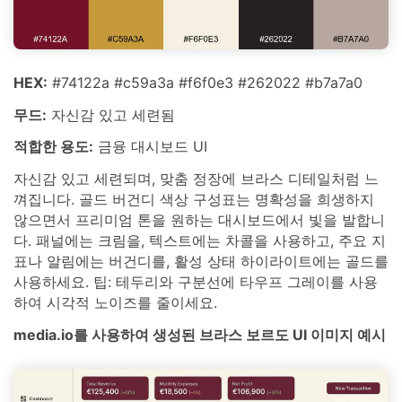
HEX:
#74122a #c59a3a #f6f0e3 #262022 #b7a7a0
무드:
자신감 있고 세련됨
적합한 용도:
금융 대시보드 UI
자신감 있고 세련되며, 맞춤 정장에 브라스 디테일처럼 느
껴집니다. 골드 버건디 색상 구성표는 명확성을 희생하지
않으면서 프리미엄 톤을 원하는 대시보드에서 빛을 발합니
다. 패널에는 크림을, 텍스트에는 차콜을 사용하고, 주요 지
표나 알림에는 버건디를, 활성 상태 하이라이트에는 골드를
사용하세요. 팁: 테두리와 구분선에 타우프 그레이를 사용
하여 시각적 노이즈를 줄이세요.
media.io를 사용하여 생성된 브라스 보르도 UI 이미지 예시