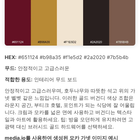
HEX:
#651124 #b98a35 #f1e5d2 #2a2020 #7b5b4b
무드:
안정적이고 고급스러운
적합한 용도:
인테리어 무드 보드
안정적이고 고급스러우며, 호두나무와 따뜻한 석고 위의 가
넷 벨벳 같은 느낌입니다. 이러한 골드 버건디 색상 조합은
라운지 공간, 부티크 호텔, 포인트가 되는 식당에 잘 어울립
니다. 크림과 모카를 넓은 면에 사용하고 버건디는 텍스타
일과 아트에 활용하세요. 팁: 방을 모던하게 유지하려면 고
광택 대신 브러시드 골드 하드웨어를 선택하세요.
media.io를 사용하여 생성된 모카 가넷 이미지 예시