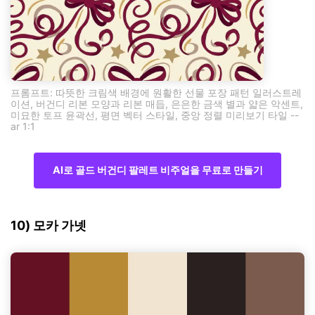
프롬프트: 따뜻한 크림색 배경에 원활한 선물 포장 패턴 일러스트레
이션, 버건디 리본 모양과 리본 매듭, 은은한 금색 별과 얇은 악센트,
미묘한 토프 윤곽선, 평면 벡터 스타일, 중앙 정렬 미리보기 타일 --
ar 1:1
AI로 골드 버건디 팔레트 비주얼을 무료로 만들기
10) 모카 가넷