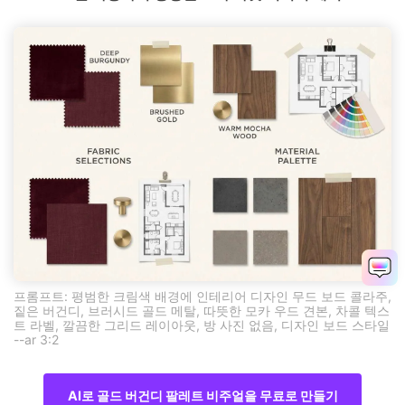
프롬프트: 평범한 크림색 배경에 인테리어 디자인 무드 보드 콜라주,
짙은 버건디, 브러시드 골드 메탈, 따뜻한 모카 우드 견본, 차콜 텍스
트 라벨, 깔끔한 그리드 레이아웃, 방 사진 없음, 디자인 보드 스타일
--ar 3:2
AI로 골드 버건디 팔레트 비주얼을 무료로 만들기