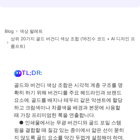
Blog
색상 팔레트
상위 20가지 골드 버건디 색상 조합 (16진수 코드 + AI 디자인 프
롬프트)
TL;DR:
골드와 버건디 색상 조합은 시각적 계층 구조를 명
확히 하기 위해 버건디를 주요 헤드라인과 브랜드
요소에, 골드를 배지나 테두리 같은 악센트에 할당
하고 크림색이나 차콜색을 배경과 본문에 사용할
때 가장 프리미엄한 룩을 연출합니다.
● 인쇄물에서는 무광 버건디와 골드 포일 스탬
핑을 결합할 때 질감 있는 종이에서 얇은 선이 묻히
지 않도록 골드 요소를 약간 두껍게 설정해야 하며,