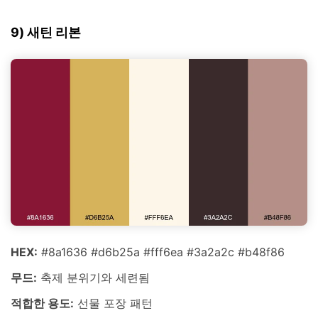
9) 새틴 리본
HEX:
#8a1636 #d6b25a #fff6ea #3a2a2c #b48f86
무드:
축제 분위기와 세련됨
적합한 용도:
선물 포장 패턴