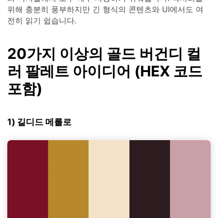
위해 충분히 풍부하지만 긴 형식의 콘텐츠와 UI에서도 여
전히 읽기 쉽습니다.
20가지 이상의 골드 버건디 컬
러 팔레트 아이디어 (HEX 코드
포함)
1) 길디드 메를로