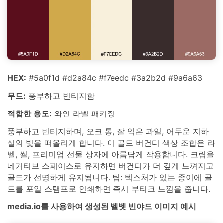
HEX:
#5a0f1d #d2a84c #f7eedc #3a2b2d #9a6a63
무드:
풍부하고 빈티지함
적합한 용도:
와인 라벨 패키징
풍부하고 빈티지하며, 오크 통, 잘 익은 과일, 어두운 지하
실의 빛을 떠올리게 합니다. 이 골드 버건디 색상 조합은 라
벨, 씰, 프리미엄 선물 상자에 아름답게 작용합니다. 크림을
네거티브 스페이스로 유지하면 버건디가 더 깊게 느껴지고
골드가 선명하게 유지됩니다. 팁: 텍스처가 있는 종이에 골
드를 포일 스탬프로 인쇄하면 즉시 부티크 느낌을 줍니다.
media.io를 사용하여 생성된 벨벳 빈야드 이미지 예시