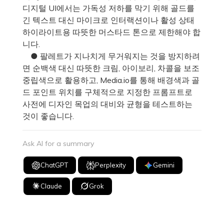
디지털 UI에서는 가독성 저하를 막기 위해 골드를
긴 텍스트 대신 마이크로 인터랙션이나 활성 상태
하이라이트용 따뜻한 머스타드 톤으로 제한해야 합
니다.
● 팔레트가 지나치게 무거워지는 것을 방지하려
면 순백색 대신 따뜻한 크림, 아이보리, 차콜을 보조
중립색으로 활용하고, Media.io를 통해 배경색과 골
드 포인트 위치를 구체적으로 지정한 프롬프트로
사전에 디자인 목업의 대비와 균형을 테스트하는
것이 좋습니다.
Ask AI for a summary
ChatGPT
Perplexity
Gemini
Claude
Grok