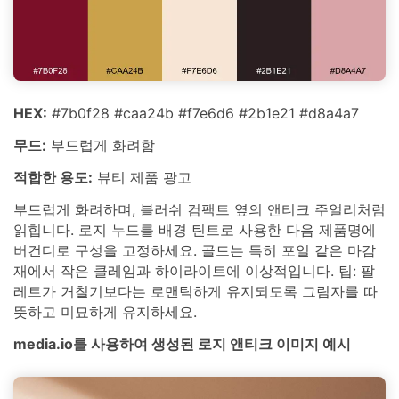
HEX:
#7b0f28 #caa24b #f7e6d6 #2b1e21 #d8a4a7
무드:
부드럽게 화려함
적합한 용도:
뷰티 제품 광고
부드럽게 화려하며, 블러쉬 컴팩트 옆의 앤티크 주얼리처럼
읽힙니다. 로지 누드를 배경 틴트로 사용한 다음 제품명에
버건디로 구성을 고정하세요. 골드는 특히 포일 같은 마감
재에서 작은 클레임과 하이라이트에 이상적입니다. 팁: 팔
레트가 거칠기보다는 로맨틱하게 유지되도록 그림자를 따
뜻하고 미묘하게 유지하세요.
media.io를 사용하여 생성된 로지 앤티크 이미지 예시