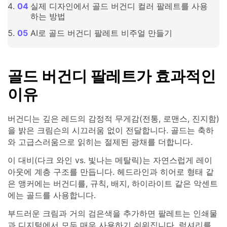
실제 디자인에서 골드 버건디 컬러 팔레트를 사용
하는 방법
AI로 골드 버건디 팔레트 비주얼 만들기
골드 버건디 팔레트가 효과적인
이유
버건디는 깊은 레드의 감정적 무게감(전통, 로맨스, 진지함)
을 밝은 크림슨의 시끄러움 없이 전달합니다. 골드는 축하
와 고급스러움으로 읽히는 절제된 광채를 더합니다.
이 대비(다크 와인 vs. 빛나는 메탈릭)는 자연스럽게 레이
아웃에 계층 구조를 만듭니다. 헤드라인과 히어로 형태 같
은 앵커에는 버건디를, 규칙, 배지, 하이라이트 같은 악센트
에는 골드를 사용합니다.
부드러운 크림과 거의 검은색을 추가하면 팔레트는 인쇄물
과 디지털에서 모두 매우 사용하기 쉬워집니다. 럭셔리를