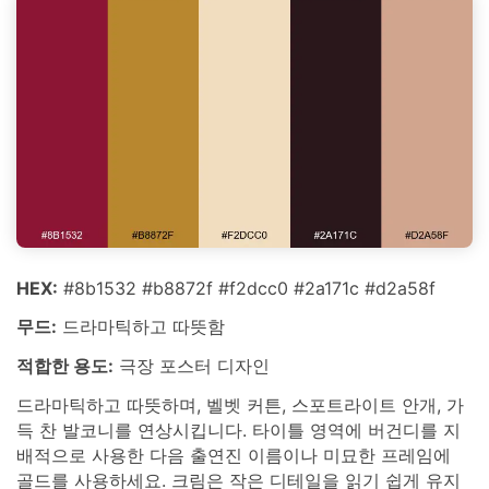
HEX:
#8b1532 #b8872f #f2dcc0 #2a171c #d2a58f
무드:
드라마틱하고 따뜻함
적합한 용도:
극장 포스터 디자인
드라마틱하고 따뜻하며, 벨벳 커튼, 스포트라이트 안개, 가
득 찬 발코니를 연상시킵니다. 타이틀 영역에 버건디를 지
배적으로 사용한 다음 출연진 이름이나 미묘한 프레임에
골드를 사용하세요. 크림은 작은 디테일을 읽기 쉽게 유지