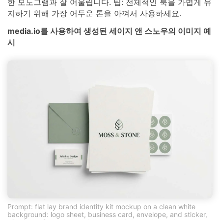
한 모노그램과 잘 어울립니다. 팁: 전체적인 룩을 가볍게 유
지하기 위해 가장 어두운 톤을 아껴서 사용하세요.
media.io를 사용하여 생성된 세이지 앤 스노우의 이미지 예
시
Prompt: flat lay brand identity kit mockup on a clean white
background: logo sheet, business card, envelope, and sticker,