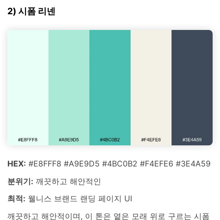
2) 시폼 리넨
HEX:
#E8FFF8 #A9E9D5 #4BC0B2 #F4EFE6 #3E4A59
분위기:
깨끗하고 해안적인
최적:
웰니스 브랜드 랜딩 페이지 UI
깨끗하고 해안적이며, 이 톤은 옅은 모래 위로 구르는 시폼