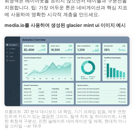
회청색은 레이아웃을 흐리지 않으면서 테이블과 구분선을
지원합니다. 팁: 가장 어두운 톤은 네비게이션과 핵심 지표
에 사용하여 명확한 시각적 계층을 만드세요.
media.io를 사용하여 생성된 glacier mint ui 이미지 예시
프롬프트: 2D 분석 대시보드 UI 목업, 기기 프레임 없음, 매우 연한
민트색 카드가 있는 깔끔한 그리드, 틸색 차트 및 하이라이트, 시원
한 회청색 구분선, 진한 슬레이트 네비게이션 및 제목, 현대적 미니
멀 스타일 --ar 16:9