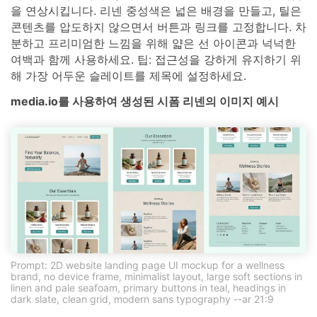
을 연상시킵니다. 리넨 중성색은 넓은 배경을 만들고, 틸은
콘텐츠를 압도하지 않으면서 버튼과 링크를 고정합니다. 차
분하고 프리미엄한 느낌을 위해 얇은 선 아이콘과 넉넉한
여백과 함께 사용하세요. 팁: 접근성을 강하게 유지하기 위
해 가장 어두운 슬레이트를 제목에 설정하세요.
media.io를 사용하여 생성된 시폼 리넨의 이미지 예시
Prompt: 2D website landing page UI mockup for a wellness
brand, no device frame, minimalist layout, large soft sections in
linen and pale seafoam, primary buttons in teal, headings in
dark slate, clean grid, modern sans typography --ar 21:9