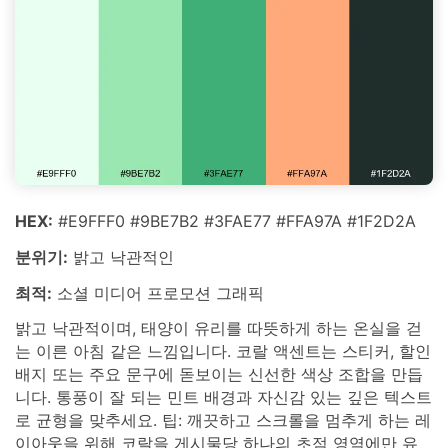
HEX:
#E9FFF0 #9BE7B2 #3FAE77 #FFA97A #1F2D2A
분위기:
밝고 낙관적인
최적:
소셜 미디어 프로모션 그래픽
밝고 낙관적이며, 태양이 유리를 따뜻하게 하는 온실을 걷
는 이른 아침 같은 느낌입니다. 코랄 액센트는 스티커, 할인
배지 또는 주요 문구에 돋보이는 신선한 색상 조합을 만듭
니다. 통풍이 잘 되는 민트 배경과 자신감 있는 깊은 텍스트
로 균형을 맞추세요. 팁: 깨끗하고 스크롤을 멈추게 하는 레
이아웃을 위해 코랄을 게시물당 하나의 초점 영역에만 유