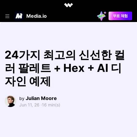
Media.io
무료 체험
24가지 최고의 신선한 컬
러 팔레트 + Hex + AI 디
자인 예제
Julian Moore
by
Jun 11, 26 ·
16 min(s)