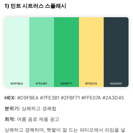
1) 민트 시트러스 스플래시
HEX:
#D9FBEA #7FE3B1 #2FBF71 #FFE07A #2A3D45
분위기:
상쾌하고 경쾌함
최적:
여름 음료 제품 광고
상쾌하고 경쾌하며, 햇볕이 잘 드는 파티오에서 라임을 넣