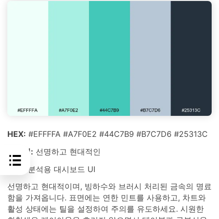
HEX:
#EFFFFA #A7F0E2 #44C7B9 #B7C7D6 #25313C
분위기:
선명하고 현대적인
최적:
분석용 대시보드 UI
선명하고 현대적이며, 빙하수와 브러시 처리된 금속의 명료
함을 가져옵니다. 표면에는 연한 민트를 사용하고, 차트와
활성 상태에는 틸을 설정하여 주의를 유도하세요. 시원한