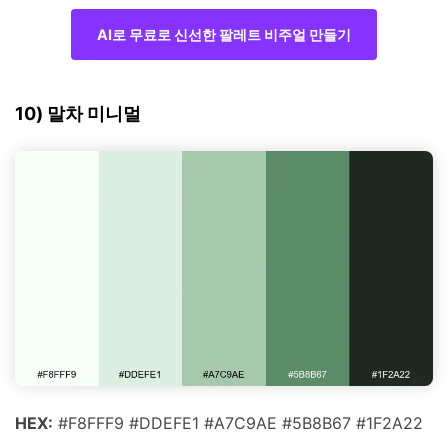
AI로 무료로 신선한 팔레트 비주얼 만들기
10) 말차 미니멀
HEX:
#F8FFF9 #DDEFE1 #A7C9AE #5B8B67 #1F2A22