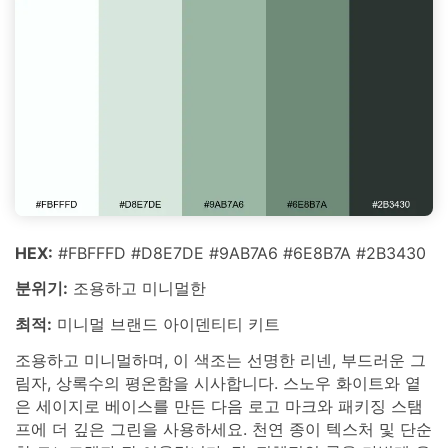
HEX:
#FBFFFD #D8E7DE #9AB7A6 #6E8B7A #2B3430
분위기:
조용하고 미니멀한
최적:
미니멀 브랜드 아이덴티티 키트
조용하고 미니멀하며, 이 색조는 선명한 리넨, 부드러운 그
림자, 상록수의 평온함을 시사합니다. 스노우 화이트와 옅
은 세이지로 베이스를 만든 다음 로고 마크와 패키징 스탬
프에 더 깊은 그린을 사용하세요. 천연 종이 텍스처 및 단순