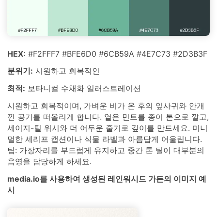
HEX:
#F2FFF7 #BFE6D0 #6CB59A #4E7C73 #2D3B3F
분위기:
시원하고 회복적인
최적:
보타니컬 수채화 일러스트레이션
시원하고 회복적이며, 가벼운 비가 온 후의 잎사귀와 안개
낀 공기를 떠올리게 합니다. 옅은 민트를 종이 톤으로 깔고,
세이지-틸 워시와 더 어두운 줄기로 깊이를 만드세요. 미니
멀한 세리프 캡션이나 식물 라벨과 아름답게 어울립니다.
팁: 가장자리를 부드럽게 유지하고 중간 톤 틸이 대부분의
음영을 담당하게 하세요.
media.io를 사용하여 생성된 레인워시드 가든의 이미지 예
시