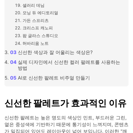
셀러리 데님
모닝 듀 에디토리얼
가든 스프리츠
크리스프 캐노피
팜 글라스 스튜디오
허바리움 노트
신선한 색상과 잘 어울리는 색상은?
실제 디자인에서 신선한 컬러 팔레트를 사용하는
방법
AI로 신선한 팔레트 비주얼 만들기
신선한 팔레트가 효과적인 이유
신선한 팔레트는 높은 명도의 색상인 민트, 부드러운 그린,
옅은 중성색에 기반하기 때문에 통기성이 느껴지며, 콘텐츠
가 밀집되어 있어도 레이아웃이 넓어 보입니다. 이러한 "깨