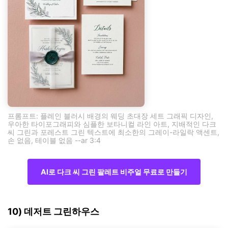
프롬프트: 플레인 블러시 배경의 웨딩 초대장 세트 그래픽 디자인,
우아한 타이포그래피와 심플한 보타니컬 라인 아트, 지배적인 다크
씨 그린과 포레스트 그린 텍스트에 최소한의 그레이-라일락 액센트,
손 없음, 테이블 없음 --ar 3:4
AI로 다크 씨 그린 팔레트 비주얼 무료로 만들기
10) 데저트 그린하우스