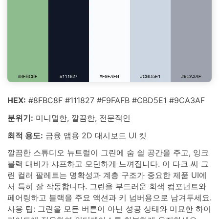
HEX:
#8FBC8F #111827 #F9FAFB #CBD5E1 #9CA3AF
분위기:
미니멀한, 깔끔한, 전문적인
최적 용도:
금융 앱용 2D 대시보드 UI 킷
깔끔한 스튜디오 뉴트럴이 그린에 숨 쉴 공간을 주고, 잉크
블랙 대비가 샤프하고 모던하게 느껴집니다. 이 다크 씨 그
린 컬러 팔레트는 명확성과 계층 구조가 중요한 제품 UI에
서 특히 잘 작동합니다. 그린을 부드러운 회색 컴포넌트와
페어링하고 블랙을 주요 액션과 키 넘버용으로 남겨두세요.
사용 팁: 그린을 모든 버튼이 아닌 성공 상태와 미묘한 하이