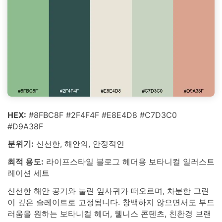
HEX:
#8FBC8F #2F4F4F #E8E4D8 #C7D3C0
#D9A38F
분위기:
신선한, 해안의, 안정적인
최적 용도:
라이프스타일 블로그 헤더용 보타니컬 일러스트
레이션 세트
신선한 해안 공기와 눌린 잎사귀가 떠오르며, 차분한 그린
이 깊은 슬레이트로 고정됩니다. 창백하지 않으면서도 부드
러움을 원하는 보타니컬 헤더, 웰니스 콘텐츠, 친환경 브랜