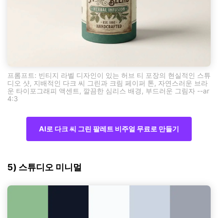
프롬프트: 빈티지 라벨 디자인이 있는 허브 티 포장의 현실적인 스튜
디오 샷, 지배적인 다크 씨 그린과 크림 페이퍼 톤, 자연스러운 브라
운 타이포그래피 액센트, 깔끔한 심리스 배경, 부드러운 그림자 --ar
4:3
AI로 다크 씨 그린 팔레트 비주얼 무료로 만들기
5) 스튜디오 미니멀