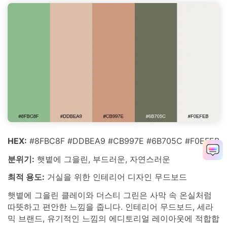
HEX:
#8FBC8F #DDBEA9 #CB997E #6B705C #F0EFEB
분위기:
햇볕에 그을린, 부드러운, 자연스러운
최적 용도:
거실을 위한 인테리어 디자인 무드보드
햇볕에 그을린 클레이와 더스티 그린은 사막 속 온실처럼
따뜻하고 편안한 느낌을 줍니다. 인테리어 무드보드, 세라
믹 브랜드, 유기적인 느낌의 에디토리얼 레이아웃에 적합합