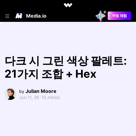
Media.io
무료 체험
다크 시 그린 색상 팔레트:
21가지 조합 + Hex
Julian Moore
by
Jun 11, 26 ·
15 min(s)