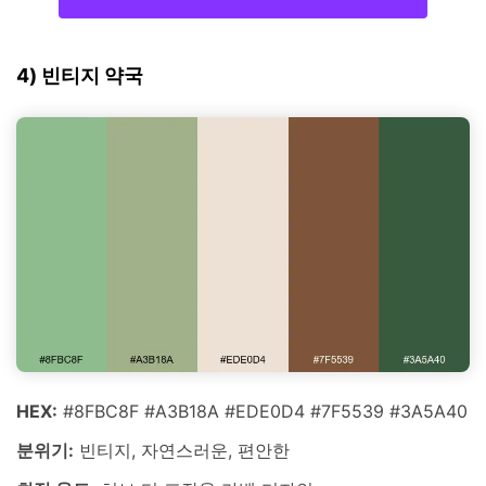
4) 빈티지 약국
HEX:
#8FBC8F #A3B18A #EDE0D4 #7F5539 #3A5A40
분위기:
빈티지, 자연스러운, 편안한