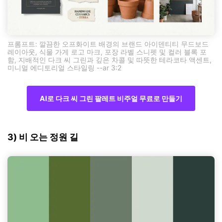
프롬프트: 깔끔한 오프화이트 배경의 브랜드 아이덴티티 무드보드
레이아웃, 식물 가게 로고 마크, 포장 라벨 스니펫 및 컬러 블록 포
함, 지배적인 다크 씨 그린과 깊은 차콜 및 따뜻한 테라코타 액센트,
미니멀 에디토리얼 스타일링 --ar 3:2
AI로 다크 씨 그린 팔레트 비주얼 무료로 만들기
3) 비 오는 정원 길