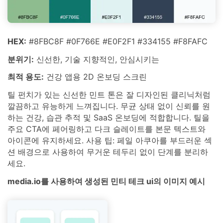
HEX:
#8FBC8F #0F766E #E0F2F1 #334155 #F8FAFC
분위기:
신선한, 기술 지향적인, 안심시키는
최적 용도:
건강 앱용 2D 온보딩 스크린
틸 펀치가 있는 신선한 민트 톤은 잘 디자인된 클리닉처럼
깔끔하고 유능하게 느껴집니다. 무균 상태 없이 신뢰를 원
하는 건강, 습관 추적 및 SaaS 온보딩에 적합합니다. 틸을
주요 CTA에 페어링하고 다크 슬레이트를 본문 텍스트와
아이콘에 유지하세요. 사용 팁: 페일 아쿠아를 부드러운 섹
션 배경으로 사용하여 무거운 테두리 없이 단계를 분리하
세요.
media.io를 사용하여 생성된 민티 테크 ui의 이미지 예시