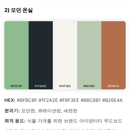
2) 모던 온실
HEX:
#8FBC8F #1F2A2E #F6F3EE #B8C8B1 #B26E4A
분위기:
모던한, 큐레이션된, 세련된
최적 용도:
식물 가게를 위한 브랜드 아이덴티티 무드보드