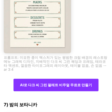
프롬프트: 미묘한 종이 텍스처가 있는 평범한 크림 배경의 레스토랑
메뉴 그래픽 디자인, 지배적인 다크 씨 그린 헤딩과 프레임, 테라코
타 액센트, 깔끔한 타이포그래피 레이아웃, 테이블 없음, 손 없음 --
ar 3:4
AI로 다크 씨 그린 팔레트 비주얼 무료로 만들기
7) 밤의 보타니카