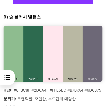
9) 숲 블러시 밸런스
HEX:
#8FBC8F #2D6A4F #FFE5EC #B7B7A4 #6D6875
분위기:
로맨틱한, 모던한, 부드럽게 대담한