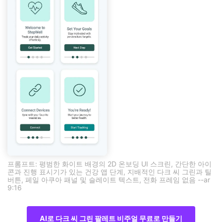
프롬프트: 평범한 화이트 배경의 2D 온보딩 UI 스크린, 간단한 아이
콘과 진행 표시기가 있는 건강 앱 단계, 지배적인 다크 씨 그린과 틸
버튼, 페일 아쿠아 패널 및 슬레이트 텍스트, 전화 프레임 없음 --ar
9:16
AI로 다크 씨 그린 팔레트 비주얼 무료로 만들기