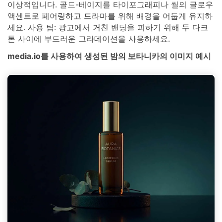
이상적입니다. 골드-베이지를 타이포그래피나 씰의 글로우
액센트로 페어링하고 드라마를 위해 배경을 어둡게 유지하
세요. 사용 팁: 광고에서 거친 밴딩을 피하기 위해 두 다크
톤 사이에 부드러운 그라데이션을 사용하세요.
media.io를 사용하여 생성된 밤의 보타니카의 이미지 예시