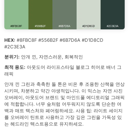
HEX:
#8FBC8F #556B2F #6B7D6A #D1D8CD
#2C3E3A
분위기:
안개 낀, 자연스러운, 회복적인
최적 용도:
아웃도어 라이프스타일 블로그 히어로 배너 그
래픽
안개 낀 그린과 축축한 돌 톤은 비온 후 조용한 산책을 연상
시키며, 차분하고 약간 야생적입니다. 이 믹스는 자연 사진
오버레이, 아웃도어 브랜드 및 마인드풀 에디토리얼 그래픽
에 적합합니다. 너무 숲처럼 어두워지지 않도록 단순한 여
백과 매트 텍스처와 페어링하세요. 사용 팁: 라이트 세이지
를 오버레이 틴트로 사용하고 가장 깊은 그린을 가독성 있
는 헤드라인 텍스트용으로 유지하세요.