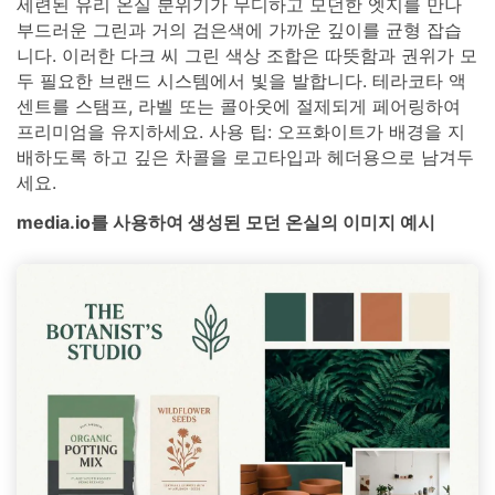
세련된 유리 온실 분위기가 무디하고 모던한 엣지를 만나
부드러운 그린과 거의 검은색에 가까운 깊이를 균형 잡습
니다. 이러한 다크 씨 그린 색상 조합은 따뜻함과 권위가 모
두 필요한 브랜드 시스템에서 빛을 발합니다. 테라코타 액
센트를 스탬프, 라벨 또는 콜아웃에 절제되게 페어링하여
프리미엄을 유지하세요. 사용 팁: 오프화이트가 배경을 지
배하도록 하고 깊은 차콜을 로고타입과 헤더용으로 남겨두
세요.
media.io를 사용하여 생성된 모던 온실의 이미지 예시