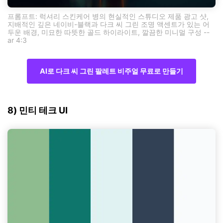
프롬프트: 럭셔리 스킨케어 병의 현실적인 스튜디오 제품 광고 샷,
지배적인 깊은 네이비-블랙과 다크 씨 그린 조명 액센트가 있는 어
두운 배경, 미묘한 따뜻한 골드 하이라이트, 깔끔한 미니멀 구성 --
ar 4:3
AI로 다크 씨 그린 팔레트 비주얼 무료로 만들기
8) 민티 테크 UI