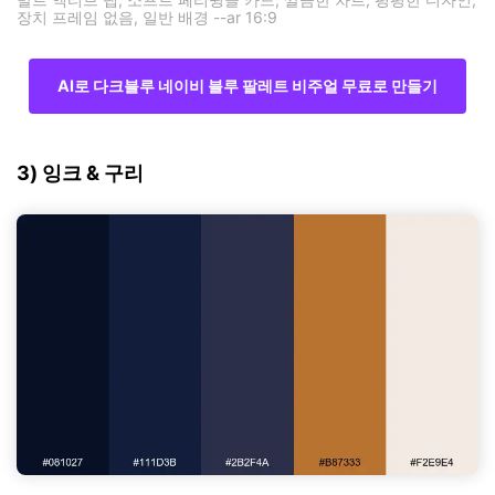
장치 프레임 없음, 일반 배경 --ar 16:9
AI로 다크블루 네이비 블루 팔레트 비주얼 무료로 만들기
3) 잉크 & 구리