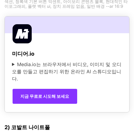
섹션, 청록색 기본 버튼 악센트, 아이보리 콘텐츠 블록, 현대적인 타
이포그래피, 플랫 벡터 ui, 장치 프레임 없음, 일반 배경 --ar 16:9
미디어.io
Media.io는 브라우저에서 비디오, 이미지 및 오디
오를 만들고 편집하기 위한 온라인 AI 스튜디오입니
다.
지금 무료로 시도해 보세요
2) 코발트 나이트폴