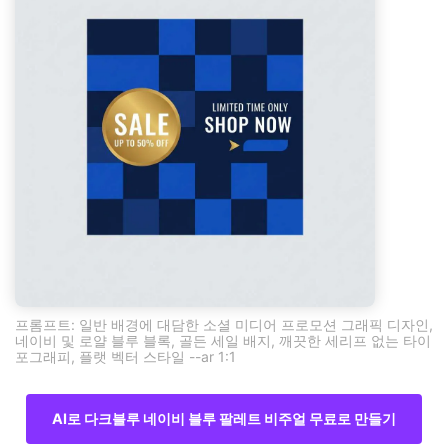
프롬프트: 일반 배경에 대담한 소셜 미디어 프로모션 그래픽 디자인,
네이비 및 로얄 블루 블록, 골든 세일 배지, 깨끗한 세리프 없는 타이
포그래피, 플랫 벡터 스타일 --ar 1:1
AI로 다크블루 네이비 블루 팔레트 비주얼 무료로 만들기