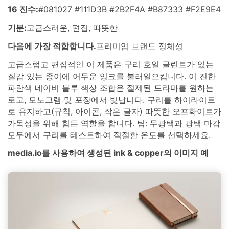
16 진수:
#081027 #111D3B #2B2F4A #B87333 #F2E9E4
기분:
고급스러운, 편집, 따뜻한
다음에 가장 적합합니다.
프리미엄 브랜드 정체성
고급스럽고 편집적인 이 제품은 구리 호일 글린트가 있는
질감 있는 종이에 어두운 잉크를 불러일으킵니다. 이 진한
파란색 네이비 블루 색상 조합은 절제된 드라마를 원하는
로고, 모노그램 및 포장에서 빛납니다. 구리를 하이라이트
로 유지하고(규칙, 아이콘, 작은 글자) 따뜻한 오프화이트가
가독성을 위해 힘든 역할을 합니다. 팁: 무광택과 광택 마감
모두에서 구리를 테스트하여 적절한 온도를 선택하세요.
media.io를 사용하여 생성된 ink & copper의 이미지 예