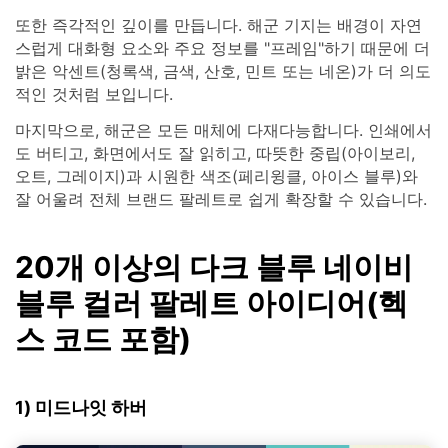
또한 즉각적인 깊이를 만듭니다. 해군 기지는 배경이 자연
스럽게 대화형 요소와 주요 정보를 "프레임"하기 때문에 더
밝은 악센트(청록색, 금색, 산호, 민트 또는 네온)가 더 의도
적인 것처럼 보입니다.
마지막으로, 해군은 모든 매체에 다재다능합니다. 인쇄에서
도 버티고, 화면에서도 잘 읽히고, 따뜻한 중립(아이보리,
오트, 그레이지)과 시원한 색조(페리윙클, 아이스 블루)와
잘 어울려 전체 브랜드 팔레트로 쉽게 확장할 수 있습니다.
20개 이상의 다크 블루 네이비
블루 컬러 팔레트 아이디어(헥
스 코드 포함)
1) 미드나잇 하버