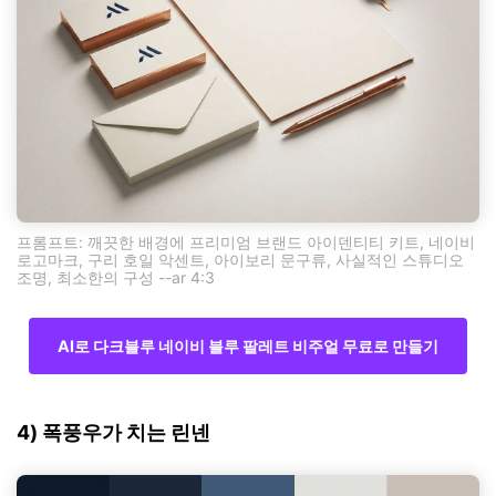
프롬프트: 깨끗한 배경에 프리미엄 브랜드 아이덴티티 키트, 네이비
로고마크, 구리 호일 악센트, 아이보리 문구류, 사실적인 스튜디오
조명, 최소한의 구성 --ar 4:3
AI로 다크블루 네이비 블루 팔레트 비주얼 무료로 만들기
4) 폭풍우가 치는 린넨