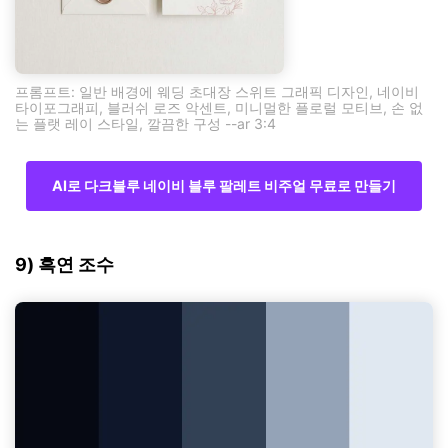
프롬프트: 일반 배경에 웨딩 초대장 스위트 그래픽 디자인, 네이비
타이포그래피, 블러쉬 로즈 악센트, 미니멀한 플로럴 모티브, 손 없
는 플랫 레이 스타일, 깔끔한 구성 --ar 3:4
AI로 다크블루 네이비 블루 팔레트 비주얼 무료로 만들기
9) 흑연 조수