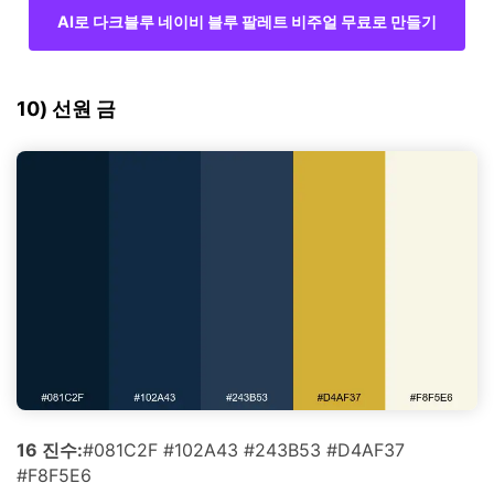
AI로 다크블루 네이비 블루 팔레트 비주얼 무료로 만들기
10) 선원 금
16 진수:
#081C2F #102A43 #243B53 #D4AF37
#F8F5E6