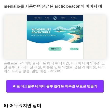
media.io를 사용하여 생성된 arctic beacon의 이미지 예
프롬프트: 2d 여행 웹사이트 헤더 ui 디자인, 네이비 내비게이션, 오
션 블루 그라데이션 섹션, 버튼용 민트 악센트, 넓은 레이아웃, 디바
이스 프레임 없음, 일반 배경 --ar 21:9
AI로 다크블루 네이비 블루 팔레트 비주얼 무료로 만들기
8) 어두워지면 장미