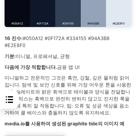
16 진수:
#050A12 #0F172A #334155 #94A3B8
#E2E8F0
기분:
미니멀, 프로페셔널, 균형
다음에 가장 적합합니다.
금융 앱 UI
미니멀하고 전문적인 그것은 흑연, 강철, 깊은 물처럼 읽어
집니다. 탐색 및 보안 신호를 위해 가장 어두운 톤을 사용한
다음 슬레이트와 밝은 회색으로 테이블과 양식을 전달합니
다. 이 믹스는 흑백으로 완전히 변하지 않고도 진지한 룩을
원할 때 특히 잘 작동합니다. 팁: 오류 및 성공 색상을 음소
거하여 쿨 베이스와 충돌하지 않도록 유지하세요.
media.io를 사용하여 생성된 graphite tide의 이미지 예