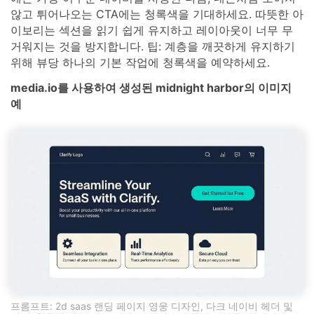
않고 튀어나오는 CTA에는 청록색을 기대하세요. 따뜻한 아
이보리는 섹션을 읽기 쉽게 유지하고 레이아웃이 너무 무
거워지는 것을 방지합니다. 팁: 계층을 깨끗하게 유지하기
위해 뷰당 하나의 기본 작업에 청록색을 예약하세요.
media.io를 사용하여 생성된 midnight harbor의 이미지
예
프롬프트: 2d saas 랜딩 페이지 영웅 디자인, 다크 네이비 헤더 및