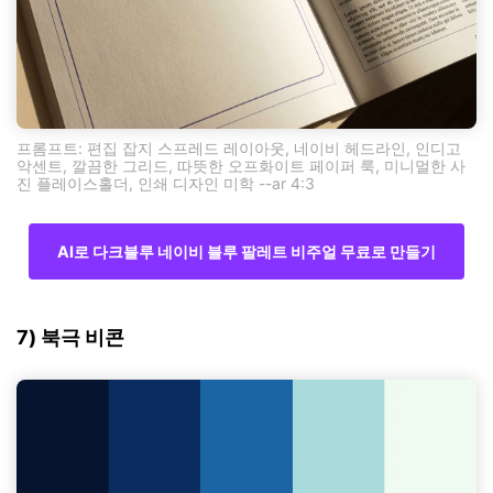
프롬프트: 편집 잡지 스프레드 레이아웃, 네이비 헤드라인, 인디고
악센트, 깔끔한 그리드, 따뜻한 오프화이트 페이퍼 룩, 미니멀한 사
진 플레이스홀더, 인쇄 디자인 미학 --ar 4:3
AI로 다크블루 네이비 블루 팔레트 비주얼 무료로 만들기
7) 북극 비콘