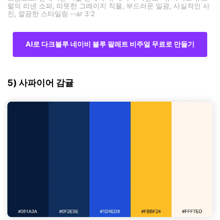
럴의 리넨 소파, 따뜻한 그레이지 직물, 부드러운 일광, 사실적인 사
진, 깔끔한 스타일링 --ar 3:2
AI로 다크블루 네이비 블루 팔레트 비주얼 무료로 만들기
5) 사파이어 감귤