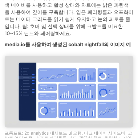
색 네이비를 사용하고 활성 상태와 차트에는 밝은 파란색
을 사용하여 깊이를 구축합니다. 옅은 페리윙클과 오프화이
트는 데이터 그리드를 읽기 쉽게 유지하고 눈의 피로를 줄
입니다. 팁: 호버 및 선택 상태를 위해 코발트를 미묘한
10~15% 틴트와 페어링하세요.
media.io를 사용하여 생성된 cobalt nightfall의 이미지 예
프롬프트: 2d analytics 대시보드 ui 모형, 다크 네이비 사이드바, 코
발트 액티브 탭, 소프트 페리윙클 카드, 깔끔한 차트, 평평한 디자인,