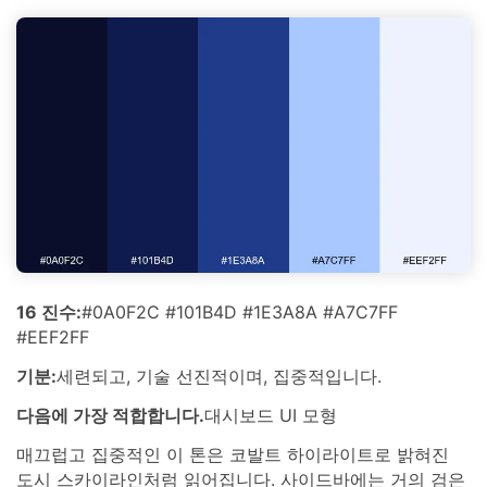
16 진수:
#0A0F2C #101B4D #1E3A8A #A7C7FF
#EEF2FF
기분:
세련되고, 기술 선진적이며, 집중적입니다.
다음에 가장 적합합니다.
대시보드 UI 모형
매끄럽고 집중적인 이 톤은 코발트 하이라이트로 밝혀진
도시 스카이라인처럼 읽어집니다. 사이드바에는 거의 검은