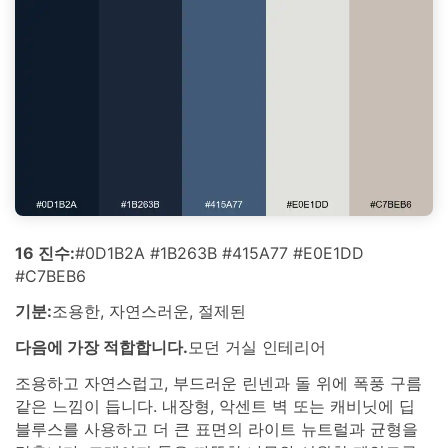
16 진수:
#0D1B2A #1B263B #415A77 #E0E1DD
#C7BEB6
기분:
조용한, 자연스러운, 절제된
다음에 가장 적합합니다.
모던 거실 인테리어
조용하고 자연스럽고, 부드러운 린넨과 돌 위에 폭풍 구름
같은 느낌이 듭니다. 내장형, 악센트 벽 또는 캐비닛에 딥
블루스를 사용하고 더 큰 표면의 라이트 뉴트럴과 균형을