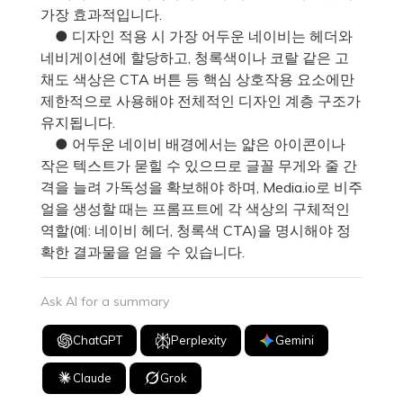
가장 효과적입니다.
● 디자인 적용 시 가장 어두운 네이비는 헤더와
네비게이션에 할당하고, 청록색이나 코랄 같은 고
채도 색상은 CTA 버튼 등 핵심 상호작용 요소에만
제한적으로 사용해야 전체적인 디자인 계층 구조가
유지됩니다.
● 어두운 네이비 배경에서는 얇은 아이콘이나
작은 텍스트가 묻힐 수 있으므로 글꼴 무게와 줄 간
격을 늘려 가독성을 확보해야 하며, Media.io로 비주
얼을 생성할 때는 프롬프트에 각 색상의 구체적인
역할(예: 네이비 헤더, 청록색 CTA)을 명시해야 정
확한 결과물을 얻을 수 있습니다.
Ask AI for a summary
ChatGPT
Perplexity
Gemini
Claude
Grok