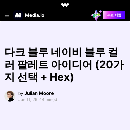
Media.io
무료 체험
다크 블루 네이비 블루 컬
러 팔레트 아이디어 (20가
지 선택 + Hex)
Julian Moore
by
Jun 11, 26 ·
14 min(s)