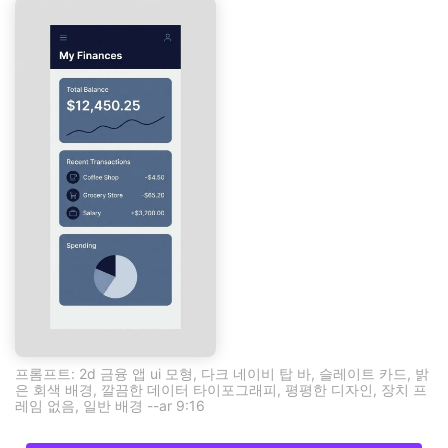
프롬프트: 2d 금융 앱 ui 모형, 다크 네이비 탑 바, 슬레이트 카드, 밝
은 회색 배경, 깔끔한 데이터 타이포그래피, 평평한 디자인, 장치 프
레임 없음, 일반 배경 --ar 9:16