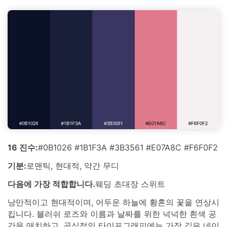
16 진수:
#0B1026 #1B1F3A #3B3561 #E07A8C #F6F0F2
기분:
로맨틱, 현대적, 약간 무디
다음에 가장 적합합니다.
웨딩 초대장 스위트
낭만적이고 현대적이며, 어두운 하늘에 황혼의 꽃을 연상시
킵니다. 블러쉬 로즈와 이름과 날짜를 위한 넉넉한 흰색 공
간을 매치하고, 공식적인 타이포그래피에는 가장 깊은 네이