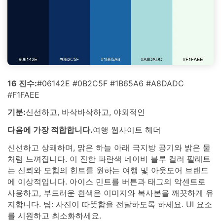
16 진수:
#06142E #0B2C5F #1B65A6 #A8DADC
#F1FAEE
기분:
신선하고, 바삭바삭하고, 야외적인
다음에 가장 적합합니다.
여행 웹사이트 헤더
신선하고 상쾌하며, 맑은 하늘 아래 극지방 공기와 밝은 물
처럼 느껴집니다. 이 진한 파란색 네이비 블루 컬러 팔레트
는 신뢰와 모험의 힌트를 원하는 여행 및 아웃도어 브랜드
에 이상적입니다. 아이스 민트를 버튼과 태그의 악센트로
사용하고, 부드러운 흰색은 이미지와 복사본을 깨끗하게 유
지합니다. 팁: 사진이 따뜻함을 전달하도록 하세요. UI 요소
를 시원하고 최소화하세요.