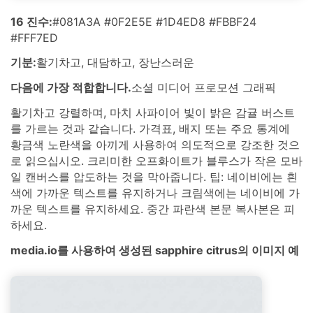
16 진수:
#081A3A #0F2E5E #1D4ED8 #FBBF24
#FFF7ED
기분:
활기차고, 대담하고, 장난스러운
다음에 가장 적합합니다.
소셜 미디어 프로모션 그래픽
활기차고 강렬하며, 마치 사파이어 빛이 밝은 감귤 버스트
를 가르는 것과 같습니다. 가격표, 배지 또는 주요 통계에
황금색 노란색을 아끼게 사용하여 의도적으로 강조한 것으
로 읽으십시오. 크리미한 오프화이트가 블루스가 작은 모바
일 캔버스를 압도하는 것을 막아줍니다. 팁: 네이비에는 흰
색에 가까운 텍스트를 유지하거나 크림색에는 네이비에 가
까운 텍스트를 유지하세요. 중간 파란색 본문 복사본은 피
하세요.
media.io를 사용하여 생성된 sapphire citrus의 이미지 예