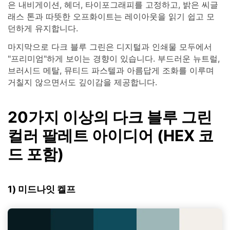
은 내비게이션, 헤더, 타이포그래피를 고정하고, 밝은 씨글
래스 톤과 따뜻한 오프화이트는 레이아웃을 읽기 쉽고 모
던하게 유지합니다.
마지막으로 다크 블루 그린은 디지털과 인쇄물 모두에서
"프리미엄"하게 보이는 경향이 있습니다. 부드러운 뉴트럴,
브러시드 메탈, 뮤티드 파스텔과 아름답게 조화를 이루며
거칠지 않으면서도 깊이감을 제공합니다.
20가지 이상의 다크 블루 그린
컬러 팔레트 아이디어 (HEX 코
드 포함)
1) 미드나잇 켈프