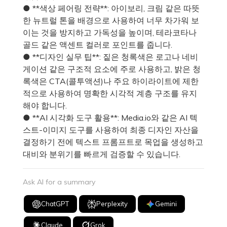
● **색상 페어링 전략**: 아이보리, 크림 같은 따뜻
한 뉴트럴 톤을 배경으로 사용하여 너무 차가워 보
이는 것을 방지하고 가독성을 높이며, 테라코타나
골드 같은 액센트 컬러로 포인트를 줍니다.
● **디자인 실무 팁**: 짙은 청록색은 로고나 네비
게이션 같은 구조적 요소에 주로 사용하고, 밝은 청
록색은 CTA(콜투액션)나 주요 하이라이트에 제한
적으로 사용하여 명확한 시각적 계층 구조를 유지
해야 합니다.
● **AI 시각화 도구 활용**: Media.io와 같은 AI 텍
스트-이미지 도구를 사용하여 최종 디자인 자산을
결정하기 전에 텍스트 프롬프트로 목업을 생성하고
대비와 분위기를 빠르게 검증할 수 있습니다.
Ask AI for a summary
ChatGPT
Perplexity
Gemini
Claude
Grok