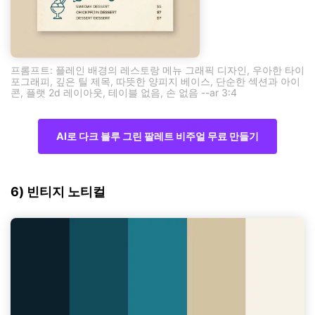
프롬프트: 플레인 배경의 레스토랑 메뉴 그래픽 디자인, 우아한 타이
포그래피, 깊은 틸 제목, 따뜻한 양피지 베이스, 단순한 섹션과 아이
콘, 플랫 2d 레이아웃, 테이블 없음, 손 없음 --ar 3:4
AI로 다크 블루 그린 팔레트 비주얼 무료 만들기
6) 빈티지 노티컬