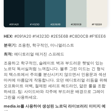
HEX:
#091A20 #14323D #2E5E6B #C8D0CB #F1EEE6
분위기:
조용한, 학구적인, 미니멀리스트
최적:
에디토리얼 매거진 스프레드
조용하고 학구적인, 슬레이트 벽과 부드러운 햇빛이 있는
노르딕 독서실처럼 느껴집니다. 블루 그린 미드는 긴 형식
의 텍스트에서 주의를 분산시키지 않으면서 인용문과 섹션
마커에 아름답게 작동합니다. 모던 에디토리얼 리듬을 위해
오프화이트 여백, 절제된 세리프 헤드라인, 얇은 룰을 조합
하세요. 팁: 사이드바와 각주에 부드러운 배경으로 그레이
그린을 사용하세요.
media.io를 사용하여 생성된 노르딕 라이브러리 이미지 예