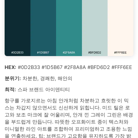
HEX:
#0D2B33 #1D5B67 #2F8A8A #BFD6D2 #FFF6EE
분위기:
차분한, 경쾌한, 해안의
최적:
스파 브랜드 아이덴티티
항구를 가로지르는 아침 안개처럼 차분하고 흐릿한 이 믹
스는 차갑지 않으면서도 신선하게 읽힙니다. 미드 틸은 로
고와 보조 마크에 잘 어울리며, 안개 낀 그레이 그린은 배경
을 부드럽게 만듭니다. 따뜻한 오프화이트 종이 텍스처와
미니멀한 라인 아트를 조합하여 프리미엄하고 조용한 느낌
을 연출하세요. 팁: 브랜드가 고요함을 유지하도록 가장 밝