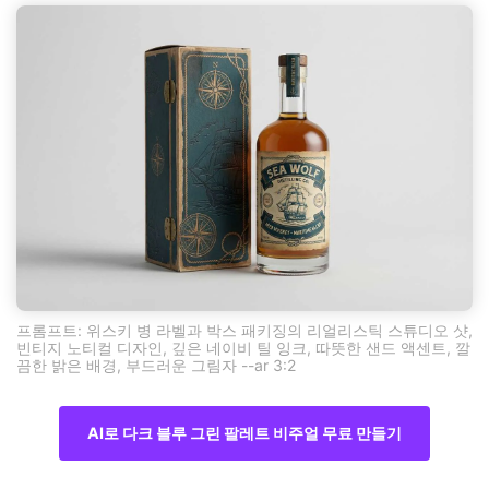
프롬프트: 위스키 병 라벨과 박스 패키징의 리얼리스틱 스튜디오 샷,
빈티지 노티컬 디자인, 깊은 네이비 틸 잉크, 따뜻한 샌드 액센트, 깔
끔한 밝은 배경, 부드러운 그림자 --ar 3:2
AI로 다크 블루 그린 팔레트 비주얼 무료 만들기