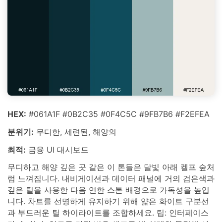
HEX:
#061A1F #0B2C35 #0F4C5C #9FB7B6 #F2EFEA
분위기:
무디한, 세련된, 해양의
최적:
금융 UI 대시보드
무디하고 해양 깊은 곳 같은 이 톤들은 달빛 아래 켈프 숲처
럼 느껴집니다. 내비게이션과 데이터 패널에 거의 검은색과
깊은 틸을 사용한 다음 연한 스톤 배경으로 가독성을 높입
니다. 차트를 선명하게 유지하기 위해 얇은 화이트 구분선
과 부드러운 틸 하이라이트를 조합하세요. 팁: 인터페이스