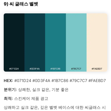
9) 씨 글래스 벨벳
HEX:
#071D24 #0D3F4A #1B7C86 #79C7C7 #FAEBD7
분위기:
상쾌한, 실크 같은, 기분 좋은
최적:
스킨케어 제품 광고
상쾌하고 실크 같은, 깊은 벨벳 베이스에 대한 씨글래스 시