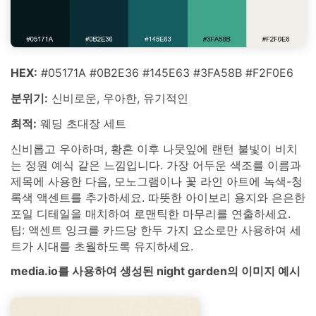
HEX:
#05171A #0B2E36 #145E63 #3FA58B #F2F0E6
분위기:
신비로운, 우아한, 유기적인
최적:
웨딩 초대장 세트
신비롭고 우아하며, 황혼 이후 나뭇잎에 랜턴 불빛이 비치
는 정원 예식 같은 느낌입니다. 가장 어두운 색조를 이름과
제목에 사용한 다음, 모노그램이나 꽃 라인 아트에 녹색-청
록색 액센트를 추가하세요. 따뜻한 아이보리 용지와 은은한
포일 디테일을 매치하여 로맨틱한 마무리를 연출하세요.
팁: 액센트 잉크를 카드당 한두 가지 요소로만 사용하여 세
트가 시대를 초월하도록 유지하세요.
media.io를 사용하여 생성된 night garden의 이미지 예시