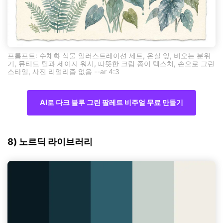
프롬프트: 수채화 식물 일러스트레이션 세트, 온실 잎, 비오는 분위
기, 뮤티드 틸과 세이지 워시, 따뜻한 크림 종이 텍스처, 손으로 그린
스타일, 사진 리얼리즘 없음 --ar 4:3
AI로 다크 블루 그린 팔레트 비주얼 무료 만들기
8) 노르딕 라이브러리