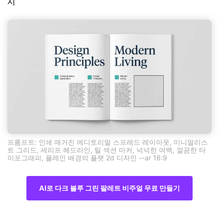
시
프롬프트: 인쇄 매거진 에디토리얼 스프레드 레이아웃, 미니멀리스
트 그리드, 세리프 헤드라인, 틸 섹션 마커, 넉넉한 여백, 깔끔한 타
이포그래피, 플레인 배경의 플랫 2d 디자인 --ar 16:9
AI로 다크 블루 그린 팔레트 비주얼 무료 만들기