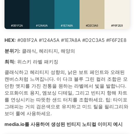
HEX:
#0B1F2A #124A5A #1E7A8A #D2C3A5 #F6F2E8
분위기:
클래식, 헤리티지, 해양의
최적:
위스키 라벨 패키징
클래식하고 헤리티지 성향의, 낡은 보트 페인트와 오래된
캔버스처럼 느껴집니다. 이 다크 블루 그린 컬러 조합은 모
던한 엣지를 가진 전통을 원하는 라벨에서 빛을 발합니다.
오프화이트 용지, 엠보싱 디테일, 그리고 빈티지 항해 차트
를 연상시키는 따뜻한 샌드 터치를 조합하세요. 팁: 타이포
그래피는 거의 검은색으로 유지하고 미드 틸을 필리그리와
보더 룰에 사용하세요.
media.io를 사용하여 생성된 빈티지 노티컬 이미지 예시