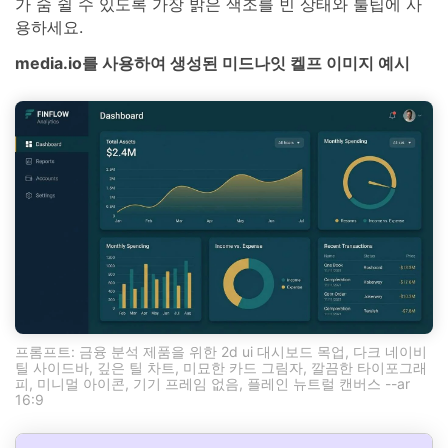
가 숨 쉴 수 있도록 가장 밝은 색조를 빈 상태와 툴팁에 사
용하세요.
media.io를 사용하여 생성된 미드나잇 켈프 이미지 예시
프롬프트: 금융 분석 제품을 위한 2d ui 대시보드 목업, 다크 네이비
틸 사이드바, 깊은 틸 차트, 미묘한 카드 그림자, 깔끔한 타이포그래
피, 미니멀 아이콘, 기기 프레임 없음, 플레인 뉴트럴 캔버스 --ar
16:9