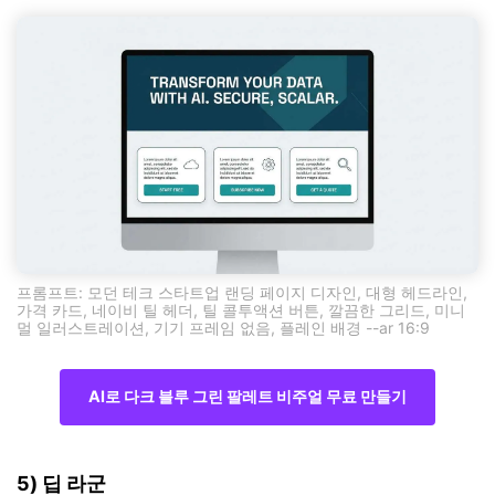
프롬프트: 모던 테크 스타트업 랜딩 페이지 디자인, 대형 헤드라인,
가격 카드, 네이비 틸 헤더, 틸 콜투액션 버튼, 깔끔한 그리드, 미니
멀 일러스트레이션, 기기 프레임 없음, 플레인 배경 --ar 16:9
AI로 다크 블루 그린 팔레트 비주얼 무료 만들기
5) 딥 라군