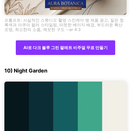
프롬프트: 사실적인 스튜디오 촬영 스킨케어 병 제품 광고, 짙은 청
록색과 아쿠아 컬러 스타일링, 따뜻한 베이지 배경, 부드러운 확산
조명, 최소한의 소품, 깨끗한 구도 --ar 4:3
AI로 다크 블루 그린 팔레트 비주얼 무료 만들기
10) Night Garden