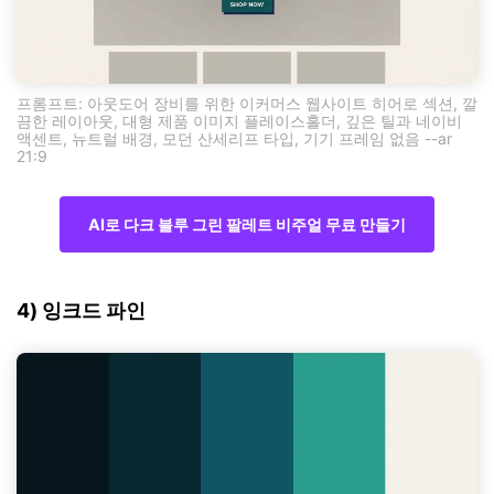
프롬프트: 아웃도어 장비를 위한 이커머스 웹사이트 히어로 섹션, 깔
끔한 레이아웃, 대형 제품 이미지 플레이스홀더, 깊은 틸과 네이비
액센트, 뉴트럴 배경, 모던 산세리프 타입, 기기 프레임 없음 --ar
21:9
AI로 다크 블루 그린 팔레트 비주얼 무료 만들기
4) 잉크드 파인