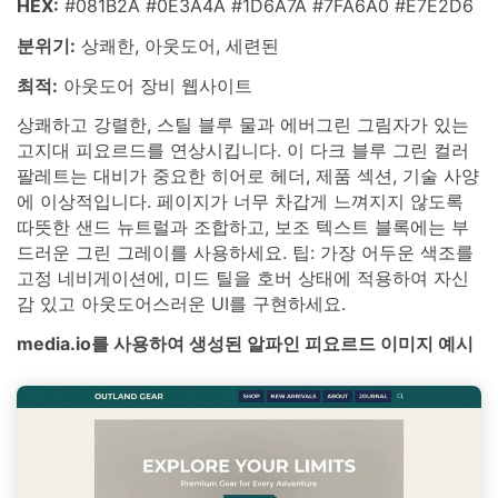
HEX:
#081B2A #0E3A4A #1D6A7A #7FA6A0 #E7E2D6
분위기:
상쾌한, 아웃도어, 세련된
최적:
아웃도어 장비 웹사이트
상쾌하고 강렬한, 스틸 블루 물과 에버그린 그림자가 있는
고지대 피요르드를 연상시킵니다. 이 다크 블루 그린 컬러
팔레트는 대비가 중요한 히어로 헤더, 제품 섹션, 기술 사양
에 이상적입니다. 페이지가 너무 차갑게 느껴지지 않도록
따뜻한 샌드 뉴트럴과 조합하고, 보조 텍스트 블록에는 부
드러운 그린 그레이를 사용하세요. 팁: 가장 어두운 색조를
고정 네비게이션에, 미드 틸을 호버 상태에 적용하여 자신
감 있고 아웃도어스러운 UI를 구현하세요.
media.io를 사용하여 생성된 알파인 피요르드 이미지 예시