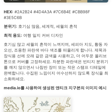
HEX:
#2A2B24 #4D4A3A #7C6B4E #CBB98F
#3E5C6B
분위기:
호기심 많음, 세계적, 세월의 흔적
최적 용도:
여행 일지 커버 디자인
호기심 많고 세월의 흔적이 느껴지며, 세피아 지도, 황동 자
오선, 조용한 파란색 바다 색조를 떠올리게 합니다. 제목과
장식용 선에 모래 같은 금색을 사용하고, 더 어두운 올리브
톤으로 커버를 고정하세요. 차분한 파란색은 빈티지 분위기
를 깨지 않으면서 나침반 장미 또는 작은 스탬프 디테일에
완벽합니다. 수집된 느낌이지 어수선하지 않도록 장식을 최
소화하세요.
media.io를 사용하여 생성된 앤티크 지구본의 이미지 예시