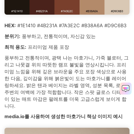
HEX:
#1E1410 #4B231A #7A3E2C #B38A6A #D9C6B3
분위기:
풍부하고, 전통적이며, 자신감 있는
최적 용도:
프리미엄 제품 포장
풍부하고 전통적이며, 광택 나는 마호가니, 가죽 블로터, 그
리고 나뭇결 위의 따뜻한 램프 불빛을 연상시킵니다. 프리
미엄 느낌을 위해 깊은 브라운을 주요 포장 색상으로 사용
한 다음, 깊이감을 위해 붉은빛이 도는 마호가니를 레이어
링하세요. 밝은 탠과 베이지는 라벨 영역, 성분 목록, 로고
주변의 여백에 가장 적합합니다. 작은 스팟 글로스 디테일
이 있는 매트 마감은 팔레트를 더욱 고급스럽게 보이게 합
니다.
media.io를 사용하여 생성한 마호가니 책상 이미지 예시