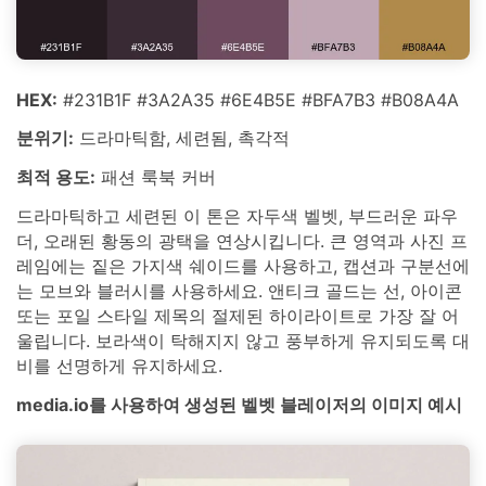
HEX:
#231B1F #3A2A35 #6E4B5E #BFA7B3 #B08A4A
분위기:
드라마틱함, 세련됨, 촉각적
최적 용도:
패션 룩북 커버
드라마틱하고 세련된 이 톤은 자두색 벨벳, 부드러운 파우
더, 오래된 황동의 광택을 연상시킵니다. 큰 영역과 사진 프
레임에는 짙은 가지색 쉐이드를 사용하고, 캡션과 구분선에
는 모브와 블러시를 사용하세요. 앤티크 골드는 선, 아이콘
또는 포일 스타일 제목의 절제된 하이라이트로 가장 잘 어
울립니다. 보라색이 탁해지지 않고 풍부하게 유지되도록 대
비를 선명하게 유지하세요.
media.io를 사용하여 생성된 벨벳 블레이저의 이미지 예시