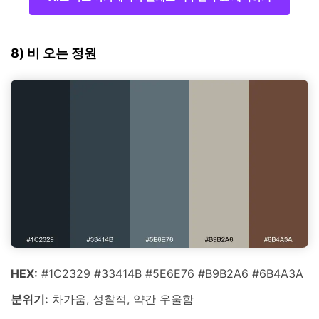
8) 비 오는 정원
HEX:
#1C2329 #33414B #5E6E76 #B9B2A6 #6B4A3A
분위기:
차가움, 성찰적, 약간 우울함