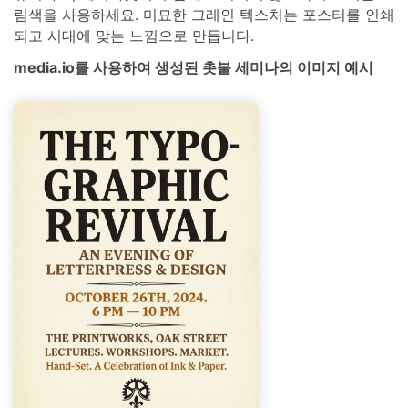
림색을 사용하세요. 미묘한 그레인 텍스처는 포스터를 인쇄
되고 시대에 맞는 느낌으로 만듭니다.
media.io를 사용하여 생성된 촛불 세미나의 이미지 예시