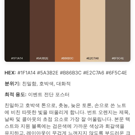
HEX:
#1F1A14 #5A3B2E #B86B3C #E2C7A6 #6F5C4E
분위기:
친밀함, 호박색, 대화적
최적 용도:
이벤트 전단 포스터
친밀하고 호박색 톤으로, 촛농, 늦은 토론, 손으로 쓴 노트
에 비친 따뜻한 빛을 떠올리게 합니다. 번트 오렌지는 제목,
날짜 및 콜아웃의 초점 요소로 가장 잘 어울립니다. 본문 텍
스트와 지원 블록에는 검은색에 가까운 색상과 회갈색을
유지하고, 레이아웃이 무겁게 느껴지지 않도록 부드러운 크