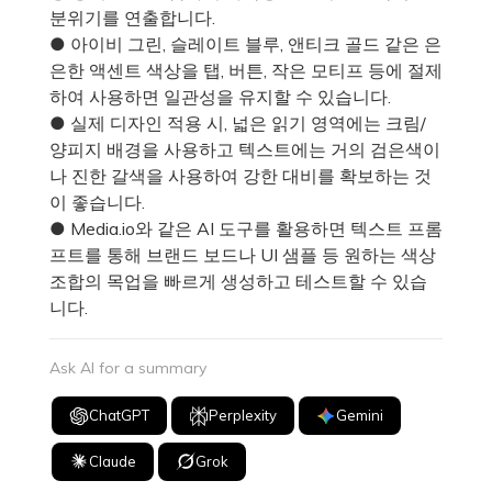
분위기를 연출합니다.
● 아이비 그린, 슬레이트 블루, 앤티크 골드 같은 은
은한 액센트 색상을 탭, 버튼, 작은 모티프 등에 절제
하여 사용하면 일관성을 유지할 수 있습니다.
● 실제 디자인 적용 시, 넓은 읽기 영역에는 크림/
양피지 배경을 사용하고 텍스트에는 거의 검은색이
나 진한 갈색을 사용하여 강한 대비를 확보하는 것
이 좋습니다.
● Media.io와 같은 AI 도구를 활용하면 텍스트 프롬
프트를 통해 브랜드 보드나 UI 샘플 등 원하는 색상
조합의 목업을 빠르게 생성하고 테스트할 수 있습
니다.
Ask AI for a summary
ChatGPT
Perplexity
Gemini
Claude
Grok