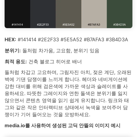
HEX:
#141414 #2E2F33 #5E5A52 #B7AFA3 #3B4D3A
분위기:
돌처럼 차가움, 고요함, 분위기 있음
최적 용도:
건축 블로그 히어로 배너
돌처럼 차갑고 고요하며, 그림자진 아치, 젖은 계단, 오래된
벽에 기댄 담쟁이를 느끼게 합니다. 헤더와 네비게이션에
강한 대비를 위해 검은색에 가까운 색상과 슬레이트를 사
용하세요. 따뜻한 그레이지와 연한 돌색은 분위기를 잃지
않으면서 콘텐츠 영역을 읽기 쉽게 유지합니다. 링크와 태
그와 같은 작은 인터랙티브 상태에서 녹색을 보여주어 담
쟁이가 기어 들어오는 것을 모방하세요.
media.io를 사용하여 생성된 고딕 안뜰의 이미지 예시