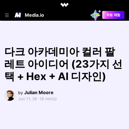
Media.io
무료 체험
다크 아카데미아 컬러 팔
레트 아이디어 (23가지 선
택 + Hex + AI 디자인)
Julian Moore
by
Jun 11, 26 ·
16 min(s)