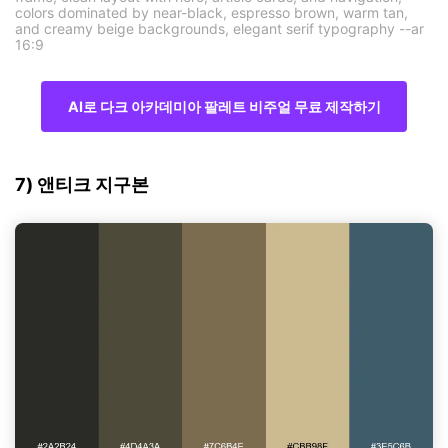
colors dominated by near-black, espresso brown, warm tan,
and creamy beige backgrounds, elegant serif typography --ar
16:9
AI로 다크 아카데미아 팔레트 비주얼 무료 제작하기
7) 앤티크 지구본