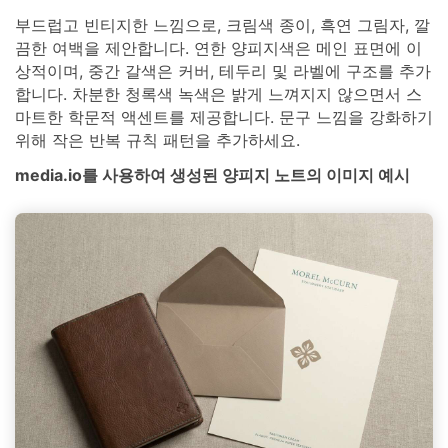
부드럽고 빈티지한 느낌으로, 크림색 종이, 흑연 그림자, 깔
끔한 여백을 제안합니다. 연한 양피지색은 메인 표면에 이
상적이며, 중간 갈색은 커버, 테두리 및 라벨에 구조를 추가
합니다. 차분한 청록색 녹색은 밝게 느껴지지 않으면서 스
마트한 학문적 액센트를 제공합니다. 문구 느낌을 강화하기
위해 작은 반복 규칙 패턴을 추가하세요.
media.io를 사용하여 생성된 양피지 노트의 이미지 예시