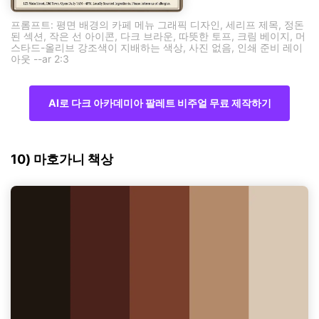
프롬프트: 평면 배경의 카페 메뉴 그래픽 디자인, 세리프 제목, 정돈
된 섹션, 작은 선 아이콘, 다크 브라운, 따뜻한 토프, 크림 베이지, 머
스타드-올리브 강조색이 지배하는 색상, 사진 없음, 인쇄 준비 레이
아웃 --ar 2:3
AI로 다크 아카데미아 팔레트 비주얼 무료 제작하기
10) 마호가니 책상