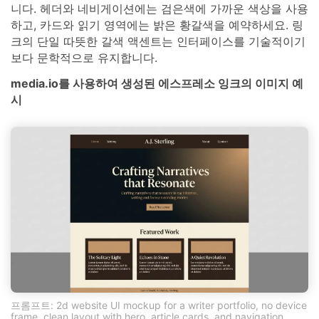
니다. 헤더와 네비게이션에는 검은색에 가까운 색상을 사용
하고, 카드와 읽기 영역에는 밝은 황갈색을 예약하세요. 링
크의 단일 따뜻한 갈색 액센트는 인터페이스를 기술적이기
보다 문학적으로 유지합니다.
media.io를 사용하여 생성된 에스프레소 잉크의 이미지 예
시
프롬프트: 2d website UI mockup for a writer portfolio, no device
frame, clean layout with hero, article cards, and navigation,