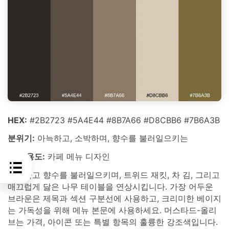
HEX:
#2B2723 #5A4E44 #8B7A66 #D8CBB6 #7B6A3B
분위기:
아늑하고, 소박하며, 향수를 불러일으키는
최적 용도:
카페 메뉴 디자인
아늑하고 향수를 불러일으키며, 트위드 재킷, 차 김, 그리고
매끄럽게 닳은 나무 테이블을 연상시킵니다. 가장 어두운
브라운은 제목과 섹션 구분선에 사용하고, 크리미한 베이지
는 가독성을 위해 메뉴 본문에 사용하세요. 머스타드-올리
브는 가격, 아이콘 또는 특별 항목의 훌륭한 강조색입니다.