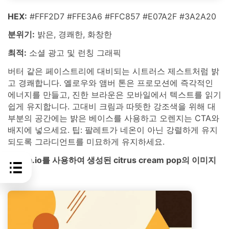
HEX:
#FFF2D7 #FFE3A6 #FFC857 #E07A2F #3A2A20
분위기:
밝은, 경쾌한, 화창한
최적:
소셜 광고 및 런칭 그래픽
버터 같은 페이스트리에 대비되는 시트러스 제스트처럼 밝
고 경쾌합니다. 옐로우와 앰버 톤은 프로모션에 즉각적인
에너지를 만들고, 진한 브라운은 모바일에서 텍스트를 읽기
쉽게 유지합니다. 고대비 크림과 따뜻한 강조색을 위해 대
부분의 공간에는 밝은 베이스를 사용하고 오렌지는 CTA와
배지에 넣으세요. 팁: 팔레트가 네온이 아닌 강렬하게 유지
되도록 그라디언트를 미묘하게 유지하세요.
media.io를 사용하여 생성된 citrus cream pop의 이미지
예시