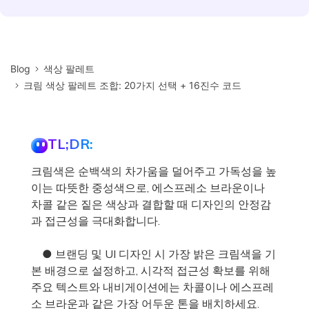
Blog
색상 팔레트
크림 색상 팔레트 조합: 20가지 선택 + 16진수 코드
TL;DR:
크림색은 순백색의 차가움을 덜어주고 가독성을 높
이는 따뜻한 중성색으로, 에스프레소 브라운이나
차콜 같은 짙은 색상과 결합할 때 디자인의 안정감
과 접근성을 극대화합니다.
● 브랜딩 및 UI 디자인 시 가장 밝은 크림색을 기
본 배경으로 설정하고, 시각적 접근성 확보를 위해
주요 텍스트와 내비게이션에는 차콜이나 에스프레
소 브라운과 같은 가장 어두운 톤을 배치하세요.