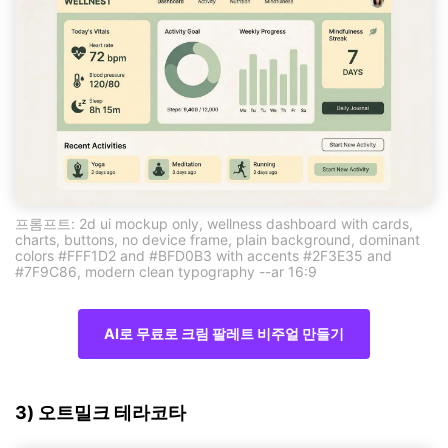
프롬프트: 2d ui mockup only, wellness dashboard with cards,
charts, buttons, no device frame, plain background, dominant
colors #FFF1D2 and #BFD0B3 with accents #2F3E35 and
#7F9C86, modern clean typography --ar 16:9
AI로 무료로 크림 팔레트 비주얼 만들기
3) 오트밀크 테라코타