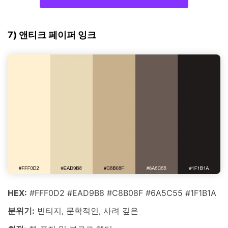
7) 앤티크 페이퍼 잉크
HEX:
#FFF0D2 #EAD9B8 #C8B08F #6A5C55 #1F1B1A
분위기:
빈티지, 문학적인, 사려 깊은