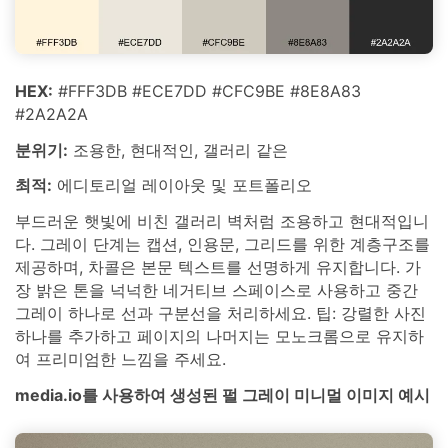
HEX:
#FFF3DB #ECE7DD #CFC9BE #8E8A83
#2A2A2A
분위기:
조용한, 현대적인, 갤러리 같은
최적:
에디토리얼 레이아웃 및 포트폴리오
부드러운 햇빛에 비친 갤러리 벽처럼 조용하고 현대적입니
다. 그레이 단계는 캡션, 인용문, 그리드를 위한 계층구조를
제공하며, 차콜은 본문 텍스트를 선명하게 유지합니다. 가
장 밝은 톤을 넉넉한 네거티브 스페이스로 사용하고 중간
그레이 하나로 선과 구분선을 처리하세요. 팁: 강렬한 사진
하나를 추가하고 페이지의 나머지는 모노크롬으로 유지하
여 프리미엄한 느낌을 주세요.
media.io를 사용하여 생성된 펄 그레이 미니멀 이미지 예시