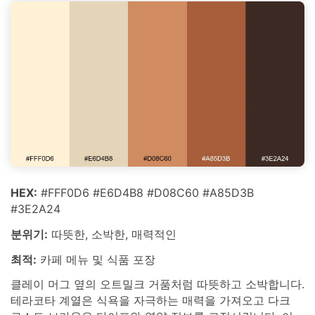
HEX:
#FFF0D6 #E6D4B8 #D08C60 #A85D3B
#3E2A24
분위기:
따뜻한, 소박한, 매력적인
최적:
카페 메뉴 및 식품 포장
클레이 머그 옆의 오트밀크 거품처럼 따뜻하고 소박합니다.
테라코타 계열은 식욕을 자극하는 매력을 가져오고 다크