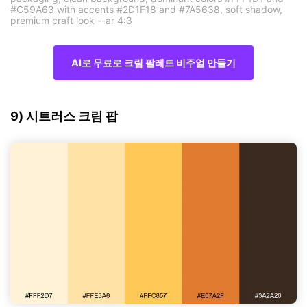
#C59A63 with accents #2D1F18 and #7A5638, soft shadow,
premium craft look --ar 4:3
AI로 무료로 크림 팔레트 비주얼 만들기
9) 시트러스 크림 팝