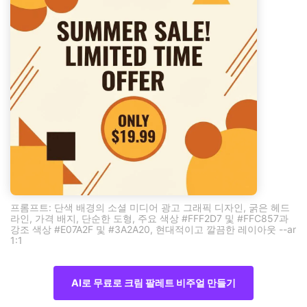
프롬프트: 단색 배경의 소셜 미디어 광고 그래픽 디자인, 굵은 헤드
라인, 가격 배지, 단순한 도형, 주요 색상 #FFF2D7 및 #FFC857과
강조 색상 #E07A2F 및 #3A2A20, 현대적이고 깔끔한 레이아웃 --ar
1:1
AI로 무료로 크림 팔레트 비주얼 만들기