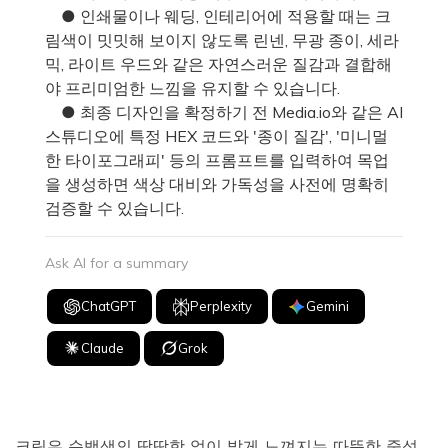
● 인쇄물이나 웨딩, 인테리어에 적용할 때는 크
림색이 밋밋해 보이지 않도록 린넨, 무광 종이, 세라
믹, 라이트 우드와 같은 자연스러운 질감과 결합해
야 프리미엄한 느낌을 유지할 수 있습니다.
● 최종 디자인을 확정하기 전 Media.io와 같은 AI
스튜디오에 특정 HEX 코드와 '종이 질감', '미니멀
한 타이포그래피' 등의 프롬프트를 입력하여 목업
을 생성하면 색상 대비와 가독성을 사전에 명확히
검증할 수 있습니다.
Ask AI for a summary
ChatGPT
Perplexity
Gemini
Claude
Grok
크림은 순백색의 딱딱함 없이 밝게 느껴지는 따뜻한 중성