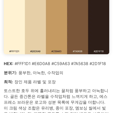
HEX:
#FFF1D1 #E6D0A8 #C59A63 #7A5638 #2D1F18
분위기:
풍부한, 아늑한, 수작업의
최적:
장인 제품 라벨 및 포장
토스트한 호두 위에 흘러내리는 꿀처럼 풍부하고 아늑합니
다. 골든 중간톤은 라벨을 수작업처럼 느껴지게 하고, 에스
프레소 브라운은 로고와 성분 목록에 무게감을 더합니다.
이 크림 색상 조합은 유리병, 종이 포장, 엠보싱 씰에서 빛