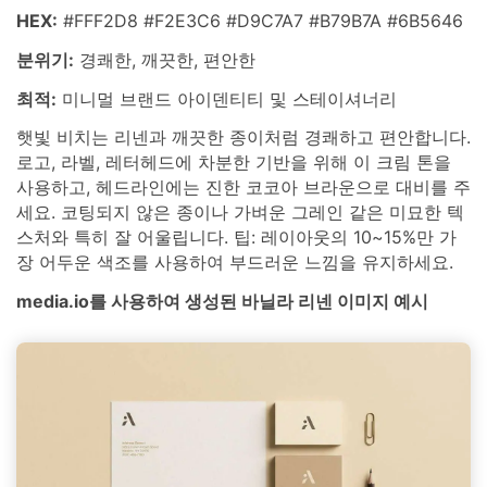
HEX:
#FFF2D8 #F2E3C6 #D9C7A7 #B79B7A #6B5646
분위기:
경쾌한, 깨끗한, 편안한
최적:
미니멀 브랜드 아이덴티티 및 스테이셔너리
햇빛 비치는 리넨과 깨끗한 종이처럼 경쾌하고 편안합니다.
로고, 라벨, 레터헤드에 차분한 기반을 위해 이 크림 톤을
사용하고, 헤드라인에는 진한 코코아 브라운으로 대비를 주
세요. 코팅되지 않은 종이나 가벼운 그레인 같은 미묘한 텍
스처와 특히 잘 어울립니다. 팁: 레이아웃의 10~15%만 가
장 어두운 색조를 사용하여 부드러운 느낌을 유지하세요.
media.io를 사용하여 생성된 바닐라 리넨 이미지 예시