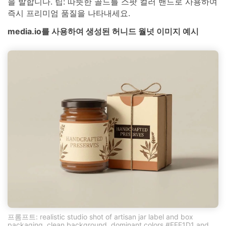
을 발합니다. 팁: 따뜻한 골드를 스팟 컬러 밴드로 사용하여
즉시 프리미엄 품질을 나타내세요.
media.io를 사용하여 생성된 허니드 월넛 이미지 예시
프롬프트: realistic studio shot of artisan jar label and box
packaging, clean background, dominant colors #FFF1D1 and