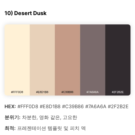
10) Desert Dusk
HEX:
#FFF0D8 #E8D1B8 #C39B86 #7A6A6A #2F2B2E
분위기:
차분한, 영화 같은, 고요한
최적:
프레젠테이션 템플릿 및 피치 덱