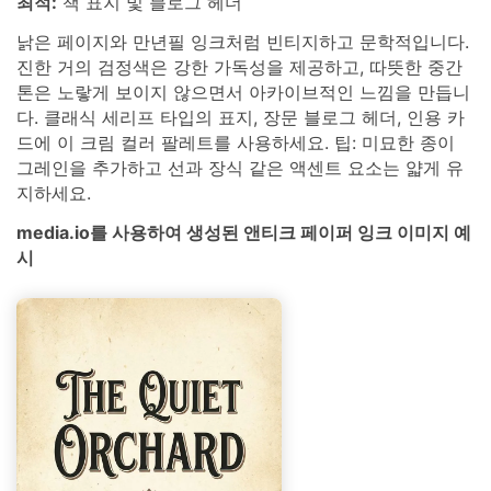
최적:
책 표지 및 블로그 헤더
낡은 페이지와 만년필 잉크처럼 빈티지하고 문학적입니다.
진한 거의 검정색은 강한 가독성을 제공하고, 따뜻한 중간
톤은 노랗게 보이지 않으면서 아카이브적인 느낌을 만듭니
다. 클래식 세리프 타입의 표지, 장문 블로그 헤더, 인용 카
드에 이 크림 컬러 팔레트를 사용하세요. 팁: 미묘한 종이
그레인을 추가하고 선과 장식 같은 액센트 요소는 얇게 유
지하세요.
media.io를 사용하여 생성된 앤티크 페이퍼 잉크 이미지 예
시