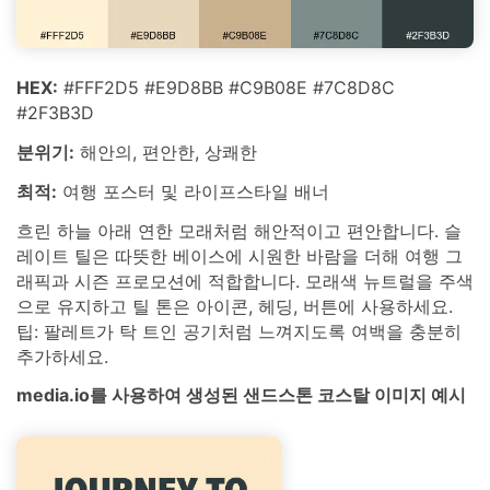
HEX:
#FFF2D5 #E9D8BB #C9B08E #7C8D8C
#2F3B3D
분위기:
해안의, 편안한, 상쾌한
최적:
여행 포스터 및 라이프스타일 배너
흐린 하늘 아래 연한 모래처럼 해안적이고 편안합니다. 슬
레이트 틸은 따뜻한 베이스에 시원한 바람을 더해 여행 그
래픽과 시즌 프로모션에 적합합니다. 모래색 뉴트럴을 주색
으로 유지하고 틸 톤은 아이콘, 헤딩, 버튼에 사용하세요.
팁: 팔레트가 탁 트인 공기처럼 느껴지도록 여백을 충분히
추가하세요.
media.io를 사용하여 생성된 샌드스톤 코스탈 이미지 예시