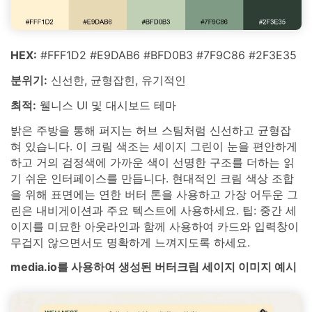
HEX:
#FFF1D2 #E9DAB6 #BFD0B3 #7F9C86 #2F3E35
분위기:
신선한, 균형잡힌, 유기적인
최적:
웰니스 UI 및 대시보드 테마
밝은 주방을 통해 퍼지는 허브 스팀처럼 신선하고 균형잡
혀 있습니다. 이 크림 색조는 세이지 그린이 눈을 편안하게
하고 거의 검정색에 가까운 색이 선명한 구조를 더하는 읽
기 쉬운 인터페이스를 만듭니다. 현대적인 크림 색상 조합
을 위해 표면에는 연한 버터 톤을 사용하고 가장 어두운 그
린은 내비게이션과 주요 텍스트에 사용하세요. 팁: 중간 세
이지를 미묘한 아웃라인과 함께 사용하여 카드와 입력창이
무겁지 않으면서도 명확하게 느껴지도록 하세요.
media.io를 사용하여 생성된 버터크림 세이지 이미지 예시