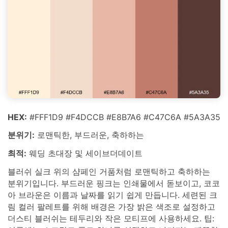
HEX:
#FFF1D9 #F4DCCB #E8B7A6 #C47C6A #5A3A35
분위기:
로맨틱한, 부드러운, 축하하는
최적:
웨딩 초대장 및 세이브더데이트
블러쉬 실크 위의 샴페인 거품처럼 로맨틱하고 축하하는
분위기입니다. 부드러운 핑크는 인쇄물에서 돋보이고, 코코
아 브라운은 이름과 날짜를 읽기 쉽게 만듭니다. 세련된 크
림 컬러 팔레트를 위해 배경은 가장 밝은 색조로 설정하고
더스티 블러쉬는 테두리와 작은 모티프에 사용하세요. 팁: