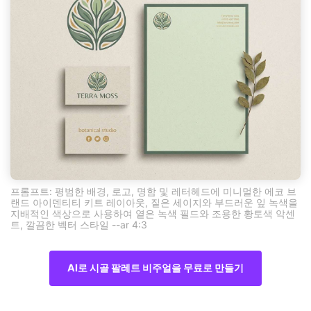
프롬프트: 평범한 배경, 로고, 명함 및 레터헤드에 미니멀한 에코 브
랜드 아이덴티티 키트 레이아웃, 짙은 세이지와 부드러운 잎 녹색을
지배적인 색상으로 사용하여 옅은 녹색 필드와 조용한 황토색 악센
트, 깔끔한 벡터 스타일 --ar 4:3
AI로 시골 팔레트 비주얼을 무료로 만들기