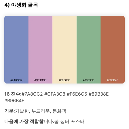
4) 야생화 골목
16 진수:
#7A8CC2 #CFA3C8 #F6E6C5 #89B38E
#B96B4F
기분:
기발한, 부드러운, 동화책
다음에 가장 적합합니다.
봄 장터 포스터