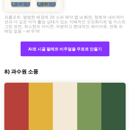
프롬프트: 평범한 배경에 2d 스파 예약 앱 ui 화면, 청회색 내비게이
션과 더 깊은 이끼 활성 상태가 있는 지배적인 오프화이트 및 미스트
그린 표면, 최소한의 아이콘, 차분하고 현대적인 레이아웃, 전화 프
레임 없음 --ar 9:16
AI로 시골 팔레트 비주얼을 무료로 만들기
8) 과수원 소풍