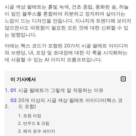
시골 색상 팔레트는 흙빛 녹색, 건초 중립, 풍화된 숲, 하늘
이 덮인 블루스를 혼합하여 차분하고 정직하며 살아가는
느낌이 드는 디자인을 만듭니다. 지나치게 트렌디해 보이지
않으면서도 따뜻함이 필요한 모든 것에 대한 신뢰할 수 있
는 방향입니다.
아래는 헥스 코드가 포함된 20가지 시골 팔레트 아이디어
와 브랜딩, UI, 포장 및 초대장에 대한 각 룩을 시각화하는
데 사용할 수 있는 AI 이미지 프롬프트입니다.
이 기사에서
시골 팔레트가 그렇게 잘 작동하는 이유
20개 이상의 시골 색상 팔레트 아이디어(헥스 코
드 포함)
초원 아침
반우드 & 크림
헤저 로우 세이지