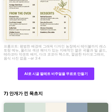
프롬프트: 평범한 배경에 그래픽 디자인 농장에서 테이블까지 레스
토랑 메뉴, 올리브 섹션 헤더가 있는 지배적인 옅은 곡물과 밀 골드,
테라코타 악센트 배지, 다크 코코아 텍스트, 깔끔한 타이포그래피,
음식 사진 없음 --ar 3:4
AI로 시골 팔레트 비주얼을 무료로 만들기
7) 안개가 낀 목초지