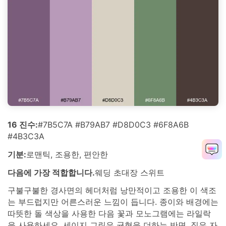
16 진수:
#7B5C7A #B79AB7 #D8D0C3 #6F8A6B
#4B3C3A
기분:
로맨틱, 조용한, 편안한
다음에 가장 적합합니다.
웨딩 초대장 스위트
구불구불한 경사면의 헤더처럼 낭만적이고 조용한 이 색조
는 부드럽지만 어른스러운 느낌이 듭니다. 종이와 배경에는
따뜻한 돌 색상을 사용한 다음 꽃과 모노그램에는 라일락
을 사용하세요. 세이지 그린은 균형을 더하는 반면, 짙은 자