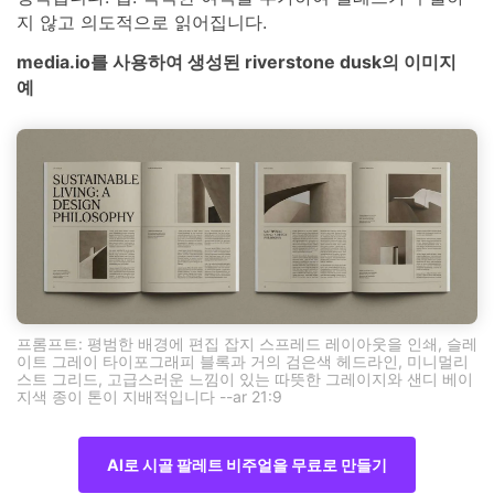
지 않고 의도적으로 읽어집니다.
media.io를 사용하여 생성된 riverstone dusk의 이미지
예
프롬프트: 평범한 배경에 편집 잡지 스프레드 레이아웃을 인쇄, 슬레
이트 그레이 타이포그래피 블록과 거의 검은색 헤드라인, 미니멀리
스트 그리드, 고급스러운 느낌이 있는 따뜻한 그레이지와 샌디 베이
지색 종이 톤이 지배적입니다 --ar 21:9
AI로 시골 팔레트 비주얼을 무료로 만들기