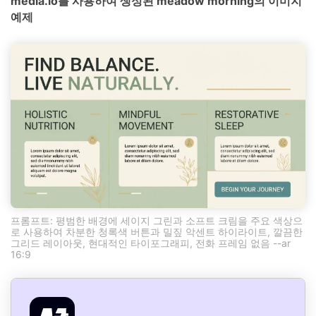
media.io를 사용하여 생성된 meadow morning의 이미지
예제
프롬프트: 평범한 배경에 세이지 그린과 소프트 크림을 주요 색상으
로 사용하여 차분한 청록색 버튼과 밀짚 악센트 하이라이트, 깔끔한
그리드 레이아웃, 현대적인 타이포그래피, 전화 프레임 없음 --ar
16:9