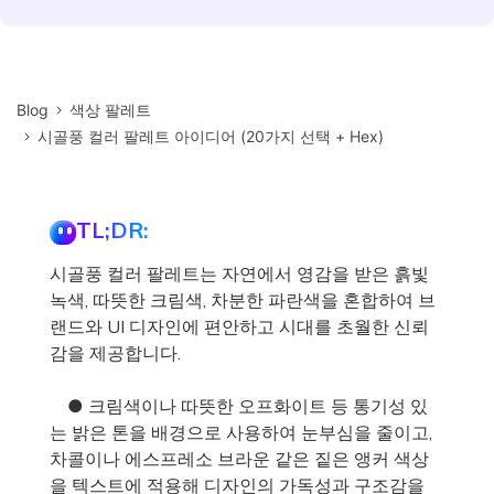
Blog
색상 팔레트
시골풍 컬러 팔레트 아이디어 (20가지 선택 + Hex)
TL;DR:
시골풍 컬러 팔레트는 자연에서 영감을 받은 흙빛
녹색, 따뜻한 크림색, 차분한 파란색을 혼합하여 브
랜드와 UI 디자인에 편안하고 시대를 초월한 신뢰
감을 제공합니다.
● 크림색이나 따뜻한 오프화이트 등 통기성 있
는 밝은 톤을 배경으로 사용하여 눈부심을 줄이고,
차콜이나 에스프레소 브라운 같은 짙은 앵커 색상
을 텍스트에 적용해 디자인의 가독성과 구조감을