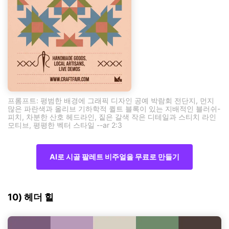
프롬프트: 평범한 배경에 그래픽 디자인 공예 박람회 전단지, 먼지
많은 파란색과 올리브 기하학적 퀼트 블록이 있는 지배적인 블러쉬-
피치, 차분한 산호 헤드라인, 짙은 갈색 작은 디테일과 스티치 라인
모티브, 평평한 벡터 스타일 --ar 2:3
AI로 시골 팔레트 비주얼을 무료로 만들기
10) 헤더 힐