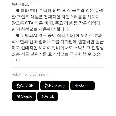
높이세요.
● 테라코타, 트랙터 레드, 밀짚 골드와 같은 강렬
한 포인트 색상은 전체적인 자연스러움을 해치지
않도록 CTA 버튼, 배지, 주요 라벨 등 작은 영역에
만 제한적으로 사용해야 합니다.
● 코팅되지 않은 종이 질감, 미세한 노이즈 효과,
최소한의 선화 일러스트를 디자인에 결합하면 깔끔
하고 현대적인 레이아웃 내에서도 소박하고 진정성
있는 시골 분위기를 효과적으로 극대화할 수 있습
니다.
Ask AI for a summary
ChatGPT
Perplexity
Gemini
Claude
Grok