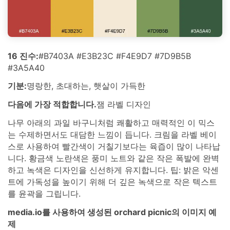
16 진수:
#B7403A #E3B23C #F4E9D7 #7D9B5B
#3A5A40
기분:
명랑한, 초대하는, 햇살이 가득한
다음에 가장 적합합니다.
잼 라벨 디자인
나무 아래의 과일 바구니처럼 쾌활하고 매력적인 이 믹스
는 수제하면서도 대담한 느낌이 듭니다. 크림을 라벨 베이
스로 사용하여 빨간색이 거칠기보다는 육즙이 많이 나타납
니다. 황금색 노란색은 풍미 노트와 같은 작은 폭발에 완벽
하고 녹색은 디자인을 신선하게 유지합니다. 팁: 밝은 악센
트에 가독성을 높이기 위해 더 깊은 녹색으로 작은 텍스트
를 윤곽을 그립니다.
media.io를 사용하여 생성된 orchard picnic의 이미지 예
제