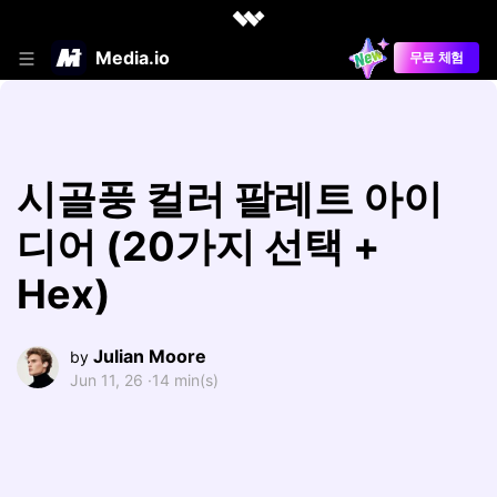
Media.io
무료 체험
시골풍 컬러 팔레트 아이
디어 (20가지 선택 +
Hex)
Julian Moore
by
Jun 11, 26 ·
14 min(s)