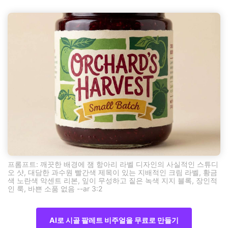
프롬프트: 깨끗한 배경에 잼 항아리 라벨 디자인의 사실적인 스튜디
오 샷, 대담한 과수원 빨간색 제목이 있는 지배적인 크림 라벨, 황금
색 노란색 악센트 리본, 잎이 무성하고 짙은 녹색 지지 블록, 장인적
인 룩, 바쁜 소품 없음 --ar 3:2
AI로 시골 팔레트 비주얼을 무료로 만들기