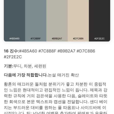
16 진수:
#4B5A60 #7C8B8F #B9B2A7 #D7C8B6
#2F2E2C
기분:
무디, 차분, 세련된
다음에 가장 적합합니다.
논설 매거진 확산
황혼의 매끄러운 돌처럼 분위기가 좋고 차분한 이 중립적
인 느낌은 현대적이고 편집적인 느낌이 듭니다. 제목과 강
력한 규칙에 거의 검은색을 사용한 다음, 슬레이트와 따뜻
한 회색으로 본문 텍스트와 캡션을 전달합니다. 샌디 베이
지는 부드러운 대비를 원하는 풀 따옴표나 사이드바에 이
상적입니다. 팁: 넉넉한 여백을 추가하여 팔레트가 우울하