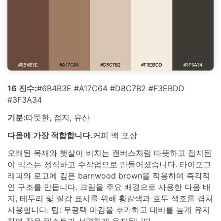
16 진수:
#6B4B3E #A17C64 #D8C7B2 #F3EBDD
#3F3A34
기분:
따뜻한, 접지, 유산
다음에 가장 적합합니다.
커피 백 포장
오래된 목재와 햇살이 비치는 캔버스처럼 따뜻하고 접지된
이 믹스는 정직하고 수작업으로 만들어졌습니다. 타이포그
래피와 로고에 깊은 barnwood brown을 적용하여 즉각적
인 구조를 만듭니다. 크림을 주요 배경으로 사용한 다음 배
지, 테두리 및 질감 표시를 위해 황갈색과 호두 색조를 겹쳐
사용합니다. 팁: 무광택 마감을 추가하고 대비를 높게 유지
하여 작은 텍스트가 선명하게 유지됩니다.