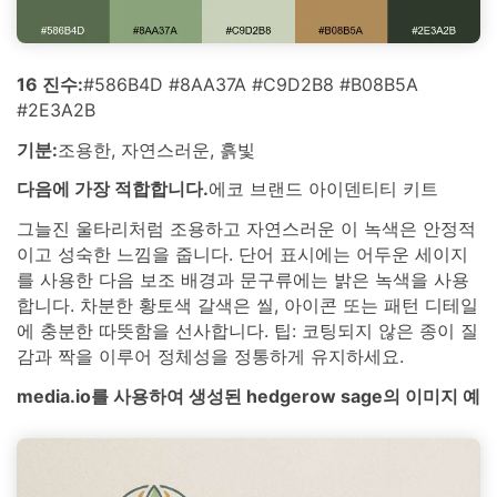
16 진수:
#586B4D #8AA37A #C9D2B8 #B08B5A
#2E3A2B
기분:
조용한, 자연스러운, 흙빛
다음에 가장 적합합니다.
에코 브랜드 아이덴티티 키트
그늘진 울타리처럼 조용하고 자연스러운 이 녹색은 안정적
이고 성숙한 느낌을 줍니다. 단어 표시에는 어두운 세이지
를 사용한 다음 보조 배경과 문구류에는 밝은 녹색을 사용
합니다. 차분한 황토색 갈색은 씰, 아이콘 또는 패턴 디테일
에 충분한 따뜻함을 선사합니다. 팁: 코팅되지 않은 종이 질
감과 짝을 이루어 정체성을 정통하게 유지하세요.
media.io를 사용하여 생성된 hedgerow sage의 이미지 예