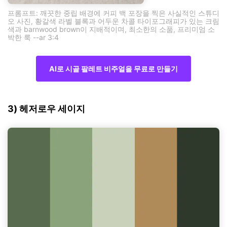
프롬프트: 깨끗한 중립 배경에 커피 백 포장을 찍은 사실적인 스튜디
오 사진, 황갈색 라벨 블록과 어두운 차콜 타이포그래피가 있는 크림
색과 barnwood brown이 지배적이며, 최소한의 소품, 프리미엄 소
박한 룩 --ar 3:4
AI로 시골 팔레트 비주얼을 무료로 만들기
3) 헤저로우 세이지