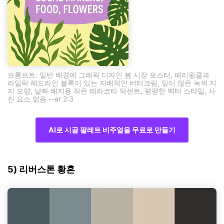
프롬프트: 일반 배경에 그래픽 디자인 봄 시장 포스터, 페리윙클과
라일락 헤드라인 블록이 있는 지배적인 버터크림, 잎이 많은 녹색 지
지 모양, 날짜 배지용 작은 테라코타 악센트, 평평한 벡터 스타일, 사
진 요소 없음 --ar 2:3
AI로 시골 팔레트 비주얼을 무료로 만들기
5) 리버스톤 황혼