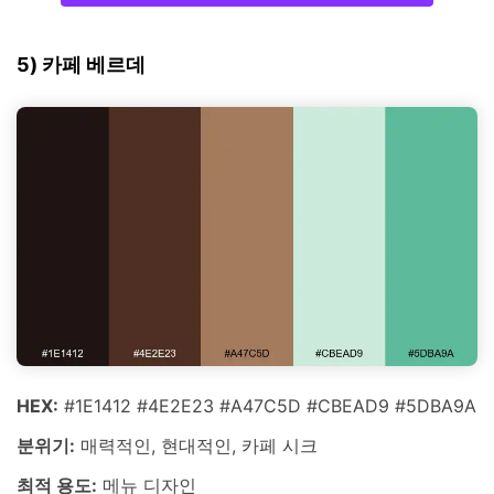
5) 카페 베르데
HEX:
#1E1412 #4E2E23 #A47C5D #CBEAD9 #5DBA9A
분위기:
매력적인, 현대적인, 카페 시크
최적 용도:
메뉴 디자인