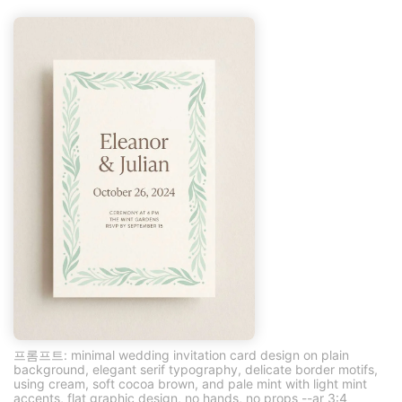
프롬프트: minimal wedding invitation card design on plain
background, elegant serif typography, delicate border motifs,
using cream, soft cocoa brown, and pale mint with light mint
accents, flat graphic design, no hands, no props --ar 3:4