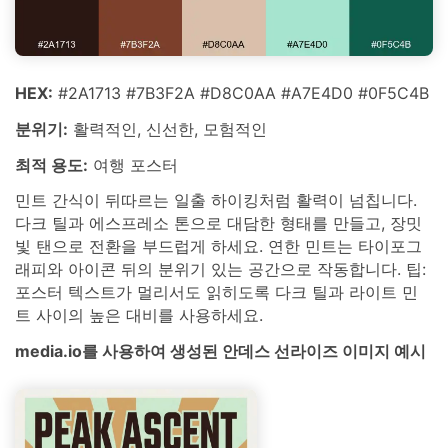
HEX:
#2A1713 #7B3F2A #D8C0AA #A7E4D0 #0F5C4B
분위기:
활력적인, 신선한, 모험적인
최적 용도:
여행 포스터
민트 간식이 뒤따르는 일출 하이킹처럼 활력이 넘칩니다.
다크 틸과 에스프레소 톤으로 대담한 형태를 만들고, 장밋
빛 탠으로 전환을 부드럽게 하세요. 연한 민트는 타이포그
래피와 아이콘 뒤의 분위기 있는 공간으로 작동합니다. 팁:
포스터 텍스트가 멀리서도 읽히도록 다크 틸과 라이트 민
트 사이의 높은 대비를 사용하세요.
media.io를 사용하여 생성된 안데스 선라이즈 이미지 예시