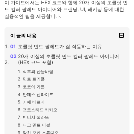
이 가이드에서는 HEX 코드와 함께 20개 이상의 초콜릿 민
트 컬러 팔레트 아이디어와 브랜딩, UI, 패키징 등에 대한
실용적인 팁을 제공합니다.
이 글의 내용
초콜릿 민트 팔레트가 잘 작동하는 이유
20개 이상의 초콜릿 민트 컬러 팔레트 아이디어
(HEX 코드 포함)
식후의 산들바람
민트 트러플
코코아 가든
안데스 선라이즈
카페 베르데
프로스티드 카카오
빈티지 젤라또
다크 민트 마블
말차 모카 스튜디오