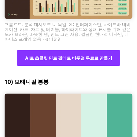
프롬프트: 분석 대시보드 UI 목업, 2D 인터페이스만, 사이드바 내비
게이션, 카드, 차트 및 테이블, 하이라이트와 상태 표시를 위해 깊은
모카 브라운, 따뜻한 탠, 민트 그린 사용, 깔끔한 현대적 디자인, 디
바이스 프레임 없음 --ar 16:9
AI로 초콜릿 민트 팔레트 비주얼 무료로 만들기
10) 보태니컬 봉봉