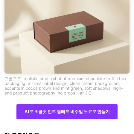
프롬프트: realistic studio shot of premium chocolate truffle box
packaging, minimal label design, clean cream background,
accents in cocoa brown and mint green, soft shadows, high-
end product photography, no props --ar 3:2
AI로 초콜릿 민트 팔레트 비주얼 무료로 만들기