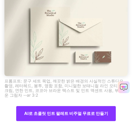
프롬프트: 문구 세트 목업, 깨끗한 밝은 배경의 사실적인 스튜디오
촬영, 레터헤드, 봉투, 명함 포함, 미니멀한 보태니컬 라인 모티프,
크림, 연한 민트, 코코아 브라운 텍스트 및 민트 액센트 사용, 부드러
운 그림자 --ar 3:2
AI로 초콜릿 민트 팔레트 비주얼 무료로 만들기