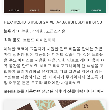
HEX:
#2B1B16 #6B3F2A #BFA48A #BFE6D1 #1F6F5B
분위기:
아늑한, 상쾌한, 고급스러운
최적 용도:
브랜드 아이덴티티
아늑한 코코아 그림자가 시원한 민트 바람을 만나는 것은
마치 상쾌한 밤에 제공되는 디저트 같습니다. 깊은 브라운
을 주요 베이스로 사용한 다음, 연한 민트로 레이아웃에 여
유 공간을 만드세요. 세리프 타이포그래피와 탠 색상을 조
합하여 프리미엄함을 유지하고, 다크 그린을 자신감 있는
액센트로 사용하세요. 팁: 페이지가 무거워지지 않도록 가
장 어두운 톤은 로고와 헤더에만 사용하세요.
media.io를 사용하여 생성된 식후의 산들바람 이미지 예시