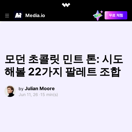
Media.io
무료 체험
모던 초콜릿 민트 톤: 시도
해볼 22가지 팔레트 조합
Julian Moore
by
Jun 11, 26 ·
15 min(s)