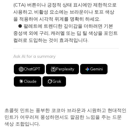
(CTA) 버튼이나 긍정적 상태 표시에만 제한적으로
사용하고, 비활성 요소에는 브라운이나 토프 색상
을 적용하여 시각적 위계를 명확히 하세요.
● 팔레트에 트렌디한 깊이감을 더하려면 기본
중성색 외에 구리, 캐러멜 또는 딥 틸 색상을 포인트
컬러로 도입하는 것이 효과적입니다.
Ask AI for a summary
ChatGPT
Perplexity
Gemini
Claude
Grok
초콜릿 민트는 풍부한 코코아 브라운과 시원하고 현대적인
민트가 어우러져 풍성하면서도 깔끔한 느낌을 주는 드문
색상 조합입니다.