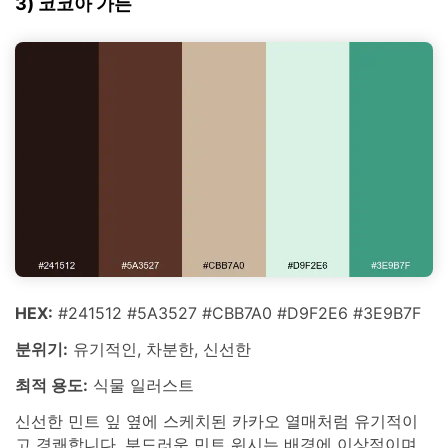
3) 코코아 가든
HEX:
#241512 #5A3527 #CBB7A0 #D9F2E6 #3E9B7F
분위기:
유기적인, 차분한, 신선한
최적 용도:
식물 일러스트
신선한 민트 잎 옆에 스케치된 카카오 열매처럼 유기적이
고 경쾌합니다. 부드러운 민트 워시는 배경에 이상적이며,