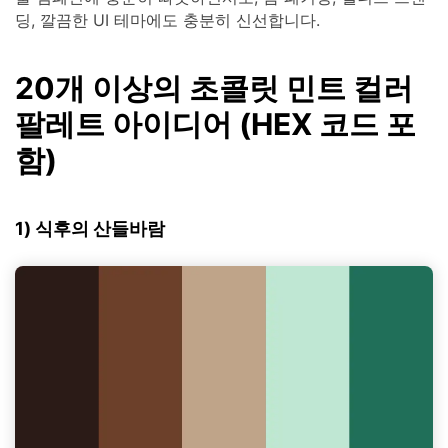
딩, 깔끔한 UI 테마에도 충분히 신선합니다.
20개 이상의 초콜릿 민트 컬러
팔레트 아이디어 (HEX 코드 포
함)
1) 식후의 산들바람