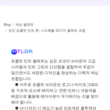
Blog
색상 팔레트
모던 초콜릿 민트 톤: 시도해볼 22가지 팔레트 조합
TL;DR:
초콜릿 민트 팔레트는 깊은 코코아 브라운의 고급
스러움과 민트 그린의 신선함을 결합하여 무겁지
않으면서도 세련된 디자인을 완성하는 다목적 색상
조합입니다.
● 어두운 초콜릿 브라운은 로고나 타이포그래피
등 구조적 요소에 배치하고, 연한 민트나 크림색을
배경으로 활용해 레이아웃이 무거워지는 것을 방지
해야 합니다.
● UI 디자인 시 채도가 높은 민트색은 콜투액션