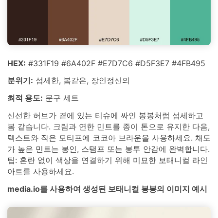
HEX:
#331F19 #6A402F #E7D7C6 #D5F3E7 #4FB495
분위기:
섬세한, 봄같은, 장인정신의
최적 용도:
문구 세트
신선한 허브가 곁에 있는 티슈에 싸인 봉봉처럼 섬세하고
봄 같습니다. 크림과 연한 민트를 종이 톤으로 유지한 다음,
텍스트와 작은 모티프에 코코아 브라운을 사용하세요. 채도
가 높은 민트는 봉인, 스탬프 또는 봉투 안감에 완벽합니다.
팁: 혼란 없이 색상을 연결하기 위해 미묘한 보태니컬 라인
아트를 사용하세요.
media.io를 사용하여 생성된 보태니컬 봉봉의 이미지 예시