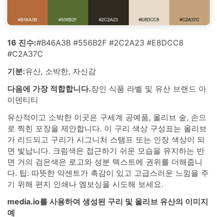
16 진수:
#B46A3B #556B2F #2C2A23 #E8DCC8
#C2A37C
기분:
유산, 소박한, 자신감
다음에 가장 적합합니다.
장인 식품 라벨 및 유산 브랜드 아
이덴티티
유산적이고 소박한 이곳은 구세계 공예품, 올리브 숲, 손으
로 찍힌 포장을 제안합니다. 이 구리 색상 구성표는 올리브
가 리드되고 구리가 시그니처 스탬프 또는 인장 색상이 되
면 빛납니다. 크림색은 접근하기 쉬운 모습을 유지하는 반
면 거의 검은색은 로고와 성분 텍스트에 권위를 더해줍니
다. 팁: 따뜻한 악센트가 촉감이 있고 고급스러운 느낌을 주
기 위해 편지 인쇄나 엠보싱을 시도해 보세요.
media.io를 사용하여 생성된 구리 및 올리브 유산의 이미지
예