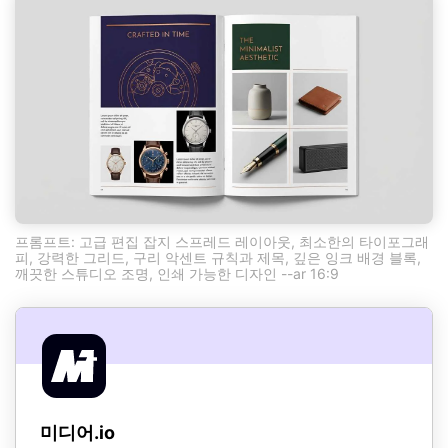
프롬프트: 고급 편집 잡지 스프레드 레이아웃, 최소한의 타이포그래
피, 강력한 그리드, 구리 악센트 규칙과 제목, 깊은 잉크 배경 블록,
깨끗한 스튜디오 조명, 인쇄 가능한 디자인 --ar 16:9
미디어.io