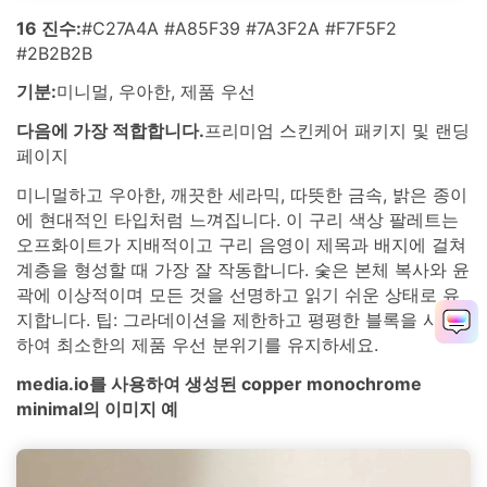
16 진수:
#C27A4A #A85F39 #7A3F2A #F7F5F2
#2B2B2B
기분:
미니멀, 우아한, 제품 우선
다음에 가장 적합합니다.
프리미엄 스킨케어 패키지 및 랜딩
페이지
미니멀하고 우아한, 깨끗한 세라믹, 따뜻한 금속, 밝은 종이
에 현대적인 타입처럼 느껴집니다. 이 구리 색상 팔레트는
오프화이트가 지배적이고 구리 음영이 제목과 배지에 걸쳐
계층을 형성할 때 가장 잘 작동합니다. 숯은 본체 복사와 윤
곽에 이상적이며 모든 것을 선명하고 읽기 쉬운 상태로 유
지합니다. 팁: 그라데이션을 제한하고 평평한 블록을 사용
하여 최소한의 제품 우선 분위기를 유지하세요.
media.io를 사용하여 생성된 copper monochrome
minimal의 이미지 예