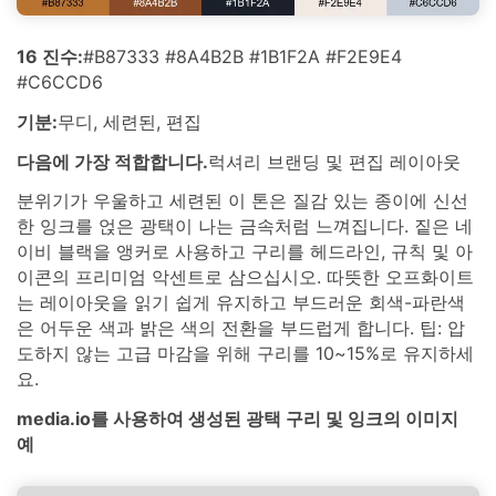
16 진수:
#B87333 #8A4B2B #1B1F2A #F2E9E4
#C6CCD6
기분:
무디, 세련된, 편집
다음에 가장 적합합니다.
럭셔리 브랜딩 및 편집 레이아웃
분위기가 우울하고 세련된 이 톤은 질감 있는 종이에 신선
한 잉크를 얹은 광택이 나는 금속처럼 느껴집니다. 짙은 네
이비 블랙을 앵커로 사용하고 구리를 헤드라인, 규칙 및 아
이콘의 프리미엄 악센트로 삼으십시오. 따뜻한 오프화이트
는 레이아웃을 읽기 쉽게 유지하고 부드러운 회색-파란색
은 어두운 색과 밝은 색의 전환을 부드럽게 합니다. 팁: 압
도하지 않는 고급 마감을 위해 구리를 10~15%로 유지하세
요.
media.io를 사용하여 생성된 광택 구리 및 잉크의 이미지
예