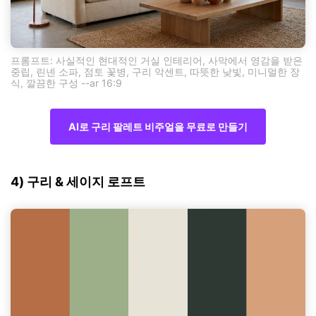
프롬프트: 사실적인 현대적인 거실 인테리어, 사막에서 영감을 받은
중립, 린넨 소파, 점토 꽃병, 구리 악센트, 따뜻한 낮빛, 미니멀한 장
식, 깔끔한 구성 --ar 16:9
AI로 구리 팔레트 비주얼을 무료로 만들기
4) 구리 & 세이지 로프트