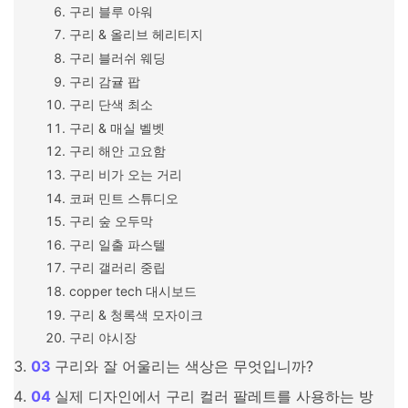
구리 블루 아워
구리 & 올리브 헤리티지
구리 블러쉬 웨딩
구리 감귤 팝
구리 단색 최소
구리 & 매실 벨벳
구리 해안 고요함
구리 비가 오는 거리
코퍼 민트 스튜디오
구리 숲 오두막
구리 일출 파스텔
구리 갤러리 중립
copper tech 대시보드
구리 & 청록색 모자이크
구리 야시장
구리와 잘 어울리는 색상은 무엇입니까?
실제 디자인에서 구리 컬러 팔레트를 사용하는 방