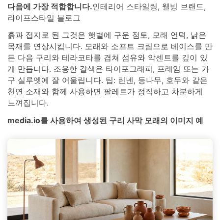
다음에 가장 적합합니다.
인테리어 스타일링, 웰빙 브랜드,
라이프스타일 블로그
흙과 접지로 된 그것은 햇볕에 구운 점토, 모래 언덕, 낡은
목재를 연상시킵니다. 모래와 소프트 크림으로 베이스를 만
든 다음 구리와 테라코타를 겹쳐 섬유와 악센트를 깊이 있
게 만듭니다. 조용한 갈색은 타이포그래피, 프레임 또는 가
구 실루엣에 잘 어울립니다. 팁: 린넨, 등나무, 호두와 같은
천연 소재와 함께 사용하면 팔레트가 정직하고 차분하게
느껴집니다.
media.io를 사용하여 생성된 구리 사막 모래의 이미지 예