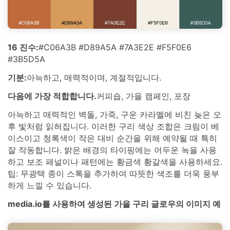
16 진수:
#C06A3B #D89A5A #7A3E2E #F5F0E6
#3B5D5A
기분:
아늑하고, 매력적이며, 계절적입니다.
다음에 가장 적합합니다.
커피숍, 가을 캠페인, 포장
아늑하고 매력적인 벽돌, 가죽, 구운 카라멜에 비친 늦은 오
후 빛처럼 읽혀집니다. 이러한 구리 색상 조합은 크림이 베
이스이고 청록색이 작은 대비 순간을 위해 예약될 때 특히
잘 작동합니다. 밝은 배경의 타이핑에는 어두운 녹을 사용
하고 보조 패널이나 패턴에는 황금색 황갈색을 사용하세요.
팁: 무광택 종이 스톡을 추가하여 따뜻한 색조를 더욱 풍부
하게 느낄 수 있습니다.
media.io를 사용하여 생성된 가을 구리 글로우의 이미지 예