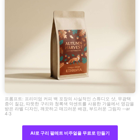
프롬프트: 프리미엄 커피 백 포장의 사실적인 스튜디오 샷, 무광택
종이 질감, 따뜻한 구리와 청록색 악센트를 사용한 가을에서 영감을
받은 라벨 디자인, 깨끗하고 매끄러운 배경, 부드러운 그림자 --ar
4:3
AI로 구리 팔레트 비주얼을 무료로 만들기