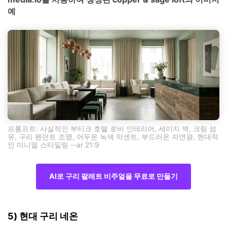
예
프롬프트: 사실적인 부티크 호텔 로비 인테리어, 세이지 벽, 크림 섬
유, 구리 펜던트 조명, 어두운 녹색 악센트, 부드러운 자연광, 현대적
인 미니멀 스타일링 --ar 21:9
AI로 구리 팔레트 비주얼을 무료로 만들기
5) 현대 구리 네온