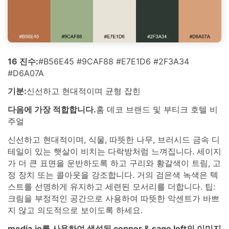
16 진수:
#B56E45 #9CAF88 #E7E1D6 #2F3A34
#D6A07A
기분:
신선하고 현대적이며 균형 잡힌
다음에 가장 적합합니다.
홈 데코 브랜드 및 부티크 호텔 비
주얼
신선하고 현대적이며, 식물, 따뜻한 나무, 브러시드 금속 디
테일이 있는 햇살이 비치는 다락방처럼 느껴집니다. 세이지
가 더 큰 표면을 운반하도록 하고 구리와 황갈색이 트림, 고
정 장치 또는 콜아웃을 강조합니다. 거의 검은색 녹색은 텍
스트를 선명하게 유지하고 세련된 모서리를 더합니다. 팁:
크림을 부정적인 공간으로 사용하여 따뜻한 악센트가 바쁘
지 않고 의도적으로 보이도록 하세요.
media.io를 사용하여 생성된 copper & sage loft의 이미지