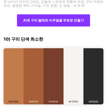
한 네이비 타이포그래피, 감귤색 노란색과 주황색 모양, 구리 악센트
라인, 깔끔한 벡터 스타일, 사진 없음, 손 없음 --ar 9:16
AI로 구리 팔레트 비주얼을 무료로 만들기
10) 구리 단색 최소한