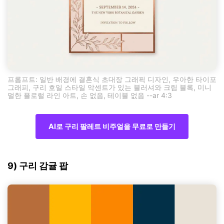
프롬프트: 일반 배경에 결혼식 초대장 그래픽 디자인, 우아한 타이포
그래피, 구리 호일 스타일 악센트가 있는 블러셔와 크림 블록, 미니
멀한 플로럴 라인 아트, 손 없음, 테이블 없음 --ar 4:3
AI로 구리 팔레트 비주얼을 무료로 만들기
9) 구리 감귤 팝