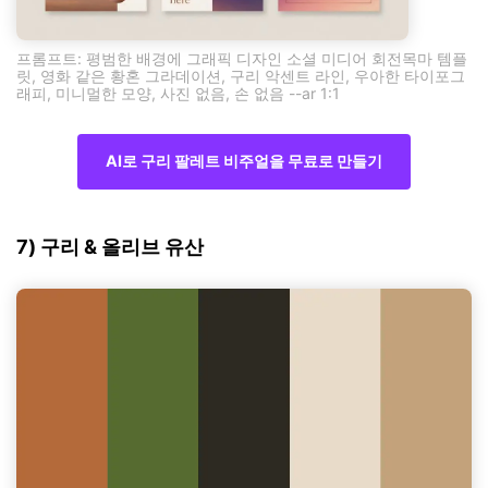
프롬프트: 평범한 배경에 그래픽 디자인 소셜 미디어 회전목마 템플
릿, 영화 같은 황혼 그라데이션, 구리 악센트 라인, 우아한 타이포그
래피, 미니멀한 모양, 사진 없음, 손 없음 --ar 1:1
AI로 구리 팔레트 비주얼을 무료로 만들기
7) 구리 & 올리브 유산