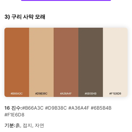
3) 구리 사막 모래
16 진수:
#B66A3C #D9B38C #A36A4F #6B5B4B
#F1E6D8
기분:
흙, 접지, 자연