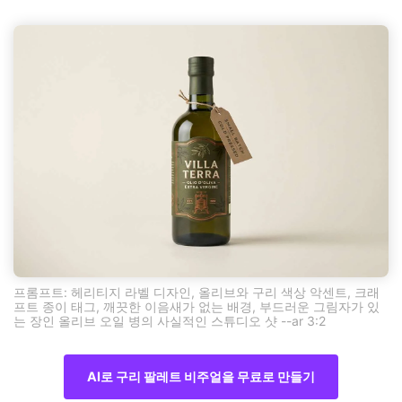
프롬프트: 헤리티지 라벨 디자인, 올리브와 구리 색상 악센트, 크래
프트 종이 태그, 깨끗한 이음새가 없는 배경, 부드러운 그림자가 있
는 장인 올리브 오일 병의 사실적인 스튜디오 샷 --ar 3:2
AI로 구리 팔레트 비주얼을 무료로 만들기