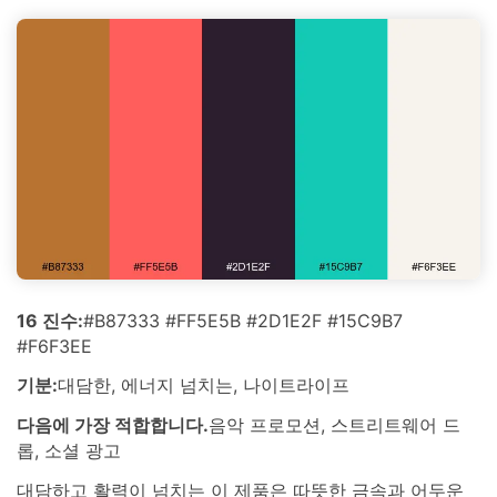
16 진수:
#B87333 #FF5E5B #2D1E2F #15C9B7
#F6F3EE
기분:
대담한, 에너지 넘치는, 나이트라이프
다음에 가장 적합합니다.
음악 프로모션, 스트리트웨어 드
롭, 소셜 광고
대담하고 활력이 넘치는 이 제품은 따뜻한 금속과 어두운