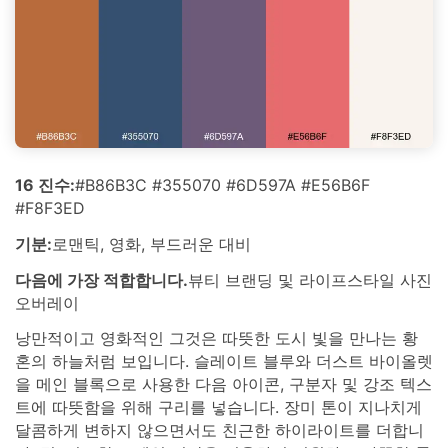
16 진수:
#B86B3C #355070 #6D597A #E56B6F
#F8F3ED
기분:
로맨틱, 영화, 부드러운 대비
다음에 가장 적합합니다.
뷰티 브랜딩 및 라이프스타일 사진
오버레이
낭만적이고 영화적인 그것은 따뜻한 도시 빛을 만나는 황
혼의 하늘처럼 보입니다. 슬레이트 블루와 더스트 바이올렛
을 메인 블록으로 사용한 다음 아이콘, 구분자 및 강조 텍스
트에 따뜻함을 위해 구리를 넣습니다. 장미 톤이 지나치게
달콤하게 변하지 않으면서도 친근한 하이라이트를 더합니