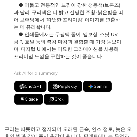
● 어둡고 전통적인 느낌이 강한 청동색(브론즈)
과 달리, 구리색은 더 밝고 선명한 주황-붉은빛을 띠
어 브랜딩에서 '따뜻한 프리미엄' 이미지를 연출하
는 데 유리합니다.
● 인쇄물에서는 무광택 종이, 엠보싱, 스팟 UV,
금속 호일 등의 촉감 마감과 결합할 때 가장 돋보이
며, 디지털 UI에서는 미묘한 그라데이션을 사용해
프리미엄 느낌을 구현하는 것이 좋습니다.
Ask AI for a summary
ChatGPT
Perplexity
Gemini
Claude
Grok
구리는 따뜻하고 접지되며 오래된 금속, 연소 점토, 늦은 오
후의 빛과 같이 즉시 촉감이 됩니다. 팔레트에서는 무엇과