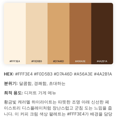
HEX:
#FFF3E4 #F0D5B3 #D7A46D #A56A3E #4A2B1A
분위기:
달콤함, 경쾌함, 초대하는
최적 용도:
디저트 가게 메뉴
황금빛 캐러멜 하이라이트는 따뜻한 조명 아래 신선한 페
이스트리 디스플레이처럼 장난스럽고 군침 도는 느낌을 줍
니다. 이 커피 크림 색상 팔레트는 #FFF3E4가 배경을 담당