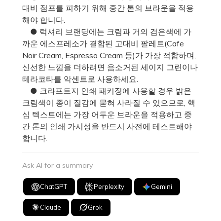
대비 점프를 피하기 위해 중간 톤의 브라운을 적용
해야 합니다.
● 럭셔리 브랜딩에는 크림과 거의 검은색에 가
까운 에스프레소가 결합된 고대비 팔레트(Cafe
Noir Cream, Espresso Cream 등)가 가장 적합하며,
신선한 느낌을 더하려면 음소거된 세이지 그린이나
테라코타를 악센트로 사용하세요.
● 크라프트지 인쇄 패키징에 사용할 경우 밝은
크림색이 종이 질감에 묻혀 사라질 수 있으므로, 핵
심 텍스트에는 가장 어두운 브라운을 적용하고 중
간 톤의 인쇄 가시성을 반드시 사전에 테스트해야
합니다.
Ask AI for a summary
ChatGPT
Perplexity
Gemini
Claude
Grok