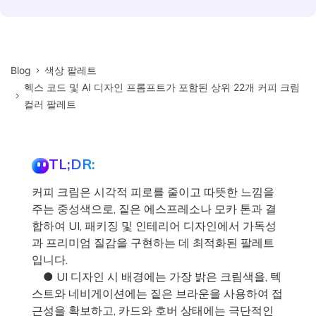
Blog
색상 팔레트
헥스 코드 및 AI 디자인 프롬프트가 포함된 상위 22개 커피 크림
컬러 팔레트
TL;DR:
커피 크림은 시각적 피로를 줄이고 따뜻한 느낌을
주는 중성색으로, 짙은 에스프레소나 모카 톤과 결
합하여 UI, 패키징 및 인테리어 디자인에서 가독성
과 프리미엄 질감을 구현하는 데 최적화된 팔레트
입니다.
● UI 디자인 시 배경에는 가장 밝은 크림색을, 텍
스트와 네비게이션에는 짙은 브라운을 사용하여 접
근성을 확보하고, 카드와 호버 상태에는 극단적인