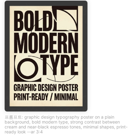
프롬프트: graphic design typography poster on a plain
background, bold modern type, strong contrast between
cream and near-black espresso tones, minimal shapes, print-
ready look --ar 3:4