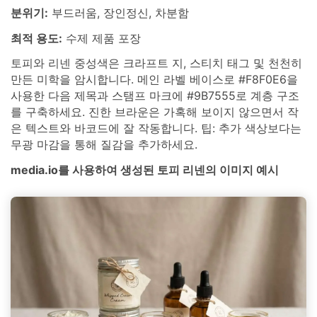
분위기:
부드러움, 장인정신, 차분함
최적 용도:
수제 제품 포장
토피와 리넨 중성색은 크라프트 지, 스티치 태그 및 천천히
만든 미학을 암시합니다. 메인 라벨 베이스로 #F8F0E6을
사용한 다음 제목과 스탬프 마크에 #9B7555로 계층 구조
를 구축하세요. 진한 브라운은 가혹해 보이지 않으면서 작
은 텍스트와 바코드에 잘 작동합니다. 팁: 추가 색상보다는
무광 마감을 통해 질감을 추가하세요.
media.io를 사용하여 생성된 토피 리넨의 이미지 예시