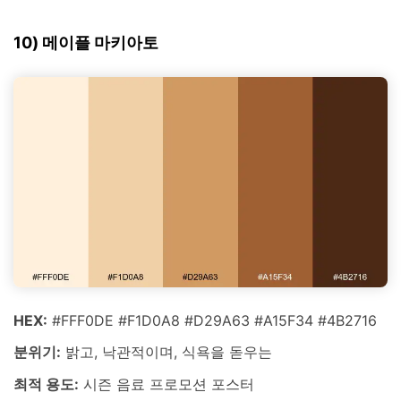
10) 메이플 마키아토
HEX:
#FFF0DE #F1D0A8 #D29A63 #A15F34 #4B2716
분위기:
밝고, 낙관적이며, 식욕을 돋우는
최적 용도:
시즌 음료 프로모션 포스터