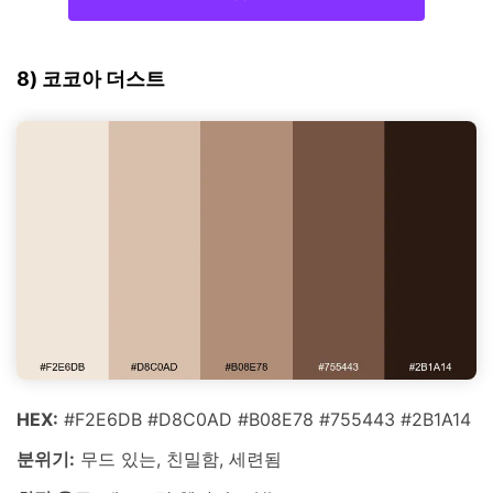
8) 코코아 더스트
HEX:
#F2E6DB #D8C0AD #B08E78 #755443 #2B1A14
분위기:
무드 있는, 친밀함, 세련됨