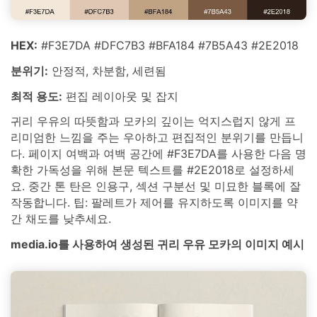
HEX:
#F3E7DA #DFC7B3 #BFA184 #7B5A43 #2E2018
분위기:
안정적, 차분함, 세련됨
최적 용도:
편집 레이아웃 및 잡지
귀리 우유의 따뜻함과 모카의 깊이는 억지스럽지 않게 프
리미엄한 느낌을 주는 우아하고 편집적인 분위기를 만듭니
다. 페이지 여백과 여백 공간에 #F3E7DA를 사용한 다음 명
확한 가독성을 위해 본문 텍스트를 #2E2018로 설정하세
요. 중간 톤 탄은 인용구, 섹션 구분선 및 미묘한 블록에 잘
작동합니다. 팁: 팔레트가 제어를 유지하도록 이미지를 약
간 채도를 낮추세요.
media.io를 사용하여 생성된 귀리 우유 모카의 이미지 예시