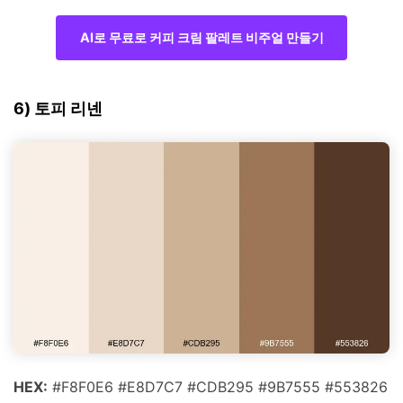
AI로 무료로 커피 크림 팔레트 비주얼 만들기
6) 토피 리넨
HEX:
#F8F0E6 #E8D7C7 #CDB295 #9B7555 #553826