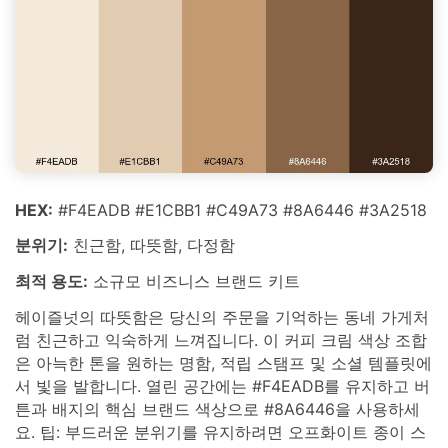
HEX:
#F4EADB #E1CBB1 #C49A73 #8A6446 #3A2518
분위기:
친근함, 따뜻함, 다정함
최적 용도:
소규모 비즈니스 브랜드 키트
헤이즐넛의 따뜻함은 당신의 주문을 기억하는 동네 가게처
럼 친근하고 익숙하게 느껴집니다. 이 커피 크림 색상 조합
은 아늑한 톤을 원하는 명함, 적립 스탬프 및 소셜 템플릿에
서 빛을 발합니다. 열린 공간에는 #F4EADB를 유지하고 버
튼과 배지의 핵심 브랜드 색상으로 #8A6446을 사용하세
요. 팁: 부드러운 분위기를 유지하려면 오프화이트 종이 스