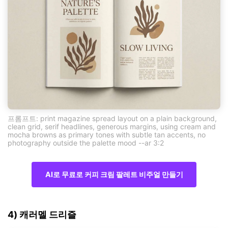
프롬프트: print magazine spread layout on a plain background,
clean grid, serif headlines, generous margins, using cream and
mocha browns as primary tones with subtle tan accents, no
photography outside the palette mood --ar 3:2
AI로 무료로 커피 크림 팔레트 비주얼 만들기
4) 캐러멜 드리즐