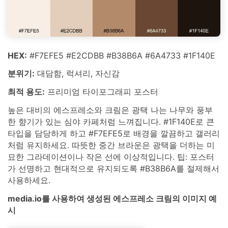
HEX:
#F7EFE5 #E2CDBB #B38B6A #6A4733 #1F140E
분위기:
대담함, 럭셔리, 자신감
최적 용도:
프리미엄 타이포그래피 포스터
높은 대비의 에스프레소와 크림은 광택 나는 나무와 풍부
한 향기가 있는 심야 카페처럼 느껴집니다. #1F140E로 큰
타입을 담당하게 하고 #F7EFE5로 배경을 깔끔하고 갤러리
처럼 유지하세요. 따뜻한 중간 브라운은 광택을 더하는 미
묘한 그라데이션이나 작은 선에 이상적입니다. 팁: 포스터
가 선명하고 현대적으로 유지되도록 #B38B6A를 절제해서
사용하세요.
media.io를 사용하여 생성된 에스프레소 크림의 이미지 예
시