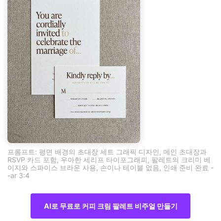
프롬프트: 평면 배경의 초대장 세트 그래픽 디자인, 메인 초대장과
RSVP 카드 포함, 우아한 세리프 타이포그래피, 팔레트의 크리미 베
이지와 스파이스 브라운 사용, 손이나 테이블 없음, 인쇄 준비 완료 -
-ar 3:4
AI로 무료로 커피 크림 팔레트 비주얼 만들기