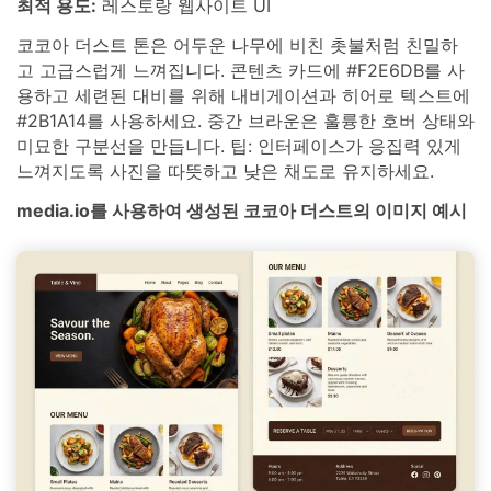
최적 용도:
레스토랑 웹사이트 UI
코코아 더스트 톤은 어두운 나무에 비친 촛불처럼 친밀하
고 고급스럽게 느껴집니다. 콘텐츠 카드에 #F2E6DB를 사
용하고 세련된 대비를 위해 내비게이션과 히어로 텍스트에
#2B1A14를 사용하세요. 중간 브라운은 훌륭한 호버 상태와
미묘한 구분선을 만듭니다. 팁: 인터페이스가 응집력 있게
느껴지도록 사진을 따뜻하고 낮은 채도로 유지하세요.
media.io를 사용하여 생성된 코코아 더스트의 이미지 예시