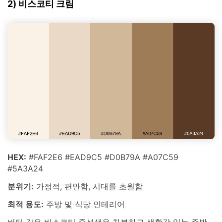
2) 비스코티 크림
HEX:
#FAF2E6 #EAD9C5 #D0B79A #A07C59
#5A3A24
분위기:
가정적, 편안함, 시대를 초월함
최적 용도:
주방 및 식당 인테리어
버터 같은 비스코티 중성색은 차분하고 생활감 있는 주방