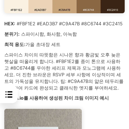
HEX:
#FBF1E2 #EAD3B7 #C9A47B #8C6744 #3C2415
분위기:
스파이시함, 화사함, 아늑함
최적 용도:
가을 초대장 세트
스파이스 차이의 따뜻함은 시나몬 향과 황금빛 오후 늦은
햇살을 떠올리게 합니다. #FBF1E2를 종이 톤으로 사용하
고 #8C6744를 우아한 세리프 제목과 모노그램에 사용하
세요. 더 진한 브라운은 RSVP 세부 사항에 이상적이며 세
트의 가독성을 유지합니다. 팁: #C9A47B의 얇은 테두리를
추가하여 카드에 완성되고 클래식한 엣지를 부여하세요.
media.io를 사용하여 생성된 차이 크림 이미지 예시