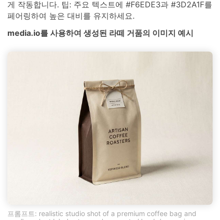
게 작동합니다. 팁: 주요 텍스트에 #F6EDE3과 #3D2A1F를
페어링하여 높은 대비를 유지하세요.
media.io를 사용하여 생성된 라떼 거품의 이미지 예시
프롬프트: realistic studio shot of a premium coffee bag and