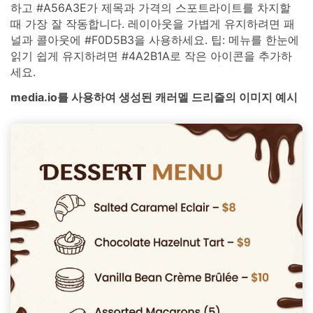
하고 #A56A3E가 제목과 가격의 스포트라이트를 차지할
때 가장 잘 작동합니다. 레이아웃을 가볍게 유지하려면 패
널과 콜아웃에 #F0D5B3을 사용하세요. 팁: 메뉴를 한눈에
읽기 쉽게 유지하려면 #4A2B1A로 작은 아이콘을 추가하
세요.
media.io를 사용하여 생성된 캐러멜 드리즐의 이미지 예시