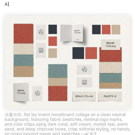
시
프롬프트: flat lay brand moodboard collage on a clean neutral
background, featuring fabric swatches, minimal logo marks,
and color chips using dark coral, soft cream, muted teal, warm
sand, and deep charcoal tones, crisp editorial styling, no hands,
no props beyond paper and swatches --ar 4:3