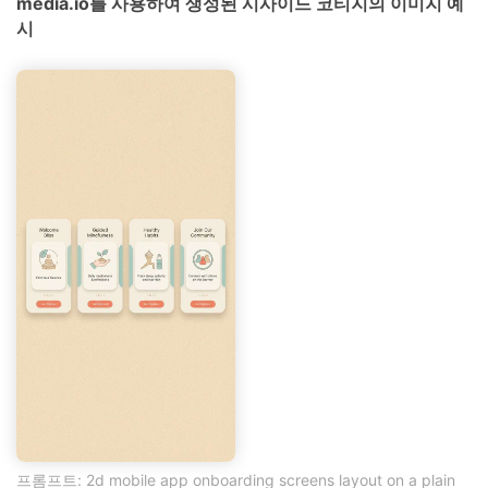
media.io를 사용하여 생성된 시사이드 코티지의 이미지 예
시
프롬프트: 2d mobile app onboarding screens layout on a plain