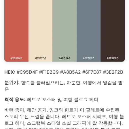
HEX:
#C95D4F #F1E2C9 #A8B5A2 #6F7E87 #3E2F2B
분위기:
향수를 불러일으키는, 차분한, 여행에서 영감을 받
은
최적 용도:
레트로 포스터 및 여행 블로그 헤더
바랜 종이, 해안 공기, 잉크의 힌트가 이 팔레트에 수집된
스토리 우선 느낌을 줍니다. 레트로 포스터 시리즈, 여행 블
로그 헤더, 스크랩북 스타일 소셜 그래픽에 잘 작동합니다.