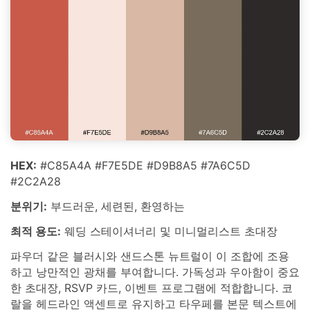
HEX:
#C85A4A #F7E5DE #D9B8A5 #7A6C5D
#2C2A28
분위기:
부드러운, 세련된, 환영하는
최적 용도:
웨딩 스테이셔너리 및 미니멀리스트 초대장
파우더 같은 블러시와 샌드스톤 뉴트럴이 이 조합에 조용
하고 낭만적인 광채를 부여합니다. 가독성과 우아함이 중요
한 초대장, RSVP 카드, 이벤트 프로그램에 적합합니다. 코
랄을 헤드라인 액센트로 유지하고 타우페를 본문 텍스트에