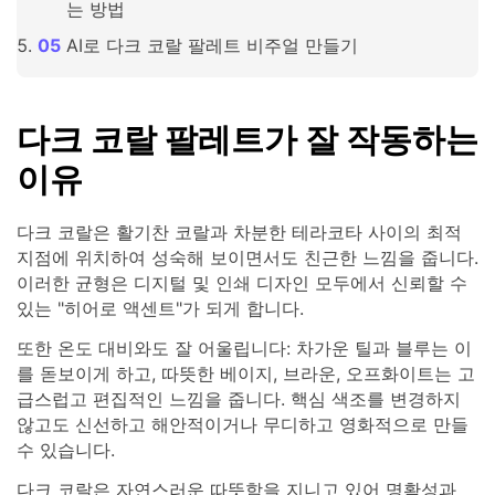
는 방법
AI로 다크 코랄 팔레트 비주얼 만들기
다크 코랄 팔레트가 잘 작동하는
이유
다크 코랄은 활기찬 코랄과 차분한 테라코타 사이의 최적
지점에 위치하여 성숙해 보이면서도 친근한 느낌을 줍니다.
이러한 균형은 디지털 및 인쇄 디자인 모두에서 신뢰할 수
있는 "히어로 액센트"가 되게 합니다.
또한 온도 대비와도 잘 어울립니다: 차가운 틸과 블루는 이
를 돋보이게 하고, 따뜻한 베이지, 브라운, 오프화이트는 고
급스럽고 편집적인 느낌을 줍니다. 핵심 색조를 변경하지
않고도 신선하고 해안적이거나 무디하고 영화적으로 만들
수 있습니다.
다크 코랄은 자연스러운 따뜻함을 지니고 있어 명확성과