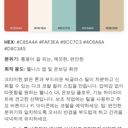
HEX:
#C85A4A #FAF3EA #9CC7C3 #4C6A6A
#D8C3A5
분위기:
통풍이 잘 되는, 깨끗한, 편안한
최적 용도:
웰니스 앱 및 온보딩 화면
크리미한 밝은 톤과 부드러운 씨글라스 틸이 차분하고 신
뢰할 수 있는 다크 코랄 컬러 스킴을 만듭니다. 압박감 없이
따뜻함을 원하는 웰니스 UI, 온보딩 플로우, 기능 하이라이
트에 견고한 선택입니다. 보조 작업에는 틸을 사용하고 주
요 버튼이나 키 아이콘에는 코랄을 예약하세요. 팁: 편안한
분위기와 일치하도록 모서리 반경을 부드럽게 하고 간격을
넉넉하게 유지하세요.