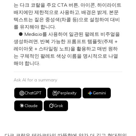
는 다크 코랄을 주요 CTA 버튼, 아이콘, 하이라이트
배지에만 제한적으로 사용하고, 배경은 밝게, 본문
텍스트는 짙은 중성색(차콜 등)으로 설정하여 대비
를 유지해야 합니다.
● Media.io를 사용하여 일관된 팔레트 비주얼을
생성하려면, 반복 가능한 프롬프트 템플릿(주제 +
레이아웃 + 스타일링 노트)을 활용하고 매번 원하
는 구체적인 팔레트 색상 이름을 명시적으로 나열
해야 합니다.
Ask AI for a summary
ChatGPT
Perplexity
Gemini
Claude
Grok
다크 코랄은 테라코타의 따뜻함에 약간 더 깊고 현대적인