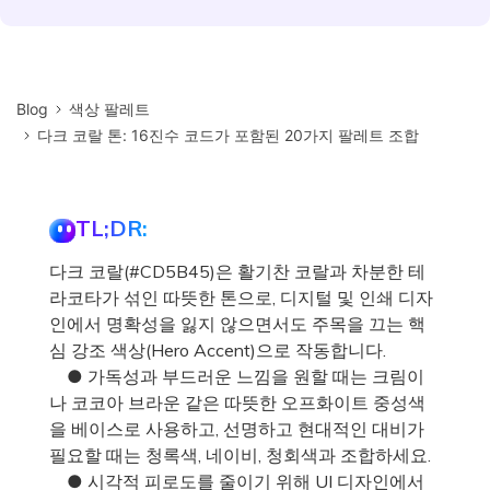
Blog
색상 팔레트
다크 코랄 톤: 16진수 코드가 포함된 20가지 팔레트 조합
TL;DR:
다크 코랄(#CD5B45)은 활기찬 코랄과 차분한 테
라코타가 섞인 따뜻한 톤으로, 디지털 및 인쇄 디자
인에서 명확성을 잃지 않으면서도 주목을 끄는 핵
심 강조 색상(Hero Accent)으로 작동합니다.
● 가독성과 부드러운 느낌을 원할 때는 크림이
나 코코아 브라운 같은 따뜻한 오프화이트 중성색
을 베이스로 사용하고, 선명하고 현대적인 대비가
필요할 때는 청록색, 네이비, 청회색과 조합하세요.
● 시각적 피로도를 줄이기 위해 UI 디자인에서