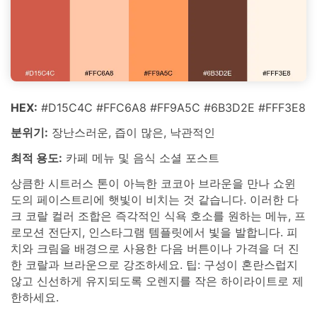
HEX:
#D15C4C #FFC6A8 #FF9A5C #6B3D2E #FFF3E8
분위기:
장난스러운, 즙이 많은, 낙관적인
최적 용도:
카페 메뉴 및 음식 소셜 포스트
상큼한 시트러스 톤이 아늑한 코코아 브라운을 만나 쇼윈
도의 페이스트리에 햇빛이 비치는 것 같습니다. 이러한 다
크 코랄 컬러 조합은 즉각적인 식욕 호소를 원하는 메뉴, 프
로모션 전단지, 인스타그램 템플릿에서 빛을 발합니다. 피
치와 크림을 배경으로 사용한 다음 버튼이나 가격을 더 진
한 코랄과 브라운으로 강조하세요. 팁: 구성이 혼란스럽지
않고 신선하게 유지되도록 오렌지를 작은 하이라이트로 제
한하세요.