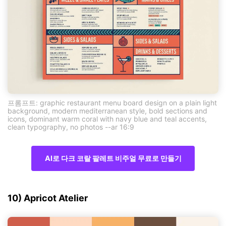
프롬프트: graphic restaurant menu board design on a plain light
background, modern mediterranean style, bold sections and
icons, dominant warm coral with navy blue and teal accents,
clean typography, no photos --ar 16:9
AI로 다크 코랄 팔레트 비주얼 무료로 만들기
10) Apricot Atelier