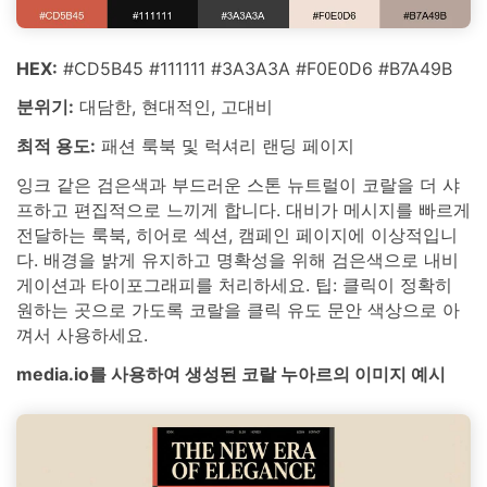
HEX:
#CD5B45 #111111 #3A3A3A #F0E0D6 #B7A49B
분위기:
대담한, 현대적인, 고대비
최적 용도:
패션 룩북 및 럭셔리 랜딩 페이지
잉크 같은 검은색과 부드러운 스톤 뉴트럴이 코랄을 더 샤
프하고 편집적으로 느끼게 합니다. 대비가 메시지를 빠르게
전달하는 룩북, 히어로 섹션, 캠페인 페이지에 이상적입니
다. 배경을 밝게 유지하고 명확성을 위해 검은색으로 내비
게이션과 타이포그래피를 처리하세요. 팁: 클릭이 정확히
원하는 곳으로 가도록 코랄을 클릭 유도 문안 색상으로 아
껴서 사용하세요.
media.io를 사용하여 생성된 코랄 누아르의 이미지 예시