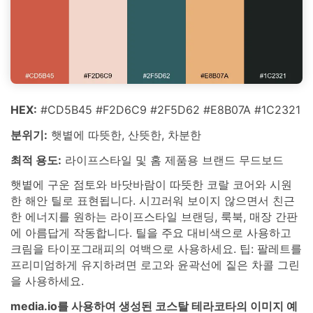
HEX:
#CD5B45 #F2D6C9 #2F5D62 #E8B07A #1C2321
분위기:
햇볕에 따뜻한, 산뜻한, 차분한
최적 용도:
라이프스타일 및 홈 제품용 브랜드 무드보드
햇볕에 구운 점토와 바닷바람이 따뜻한 코랄 코어와 시원
한 해안 틸로 표현됩니다. 시끄러워 보이지 않으면서 친근
한 에너지를 원하는 라이프스타일 브랜딩, 룩북, 매장 간판
에 아름답게 작동합니다. 틸을 주요 대비색으로 사용하고
크림을 타이포그래피의 여백으로 사용하세요. 팁: 팔레트를
프리미엄하게 유지하려면 로고와 윤곽선에 짙은 차콜 그린
을 사용하세요.
media.io를 사용하여 생성된 코스탈 테라코타의 이미지 예