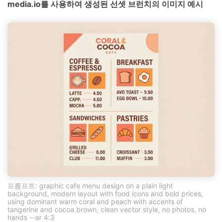
media.io를 사용하여 생성된 선셋 브런치의 이미지 예시
프롬프트: graphic cafe menu design on a plain light
background, modern layout with food icons and bold prices,
using dominant warm coral and peach with accents of
tangerine and cocoa brown, clean vector style, no photos, no
hands --ar 4:3