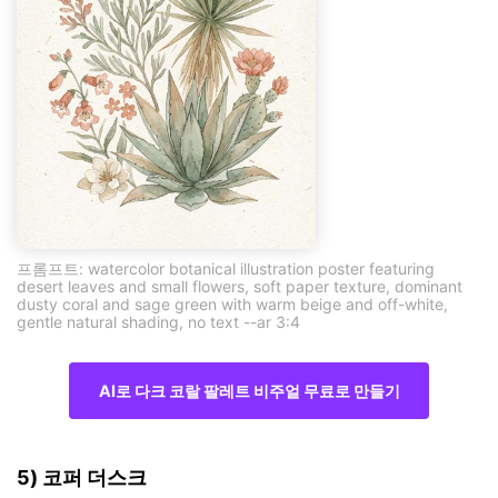
프롬프트: watercolor botanical illustration poster featuring
desert leaves and small flowers, soft paper texture, dominant
dusty coral and sage green with warm beige and off-white,
gentle natural shading, no text --ar 3:4
AI로 다크 코랄 팔레트 비주얼 무료로 만들기
5) 코퍼 더스크