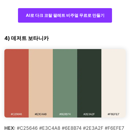
AI로 다크 코랄 팔레트 비주얼 무료로 만들기
4) 데저트 보타니카
HEX:
#C25646 #E3C4A8 #6E8B74 #2E3A2F #F6EFE7