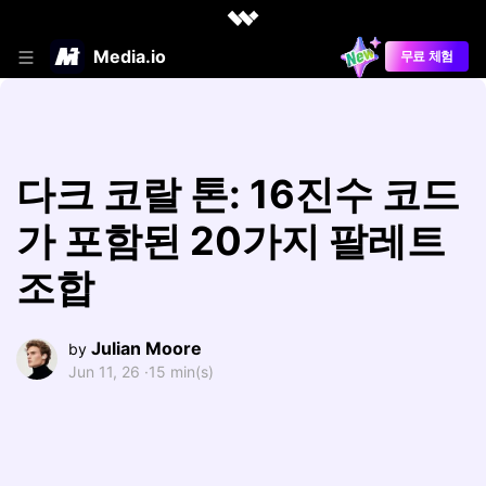
Media.io
무료 체험
다크 코랄 톤: 16진수 코드
가 포함된 20가지 팔레트
조합
Julian Moore
by
Jun 11, 26 ·
15 min(s)