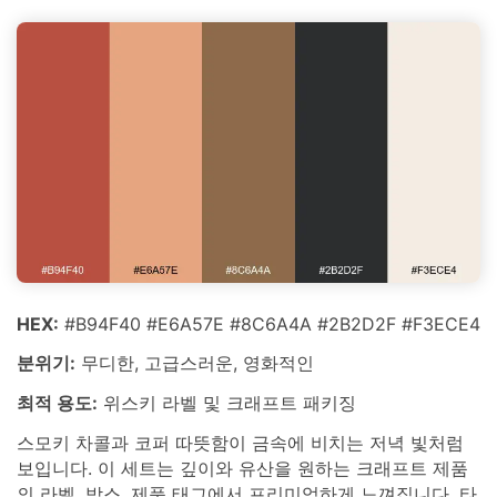
HEX:
#B94F40 #E6A57E #8C6A4A #2B2D2F #F3ECE4
분위기:
무디한, 고급스러운, 영화적인
최적 용도:
위스키 라벨 및 크래프트 패키징
스모키 차콜과 코퍼 따뜻함이 금속에 비치는 저녁 빛처럼
보입니다. 이 세트는 깊이와 유산을 원하는 크래프트 제품
의 라벨, 박스, 제품 태그에서 프리미엄하게 느껴집니다. 타