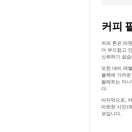
커피 
커피 톤은 따
더 부드럽고 
신뢰하기 쉽습
또한 대비 레
블랙에 가까운
팔레트는 미니
다.
마지막으로, 커
따뜻한 사진)
보입니다.