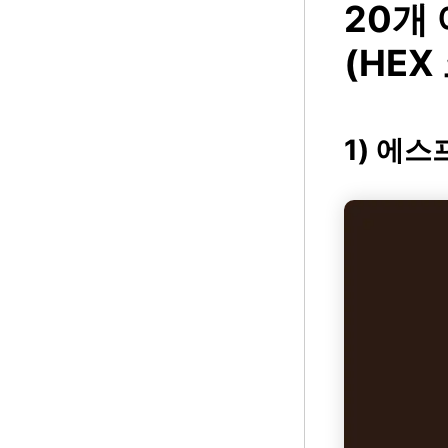
20개
(HEX
1) 에