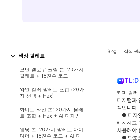
Blog
색상 팔
색상 팔레트
모던 옐로우 크림 톤: 20가지
팔레트 + 16진수 코드
TL;D
와인 컬러 팔레트 조합 (20가
커피 컬러
지 선택 + Hex)
디지털과 
적입니다.
화이트 와인 톤: 20가지 팔레
● 디자인
트 조합 + Hex + AI 디자인
배치하고,
웨딩 톤: 20가지 팔레트 아이
사용해야 
디어 + 16진수 코드 + AI 디
● 단조로