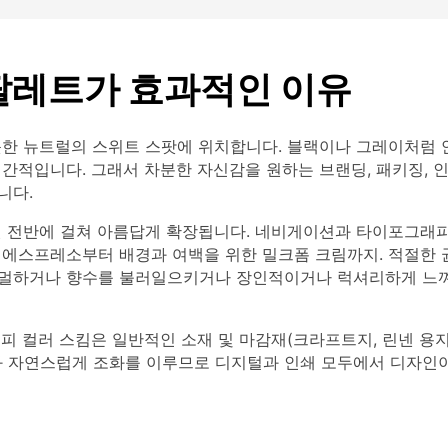
팔레트가 효과적인 이유
뜻한 뉴트럴의 스위트 스팟에 위치합니다. 블랙이나 그레이처럼
인간적입니다. 그래서 차분한 자신감을 원하는 브랜딩, 패키징,
니다.
벨 전반에 걸쳐 아름답게 확장됩니다. 네비게이션과 타이포그래피
 에스프레소부터 배경과 여백을 위한 밀크폼 크림까지. 적절한 
멀하거나 향수를 불러일으키거나 장인적이거나 럭셔리하게 느껴
피 컬러 스킴은 일반적인 소재 및 마감재(크라프트지, 린넨 용지,
와 자연스럽게 조화를 이루므로 디지털과 인쇄 모두에서 디자인