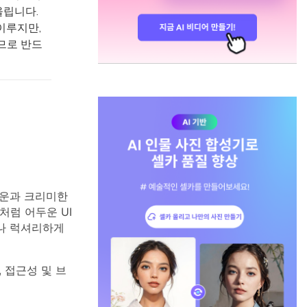
울립니다.
이루지만,
므로 반드
라운과 크리미한
럼 어두운 UI
나 럭셔리하게
 접근성 및 브