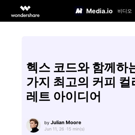
Media.io
비디오
헥스 코드와 함께하는
가지 최고의 커피 컬
레트 아이디어
Julian Moore
by
Jun 11, 26 ·
15 min(s)