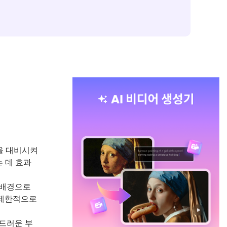
을 대비시켜
 데 효과
 배경으로
 제한적으로
드러운 부