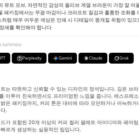
의 뮤트 모브, 자연적인 감성의 올리브 계열 브라운이 가장 잘 어
 패키징에서는 무광 마감이나 크라프트 질감과 훌륭한 조화를 
처럼 매우 어두운 색상은 인쇄 시 디테일이 뭉개질 위험이 있으
교정쇄를 확인해야 합니다.
 a summary
GPT
Perplexity
Gemini
Claude
Grok
레트는 따뜻하고 신뢰할 수 있는 디자인의 정석입니다. 깊은 브
를 이루어 친숙하면서도 프리미엄한 느낌을 줍니다. 에스프레소처
 밝은 패키징까지, 커피 톤은 대비에 따라 모던하거나 아늑하거
다.
코드가 포함된 20개 이상의 커피 컬러 팔레트 아이디어와 페어링,
 빠르게 생성하는 실용적인 팁입니다.