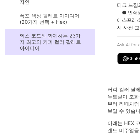
자인
티크 느낌
● 인쇄물
폭포 색상 팔레트 아이디어
에스프레소
(20가지 선택 + Hex)
시 사전 
헥스 코드와 함께하는 23가
지 최고의 커피 컬러 팔레트
Ask AI for
아이디어
Chat
커피 컬러 팔
뉴트럴이 조화
부터 라떼처럼
보일 수 있습니
아래는 HEX 
랜드 비주얼을