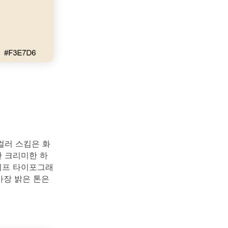
컬러 스킴은 화
 크리미한 하
리프 타이포그래
가장 밝은 톤은