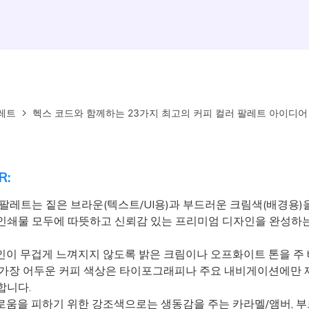
레트
헥스 코드와 함께하는 23가지 최고의 커피 컬러 팔레트 아이디어
R:
 팔레트는 짙은 브라운(텍스트/UI용)과 부드러운 크림색(배경용)
인쇄물 모두에 따뜻하고 신뢰감 있는 프리미엄 디자인을 완성하는
이 무겁게 느껴지지 않도록 밝은 크림이나 오프화이트 톤을 주
 가장 어두운 커피 색상은 타이포그래피나 주요 내비게이션에만
합니다.
움을 피하기 위한 강조색으로는 생동감을 주는 카라멜/앰버, 부