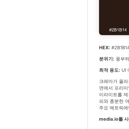
HEX:
#2B1B1
분위기:
풍부하
최적 용도:
UI
크레마가 올라
면에서 프리미
이라이트를 제
피와 충분한 여
주요 메트릭에
media.io