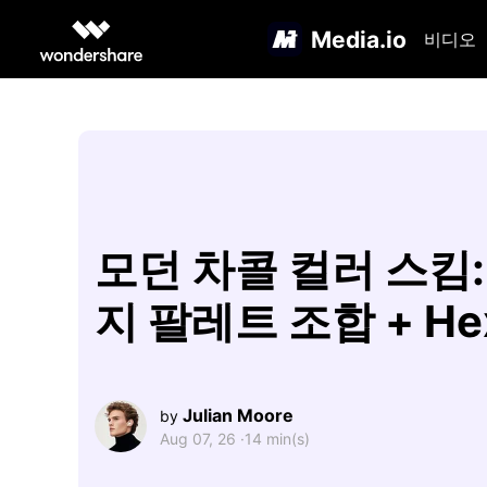
Media.io
비디오
모던 차콜 컬러 스킴:
지 팔레트 조합 + He
Julian Moore
by
Aug 07, 26 ·
14 min(s)