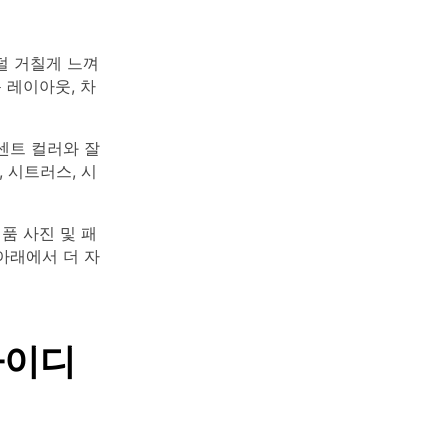
덜 거칠게 느껴
 레이아웃, 차
센트 컬러와 잘
 시트러스, 시
품 사진 및 패
아래에서 더 자
아이디