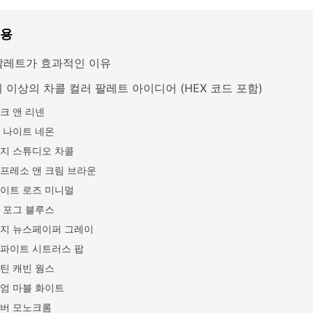
내용
팔레트가 효과적인 이유
 이상의 차콜 컬러 팔레트 아이디어 (HEX 코드 포함)
크 앤 리넨
 나이트 네온
지 스튜디오 차콜
프레소 앤 크림 브라운
이트 로즈 미니멀
 포그 블루스
지 뉴스페이퍼 그레이
파이트 시트러스 팝
틴 캐빈 웜스
엄 마블 화이트
버 모노크롬