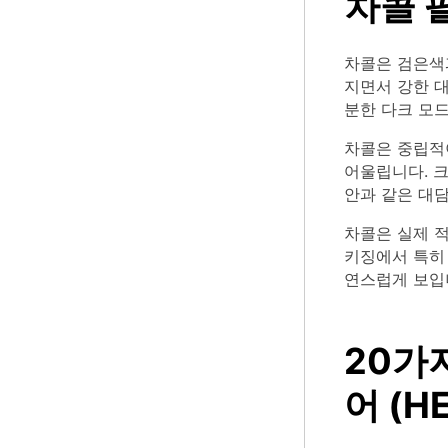
차콜 
차콜은 검은색
지면서 강한 대
분한 다크 모
차콜은 중립적
어울립니다. 
안과 같은 대담
차콜은 실제 적
키징에서 특히
연스럽게 보입
20가
어 (H