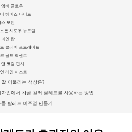
 엠버 글로우
더 헤이즈 나이트
뎁스 모던
스톤 섀도우 뉴트럴
 파인 캄
트 클레이 포트레이트
크 골드 액센트
 앤 코랄 펀치
엇 레인 미스트
 잘 어울리는 색상은?
디자인에서 차콜 컬러 팔레트를 사용하는 방법
 차콜 팔레트 비주얼 만들기