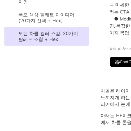
자인
나 미세한
러는 CT
폭포 색상 팔레트 아이디어
● Med
(20가지 선택 + Hex)
면, 복잡한
이지 목업
모던 차콜 컬러 스킴: 20가지
팔레트 조합 + Hex
Ask AI for
Chat
차콜은 레이아
느껴지게 하는 
리어에서 눈에
아래는 HEX 
에서 차콜 톤