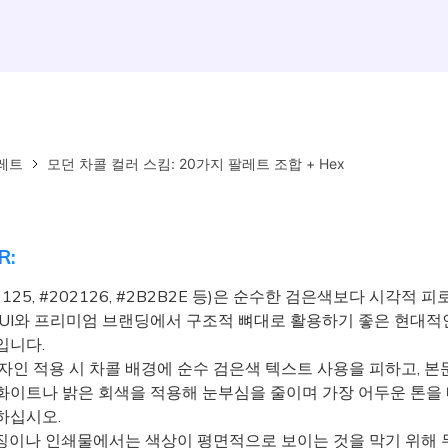
레트
모던 차콜 컬러 스킴: 20가지 팔레트 조합 + Hex
R:
2125, #202126, #2B2B2E 등)은 순수한 검은색보다 시각적 
 UI와 프리미엄 브랜딩에서 구조적 뼈대로 활용하기 좋은 현대적
입니다.
자인 적용 시 차콜 배경에 순수 검은색 텍스트 사용을 피하고, 본
화이트나 밝은 회색을 적용해 눈부심을 줄이며 가장 어두운 톤을
하십시오.
이나 인쇄물에서는 색상이 평면적으로 보이는 것을 막기 위해 