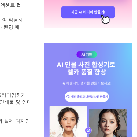
 액센트 컬
하여 적용하
나 랜딩 페
 프리미엄하게
 인쇄물 및 인테
과 실제 디자인