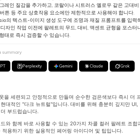
 그레인 질감을 추가하고, 코랄이나 시트러스 옐로우 같은 고대비
A 버튼 등 주요 상호작용 요소에만 제한적으로 사용해야 합니다.
ia.io의 텍스트-이미지 생성 도구에 조명과 재질 프롬프트를 입력
 디자인 작업 이전에 팔레트의 무드, 대비, 액센트 균형을 포스터
 형태로 즉시 검증할 수 있습니다.
 a summary
GPT
Perplexity
Gemini
Claude
Grok
웃을 세련되고 안정적으로 만들며 순수한 검은색보다 즉시 더
현대적인 "다크 뉴트럴"입니다. 대비를 위해 충분히 깊지만 UI,
 더 부드럽습니다.
코드와 함께 바로 사용할 수 있는 20가지 차콜 컬러 팔레트 조합
을 적용하기 위한 실용적인 페어링 아이디어 및 팁입니다.