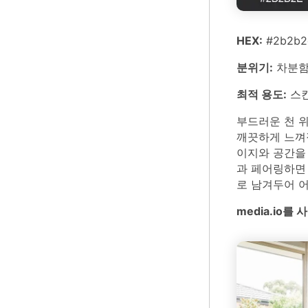
HEX:
#2b2b2e
분위기:
차분함,
최적 용도:
스칸
부드러운 천 
깨끗하게 느껴
이지와 공간을 
과 페어링하면
로 남겨두어 
media.io