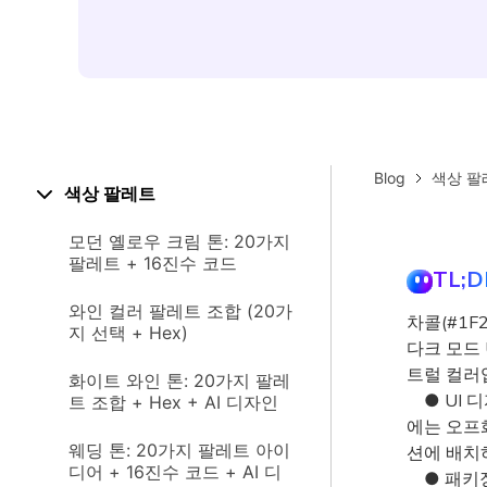
Blog
색상 팔
색상 팔레트
모던 옐로우 크림 톤: 20가지
팔레트 + 16진수 코드
TL;D
와인 컬러 팔레트 조합 (20가
차콜(#1F
지 선택 + Hex)
다크 모드
트럴 컬러
화이트 와인 톤: 20가지 팔레
● UI 디
트 조합 + Hex + AI 디자인
에는 오프
웨딩 톤: 20가지 팔레트 아이
션에 배치
디어 + 16진수 코드 + AI 디
● 패키징