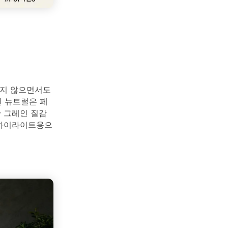
되지 않으면서도
 뉴트럴은 페
한 그레인 질감
 하이라이트용으