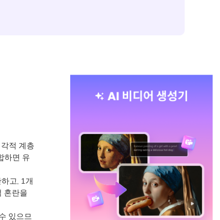
시각적 계층
합하면 유
하고, 1개
적 혼란을
수 있으므