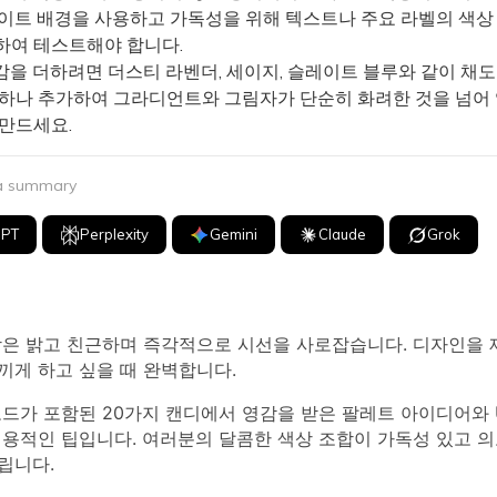
화이트 배경을 사용하고 가독성을 위해 텍스트나 주요 라벨의 색상
하여 테스트해야 합니다.
을 더하려면 더스티 라벤더, 세이지, 슬레이트 블루와 같이 채도
 하나 추가하여 그라디언트와 그림자가 단순히 화려한 것을 넘어
 만드세요.
 a summary
GPT
Perplexity
Gemini
Claude
Grok
합은 밝고 친근하며 즉각적으로 시선을 사로잡습니다. 디자인을 
끼게 하고 싶을 때 완벽합니다.
코드가 포함된 20가지 캔디에서 영감을 받은 팔레트 아이디어와 U
실용적인 팁입니다. 여러분의 달콤한 색상 조합이 가독성 있고 
립니다.