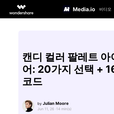
Media.io
비디오
캔디 컬러 팔레트 
어: 20가지 선택 + 
코드
Julian Moore
by
Jun 11, 26 ·
14 min(s)