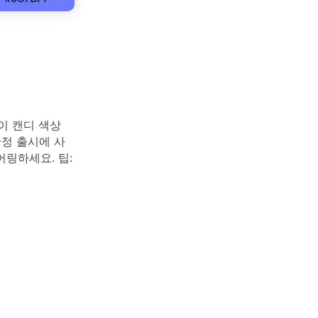
이 캔디 색상
한정 출시에 사
링하세요. 팁: