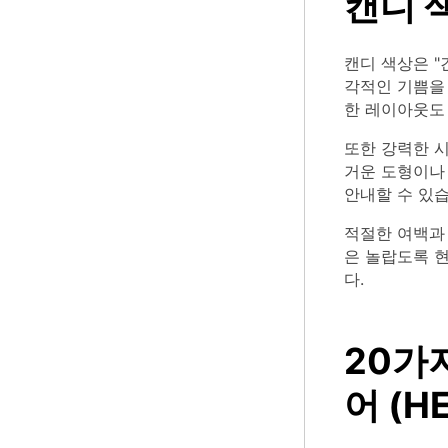
캔디 
캔디 색상은 "
각적인 기쁨을 
한 레이아웃도
또한 강력한 
거운 도형이나 
안내할 수 있습
적절한 여백과
은 놀랍도록 
다.
20가
어 (H