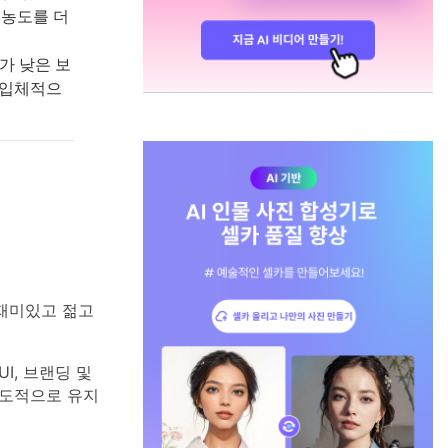
 농도를 더
가 낮은 보
 입체적으
재미있고 젊고
I, 브랜딩 및
의도적으로 유지