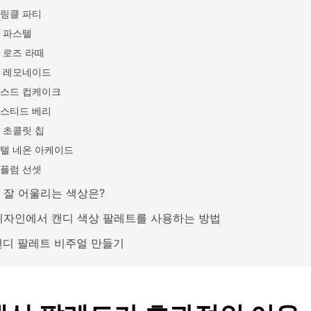
링클 파티
 파스텔
 로즈 라떼
 레모네이드
스드 컵케이크
스티드 베리
 초콜릿 칩
텔 네온 아케이드
플럼 선셋
 잘 어울리는 색상은?
디자인에서 캔디 색상 팔레트를 사용하는 방법
 캔디 팔레트 비주얼 만들기