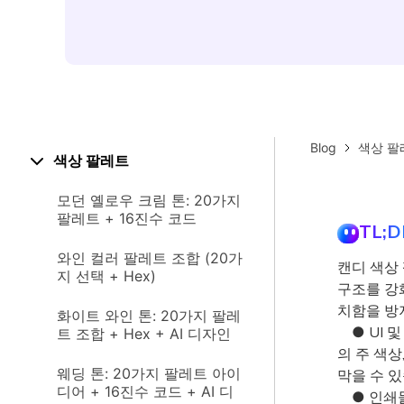
Blog
색상 팔
색상 팔레트
모던 옐로우 크림 톤: 20가지
팔레트 + 16진수 코드
TL;D
와인 컬러 팔레트 조합 (20가
캔디 색상
지 선택 + Hex)
구조를 강
치함을 방
화이트 와인 톤: 20가지 팔레
● UI 및
트 조합 + Hex + AI 디자인
의 주 색
웨딩 톤: 20가지 팔레트 아이
막을 수 있
디어 + 16진수 코드 + AI 디
● 인쇄물