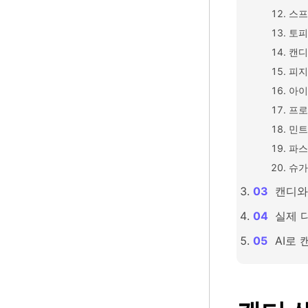
스프
토피
캔디
피지
아이
프로
민트
파스
슈가
캔디와
실제 
AI로