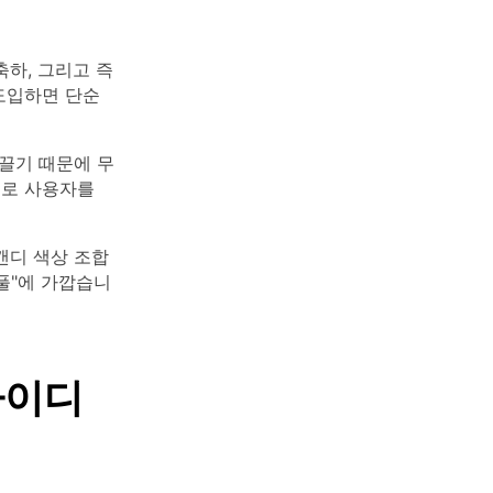
축하, 그리고 즉
 도입하면 단순
끌기 때문에 무
으로 사용자를
캔디 색상 조합
풀"에 가깝습니
아이디