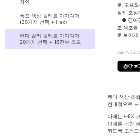
자인
로, 오프
짙게 조정
폭포 색상 팔레트 아이디어
● 깊이감
(20가지 선택 + Hex)
조 색조를
로 보이게
캔디 컬러 팔레트 아이디어:
20가지 선택 + 16진수 코드
Ask AI for
Chat
캔디 색상 조
현대적으로 느
아래는 HEX 
인쇄를 위한 
되도록 도와드