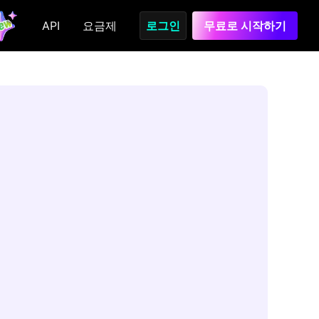
API
요금제
로그인
무료로 시작하기