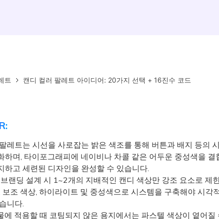
레트
캔디 컬러 팔레트 아이디어: 20가지 선택 + 16진수 코드
R:
 팔레트는 시선을 사로잡는 밝은 색조를 통해 버튼과 배지 등의 
화하며, 타이포그래피에 네이비나 차콜 같은 어두운 중성색을 결
지하고 세련된 디자인을 완성할 수 있습니다.
 브랜딩 설계 시 1~2개의 지배적인 캔디 색상만 강조 요소로 제한
상, 보조 색상, 하이라이트 및 중성색으로 시스템을 구축해야 시각
습니다.
에 적용할 때 코팅되지 않은 용지에서는 파스텔 색상이 옅어질 