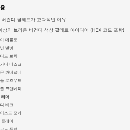
내용
 버건디 팔레트가 효과적인 이유
 이상의 브라운 버건디 색상 팔레트 아이디어 (HEX 코드 포함)
아 메를로
넛 벨벳
티드 브릭
가니 더스크
몬 까베르네
플 로즈우드
블 크랜베리
 레더
디 바크
이스드 모카
 클레이
크드 플럼