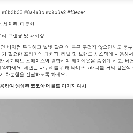
 #6b2b33 #8a4a3b #c9b6a2 #f3ece4
 세련된, 따뜻한
리 브랜딩 및 패키징
와인 바처럼 무디하고 벨벳 같은 이 톤은 무겁지 않으면서도 풍부
제가 필요한 프리미엄 패키징, 라벨 및 브랜드 시스템에 사용하세
한 네거티브 스페이스와 결합하여 레이아웃을 숨쉬게 하고, 버
 예약하세요. 세련된 마무리를 위해 타이포그래피를 거의 검은색
이 차분함을 전달하도록 하세요.
를 사용하여 생성된 코코아 메를로 이미지 예시