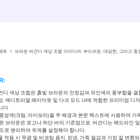
레트
브라운 버건디 색상 조합 아이디어: 부드러운, 대담한, 그리고 중
R:
건디 색상 조합은 흙빛 브라운의 안정감과 와인색의 풍부함을 결
징, 에디토리얼 레이아웃 및 다크 모드 UI에 적합한 프리미엄 디
니다.
중성색(크림, 아이보리)을 주 배경과 본문 텍스트에 사용하여 가
운 브라운은 로고나 하단 바의 기준점으로, 버건디는 헤드라인 및 
용도로 분리하여 위계를 설정해야 합니다.
적용 시 무광 및 비코팅 용지, 린넨, 가죽 질감과 가장 잘 변환되