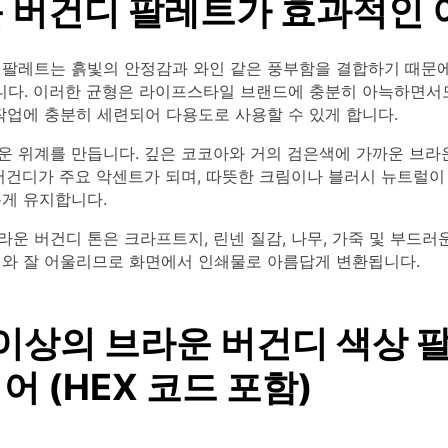
 버건디 팔레트가 효과적인 
 팔레트는 흙빛의 안정감과 와인 같은 풍부함을 결합하기 때문에
줍니다. 이러한 균형은 라이프스타일 브랜드에 충분히 아늑하면서
작업에 충분히 세련되어 다용도로 사용할 수 있게 합니다.
운 위계를 만듭니다. 깊은 코코아와 거의 검은색에 가까운 브라
 버건디가 주요 악센트가 되며, 따뜻한 크림이나 블러시 뉴트럴이
롭게 유지합니다.
운 버건디 톤은 크라프트지, 린넨 질감, 나무, 가죽 및 부드러
재와 잘 어울리므로 화면에서 인쇄물로 아름답게 변환됩니다.
 이상의 브라운 버건디 색상 
 (HEX 코드 포함)