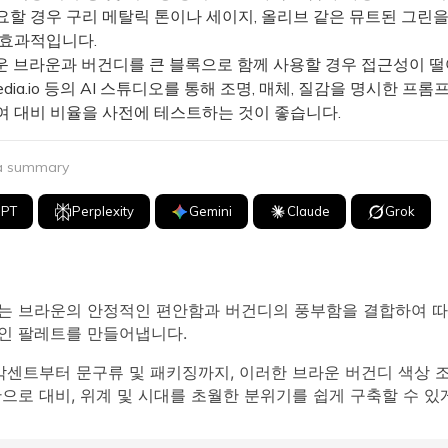
요할 경우 구리 메탈릭 톤이나 세이지, 올리브 같은 뮤트된 그린을
 효과적입니다.
 브라운과 버건디를 큰 블록으로 함께 사용할 경우 접근성이 떨
edia.io 등의 AI 스튜디오를 통해 조명, 매체, 질감을 명시한 프
여 대비 비율을 사전에 테스트하는 것이 좋습니다.
 a summary
GPT
Perplexity
Gemini
Claude
Grok
는 브라운의 안정적인 편안함과 버건디의 풍부함을 결합하여 
인 팔레트를 만들어냅니다.
 악센트부터 문구류 및 패키징까지, 이러한 브라운 버건디 색상 
으로 대비, 위계 및 시대를 초월한 분위기를 쉽게 구축할 수 있