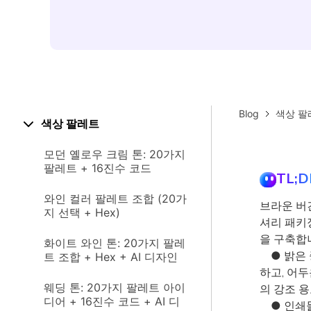
Blog
색상 팔
색상 팔레트
모던 옐로우 크림 톤: 20가지
팔레트 + 16진수 코드
TL;D
와인 컬러 팔레트 조합 (20가
브라운 버
지 선택 + Hex)
셔리 패키
을 구축합
화이트 와인 톤: 20가지 팔레
● 밝은 
트 조합 + Hex + AI 디자인
하고, 어두
웨딩 톤: 20가지 팔레트 아이
의 강조 
디어 + 16진수 코드 + AI 디
● 인쇄물 