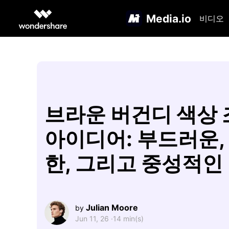
Media.io
비디오
브라운 버건디 색상
아이디어: 부드러운,
한, 그리고 중성적인
Julian Moore
by
Jun 11, 26 ·
14 min(s)