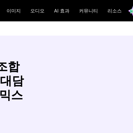
이미지
오디오
AI 효과
커뮤니티
리소스
 조합
 대담
 믹스