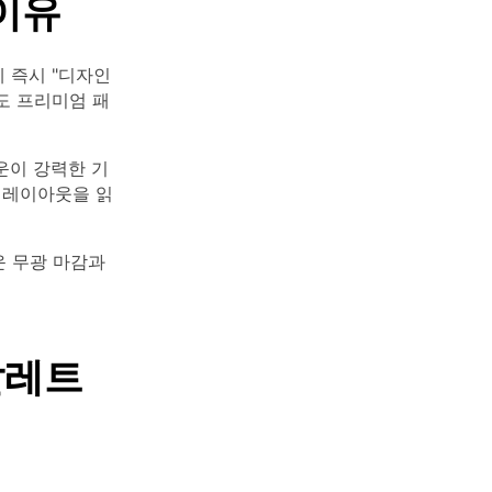
이유
 즉시 "디자인
도 프리미엄 패
운이 강력한 기
 레이아웃을 읽
운 무광 마감과
팔레트