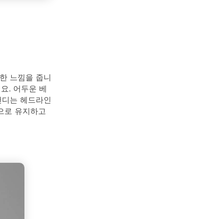
한 느낌을 줍니
요. 어두운 베
건디는 헤드라인
으로 유지하고