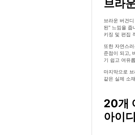
브라운
브라운 버건디
된" 느낌을 
키징 및 편집 
또한 자연스러
준점이 되고,
기 쉽고 여유
마지막으로 브라
같은 실제 소
20개
아이디어