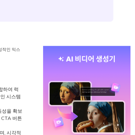
성적인 믹스
합하여 럭
자인 시스템
독성을 확보
CTA 버튼
며, 시각적