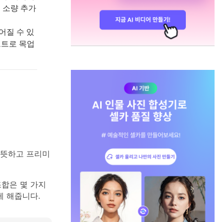
 소량 추가
어질 수 있
롬프트로 목업
따뜻하고 프리미
조합은 몇 가지
게 해줍니다.