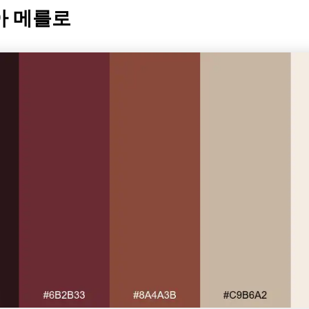
아 메를로