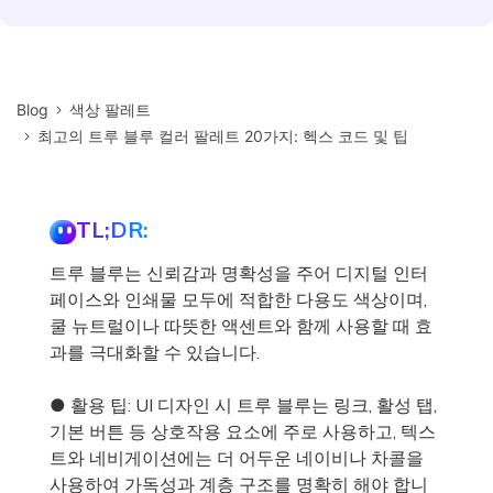
Blog
색상 팔레트
최고의 트루 블루 컬러 팔레트 20가지: 헥스 코드 및 팁
TL;DR:
트루 블루는 신뢰감과 명확성을 주어 디지털 인터
페이스와 인쇄물 모두에 적합한 다용도 색상이며,
쿨 뉴트럴이나 따뜻한 액센트와 함께 사용할 때 효
과를 극대화할 수 있습니다.
● 활용 팁: UI 디자인 시 트루 블루는 링크, 활성 탭,
기본 버튼 등 상호작용 요소에 주로 사용하고, 텍스
트와 네비게이션에는 더 어두운 네이비나 차콜을
사용하여 가독성과 계층 구조를 명확히 해야 합니