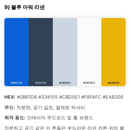
9) 블루 아워 리넨
HEX:
#0B61D8 #334155 #CBD5E1 #F8FAFC #EAB308
무드:
차분한, 공기 같은, 절제된 럭셔리
최적 용도:
인테리어 무드보드 및 홈 브랜드
차분하고 공기 같은 이 톤들은 부드러운 리넨 커튼 위의 블