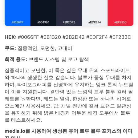
HEX:
#0066FF #0B1320 #2B2D42 #EDF2F4 #EF233C
무드:
집중적인, 모던한, 고대비
최적 용도:
브랜드 시스템 및 로고 탐색
집중적이고 모던한, 이 룩은 깊은 무대 위의 스포트라이트
와 하나의 생생한 신호 같습니다. 블루가 중심 무대를 차지
하며, 타이포그래피를 선명하게 유지하는 잉크 톤의 뉴트럴
이 이를 지원합니다. 결단력 있는 느낌의 트루 블루 컬러 팔
레트를 원한다면, 레드는 알림, 한정판 또는 하나의 히어로
요소에만 사용하세요. 팁: 채널 전반에 걸쳐 브랜드 일관성
을 유지하기 위해 밝은 배경과 어두운 배경 모두에서 블루
를 테스트하세요.
media.io를 사용하여 생성된 퓨어 트루 블루 포커스의 이미
지 예시