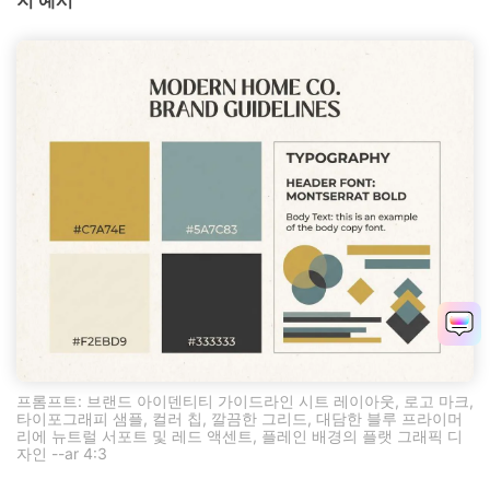
프롬프트: 브랜드 아이덴티티 가이드라인 시트 레이아웃, 로고 마크,
타이포그래피 샘플, 컬러 칩, 깔끔한 그리드, 대담한 블루 프라이머
리에 뉴트럴 서포트 및 레드 액센트, 플레인 배경의 플랫 그래픽 디
자인 --ar 4:3