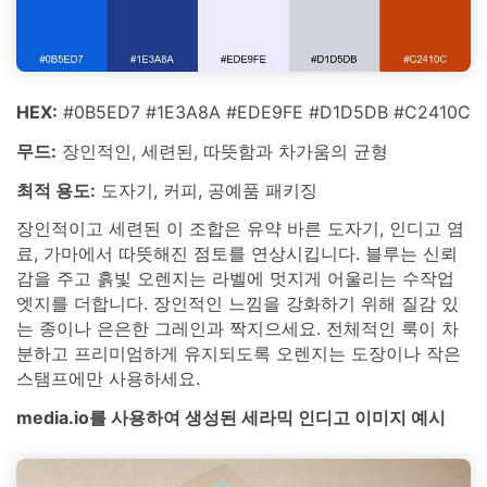
HEX:
#0B5ED7 #1E3A8A #EDE9FE #D1D5DB #C2410C
무드:
장인적인, 세련된, 따뜻함과 차가움의 균형
최적 용도:
도자기, 커피, 공예품 패키징
장인적이고 세련된 이 조합은 유약 바른 도자기, 인디고 염
료, 가마에서 따뜻해진 점토를 연상시킵니다. 블루는 신뢰
감을 주고 흙빛 오렌지는 라벨에 멋지게 어울리는 수작업
엣지를 더합니다. 장인적인 느낌을 강화하기 위해 질감 있
는 종이나 은은한 그레인과 짝지으세요. 전체적인 룩이 차
분하고 프리미엄하게 유지되도록 오렌지는 도장이나 작은
스탬프에만 사용하세요.
media.io를 사용하여 생성된 세라믹 인디고 이미지 예시