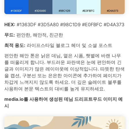
HEX:
#1363DF #3D5A80 #98C1D9 #E0FBFC #D4A373
무드:
편안한, 해안적, 친근한
최적 용도:
라이프스타일 블로그 헤더 및 소셜 포스트
편안한 해안 톤은 낡은 데님, 옅은 시폼, 햇볕에 바랜 나무
를 떠올리게 합니다. 부드러운 파란색은 눈에 편안하여 긴
글과 이미지가 많은 레이아웃에 이상적입니다. 따뜻한 탄색
을 캡션, 구분선 또는 은은한 아이콘에 추가하여 페이지가
차갑게 느껴지지 않도록 하세요. 더 깊은 슬레이트 블루를
사용하여 본문 텍스트의 대비를 높게 유지하세요.
media.io를 사용하여 생성된 데님 드리프트우드 이미지 예
시