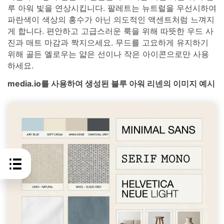
루 아워 빛을 연상시킵니다. 팔레트는 뉴트럴을 우선시하여
파란색이 색상의 홍수가 아닌 의도적인 액센트처럼 느껴지
게 합니다. 편안하고 고급스러운 룩을 위해 따뜻한 우드 사
진과 매트 마감과 짝지으세요. 무드를 고요하게 유지하기
위해 골든 옐로우는 얇은 선이나 작은 아이콘으로만 사용
하세요.
media.io를 사용하여 생성된 블루 아워 리넨의 이미지 예시