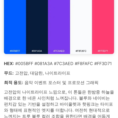
HEX:
#005BFF #081A3A #7C3AED #F8FAFC #FF3D71
무드:
고전압, 대담한, 나이트라이프
최적 용도:
음악 이벤트 포스터 및 프로모션 그래픽
고전압의 나이트라이프 느낌으로, 이 톤들은 한밤중 하늘을
배경으로 한 네온 사인처럼 느껴집니다. 블루와 네이비는
펀치감 있는 기반을 설정하고 바이올렛과 핫핑크는 타이포
와 형태에 표현적인 엣지를 더합니다. 여전히 현대적으로
느껴지는 트루 블루 컬러 조합을 원한다면 배경을 어둡게