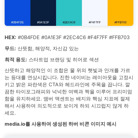
HEX:
#0B4FDE #0A1E3F #2EC4C6 #F4F7FF #FFB703
무드:
산뜻함, 해양적, 자신감 있는
최적 용도:
스타트업 브랜딩 및 히어로 섹션
산뜻하고 해양적인 이 조합은 물 위의 햇빛과 안개를 가르
는 등대를 연상시킵니다. 진한 네이비는 레이아웃을 고정시
키고 밝은 파란색은 CTA와 헤드라인에 주목을 끕니다. 깔
끔한 타이포그래피와 넉넉한 여백과 짝을 이루어 프리미엄
함을 유지하세요. 앰버 액센트는 배지와 핵심 지표에 절제
해서 사용하여 의도적으로 보이게 하되 시끄럽지 않게 하
세요.
media.io를 사용하여 생성된 하버 비콘 이미지 예시