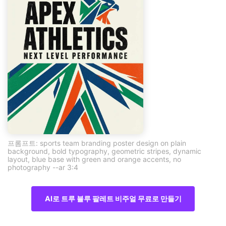
프롬프트: sports team branding poster design on plain
background, bold typography, geometric stripes, dynamic
layout, blue base with green and orange accents, no
photography --ar 3:4
AI로 트루 블루 팔레트 비주얼 무료로 만들기