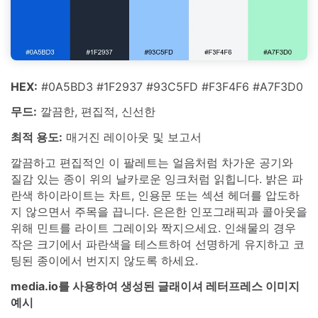
HEX:
#0A5BD3 #1F2937 #93C5FD #F3F4F6 #A7F3D0
무드:
깔끔한, 편집적, 신선한
최적 용도:
매거진 레이아웃 및 보고서
깔끔하고 편집적인 이 팔레트는 얼음처럼 차가운 공기와
질감 있는 종이 위의 날카로운 잉크처럼 읽힙니다. 밝은 파
란색 하이라이트는 차트, 인용문 또는 섹션 헤더를 압도하
지 않으면서 주목을 끕니다. 은은한 인포그래픽과 콜아웃을
위해 민트를 라이트 그레이와 짝지으세요. 인쇄물의 경우
작은 크기에서 파란색을 테스트하여 선명하게 유지하고 코
팅된 종이에서 번지지 않도록 하세요.
media.io를 사용하여 생성된 글래이셔 레터프레스 이미지
예시