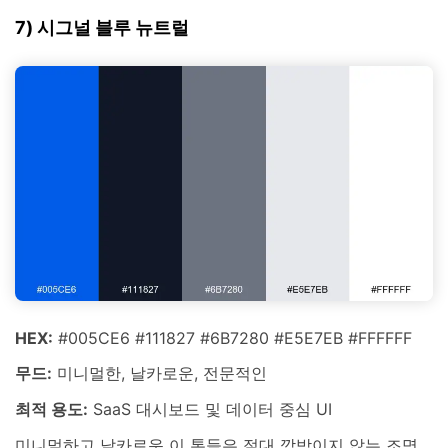
7) 시그널 블루 뉴트럴
HEX:
#005CE6 #111827 #6B7280 #E5E7EB #FFFFFF
무드:
미니멀한, 날카로운, 전문적인
최적 용도:
SaaS 대시보드 및 데이터 중심 UI
미니멀하고 날카로운 이 톤들은 절대 깜박이지 않는 조명