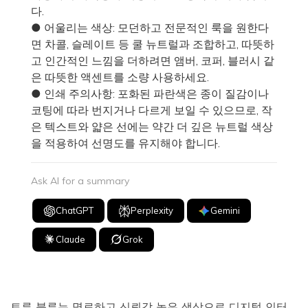
다.
● 어울리는 색상: 모던하고 전문적인 룩을 원한다
면 차콜, 슬레이트 등 쿨 뉴트럴과 조합하고, 따뜻하
고 인간적인 느낌을 더하려면 앰버, 코퍼, 블러시 같
은 따뜻한 액센트를 소량 사용하세요.
● 인쇄 주의사항: 포화된 파란색은 종이 질감이나
코팅에 따라 번지거나 다르게 보일 수 있으므로, 작
은 텍스트와 얇은 선에는 약간 더 깊은 뉴트럴 색상
을 적용하여 선명도를 유지해야 합니다.
Ask AI for a summary
ChatGPT
Perplexity
Gemini
Claude
Grok
트루 블루는 명료하고 신뢰감 높은 색상으로 디지털 인터