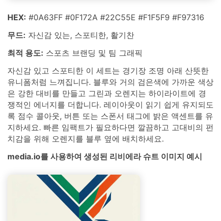
HEX:
#0A63FF #0F172A #22C55E #F1F5F9 #F97316
무드:
자신감 있는, 스포티한, 활기찬
최적 용도:
스포츠 브랜딩 및 팀 그래픽
자신감 있고 스포티한 이 세트는 경기장 조명 아래 산뜻한
유니폼처럼 느껴집니다. 블루와 거의 검은색에 가까운 색상
은 강한 대비를 만들고 그린과 오렌지는 하이라이트에 경
쟁적인 에너지를 더합니다. 레이아웃이 읽기 쉽게 유지되도
록 점수 콜아웃, 버튼 또는 스폰서 태그에 밝은 액센트를 유
지하세요. 빠른 임팩트가 필요하다면 깔끔하고 고대비의 펀
치감을 위해 오렌지를 블루 옆에 배치하세요.
media.io를 사용하여 생성된 리비에라 슈트 이미지 예시