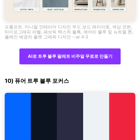
프롬프트: 미니멀 인테리어 디자인 무드 보드 레이아웃, 색상 견본,
타이포그래피 라벨, 패브릭 텍스처 블록, 에어리 블루 및 뉴트럴 톤,
플레인 배경의 플랫 그래픽 디자인 --ar 4:3
AI로 트루 블루 팔레트 비주얼 무료로 만들기
10) 퓨어 트루 블루 포커스