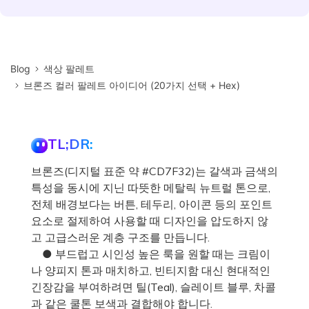
Blog
색상 팔레트
브론즈 컬러 팔레트 아이디어 (20가지 선택 + Hex)
TL;DR:
브론즈(디지털 표준 약 #CD7F32)는 갈색과 금색의
특성을 동시에 지닌 따뜻한 메탈릭 뉴트럴 톤으로,
전체 배경보다는 버튼, 테두리, 아이콘 등의 포인트
요소로 절제하여 사용할 때 디자인을 압도하지 않
고 고급스러운 계층 구조를 만듭니다.
● 부드럽고 시인성 높은 룩을 원할 때는 크림이
나 양피지 톤과 매치하고, 빈티지함 대신 현대적인
긴장감을 부여하려면 틸(Teal), 슬레이트 블루, 차콜
과 같은 쿨톤 보색과 결합해야 합니다.