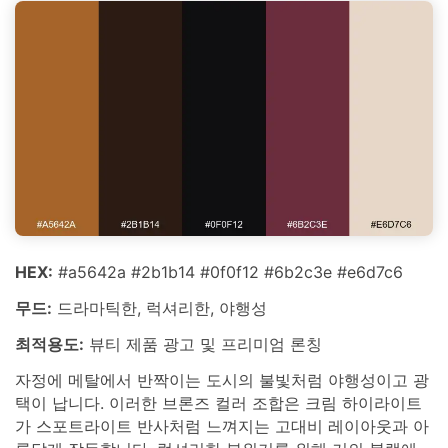
HEX:
#a5642a #2b1b14 #0f0f12 #6b2c3e #e6d7c6
무드:
드라마틱한, 럭셔리한, 야행성
최적용도:
뷰티 제품 광고 및 프리미엄 론칭
자정에 메탈에서 반짝이는 도시의 불빛처럼 야행성이고 광
택이 납니다. 이러한 브론즈 컬러 조합은 크림 하이라이트
가 스포트라이트 반사처럼 느껴지는 고대비 레이아웃과 아