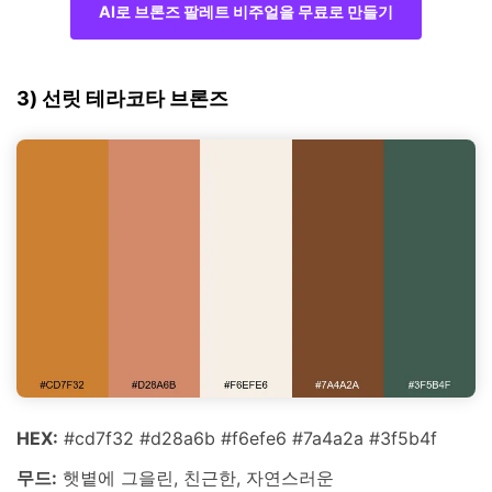
AI로 브론즈 팔레트 비주얼을 무료로 만들기
3) 선릿 테라코타 브론즈
HEX:
#cd7f32 #d28a6b #f6efe6 #7a4a2a #3f5b4f
무드:
햇볕에 그을린, 친근한, 자연스러운