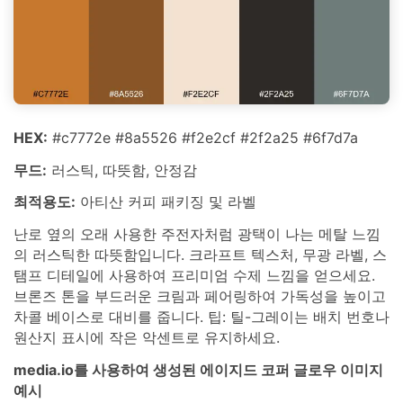
HEX:
#c7772e #8a5526 #f2e2cf #2f2a25 #6f7d7a
무드:
러스틱, 따뜻함, 안정감
최적용도:
아티산 커피 패키징 및 라벨
난로 옆의 오래 사용한 주전자처럼 광택이 나는 메탈 느낌
의 러스틱한 따뜻함입니다. 크라프트 텍스처, 무광 라벨, 스
탬프 디테일에 사용하여 프리미엄 수제 느낌을 얻으세요.
브론즈 톤을 부드러운 크림과 페어링하여 가독성을 높이고
차콜 베이스로 대비를 줍니다. 팁: 틸-그레이는 배치 번호나
원산지 표시에 작은 악센트로 유지하세요.
media.io를 사용하여 생성된 에이지드 코퍼 글로우 이미지
예시