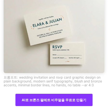
프롬프트: wedding invitation and rsvp card graphic design on
plain background, modern serif typography, blush and bronze
accents, minimal border lines, no hands, no table --ar 4:3
AI로 브론즈 팔레트 비주얼을 무료로 만들기