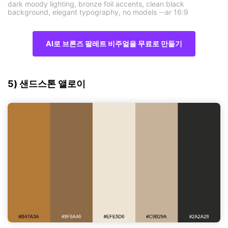
dark moody lighting, bronze foil accents, clean black
background, elegant typography, no models --ar 16:9
AI로 브론즈 팔레트 비주얼을 무료로 만들기
5) 샌드스톤 앨로이