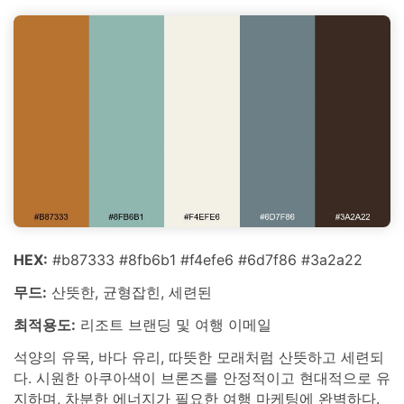
HEX:
#b87333 #8fb6b1 #f4efe6 #6d7f86 #3a2a22
무드:
산뜻한, 균형잡힌, 세련된
최적용도:
리조트 브랜딩 및 여행 이메일
석양의 유목, 바다 유리, 따뜻한 모래처럼 산뜻하고 세련되
다. 시원한 아쿠아색이 브론즈를 안정적이고 현대적으로 유
지하며, 차분한 에너지가 필요한 여행 마케팅에 완벽하다.