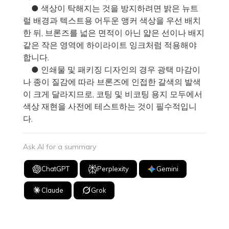
● 색상이 탁해지는 것을 방지하려면 밝은 뉴트
럴 배경과 텍스트용 어두운 앵커 색상을 우선 배치
한 뒤, 브론즈를 넓은 면적이 아닌 얇은 선이나 배지
같은 작은 영역에 하이라이트 잉크처럼 적용해야
합니다.
● 인쇄물 및 패키징 디자인의 경우 광택 마감이
나 종이 질감에 따라 브론즈에 인접한 갈색의 발색
이 크게 달라지므로, 코팅 및 비코팅 용지 모두에서
색상 재현을 사전에 테스트하는 것이 필수적입니
다.
Ask AI for a summary
ChatGPT
Perplexity
Gemini
Claude
Grok