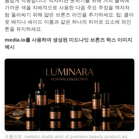
름답게 작동합니다. 럭셔리한 분위기를 위해 거의 블랙에
가까운 색을 지배적으로 사용한 다음 주요 주장을 액자처
럼 둘러싸기 위해 얇은 브론즈 라인을 추가하세요. 팁: 콜아
웃 배지나 셰이드 이름과 같은 하나의 히어로 요소에 와인
톤을 유지하세요.
media.io를 사용하여 생성된 미드나잇 브론즈 럭스 이미지
예시
프롬프트: realistic studio shot of premium beauty product ad,