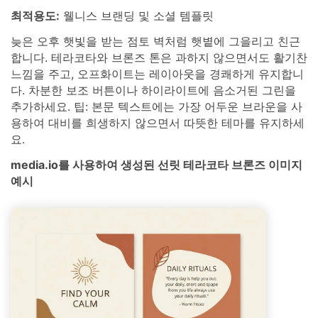
최적용도:
웰니스 브랜딩 및 소셜 템플릿
늦은 오후 햇빛을 받는 점토 벽처럼 햇볕에 그을리고 친근
합니다. 테라코타와 브론즈 톤은 과하지 않으면서도 활기찬
느낌을 주고, 오프화이트는 레이아웃을 경쾌하게 유지합니
다. 차분한 보조 버튼이나 하이라이트에 음소거된 그린을
추가하세요. 팁: 본문 텍스트에는 가장 어두운 브라운을 사
용하여 대비를 희생하지 않으면서 따뜻한 테마를 유지하세
요.
media.io를 사용하여 생성된 선릿 테라코타 브론즈 이미지
예시