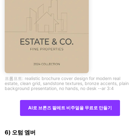
프롬프트: realistic brochure cover design for modern real
estate, clean grid, sandstone textures, bronze accents, plain
background presentation, no hands, no desk --ar 3:4
AI로 브론즈 팔레트 비주얼을 무료로 만들기
6) 오텀 엠버