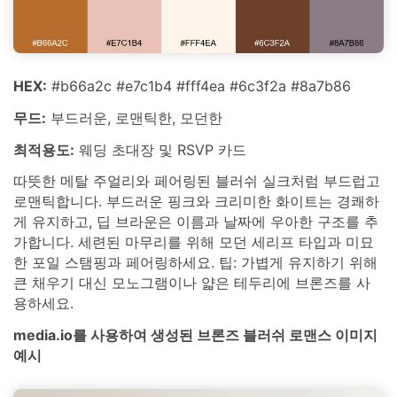
HEX:
#b66a2c #e7c1b4 #fff4ea #6c3f2a #8a7b86
무드:
부드러운, 로맨틱한, 모던한
최적용도:
웨딩 초대장 및 RSVP 카드
따뜻한 메탈 주얼리와 페어링된 블러쉬 실크처럼 부드럽고
로맨틱합니다. 부드러운 핑크와 크리미한 화이트는 경쾌하
게 유지하고, 딥 브라운은 이름과 날짜에 우아한 구조를 추
가합니다. 세련된 마무리를 위해 모던 세리프 타입과 미묘
한 포일 스탬핑과 페어링하세요. 팁: 가볍게 유지하기 위해
큰 채우기 대신 모노그램이나 얇은 테두리에 브론즈를 사
용하세요.
media.io를 사용하여 생성된 브론즈 블러쉬 로맨스 이미지
예시