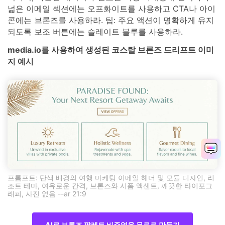
넓은 이메일 섹션에는 오프화이트를 사용하고 CTA나 아이
콘에는 브론즈를 사용하라. 팁: 주요 액션이 명확하게 유지
되도록 보조 버튼에는 슬레이트 블루를 사용하라.
media.io를 사용하여 생성된 코스탈 브론즈 드리프트 이미
지 예시
프롬프트: 단색 배경의 여행 마케팅 이메일 헤더 및 모듈 디자인, 리
조트 테마, 여유로운 간격, 브론즈와 시폼 액센트, 깨끗한 타이포그
래피, 사진 없음 --ar 21:9
AI로 브론즈 팔레트 비주얼을 무료로 만들기