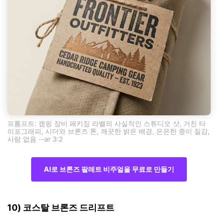
프롬프트: 캠핑 장비 패키징 라벨의 사실적인 스튜디오 샷, 거친 타
이포그래피, 시더와 브론즈 톤, 깨끗한 밝은 배경, 은은한 종이 질감,
사람 없음 --ar 3:2
AI로 브론즈 팔레트 비주얼을 무료로 만들기
10) 코스탈 브론즈 드리프트