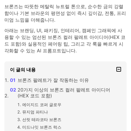
브론즈는 따뜻한 메탈릭 뉴트럴 톤으로, 순수한 금의 강렬
함이나 기본 브라운의 평면성 없이 즉시 깊이감, 전통, 프리
미엄 느낌을 더해줍니다.
아래는 브랜딩, UI, 패키징, 인테리어, 캠페인 그래픽에 사
용할 수 있는 엄선된 브론즈 컬러 팔레트 아이디어(HEX 코
드 포함)와 실용적인 페어링 팁, 그리고 각 룩을 빠르게 시
각화할 수 있는 AI 프롬프트입니다.
이 글의 내용
브론즈 팔레트가 잘 작동하는 이유
20가지 이상의 브론즈 컬러 팔레트 아이디어
(HEX 코드 포함)
에이지드 코퍼 글로우
뮤지엄 파티나
선릿 테라코타 브론즈
미드나잇 브론즈 럭스