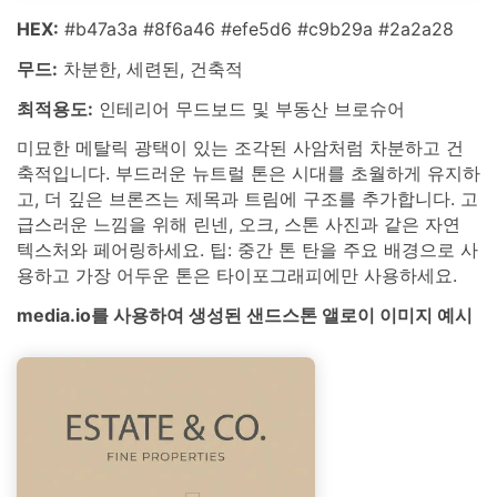
HEX:
#b47a3a #8f6a46 #efe5d6 #c9b29a #2a2a28
무드:
차분한, 세련된, 건축적
최적용도:
인테리어 무드보드 및 부동산 브로슈어
미묘한 메탈릭 광택이 있는 조각된 사암처럼 차분하고 건
축적입니다. 부드러운 뉴트럴 톤은 시대를 초월하게 유지하
고, 더 깊은 브론즈는 제목과 트림에 구조를 추가합니다. 고
급스러운 느낌을 위해 린넨, 오크, 스톤 사진과 같은 자연
텍스처와 페어링하세요. 팁: 중간 톤 탄을 주요 배경으로 사
용하고 가장 어두운 톤은 타이포그래피에만 사용하세요.
media.io를 사용하여 생성된 샌드스톤 앨로이 이미지 예시