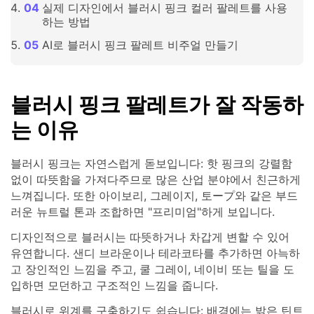
실제 디자인에서 블러시 핑크 컬러 팔레트를 사용
하는 방법
AI로 블러시 핑크 팔레트 비주얼 만들기
블러시 핑크 팔레트가 잘 작동하
는 이유
블러시 핑크는 자연스럽게 돋보입니다: 핫 핑크의 강렬함
없이 따뜻함을 가져다주므로 많은 산업 분야에서 친근하게
느껴집니다. 또한 아이보리, 그레이지, 토ープ와 같은 부드
러운 뉴트럴 톤과 조합하면 "프리미엄"하게 보입니다.
디자인적으로 블러시는 따뜻하거나 차갑게 변할 수 있어
유연합니다. 샌디 브라운이나 테라코타를 추가하면 아늑하
고 장인적인 느낌을 주고, 쿨 그레이, 네이비 또는 틸을 도
입하면 모던하고 구조적인 느낌을 줍니다.
블러시로 위계를 구축하기도 쉽습니다: 배경에는 밝은 틴트