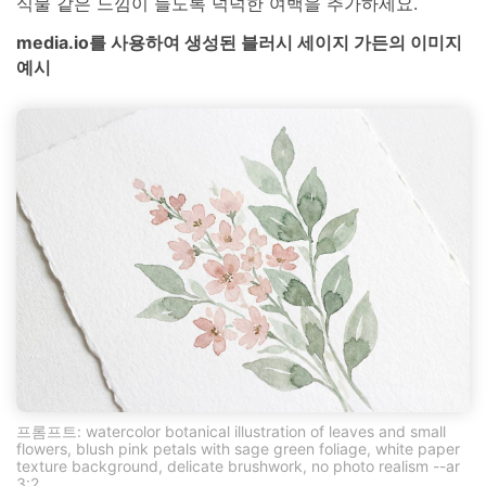
식물 같은 느낌이 들도록 넉넉한 여백을 추가하세요.
media.io를 사용하여 생성된 블러시 세이지 가든의 이미지
예시
프롬프트: watercolor botanical illustration of leaves and small
flowers, blush pink petals with sage green foliage, white paper
texture background, delicate brushwork, no photo realism --ar
3:2