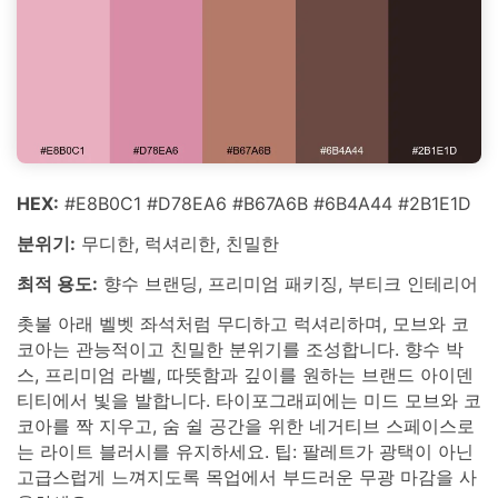
HEX:
#E8B0C1 #D78EA6 #B67A6B #6B4A44 #2B1E1D
분위기:
무디한, 럭셔리한, 친밀한
최적 용도:
향수 브랜딩, 프리미엄 패키징, 부티크 인테리어
촛불 아래 벨벳 좌석처럼 무디하고 럭셔리하며, 모브와 코
코아는 관능적이고 친밀한 분위기를 조성합니다. 향수 박
스, 프리미엄 라벨, 따뜻함과 깊이를 원하는 브랜드 아이덴
티티에서 빛을 발합니다. 타이포그래피에는 미드 모브와 코
코아를 짝 지우고, 숨 쉴 공간을 위한 네거티브 스페이스로
는 라이트 블러시를 유지하세요. 팁: 팔레트가 광택이 아닌
고급스럽게 느껴지도록 목업에서 부드러운 무광 마감을 사