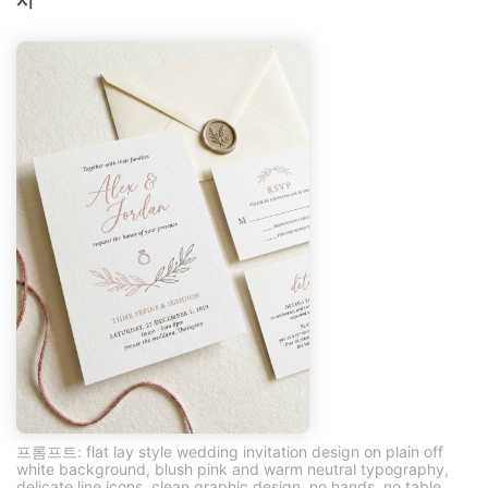
시
프롬프트: flat lay style wedding invitation design on plain off
white background, blush pink and warm neutral typography,
delicate line icons, clean graphic design, no hands, no table,