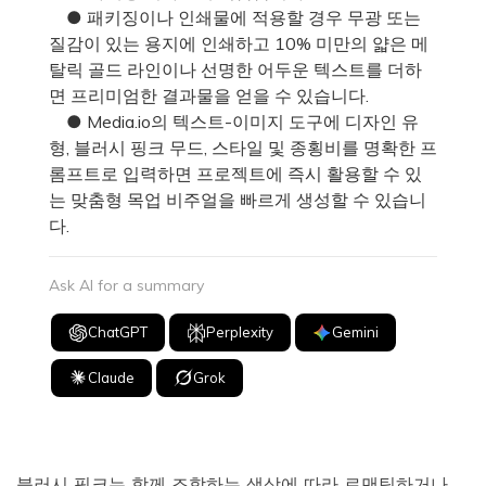
● 패키징이나 인쇄물에 적용할 경우 무광 또는
질감이 있는 용지에 인쇄하고 10% 미만의 얇은 메
탈릭 골드 라인이나 선명한 어두운 텍스트를 더하
면 프리미엄한 결과물을 얻을 수 있습니다.
● Media.io의 텍스트-이미지 도구에 디자인 유
형, 블러시 핑크 무드, 스타일 및 종횡비를 명확한 프
롬프트로 입력하면 프로젝트에 즉시 활용할 수 있
는 맞춤형 목업 비주얼을 빠르게 생성할 수 있습니
다.
Ask AI for a summary
ChatGPT
Perplexity
Gemini
Claude
Grok
블러시 핑크는 함께 조합하는 색상에 따라 로맨틱하거나