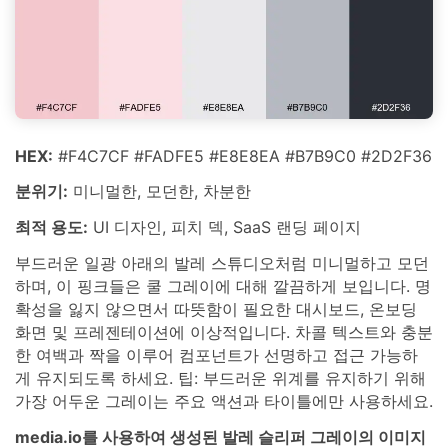
HEX:
#F4C7CF #FADFE5 #E8E8EA #B7B9C0 #2D2F36
분위기:
미니멀한, 모던한, 차분한
최적 용도:
UI 디자인, 피치 덱, SaaS 랜딩 페이지
부드러운 일광 아래의 발레 스튜디오처럼 미니멀하고 모던
하며, 이 핑크들은 쿨 그레이에 대해 깔끔하게 보입니다. 명
확성을 잃지 않으면서 따뜻함이 필요한 대시보드, 온보딩
화면 및 프레젠테이션에 이상적입니다. 차콜 텍스트와 충분
한 여백과 짝을 이루어 컴포넌트가 선명하고 접근 가능하
게 유지되도록 하세요. 팁: 부드러운 위계를 유지하기 위해
가장 어두운 그레이는 주요 액션과 타이틀에만 사용하세요.
media.io를 사용하여 생성된 발레 슬리퍼 그레이의 이미지