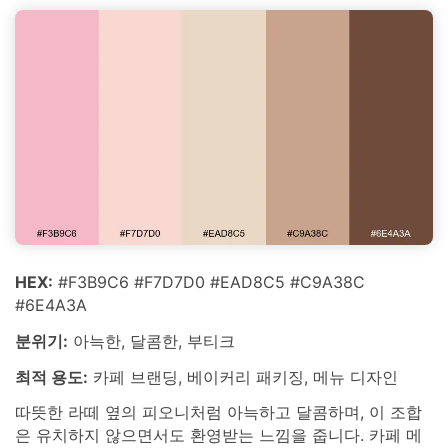
HEX:
#F3B9C6 #F7D7D0 #EAD8C5 #C9A38C
#6E4A3A
분위기:
아늑한, 달콤한, 부티크
최적 용도:
카페 브랜딩, 베이커리 패키징, 메뉴 디자인
따뜻한 라떼 옆의 피오니처럼 아늑하고 달콤하며, 이 조합
은 유치하지 않으면서도 환영받는 느낌을 줍니다. 카페 메