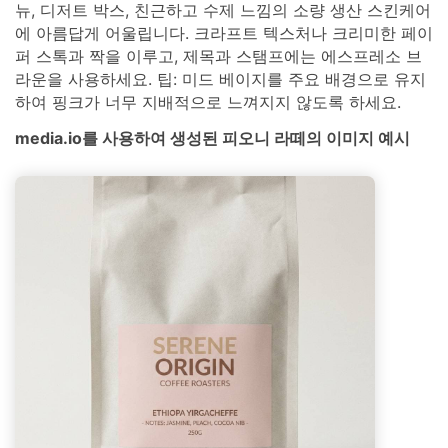
뉴, 디저트 박스, 친근하고 수제 느낌의 소량 생산 스킨케어
에 아름답게 어울립니다. 크라프트 텍스처나 크리미한 페이
퍼 스톡과 짝을 이루고, 제목과 스탬프에는 에스프레소 브
라운을 사용하세요. 팁: 미드 베이지를 주요 배경으로 유지
하여 핑크가 너무 지배적으로 느껴지지 않도록 하세요.
media.io를 사용하여 생성된 피오니 라떼의 이미지 예시