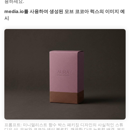
용하세요.
media.io를 사용하여 생성된 모브 코코아 럭스의 이미지 예
시
프롬프트: 미니멀리스트 향수 박스 패키징 디자인의 사실적인 스튜
디오 샷, 모브와 코코아 색상 블로킹, 깨끗한 다크 뉴트럴 배경, 부드