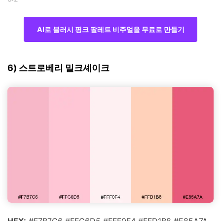
AI로 블러시 핑크 팔레트 비주얼을 무료로 만들기
6) 스트로베리 밀크셰이크
HEX:
#F7B7C6 #FFC6D5 #FFF0F4 #FFD1B8 #E85A7A