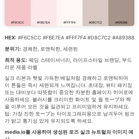
HEX:
#F6C5CC #FBE7EA #FFF7F4 #D8C7C2 #A8938B
분위기:
경쾌한, 로맨틱한, 세련된
최적 용도:
웨딩 스테이셔너리, 라이프스타일 브랜딩, 부드
러운 제품 라벨
실크 리본과 햇빛 가득한 베일처럼 경쾌하고 로맨틱하며
이 톤들은 즉시 세련되게 느껴집니다. 초대장, 뷰티 패키징
또는 대비보다 따뜻함이 중요한 차분한 홈페이지 히어로에
사용하세요. 블러시를 크리미한 화이트 및 웜 토ープ와 짝
을 이루어 모든 것을 일관되고 프리미엄하게 유지하세요.
팁: 가장 진한 토ープ는 타이포그래피용으로 남겨두어 핑크
가 밝고 통기성 있게 유지되도록 하세요.
media.io를 사용하여 생성된 로즈 실크 뉴트럴의 이미지 예