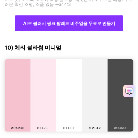
러운 확산 조명, 소품 없음 --ar 4:3
AI로 블러시 핑크 팔레트 비주얼을 무료로 만들기
10) 체리 블라썸 미니멀