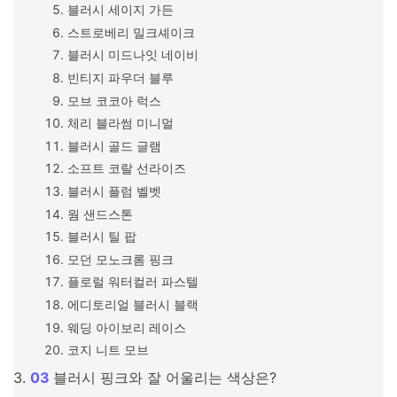
블러시 세이지 가든
스트로베리 밀크셰이크
블러시 미드나잇 네이비
빈티지 파우더 블루
모브 코코아 럭스
체리 블라썸 미니멀
블러시 골드 글램
소프트 코랄 선라이즈
블러시 플럼 벨벳
웜 샌드스톤
블러시 틸 팝
모던 모노크롬 핑크
플로럴 워터컬러 파스텔
에디토리얼 블러시 블랙
웨딩 아이보리 레이스
코지 니트 모브
블러시 핑크와 잘 어울리는 색상은?