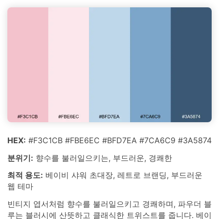
HEX:
#F3C1CB #FBE6EC #BFD7EA #7CA6C9 #3A5874
분위기:
향수를 불러일으키는, 부드러운, 경쾌한
최적 용도:
베이비 샤워 초대장, 레트로 브랜딩, 부드러운
웹 테마
빈티지 엽서처럼 향수를 불러일으키고 경쾌하며, 파우더 블
루는 블러시에 산뜻하고 클래식한 트위스트를 줍니다. 베이