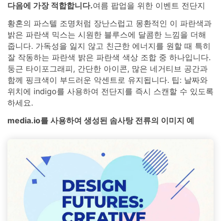
다음에 가장 적합합니다.
여름 팝업을 위한 이벤트 전단지
황혼의 파스텔 조명처럼 장난스럽고 몽환적인 이 파란색과
밝은 파란색 믹스는 시원한 블루스에 달콤한 느낌을 더해
줍니다. 가독성을 잃지 않고 친근한 에너지를 원할 때 특히
잘 작동하는 파란색 밝은 파란색 색상 조합 중 하나입니다.
둥근 타이포그래피, 간단한 아이콘, 많은 네거티브 공간과
함께 핑크색이 부드러운 악센트로 유지됩니다. 팁: 날짜와
위치에 indigo를 사용하여 전단지를 즉시 스캔할 수 있도록
하세요.
media.io를 사용하여 생성된 솜사탕 전류의 이미지 예