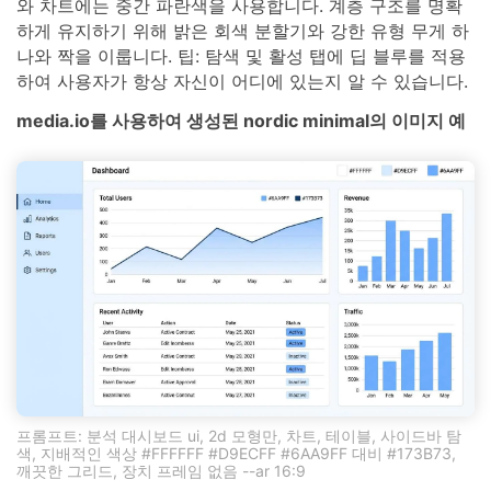
와 차트에는 중간 파란색을 사용합니다. 계층 구조를 명확
하게 유지하기 위해 밝은 회색 분할기와 강한 유형 무게 하
나와 짝을 이룹니다. 팁: 탐색 및 활성 탭에 딥 블루를 적용
하여 사용자가 항상 자신이 어디에 있는지 알 수 있습니다.
media.io를 사용하여 생성된 nordic minimal의 이미지 예
프롬프트: 분석 대시보드 ui, 2d 모형만, 차트, 테이블, 사이드바 탐
색, 지배적인 색상 #FFFFFF #D9ECFF #6AA9FF 대비 #173B73,
깨끗한 그리드, 장치 프레임 없음 --ar 16:9