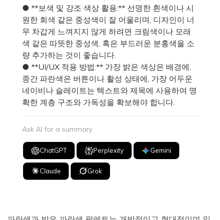
● **보색 및 강조 색상 활용:** 선명한 흰색이나 시
원한 회색 같은 중성색이 잘 어울리며, 디자인이 너
무 차갑게 느껴지지 않게 하려면 크림색이나 모래
색 같은 따뜻한 중성색, 혹은 부드러운 분홍색을 소
량 추가하는 것이 좋습니다.
● **UI/UX 적용 방법:** 가장 밝은 색상은 배경에,
중간 파란색은 버튼이나 활성 상태에, 가장 어두운
네이비나 슬레이트는 텍스트와 제목에 사용하여 명
확한 계층 구조와 가독성을 확보해야 합니다.
Ask AI for a summary
ChatGPT
Perplexity
Gemini
Claude
Grok
파란색과 밝은 파란색 팔레트는 개방적이고 현대적이며 읽