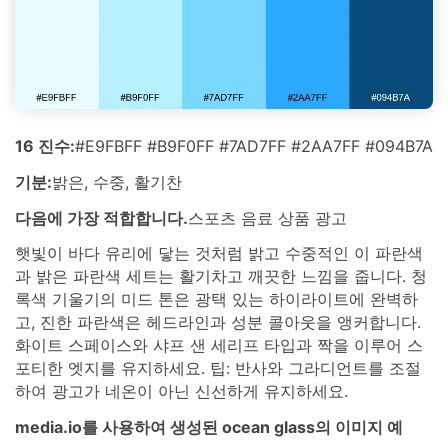
16 진수:
#E9FBFF #B9F0FF #7AD7FF #2AA7FF #094B7A
기분:
밝은, 수중, 활기찬
다음에 가장 적합합니다.
스포츠 음료 상품 광고
햇빛이 바다 유리에 닿는 것처럼 밝고 수중적인 이 파란색
과 밝은 파란색 세트는 활기차고 깨끗한 느낌을 줍니다. 청
록색 기울기의 미드 톤은 광택 있는 하이라이트에 완벽하
고, 진한 파란색은 헤드라인과 성분 콜아웃을 앵커합니다.
화이트 스페이스와 샤프 샌 세리프 타입과 짝을 이루어 스
포티한 엣지를 유지하세요. 팁: 반사와 그라디언트를 조절
하여 광고가 네온이 아닌 신선하게 유지하세요.
media.io를 사용하여 생성된 ocean glass의 이미지 예