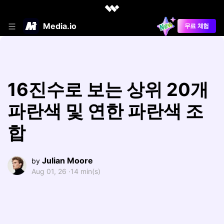
Media.io
무료 체험
16진수로 보는 상위 20개
파란색 및 연한 파란색 조
합
Julian Moore
by
Aug 01, 26 ·
14 min(s)