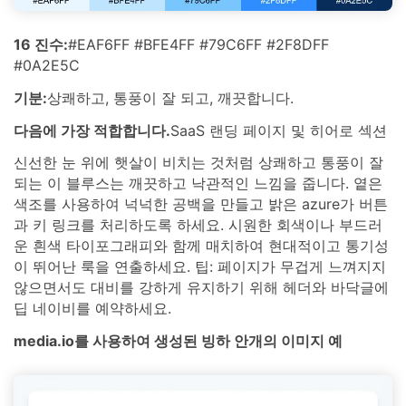
16 진수:
#EAF6FF #BFE4FF #79C6FF #2F8DFF
#0A2E5C
기분:
상쾌하고, 통풍이 잘 되고, 깨끗합니다.
다음에 가장 적합합니다.
SaaS 랜딩 페이지 및 히어로 섹션
신선한 눈 위에 햇살이 비치는 것처럼 상쾌하고 통풍이 잘
되는 이 블루스는 깨끗하고 낙관적인 느낌을 줍니다. 옅은
색조를 사용하여 넉넉한 공백을 만들고 밝은 azure가 버튼
과 키 링크를 처리하도록 하세요. 시원한 회색이나 부드러
운 흰색 타이포그래피와 함께 매치하여 현대적이고 통기성
이 뛰어난 룩을 연출하세요. 팁: 페이지가 무겁게 느껴지지
않으면서도 대비를 강하게 유지하기 위해 헤더와 바닥글에
딥 네이비를 예약하세요.
media.io를 사용하여 생성된 빙하 안개의 이미지 예