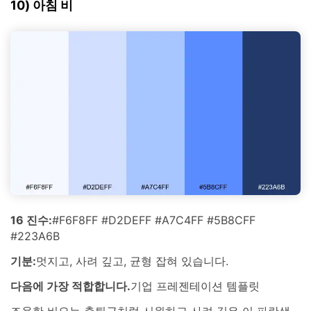
10) 아침 비
16 진수:
#F6F8FF #D2DEFF #A7C4FF #5B8CFF
#223A6B
기분:
멋지고, 사려 깊고, 균형 잡혀 있습니다.
다음에 가장 적합합니다.
기업 프레젠테이션 템플릿
조용한 비오는 출퇴근처럼 시원하고 사려 깊은 이 파란색