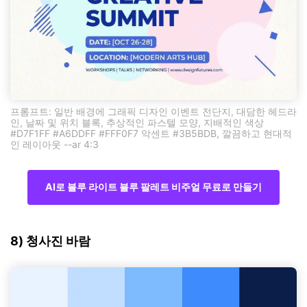
프롬프트: 일반 배경에 그래픽 디자인 이벤트 전단지, 대담한 헤드라
인, 날짜 및 위치 블록, 추상적인 파스텔 모양, 지배적인 색상
#D7F1FF #A6DDFF #FFF0F7 악센트 #3B5BDB, 깔끔하고 현대적
인 레이아웃 --ar 4:3
AI로 블루 라이트 블루 팔레트 비주얼 무료로 만들기
8) 청사진 바람