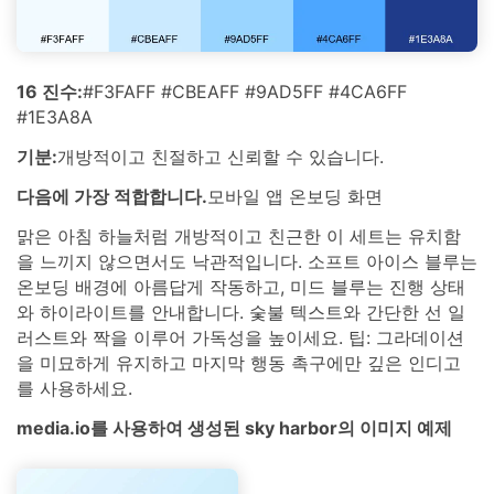
16 진수:
#F3FAFF #CBEAFF #9AD5FF #4CA6FF
#1E3A8A
기분:
개방적이고 친절하고 신뢰할 수 있습니다.
다음에 가장 적합합니다.
모바일 앱 온보딩 화면
맑은 아침 하늘처럼 개방적이고 친근한 이 세트는 유치함
을 느끼지 않으면서도 낙관적입니다. 소프트 아이스 블루는
온보딩 배경에 아름답게 작동하고, 미드 블루는 진행 상태
와 하이라이트를 안내합니다. 숯불 텍스트와 간단한 선 일
러스트와 짝을 이루어 가독성을 높이세요. 팁: 그라데이션
을 미묘하게 유지하고 마지막 행동 촉구에만 깊은 인디고
를 사용하세요.
media.io를 사용하여 생성된 sky harbor의 이미지 예제