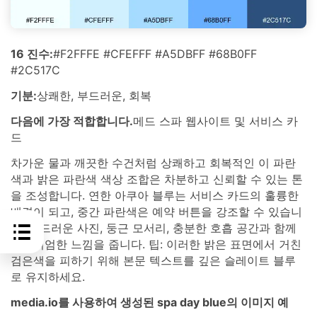
16 진수:
#F2FFFE #CFEFFF #A5DBFF #68B0FF
#2C517C
기분:
상쾌한, 부드러운, 회복
다음에 가장 적합합니다.
메드 스파 웹사이트 및 서비스 카
드
차가운 물과 깨끗한 수건처럼 상쾌하고 회복적인 이 파란
색과 밝은 파란색 색상 조합은 차분하고 신뢰할 수 있는 톤
을 조성합니다. 연한 아쿠아 블루는 서비스 카드의 훌륭한
배경이 되고, 중간 파란색은 예약 버튼을 강조할 수 있습니
다. 부드러운 사진, 둥근 모서리, 충분한 호흡 공간과 함께
프리미엄한 느낌을 줍니다. 팁: 이러한 밝은 표면에서 거친
검은색을 피하기 위해 본문 텍스트를 깊은 슬레이트 블루
로 유지하세요.
media.io를 사용하여 생성된 spa day blue의 이미지 예