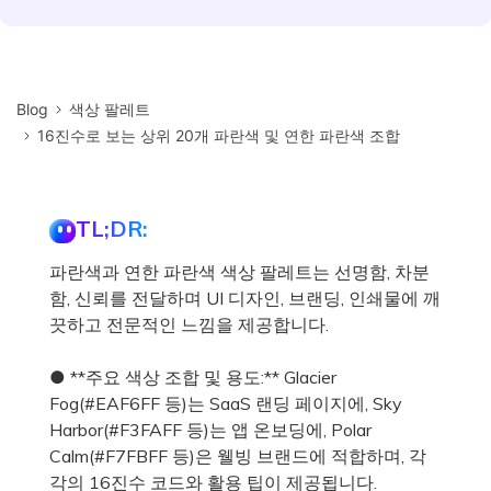
Blog
색상 팔레트
16진수로 보는 상위 20개 파란색 및 연한 파란색 조합
TL;DR:
파란색과 연한 파란색 색상 팔레트는 선명함, 차분
함, 신뢰를 전달하며 UI 디자인, 브랜딩, 인쇄물에 깨
끗하고 전문적인 느낌을 제공합니다.
● **주요 색상 조합 및 용도:** Glacier
Fog(#EAF6FF 등)는 SaaS 랜딩 페이지에, Sky
Harbor(#F3FAFF 등)는 앱 온보딩에, Polar
Calm(#F7FBFF 등)은 웰빙 브랜드에 적합하며, 각
각의 16진수 코드와 활용 팁이 제공됩니다.