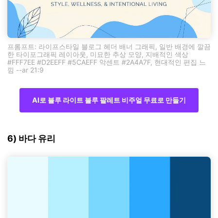
프롬프트: 라이프스타일 블로그 헤더 배너 그래픽, 일반 배경에 깔끔
한 타이포그래픽 레이아웃, 미묘한 추상 모양, 지배적인 색상
#FFF7EE #D2EEFF #5CAEFF 악센트 #2A4A7F, 현대적인 편집 느
낌 --ar 21:9
AI로 블루 라이트 블루 팔레트 비주얼 무료로 만들기
6) 바다 유리