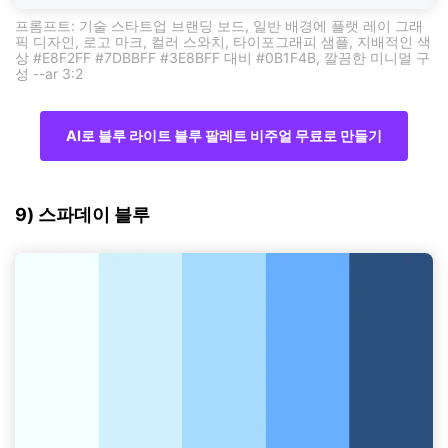
프롬프트: 기술 스타트업 브랜딩 보드, 일반 배경에 플랫 레이 그래
픽 디자인, 로고 마크, 컬러 스와치, 타이포그래피 샘플, 지배적인 색
상 #E8F2FF #7DBBFF #3E8BFF 대비 #0B1F4B, 깔끔한 미니멀 구
성 --ar 3:2
AI로 블루 라이트 블루 팔레트 비주얼 무료로 만들기
9) 스파데이 블루