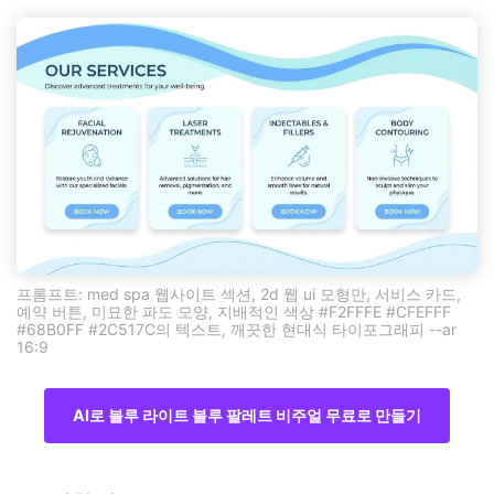
프롬프트: med spa 웹사이트 섹션, 2d 웹 ui 모형만, 서비스 카드,
예약 버튼, 미묘한 파도 모양, 지배적인 색상 #F2FFFE #CFEFFF
#68B0FF #2C517C의 텍스트, 깨끗한 현대식 타이포그래피 --ar
16:9
AI로 블루 라이트 블루 팔레트 비주얼 무료로 만들기