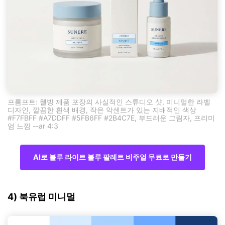
프롬프트: 웰빙 제품 포장의 사실적인 스튜디오 샷, 미니멀한 라벨
디자인, 깔끔한 흰색 배경, 작은 악센트가 있는 지배적인 색상
#F7FBFF #A7DDFF #5FB6FF #2B4C7E, 부드러운 그림자, 프리미
엄 느낌 --ar 4:3
AI로 블루 라이트 블루 팔레트 비주얼 무료로 만들기
4) 북유럽 미니멀