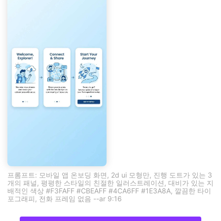
프롬프트: 모바일 앱 온보딩 화면, 2d ui 모형만, 진행 도트가 있는 3
개의 패널, 평평한 스타일의 친절한 일러스트레이션, 대비가 있는 지
배적인 색상 #F3FAFF #CBEAFF #4CA6FF #1E3A8A, 깔끔한 타이
포그래피, 전화 프레임 없음 --ar 9:16