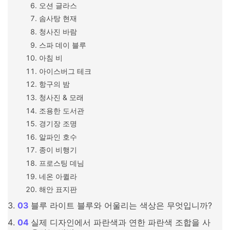
오션 글라스
솜사탕 현재
청사진 바람
스파 데이 블루
아침 비
아이스버그 테크
항구의 밤
청사진 & 모래
조용한 도서관
경기장 조명
알파인 호수
종이 비행기
프로스팅 데님
네온 아퀼라
해안 표지판
블루 라이트 블루와 어울리는 색상은 무엇입니까?
실제 디자인에서 파란색과 연한 파란색 조합을 사