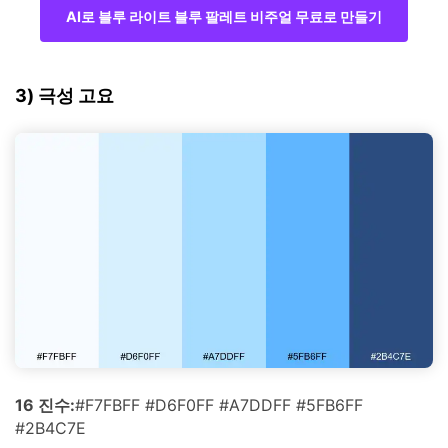
AI로 블루 라이트 블루 팔레트 비주얼 무료로 만들기
3) 극성 고요
16 진수:
#F7FBFF #D6F0FF #A7DDFF #5FB6FF
#2B4C7E