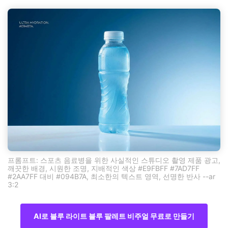
프롬프트: 스포츠 음료병을 위한 사실적인 스튜디오 촬영 제품 광고,
깨끗한 배경, 시원한 조명, 지배적인 색상 #E9FBFF #7AD7FF
#2AA7FF 대비 #094B7A, 최소한의 텍스트 영역, 선명한 반사 --ar
3:2
AI로 블루 라이트 블루 팔레트 비주얼 무료로 만들기