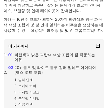
기 쉬워 깨끗하고 통풍이 잘되는 분위기가 필요한 인터페
이스, 브랜딩 및 인쇄 레이아웃에 완벽합니다.
아래는 16진수 코드가 포함된 20가지 파란색과 밝은 파란
색 색상 조합과 몇 분 만에 일치하는 비주얼을 생성하는 데
사용할 수 있는 실용적인 페어링 팁 및 AI 프롬프트입니다.
이 기사에서
파란색과 밝은 파란색 색상 조합이 잘 작동하는
이유
20+ 블루 및 라이트 블루 컬러 팔레트 아이디어
(헥스 코드 포함)
빙하 안개
스카이 하버
극지방의 고요
북유럽 미니멀
여름 린넨