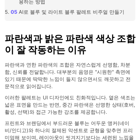
용하는 방법
AI로 블루 및 라이트 블루 팔레트 비주얼 만들기
파란색과 밝은 파란색 색상 조합
이 잘 작동하는 이유
파란색과 연한 파란색의 조합은 자연스럽게 선명함, 차분
함, 신뢰를 전달합니다. 대부분의 음영은 "시원한" 측면에
있기 때문에 딱딱한 느낌이 들지 않으면서도 깨끗하고 전
문적으로 읽어집니다.
이러한 팔레트는 UI 디자인에도 친화적입니다. 옅은 색조는
넓은 표면을 만드는 반면, 중간 파란색은 선명한 상태(호버,
활성, 선택)와 접근 가능한 강조를 제공합니다.
프린트와 브랜딩에서 부드러운 블루는 어두운 앵커(네이
비/인디고)와 하나의 절제된 악센트로 균형을 맞추면 프리
미엄해 보이며, 레이아웃이 씻겨지기보다는 세련된 느낌을