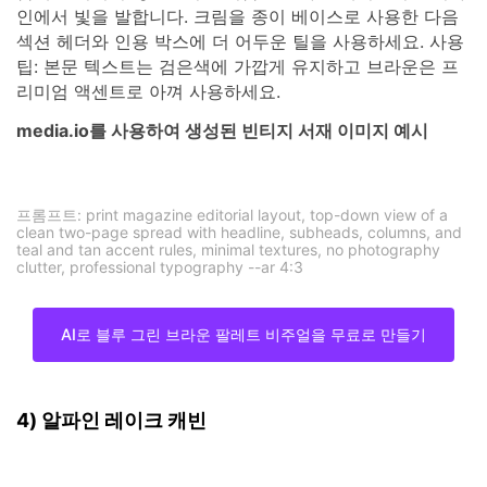
인에서 빛을 발합니다. 크림을 종이 베이스로 사용한 다음
섹션 헤더와 인용 박스에 더 어두운 틸을 사용하세요. 사용
팁: 본문 텍스트는 검은색에 가깝게 유지하고 브라운은 프
리미엄 액센트로 아껴 사용하세요.
media.io를 사용하여 생성된 빈티지 서재 이미지 예시
프롬프트: print magazine editorial layout, top-down view of a
clean two-page spread with headline, subheads, columns, and
teal and tan accent rules, minimal textures, no photography
clutter, professional typography --ar 4:3
AI로 블루 그린 브라운 팔레트 비주얼을 무료로 만들기
4) 알파인 레이크 캐빈