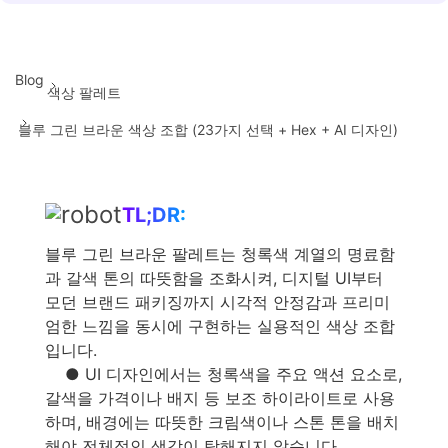
Blog
색상 팔레트
블루 그린 브라운 색상 조합 (23가지 선택 + Hex + AI 디자인)
TL;DR:
블루 그린 브라운 팔레트는 청록색 계열의 명료함
과 갈색 톤의 따뜻함을 조화시켜, 디지털 UI부터
모던 브랜드 패키징까지 시각적 안정감과 프리미
엄한 느낌을 동시에 구현하는 실용적인 색상 조합
입니다.
● UI 디자인에서는 청록색을 주요 액션 요소로,
갈색을 가격이나 배지 등 보조 하이라이트로 사용
하며, 배경에는 따뜻한 크림색이나 스톤 톤을 배치
해야 전체적인 색감이 탁해지지 않습니다.