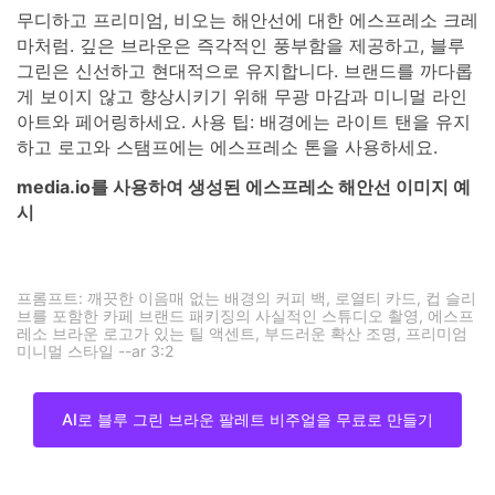
최적 용도:
카페 브랜드 패키징 및 로열티 카드
무디하고 프리미엄, 비오는 해안선에 대한 에스프레소 크레
마처럼. 깊은 브라운은 즉각적인 풍부함을 제공하고, 블루
그린은 신선하고 현대적으로 유지합니다. 브랜드를 까다롭
게 보이지 않고 향상시키기 위해 무광 마감과 미니멀 라인
아트와 페어링하세요. 사용 팁: 배경에는 라이트 탠을 유지
하고 로고와 스탬프에는 에스프레소 톤을 사용하세요.
media.io를 사용하여 생성된 에스프레소 해안선 이미지 예
시
프롬프트: 깨끗한 이음매 없는 배경의 커피 백, 로열티 카드, 컵 슬리
브를 포함한 카페 브랜드 패키징의 사실적인 스튜디오 촬영, 에스프
레소 브라운 로고가 있는 틸 액센트, 부드러운 확산 조명, 프리미엄
미니멀 스타일 --ar 3:2
AI로 블루 그린 브라운 팔레트 비주얼을 무료로 만들기