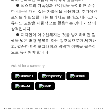
● 텍스트의 가독성과 깊이감을 높이려면 순수
한 검은색 대신 짙은 차콜색을 사용하고, 추가적인
포인트가 필요할 때는 브러시드 브라스, 테라코타,
뮤티드 코랄을 제한적으로 활용하는 것이 가장 이
상적입니다.
● 디자인이 어수선해지는 것을 방지하려면 갈
색을 넓은 배경 영역이 아닌 강조색으로만 제한하
고, 깔끔한 타이포그래피와 넉넉한 여백을 필수적
으로 유지해야 합니다.
Ask AI for a summary
ChatGPT
Perplexity
Gemini
Claude
Grok