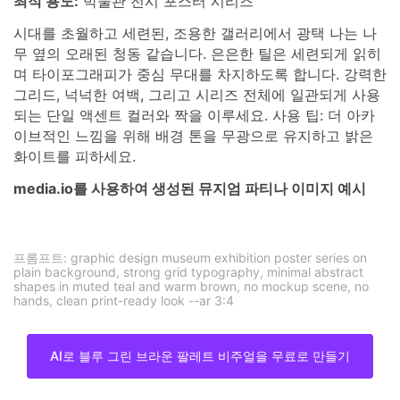
최적 용도:
박물관 전시 포스터 시리즈
시대를 초월하고 세련된, 조용한 갤러리에서 광택 나는 나
무 옆의 오래된 청동 같습니다. 은은한 틸은 세련되게 읽히
며 타이포그래피가 중심 무대를 차지하도록 합니다. 강력한
그리드, 넉넉한 여백, 그리고 시리즈 전체에 일관되게 사용
되는 단일 액센트 컬러와 짝을 이루세요. 사용 팁: 더 아카
이브적인 느낌을 위해 배경 톤을 무광으로 유지하고 밝은
화이트를 피하세요.
media.io를 사용하여 생성된 뮤지엄 파티나 이미지 예시
프롬프트: graphic design museum exhibition poster series on
plain background, strong grid typography, minimal abstract
shapes in muted teal and warm brown, no mockup scene, no
hands, clean print-ready look --ar 3:4
AI로 블루 그린 브라운 팔레트 비주얼을 무료로 만들기