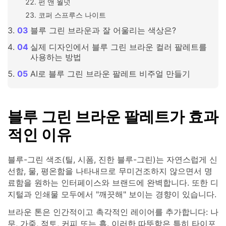
펀 앤 월넛
코퍼 스프루스 나이트
블루 그린 브라운과 잘 어울리는 색상은?
실제 디자인에서 블루 그린 브라운 컬러 팔레트를
사용하는 방법
AI로 블루 그린 브라운 팔레트 비주얼 만들기
블루 그린 브라운 팔레트가 효과
적인 이유
블루-그린 색조(틸, 시폼, 진한 블루-그린)는 자연스럽게 신
선함, 물, 평온함을 나타내므로 무미건조하지 않으면서 명
료함을 원하는 인터페이스와 브랜드에 완벽합니다. 또한 디
지털과 인쇄물 모두에서 "깨끗해" 보이는 경향이 있습니다.
브라운 톤은 인간적이고 촉각적인 레이어를 추가합니다: 나
무, 가죽, 점토, 커피 또는 흙. 이러한 따뜻함은 특히 타이포