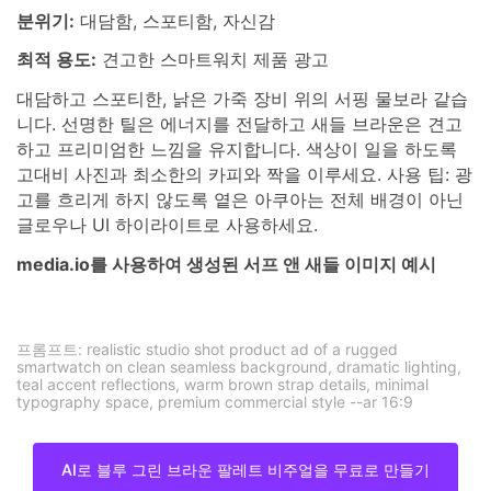
분위기:
대담함, 스포티함, 자신감
최적 용도:
견고한 스마트워치 제품 광고
대담하고 스포티한, 낡은 가죽 장비 위의 서핑 물보라 같습
니다. 선명한 틸은 에너지를 전달하고 새들 브라운은 견고
하고 프리미엄한 느낌을 유지합니다. 색상이 일을 하도록
고대비 사진과 최소한의 카피와 짝을 이루세요. 사용 팁: 광
고를 흐리게 하지 않도록 옅은 아쿠아는 전체 배경이 아닌
글로우나 UI 하이라이트로 사용하세요.
media.io를 사용하여 생성된 서프 앤 새들 이미지 예시
프롬프트: realistic studio shot product ad of a rugged
smartwatch on clean seamless background, dramatic lighting,
teal accent reflections, warm brown strap details, minimal
typography space, premium commercial style --ar 16:9
AI로 블루 그린 브라운 팔레트 비주얼을 무료로 만들기