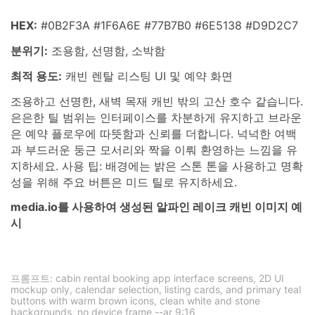
HEX:
#0B2F3A #1F6A6E #77B7B0 #6E5138 #D9D2C7
분위기:
조용함, 선명함, 소박함
최적 용도:
캐빈 렌탈 리스팅 UI 및 예약 화면
조용하고 선명한, 새벽 목재 캐빈 밖의 고산 호수 같습니다.
은은한 틸 범위는 인터페이스를 차분하게 유지하고 브라운
은 예약 플로우에 따뜻함과 신뢰를 더합니다. 넉넉한 여백
과 부드러운 둥근 모서리와 짝을 이뤄 환영하는 느낌을 유
지하세요. 사용 팁: 배경에는 밝은 스톤 톤을 사용하고 명확
성을 위해 주요 버튼은 미드 틸로 유지하세요.
media.io를 사용하여 생성된 알파인 레이크 캐빈 이미지 예
시
프롬프트: cabin rental booking app interface screens, 2D UI
mockup only, calendar selection, listing cards, and primary teal
buttons with warm brown icons, clean white and stone