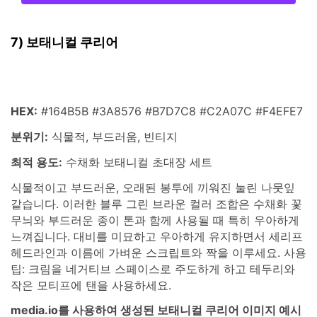
7) 보태니컬 쿠리어
HEX:
#164B5B #3A8576 #B7D7C8 #C2A07C #F4EFE7
분위기:
식물적, 부드러움, 빈티지
최적 용도:
수채화 보태니컬 초대장 세트
식물적이고 부드러운, 오래된 봉투에 끼워진 눌린 나뭇잎
같습니다. 이러한 블루 그린 브라운 컬러 조합은 수채화 꽃
무늬와 부드러운 종이 톤과 함께 사용될 때 특히 우아하게
느껴집니다. 대비를 미묘하고 우아하게 유지하면서 세리프
헤드라인과 이름에 가벼운 스크립트와 짝을 이루세요. 사용
팁: 크림을 네거티브 스페이스로 주도하게 하고 테두리와
작은 모티프에 탠을 사용하세요.