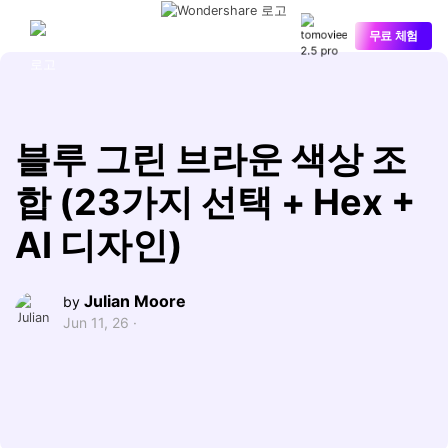
Media.io
무료 체험
블루 그린 브라운 색상 조
합 (23가지 선택 + Hex +
AI 디자인)
Julian Moore
by
Jun 11, 26 ·