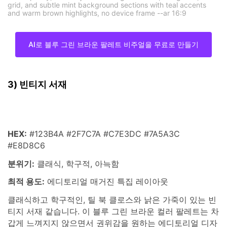
grid, and subtle mint background sections with teal accents
and warm brown highlights, no device frame --ar 16:9
AI로 블루 그린 브라운 팔레트 비주얼을 무료로 만들기
3) 빈티지 서재
HEX:
#123B4A #2F7C7A #C7E3DC #7A5A3C
#E8D8C6
분위기:
클래식, 학구적, 아늑함
최적 용도:
에디토리얼 매거진 특집 레이아웃
클래식하고 학구적인, 틸 북 클로스와 낡은 가죽이 있는 빈
티지 서재 같습니다. 이 블루 그린 브라운 컬러 팔레트는 차
갑게 느껴지지 않으면서 권위감을 원하는 에디토리얼 디자