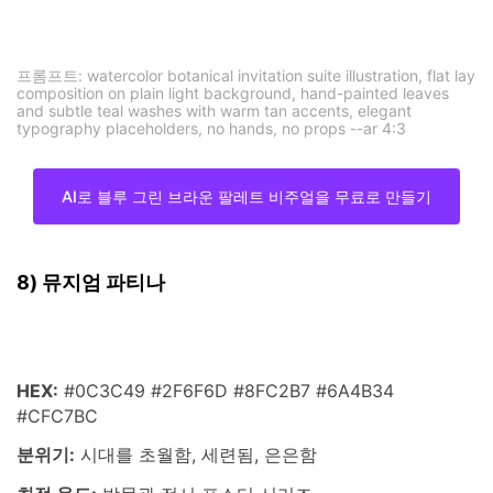
media.io를 사용하여 생성된 보태니컬 쿠리어 이미지 예시
프롬프트: watercolor botanical invitation suite illustration, flat lay
composition on plain light background, hand-painted leaves
and subtle teal washes with warm tan accents, elegant
typography placeholders, no hands, no props --ar 4:3
AI로 블루 그린 브라운 팔레트 비주얼을 무료로 만들기
8) 뮤지엄 파티나
HEX:
#0C3C49 #2F6F6D #8FC2B7 #6A4B34
#CFC7BC
분위기:
시대를 초월함, 세련됨, 은은함