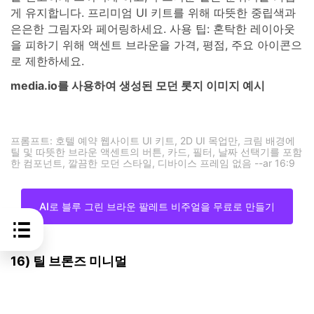
가 있는 롯지 로비처럼. 더 어두운 톤은 CTA와 내비게이션
을 견고하게 느껴지게 하고, 부드러운 틸은 분위기를 가볍
게 유지합니다. 프리미엄 UI 키트를 위해 따뜻한 중립색과
은은한 그림자와 페어링하세요. 사용 팁: 혼탁한 레이아웃
을 피하기 위해 액센트 브라운을 가격, 평점, 주요 아이콘으
로 제한하세요.
media.io를 사용하여 생성된 모던 롯지 이미지 예시
프롬프트: 호텔 예약 웹사이트 UI 키트, 2D UI 목업만, 크림 배경에
틸 및 따뜻한 브라운 액센트의 버튼, 카드, 필터, 날짜 선택기를 포함
한 컴포넌트, 깔끔한 모던 스타일, 디바이스 프레임 없음 --ar 16:9
AI로 블루 그린 브라운 팔레트 비주얼을 무료로 만들기
16) 틸 브론즈 미니멀