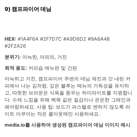
9) 캠프파이어 데님
HEX:
#1A4F6A #2F7D7C #A9D6D2 #9A6A48
#2F2A26
분위기:
아늑한, 야외의, 거친
최적 용도:
커피숍 메뉴판 및 간판
아늑하고 거친, 캠프파이어 주변의 데님 재킷과 갓 내린 커
피에서 나는 김처럼. 깊은 블루는 메뉴의 가독성을 유지하
고, 따뜻한 브라운은 식욕을 돋우는 하이라이트를 지원합니
다. 수제 느낌을 위해 백묵 같은 질감이나 은은한 그레인과
페어링하세요. 사용 팁: 보드가 파스텔로 변하지 않도록 라
이트 아쿠아는 작은 콜아웃에만 사용하세요.
media.io를 사용하여 생성된 캠프파이어 데님 이미지 예시