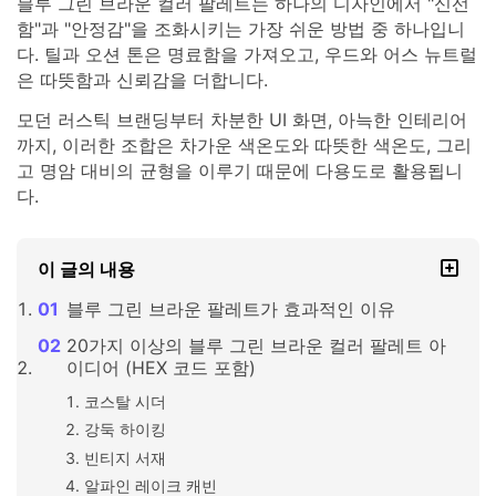
블루 그린 브라운 컬러 팔레트는 하나의 디자인에서 "신선
함"과 "안정감"을 조화시키는 가장 쉬운 방법 중 하나입니
다. 틸과 오션 톤은 명료함을 가져오고, 우드와 어스 뉴트럴
은 따뜻함과 신뢰감을 더합니다.
모던 러스틱 브랜딩부터 차분한 UI 화면, 아늑한 인테리어
까지, 이러한 조합은 차가운 색온도와 따뜻한 색온도, 그리
고 명암 대비의 균형을 이루기 때문에 다용도로 활용됩니
다.
이 글의 내용
블루 그린 브라운 팔레트가 효과적인 이유
20가지 이상의 블루 그린 브라운 컬러 팔레트 아
이디어 (HEX 코드 포함)
코스탈 시더
강둑 하이킹
빈티지 서재
알파인 레이크 캐빈