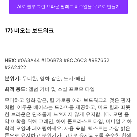
AI로 블루 그린 브라운 팔레트 비주얼을 무료로 만들기
17) 비오는 보드워크
HEX:
#0A3A44 #1D6B73 #8CC6C3 #9B7652
#2A2422
분위기:
무디한, 영화 같은, 도시-해안
최적 용도:
앨범 커버 및 소셜 프로모 타일
무디하고 영화 같은, 틸 가로등 아래 보드워크의 젖은 판자
처럼. 어두운 베이스는 드라마를 제공하고, 미드 틸과 따뜻
한 브라운은 단조롭게 느껴지지 않게 유지합니다. 모던 음
악 미학을 위해 그레인, 하이 콘트라스트 타입, 미니멀 기하