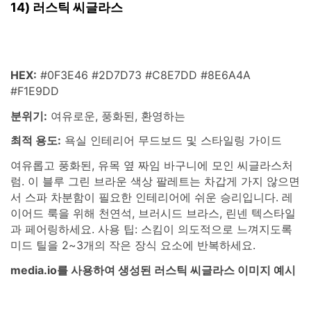
14) 러스틱 씨글라스
HEX:
#0F3E46 #2D7D73 #C8E7DD #8E6A4A
#F1E9DD
분위기:
여유로운, 풍화된, 환영하는
최적 용도:
욕실 인테리어 무드보드 및 스타일링 가이드
여유롭고 풍화된, 유목 옆 짜임 바구니에 모인 씨글라스처
럼. 이 블루 그린 브라운 색상 팔레트는 차갑게 가지 않으면
서 스파 차분함이 필요한 인테리어에 쉬운 승리입니다. 레
이어드 룩을 위해 천연석, 브러시드 브라스, 린넨 텍스타일
과 페어링하세요. 사용 팁: 스킴이 의도적으로 느껴지도록
미드 틸을 2~3개의 작은 장식 요소에 반복하세요.
media.io를 사용하여 생성된 러스틱 씨글라스 이미지 예시