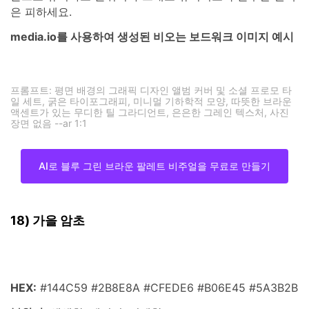
학적 모양과 페어링하세요. 사용 �팁: 텍스트는 가장 밝은
톤으로 유지하고 분위기가 그대로 유지되도록 순수한 흰색
은 피하세요.
media.io를 사용하여 생성된 비오는 보드워크 이미지 예시
프롬프트: 평면 배경의 그래픽 디자인 앨범 커버 및 소셜 프로모 타
일 세트, 굵은 타이포그래피, 미니멀 기하학적 모양, 따뜻한 브라운
액센트가 있는 무디한 틸 그라디언트, 은은한 그레인 텍스처, 사진
장면 없음 --ar 1:1
AI로 블루 그린 브라운 팔레트 비주얼을 무료로 만들기
18) 가을 암초