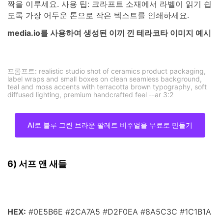
짝을 이루세요. 사용 팁: 크라프트 소재에서 라벨이 읽기 쉽
도록 가장 어두운 톤으로 작은 텍스트를 인쇄하세요.
media.io를 사용하여 생성된 이끼 낀 테라코타 이미지 예시
프롬프트: realistic studio shot of ceramics product packaging,
label wraps and small boxes on clean seamless background,
teal and moss accents with terracotta brown typography, soft
diffused lighting, premium handcrafted feel --ar 3:2
AI로 블루 그린 브라운 팔레트 비주얼을 무료로 만들기
6) 서프 앤 새들
HEX:
#0E5B6E #2CA7A5 #D2F0EA #8A5C3C #1C1B1A