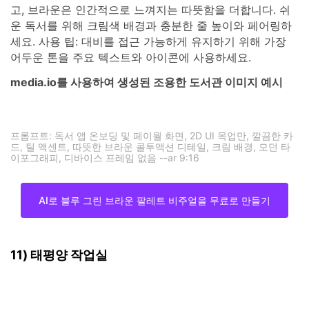
독서실처럼. 틸 톤은 디지털 화면에 편안한 품질을 제공하
고, 브라운은 인간적으로 느껴지는 따뜻함을 더합니다. 쉬
운 독서를 위해 크림색 배경과 충분한 줄 높이와 페어링하
세요. 사용 팁: 대비를 접근 가능하게 유지하기 위해 가장
어두운 톤을 주요 텍스트와 아이콘에 사용하세요.
media.io를 사용하여 생성된 조용한 도서관 이미지 예시
프롬프트: 독서 앱 온보딩 및 페이월 화면, 2D UI 목업만, 깔끔한 카
드, 틸 액센트, 따뜻한 브라운 콜투액션 디테일, 크림 배경, 모던 타
이포그래피, 디바이스 프레임 없음 --ar 9:16
AI로 블루 그린 브라운 팔레트 비주얼을 무료로 만들기
11) 태평양 작업실