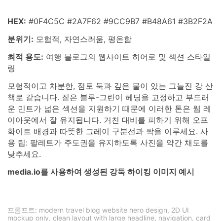
HEX:
#0F4C5C #2A7F62 #9CC9B7 #B48A61 #3B2F2A
분위기:
모험적, 자연스러움, 평온함
최적 용도:
여행 블로그의 웹사이트 히어로 및 섹션 스타일
링
모험적이고 차분한, 점토 둑과 깊은 물이 있는 그늘진 강 산
책로 같습니다. 짙은 블루-그린이 헤딩을 고정하고 부드러
운 민트가 넓은 섹션을 지원하기 때문에 이러한 톤은 웹 레
이아웃에서 잘 유지됩니다. 거친 대비를 피하기 위해 오프
화이트 배경과 따뜻한 그레이 구분선과 짝을 이루세요. 사
용 팁: 팔레트가 주도권을 유지하도록 사진을 약간 채도를
낮추세요.
media.io를 사용하여 생성된 강둑 하이킹 이미지 예시
프롬프트: modern travel blog website hero design, 2D UI
mockup only, clean layout with large headline, navigation, card