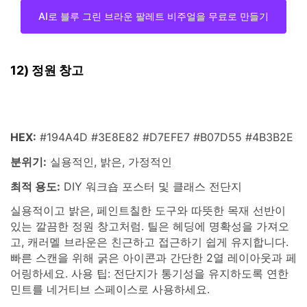
AI로 블루 그린 브라운 팔레트 비주얼을 무료로 만들기
12) 정원 창고
HEX:
#194A4D #3E8E82 #D7EFE7 #B07D55 #4B3B2E
분위기:
실용적인, 밝은, 가정적인
최적 용도:
DIY 워크숍 포스터 및 클래스 전단지
실용적이고 밝은, 페인트칠한 도구와 따뜻한 목재 선반이
있는 깔끔한 정원 창고처럼. 틸은 헤딩에 명확성을 가져오
고, 캐러멜 브라운은 친근하고 접근하기 쉽게 유지합니다.
빠른 스캔을 위해 굵은 아이콘과 간단한 2열 레이아웃과 페
어링하세요. 사용 팁: 전단지가 통기성을 유지하도록 연한
민트를 네거티브 스페이스로 사용하세요.