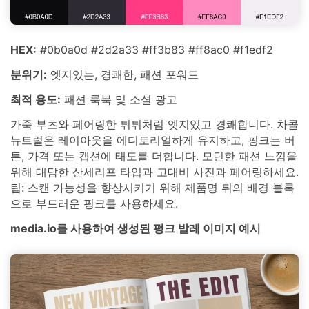
HEX:
#0b0a0d #2d2a33 #ff3b83 #ff8ac0 #f1edf2
분위기:
엣지있는, 경쾌한, 패션 포워드
최적 용도:
패션 룩북 및 소셜 광고
가죽 부츠와 페어링한 튀튀처럼 엣지있고 경쾌합니다. 차콜
뉴트럴은 레이아웃을 에디토리얼하게 유지하고, 핑크는 버
튼, 가격 또는 캡션에 태도를 더합니다. 모던한 패션 느낌을
위해 대담한 산세리프 타입과 고대비 사진과 페어링하세요.
팁: 스캔 가능성을 향상시키기 위해 제품명 뒤의 배경 블록
으로 부드러운 핑크를 사용하세요.
media.io를 사용하여 생성된 펑크 발레 이미지 예시