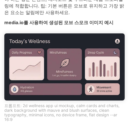
링에 적합합니다. 팁: 기본 버튼은 모브로 유지하고 가장 밝
은 요소는 알림에만 사용하세요.
media.io를 사용하여 생성된 모브 스모크 이미지 예시
프롬프트: 2d wellness app ui mockup, calm cards and charts,
dark background with mauve and blush surfaces, clean
typography, minimal icons, no device frame, flat design --ar
16:9