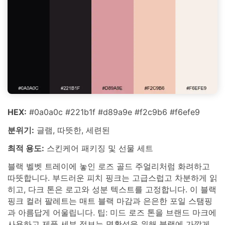
HEX:
#0a0a0c #221b1f #d89a9e #f2c9b6 #f6efe9
분위기:
글램, 따뜻한, 세련된
최적 용도:
스킨케어 패키징 및 선물 세트
블랙 벨벳 트레이에 놓인 로즈 골드 주얼리처럼 화려하고
따뜻합니다. 부드러운 피치 핑크는 고급스럽고 차분하게 읽
히고, 다크 톤은 로고와 성분 텍스트를 고정합니다. 이 블랙
핑크 컬러 팔레트는 매트 블랙 마감과 은은한 포일 스탬핑
과 아름답게 어울립니다. 팁: 미드 로즈 톤을 브랜드 마크에
사용하고 제품 세부 정보는 명확성을 위해 블랙에 가깝게