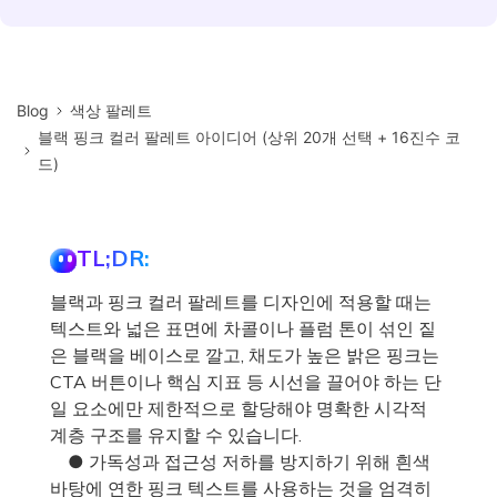
Blog
색상 팔레트
블랙 핑크 컬러 팔레트 아이디어 (상위 20개 선택 + 16진수 코
드)
TL;DR:
블랙과 핑크 컬러 팔레트를 디자인에 적용할 때는
텍스트와 넓은 표면에 차콜이나 플럼 톤이 섞인 짙
은 블랙을 베이스로 깔고, 채도가 높은 밝은 핑크는
CTA 버튼이나 핵심 지표 등 시선을 끌어야 하는 단
일 요소에만 제한적으로 할당해야 명확한 시각적
계층 구조를 유지할 수 있습니다.
● 가독성과 접근성 저하를 방지하기 위해 흰색
바탕에 연한 핑크 텍스트를 사용하는 것을 엄격히