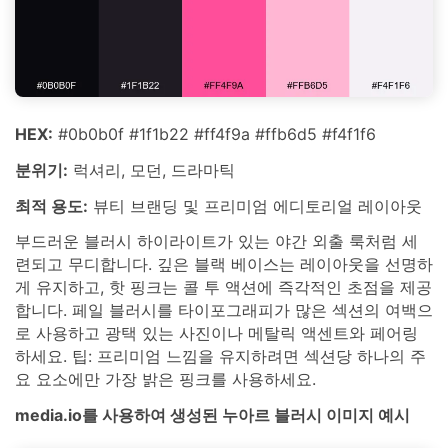
HEX:
#0b0b0f #1f1b22 #ff4f9a #ffb6d5 #f4f1f6
분위기:
럭셔리, 모던, 드라마틱
최적 용도:
뷰티 브랜딩 및 프리미엄 에디토리얼 레이아웃
부드러운 블러시 하이라이트가 있는 야간 외출 룩처럼 세
련되고 무디합니다. 깊은 블랙 베이스는 레이아웃을 선명하
게 유지하고, 핫 핑크는 콜 투 액션에 즉각적인 초점을 제공
합니다. 페일 블러시를 타이포그래피가 많은 섹션의 여백으
로 사용하고 광택 있는 사진이나 메탈릭 액센트와 페어링
하세요. 팁: 프리미엄 느낌을 유지하려면 섹션당 하나의 주
요 요소에만 가장 밝은 핑크를 사용하세요.
media.io를 사용하여 생성된 누아르 블러시 이미지 예시