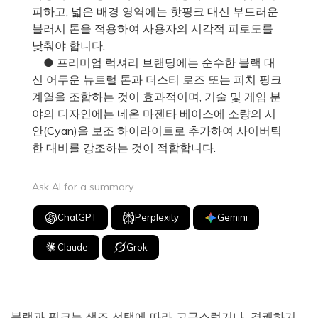
피하고, 넓은 배경 영역에는 핫핑크 대신 부드러운
블러시 톤을 적용하여 사용자의 시각적 피로도를
낮춰야 합니다.
● 프리미엄 럭셔리 브랜딩에는 순수한 블랙 대
신 어두운 뉴트럴 톤과 더스티 로즈 또는 피치 핑크
계열을 조합하는 것이 효과적이며, 기술 및 게임 분
야의 디자인에는 네온 마젠타 베이스에 소량의 시
안(Cyan)을 보조 하이라이트로 추가하여 사이버틱
한 대비를 강조하는 것이 적합합니다.
Ask AI for a summary
ChatGPT
Perplexity
Gemini
Claude
Grok
블랙과 핑크는 색조 선택에 따라 고급스럽거나, 경쾌하거