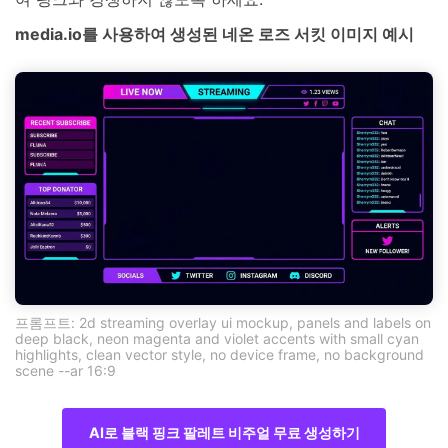
media.io를 사용하여 생성된 네온 로즈 서킷 이미지 예시
프롬프트: 2d streaming overlay ui mockup, panels and labels on
deep black, neon magenta and violet accents with small cyan
highlights, clean vector style, no device frame, no background
scene --ar 16:9
AI로 블랙 핑크 팔레트 비주얼 무료 생성하기