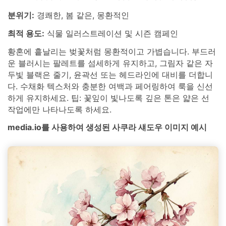
분위기:
경쾌한, 봄 같은, 몽환적인
최적 용도:
식물 일러스트레이션 및 시즌 캠페인
황혼에 흩날리는 벚꽃처럼 몽환적이고 가볍습니다. 부드러
운 블러시는 팔레트를 섬세하게 유지하고, 그림자 같은 자
두빛 블랙은 줄기, 윤곽선 또는 헤드라인에 대비를 더합니
다. 수채화 텍스처와 충분한 여백과 페어링하여 룩을 신선
하게 유지하세요. 팁: 꽃잎이 빛나도록 깊은 톤은 얇은 선
작업에만 나타나도록 하세요.
media.io를 사용하여 생성된 사쿠라 섀도우 이미지 예시