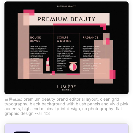
프롬프트: premium beauty brand editorial layout, clean grid
typography, black background with blush panels and vivid pink
accents, high-end minimal print design, no photography, flat
graphic design --ar 4:3