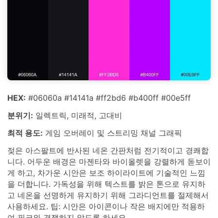
HEX:
#06060a #14141a #ff2bd6 #b400ff #00e5ff
분위기:
일렉트릭, 미래적, 고대비
최적 용도:
게임 오버레이 및 스트리밍 채널 그래픽
젖은 아스팔트에 반사된 네온 간판처럼 전기적이고 경쾌합
니다. 어두운 배경은 마젠타와 바이올렛을 강렬하게 돋보이
게 하고, 차가운 시안은 보조 하이라이트에 기술적인 느낌
을 더합니다. 가독성을 위해 텍스트를 밝은 톤으로 유지하
고 네온을 선명하게 유지하기 위해 그라디언트를 절제해서
사용하세요. 팁: 시안은 아이콘이나 작은 배지에만 적용하
여 핑크와 경쟁하지 않도록 하세요.