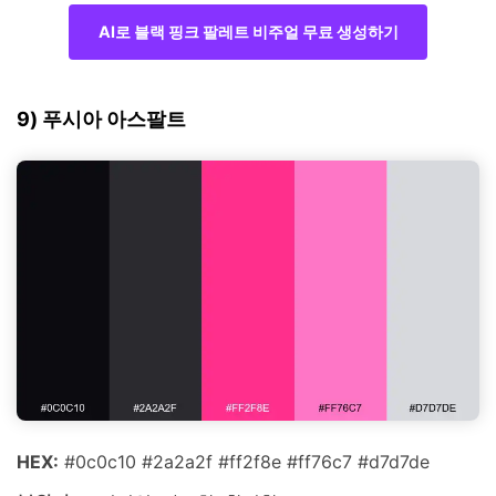
AI로 블랙 핑크 팔레트 비주얼 무료 생성하기
9) 푸시아 아스팔트
HEX:
#0c0c10 #2a2a2f #ff2f8e #ff76c7 #d7d7de