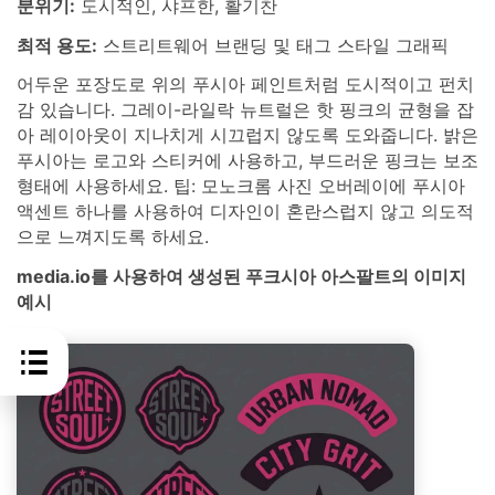
분위기:
도시적인, 샤프한, 활기찬
최적 용도:
스트리트웨어 브랜딩 및 태그 스타일 그래픽
어두운 포장도로 위의 푸시아 페인트처럼 도시적이고 펀치
감 있습니다. 그레이-라일락 뉴트럴은 핫 핑크의 균형을 잡
아 레이아웃이 지나치게 시끄럽지 않도록 도와줍니다. 밝은
푸시아는 로고와 스티커에 사용하고, 부드러운 핑크는 보조
형태에 사용하세요. 팁: 모노크롬 사진 오버레이에 푸시아
액센트 하나를 사용하여 디자인이 혼란스럽지 않고 의도적
으로 느껴지도록 하세요.
media.io를 사용하여 생성된 푸크시아 아스팔트의 이미지
예시