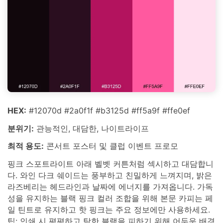
HEX:
#12070d #2a0f1f #b3125d #ff5a9f #ffe0ef
분위기:
관능적인, 대담한, 나이트라이프
최적 용도:
콘서트 포스터 및 클럽 이벤트 프로모
핑크 스포트라이트 아래 벨벳 커튼처럼 섹시하고 대담합니
다. 와인 다크 쉐이드는 풍부하고 친밀하게 느껴지며, 밝은
라즈베리는 헤드라인과 날짜에 에너지를 가져옵니다. 가독
성을 유지하는 블랙 핑크 컬러 조합을 위해 본문 카피는 페
일 틴트로 유지하고 핫 핑크는 주요 정보에만 사용하세요.
팁: 인쇄 시 평평하고 탁한 블랙을 피하기 위해 어두운 배경