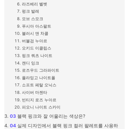
라즈베리 벨벳
펑크 발레
모브 스모크
푸시아 아스팔트
블러시 앤 차콜
버블검 누아르
오키드 이클립스
핑크 쿼츠 나이트
캔디 잉크
로즈우드 그라파이트
플라밍고 나이트폴
소프트 페탈 오닉스
사이버 마젠타
빈티지 로즈 누아르
피오니 나이트 스카이
블랙 핑크와 잘 어울리는 색상은?
실제 디자인에서 블랙 핑크 컬러 팔레트를 사용하