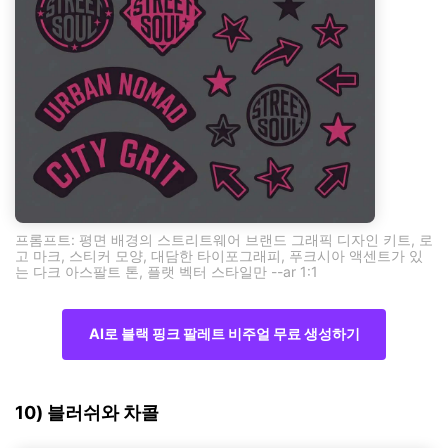
프롬프트: 평면 배경의 스트리트웨어 브랜드 그래픽 디자인 키트, 로
고 마크, 스티커 모양, 대담한 타이포그래피, 푸크시아 액센트가 있
는 다크 아스팔트 톤, 플랫 벡터 스타일만 --ar 1:1
AI로 블랙 핑크 팔레트 비주얼 무료 생성하기
10) 블러쉬와 차콜