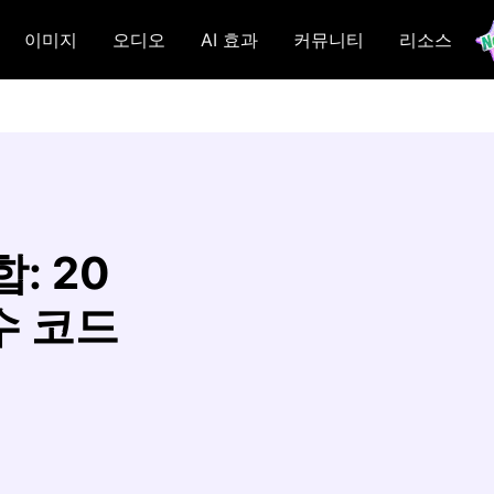
이미지
오디오
AI 효과
커뮤니티
리소스
: 20
수 코드