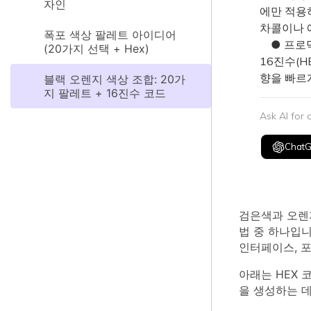
자인
에만 적용
차콜이나 
폭포 색상 팔레트 아이디어
● 프로덕
(20가지 선택 + Hex)
16진수(H
향을 빠르
블랙 오렌지 색상 조합: 20가
지 팔레트 + 16진수 코드
Ask AI for
Chat
검은색과 오렌
법 중 하나입
인터페이스, 
아래는 HEX
을 생성하는 데