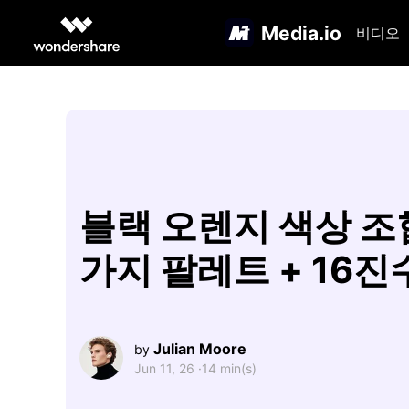
Media.io
비디오
블랙 오렌지 색상 조합
가지 팔레트 + 16진
Julian Moore
by
Jun 11, 26 ·
14 min(s)