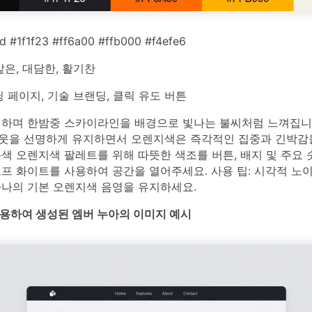
 #1f1f23 #ff6a00 #ffb000 #f4efe6
은, 대담한, 활기찬
 페이지, 기술 브랜딩, 클릭 유도 버튼
렬하며 한밤중 스카이라인을 배경으로 빛나는 불씨처럼 느껴집니다
웃을 선명하게 유지하면서 오렌지색은 즉각적인 집중과 긴박감
색 오렌지색 팔레트를 위해 따뜻한 색조를 버튼, 배지 및 주요
프 화이트를 사용하여 공간을 열어주세요. 사용 팁: 시각적 노
하나의 기본 오렌지색 음영을 유지하세요.
를 사용하여 생성된 엠버 누아의 이미지 예시