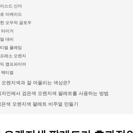
이스드 신더
로 아케이드
한 오두막 글로우
 타이거
멀 대비
티벌 플레임
프레소 오렌지
믹 캠프파이어
 택티컬
 오렌지색과 잘 어울리는 색상은?
디자인에서 검은색 오렌지색 팔레트를 사용하는 방법
 검은색 오렌지색 팔레트 비주얼 만들기