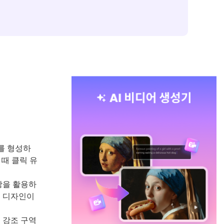
를 형성하
때 클릭 유
상을 활용하
여 디자인이
 강조 구역