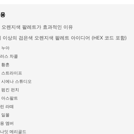
내용
 오렌지색 팔레트가 효과적인 이유
지 이상의 검은색 오렌지색 팔레트 아이디어 (HEX 코드 포함)
 누아
러스 차콜
 황혼
 스트라이프
 시에나 스튜디오
 펌킨 펀치
 아스팔트
린 라떼
 일몰
용 엠버
나잇 메리골드