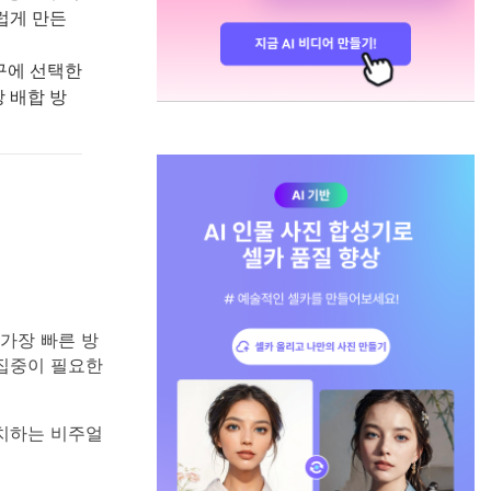
럽게 만든
구에 선택한
상 배합 방
가장 빠른 방
집중이 필요한
일치하는 비주얼