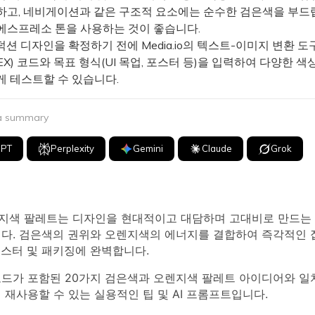
하고, 네비게이션과 같은 구조적 요소에는 순수한 검은색을 부드
에스프레소 톤을 사용하는 것이 좋습니다.
션 디자인을 확정하기 전에 Media.io의 텍스트-이미지 변환 도
EX) 코드와 목표 형식(UI 목업, 포스터 등)을 입력하여 다양한 색
게 테스트할 수 있습니다.
 a summary
GPT
Perplexity
Gemini
Claude
Grok
지색 팔레트는 디자인을 현대적이고 대담하며 고대비로 만드는 
니다. 검은색의 권위와 오렌지색의 에너지를 결합하여 즉각적인 
포스터 및 패키징에 완벽합니다.
 코드가 포함된 20가지 검은색과 오렌지색 팔레트 아이디어와 
 재사용할 수 있는 실용적인 팁 및 AI 프롬프트입니다.