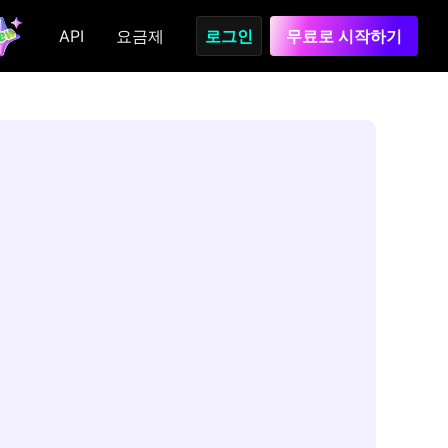
API
요금제
로그인
무료로 시작하기