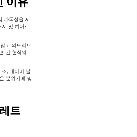
 이유
및 가독성을 제
배지 및 히어로
 않고 의도적으
면 긴 형식의
소, 네이비 블
운 분위기에 맞
팔레트