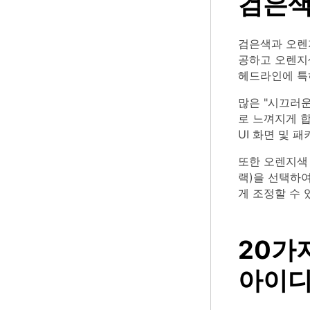
검은색
검은색과 오렌
공하고 오렌지색
헤드라인에 특
많은 "시끄러
로 느껴지게 합
UI 화면 및 
또한 오렌지색 
랙)을 선택하
게 조정할 수 
20가
아이디어