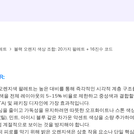
레트
블랙 오렌지 색상 조합: 20가지 팔레트 + 16진수 코드
R:
오렌지색 팔레트는 높은 대비를 통해 즉각적인 시각적 계층 구조
지색을 전체 레이아웃의 5~15% 비율로 제한하고 중성색과 결합할 
TA) 및 패키징 디자인에 가장 효과적입니다.
을 줄이고 가독성을 유지하려면 따뜻한 오프화이트나 스톤 색
(틸), 민트, 아이시 블루 같은 차가운 악센트 색상을 소량 추가하
 계절적으로 보이는 것을 방지해야 합니다.
 피로를 막기 위해 밝은 오렌지색은 상호 작용 요소나 단일 핵심