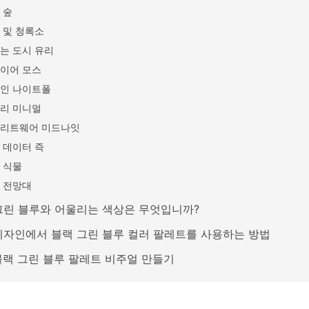
 숲
 및 청록소
는 도시 유리
이어 모스
인 나이트폴
리 미니멀
리트웨어 미드나잇
 데이터 즉
 식물
 전망대
그린 블루와 어울리는 색상은 무엇입니까?
디자인에서 블랙 그린 블루 컬러 팔레트를 사용하는 방법
 블랙 그린 블루 팔레트 비주얼 만들기