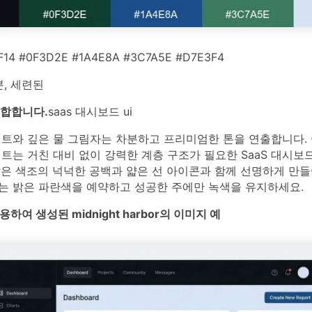
F14 #0F3D2E #1A4E8A #3C7A5E #D7E3F4
분, 세련된
적합합니다.
saas 대시보드 ui
트와 깊은 물 그림자는 차분하고 프리미엄한 톤을 연출합니다. 
트는 거친 대비 없이 강력한 계층 구조가 필요한 SaaS 대시보
밝은 색조의 넉넉한 공백과 얇은 선 아이콘과 함께 선명하게 만들
A에는 밝은 파란색을 예약하고 성공한 주에만 녹색을 유지하세요.
사용하여 생성된 midnight harbor의 이미지 예