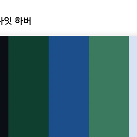
나잇 하버