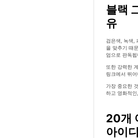
블랙 
유
검은색, 녹색,
을 맞추기 때문
엄으로 판독됩
또한 강력한 
링크에서 뛰어
가장 중요한 
하고 영화적인
20개
아이디