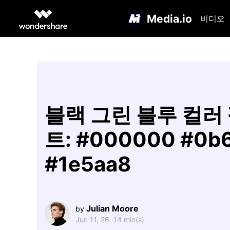
Media.io
비디오
블랙 그린 블루 컬러
트: #000000 #0b
#1e5aa8
Julian Moore
by
Jun 11, 26 ·
14 min(s)