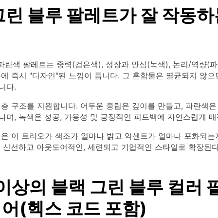
그린 블루 팔레트가 잘 작동하
 파란색 팔레트는 중력(검은색), 성장과 안심(녹색), 논리/역량(
에 즉시 "디자인"된 느낌이 듭니다. 그 혼합물은 멸균되지 않
니다.
계층 구조를 지원합니다. 어두운 중립은 깊이를 만들고, 파란색은
나며, 녹색은 성공, 가용성 및 긍정적인 피드백에 자연스럽게 매
것은 이 트리오가 색조가 얼마나 밝고 악센트가 얼마나 포화되는
, 신선하고 아웃도어적인, 세련되고 기업적인 스타일로 확장된다
 이상의 블랙 그린 블루 컬러
어(헥스 코드 포함)