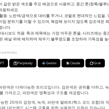
이 같은 밝은 색조를 주요 배경으로 사용하고, 중간 톤(청록/블루
적용하세요.
활용: 노란색/금색으로 대비를 주거나, 코랄로 현대적인 느낌을, 
미엄 분위기를 더할 수 있으며, 복잡해 보이지 않도록 강조색은 
합니다.
 대시보드 적용: 축과 제목에는 가장 어두운 톤을, 시리즈에는 중
밝은 패널 위에 배치하며 채우기 불투명도를 조정하여 가독성을 높
 a summary
GPT
Perplexity
Gemini
Claude
Grok
 파란색은 다재다능한 트리오입니다. 검은색은 권위를 더하고, 
호를 가져오고, 파란색은 명확성과 구조를 제공합니다.
능한 20개의 검정색, 녹색, 파란색 팔레트(헥스 코드 포함)와 
실제 UI/브랜드 시스템 구축을 위한 실용적인 지침이 있습니다.