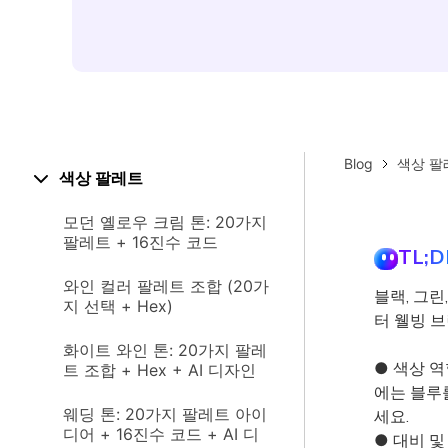
Blog
색상 팔
색상 팔레트
모던 옐로우 크림 톤: 20가지
팔레트 + 16진수 코드
TL;D
와인 컬러 팔레트 조합 (20가
블랙, 그린
지 선택 + Hex)
터 웰빙 
화이트 와인 톤: 20가지 팔레
● 색상 역
트 조합 + Hex + AI 디자인
에는 블루
웨딩 톤: 20가지 팔레트 아이
세요.
디어 + 16진수 코드 + AI 디
● 대비 