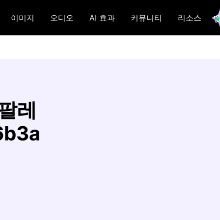
이미지
오디오
AI 효과
커뮤니티
리소스
 팔레
6b3a