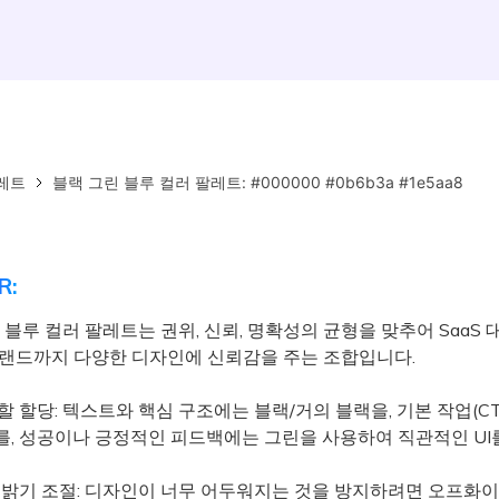
레트
블랙 그린 블루 컬러 팔레트: #000000 #0b6b3a #1e5aa8
R:
, 블루 컬러 팔레트는 권위, 신뢰, 명확성의 균형을 맞추어 SaaS
브랜드까지 다양한 디자인에 신뢰감을 주는 조합입니다.
할 할당: 텍스트와 핵심 구조에는 블랙/거의 블랙을, 기본 작업(CT
를, 성공이나 긍정적인 피드백에는 그린을 사용하여 직관적인 UI
및 밝기 조절: 디자인이 너무 어두워지는 것을 방지하려면 오프화