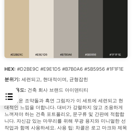
HEX:
#D2BE9C #E9E1D5 #B7B0A6 #5B5956 #1F1F1E
분위기:
세련되고, 현대적이며, 균형잡힌
최적 용도:
건축 회사 브랜드 아이덴티티
부드러운 조약돌과 흑연 그림자가 이 세트에 세련되고 현
대적인 느낌을 더합니다. 대비가 강렬하지 않고 조용하게
느껴져야 하는 건축 포트폴리오, 문구류 및 간판에 적합합
니다. 자신감 있는 마무리를 위해 무광 용지와 미니멀한 선
작업과 함께 사용하세요. 사용 팁: 차콜은 로고 마크와 제목