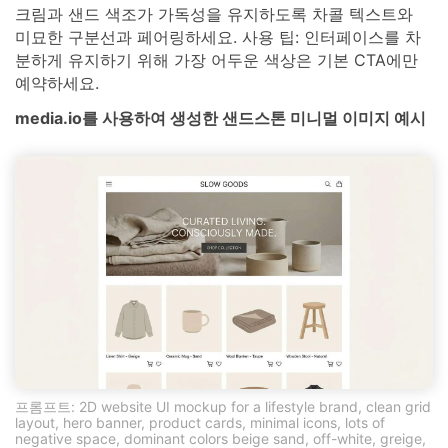
크림과 샌드 색조가 가독성을 유지하도록 차콜 텍스트와
미묘한 구분선과 페어링하세요. 사용 팁: 인터페이스를 차
분하게 유지하기 위해 가장 어두운 색상은 기본 CTA에만
예약하세요.
media.io를 사용하여 생성한 샌드스톤 미니멀 이미지 예시
프롬프트: 2D website UI mockup for a lifestyle brand, clean grid
layout, hero banner, product cards, minimal icons, lots of
negative space, dominant colors beige sand, off-white, greige,