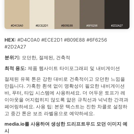
HEX:
#D4C0A0 #ECE2D1 #B09E88 #6F6256
#2D2A27
분위기:
모던한, 절제된, 건축적
최적 용도:
제품 웹사이트 타이포그래피 및 내비게이션
절제된 유목 톤은 강한 대비로 건축적이고 모던한 느낌을
만듭니다. 가혹한 흰색 없이 명확성이 필요한 내비게이션
바, 푸터, 타입 시스템에 사용하세요. 더 어두운 토프가 레
이아웃을 어지럽히지 않도록 얇은 규칙선과 넉넉한 간격과
페어링하세요. 사용 팁: 본문 텍스트는 진한 차콜로 설정하
고 중간 톤은 보조 라벨용으로 예약하세요.
media.io를 사용하여 생성한 드리프트우드 모던 이미지 예
시