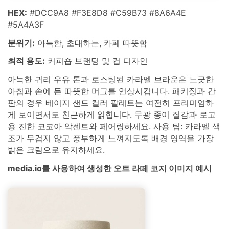
HEX:
#DCC9A8 #F3E8D8 #C59B73 #8A6A4E
#5A4A3F
분위기:
아늑한, 초대하는, 카페 따뜻함
최적 용도:
커피숍 브랜딩 및 컵 디자인
아늑한 귀리 우유 톤과 로스팅된 카라멜 브라운은 느긋한
아침과 손에 든 따뜻한 머그를 연상시킵니다. 패키징과 간
판의 경우 베이지 샌드 컬러 팔레트는 여전히 프리미엄하
게 보이면서도 친근하게 읽힙니다. 무광 종이 질감과 로고
용 진한 코코아 악센트와 페어링하세요. 사용 팁: 카라멜 색
조가 무겁지 않고 풍부하게 느껴지도록 배경 영역을 가장
밝은 크림으로 유지하세요.
media.io를 사용하여 생성한 오트 라떼 코지 이미지 예시