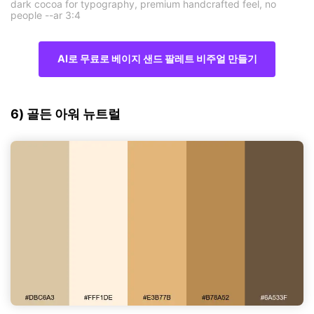
dark cocoa for typography, premium handcrafted feel, no
people --ar 3:4
AI로 무료로 베이지 샌드 팔레트 비주얼 만들기
6) 골든 아워 뉴트럴