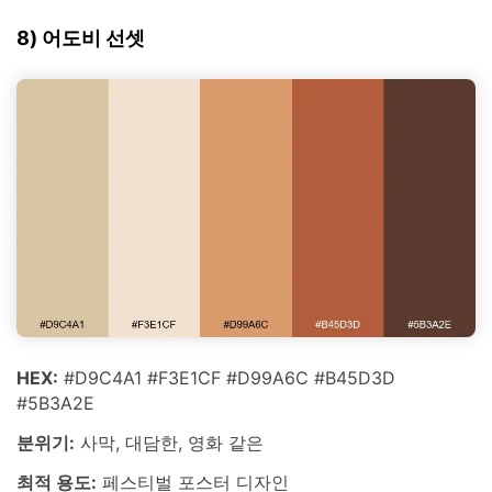
8) 어도비 선셋
HEX:
#D9C4A1 #F3E1CF #D99A6C #B45D3D
#5B3A2E
분위기:
사막, 대담한, 영화 같은
최적 용도:
페스티벌 포스터 디자인