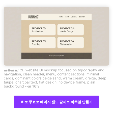
프롬프트: 2D website UI mockup focused on typography and
navigation, clean header, menu, content sections, minimal
cards, dominant colors beige sand, warm cream, greige, deep
taupe, charcoal text, flat design, no device frame, plain
background --ar 16:9
AI로 무료로 베이지 샌드 팔레트 비주얼 만들기