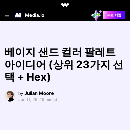
Media.io
무료 체험
베이지 샌드 컬러 팔레트
아이디어 (상위 23가지 선
택 + Hex)
Julian Moore
by
Jun 11, 26 ·
16 min(s)