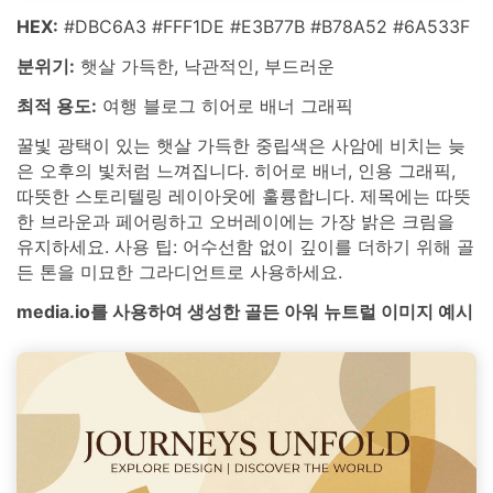
HEX:
#DBC6A3 #FFF1DE #E3B77B #B78A52 #6A533F
분위기:
햇살 가득한, 낙관적인, 부드러운
최적 용도:
여행 블로그 히어로 배너 그래픽
꿀빛 광택이 있는 햇살 가득한 중립색은 사암에 비치는 늦
은 오후의 빛처럼 느껴집니다. 히어로 배너, 인용 그래픽,
따뜻한 스토리텔링 레이아웃에 훌륭합니다. 제목에는 따뜻
한 브라운과 페어링하고 오버레이에는 가장 밝은 크림을
유지하세요. 사용 팁: 어수선함 없이 깊이를 더하기 위해 골
든 톤을 미묘한 그라디언트로 사용하세요.
media.io를 사용하여 생성한 골든 아워 뉴트럴 이미지 예시