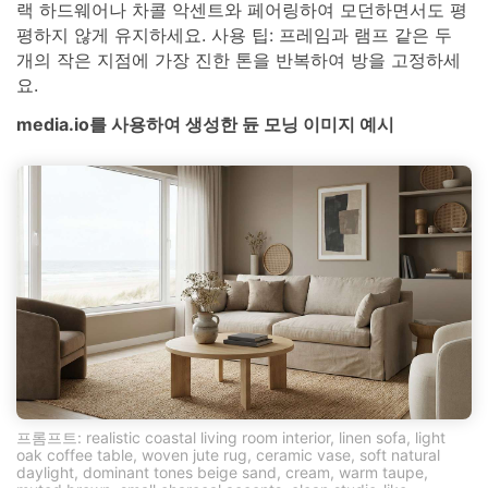
랙 하드웨어나 차콜 악센트와 페어링하여 모던하면서도 평
평하지 않게 유지하세요. 사용 팁: 프레임과 램프 같은 두
개의 작은 지점에 가장 진한 톤을 반복하여 방을 고정하세
요.
media.io를 사용하여 생성한 듄 모닝 이미지 예시
프롬프트: realistic coastal living room interior, linen sofa, light
oak coffee table, woven jute rug, ceramic vase, soft natural
daylight, dominant tones beige sand, cream, warm taupe,