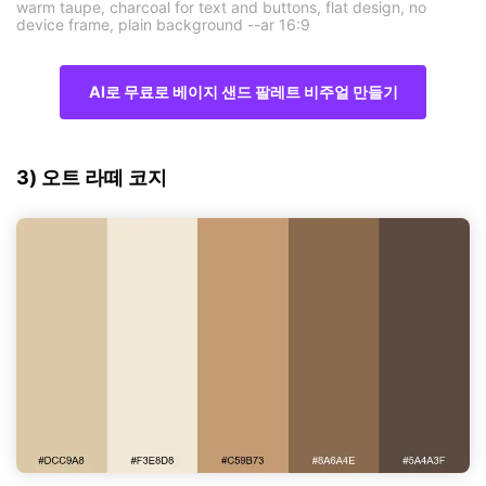
warm taupe, charcoal for text and buttons, flat design, no
device frame, plain background --ar 16:9
AI로 무료로 베이지 샌드 팔레트 비주얼 만들기
3) 오트 라떼 코지