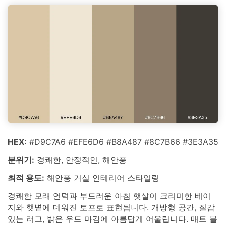
HEX:
#D9C7A6 #EFE6D6 #B8A487 #8C7B66 #3E3A35
분위기:
경쾌한, 안정적인, 해안풍
최적 용도:
해안풍 거실 인테리어 스타일링
경쾌한 모래 언덕과 부드러운 아침 햇살이 크리미한 베이
지와 햇볕에 데워진 토프로 표현됩니다. 개방형 공간, 질감
있는 러그, 밝은 우드 마감에 아름답게 어울립니다. 매트 블