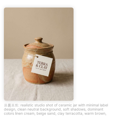
프롬프트: realistic studio shot of ceramic jar with minimal label
design, clean neutral background, soft shadows, dominant
colors linen cream, beige sand, clay terracotta, warm brown,