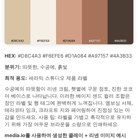
HEX:
#D8C4A3 #F6EFE6 #D1A084 #A97157 #4A3B33
분위기:
따뜻한, 수공예, 흙빛
최적 용도:
세라믹 스튜디오 제품 라벨
수공예의 따뜻함이 리넨 크림, 햇볕에 구운 점토, 진한 코코
아 베이스로 나타납니다. 이러한 베이지 샌드 컬러 조합은
장인 라벨 및 행 태그에 완벽하게 느껴집니다. 엠보싱 서체,
테라코타 잉크, 크라프트 지와 페어링하여 진정성 있는 마
감을 만드세요. 사용 팁: 라벨을 가볍고 촉각적으로 유지하
기 위해 가장 어두운 브라운을 소량으로 인쇄하세요.
media.io를 사용하여 생성한 클레이 + 리넨 이미지 예시