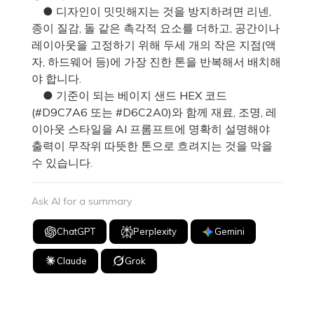
● 디자인이 밋밋해지는 것을 방지하려면 리넨,
종이 질감, 돌 같은 촉각적 요소를 더하고, 공간이나
레이아웃을 고정하기 위해 두세 개의 작은 지점(액
자, 하드웨어 등)에 가장 진한 톤을 반복해서 배치해
야 합니다.
● 기준이 되는 베이지 샌드 HEX 코드
(#D9C7A6 또는 #D6C2A0)와 함께 재료, 조명, 레
이아웃 스타일을 AI 프롬프트에 명확히 설명해야
출력이 무작위 따뜻한 톤으로 흐려지는 것을 막을
수 있습니다.
Ask AI for a summary
ChatGPT
Perplexity
Gemini
Claude
Grok