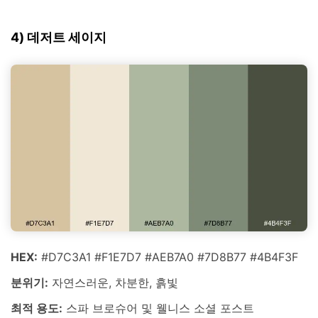
4) 데저트 세이지
HEX:
#D7C3A1 #F1E7D7 #AEB7A0 #7D8B77 #4B4F3F
분위기:
자연스러운, 차분한, 흙빛
최적 용도:
스파 브로슈어 및 웰니스 소셜 포스트