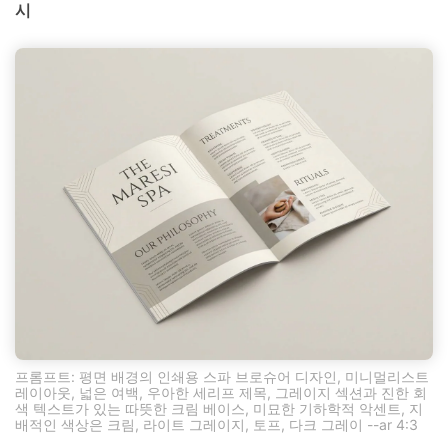
시
프롬프트: 평면 배경의 인쇄용 스파 브로슈어 디자인, 미니멀리스트
레이아웃, 넓은 여백, 우아한 세리프 제목, 그레이지 섹션과 진한 회
색 텍스트가 있는 따뜻한 크림 베이스, 미묘한 기하학적 악센트, 지
배적인 색상은 크림, 라이트 그레이지, 토프, 다크 그레이 --ar 4:3