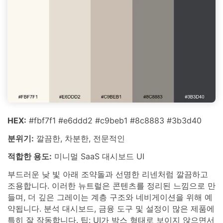
HEX:
#fbf7f1 #e6ddd2 #c9beb1 #8c8883 #3b3d40
분위기:
깔끔한, 차분한, 전문적인
적합한 용도:
미니멀 SaaS 대시보드 UI
부드러운 낮 빛 아래 조약돌과 선명한 리넨처럼 깔끔하고
조용합니다. 이러한 뉴트럴은 콘텐츠를 정리된 느낌으로 만
들며, 더 깊은 그레이는 계층 구조와 네비게이션을 위해 예
약됩니다. 분석 대시보드, 금융 도구 및 설정이 많은 제품에
특히 잘 작동합니다. 팁: UI가 박스 형태로 보이지 않으면서