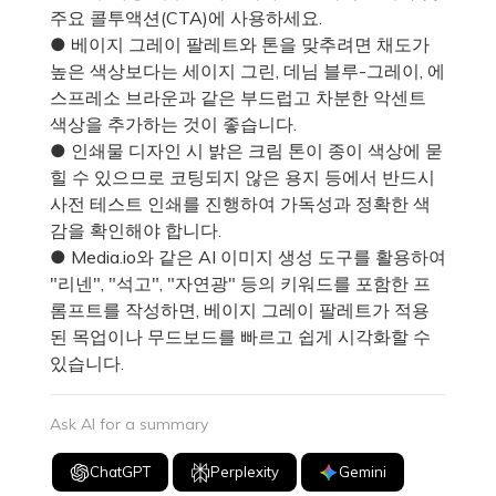
주요 콜투액션(CTA)에 사용하세요.
● 베이지 그레이 팔레트와 톤을 맞추려면 채도가
높은 색상보다는 세이지 그린, 데님 블루-그레이, 에
스프레소 브라운과 같은 부드럽고 차분한 악센트
색상을 추가하는 것이 좋습니다.
● 인쇄물 디자인 시 밝은 크림 톤이 종이 색상에 묻
힐 수 있으므로 코팅되지 않은 용지 등에서 반드시
사전 테스트 인쇄를 진행하여 가독성과 정확한 색
감을 확인해야 합니다.
● Media.io와 같은 AI 이미지 생성 도구를 활용하여
"리넨", "석고", "자연광" 등의 키워드를 포함한 프
롬프트를 작성하면, 베이지 그레이 팔레트가 적용
된 목업이나 무드보드를 빠르고 쉽게 시각화할 수
있습니다.
Ask AI for a summary
ChatGPT
Perplexity
Gemini