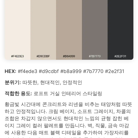
HEX:
#f4ede3 #d9cdbf #b8a999 #7b7770 #2e2f31
분위기:
따뜻한, 현대적인, 안정적인
적합한 용도:
로프트 거실 인테리어 스타일링
황금빛 시간대에 콘크리트와 리넨을 비추는 태양처럼 따뜻
하고 안정적입니다. 크림 베이지, 소프트 그레이지, 차콜의
조합은 차갑지 않으면서도 현대적인 느낌의 균형 잡힌 베
이지 그레이 컬러 팔레트를 만듭니다. 벽, 직물, 금속 마감
에 사용한 다음 매트 블랙 디테일을 추가하여 가장자리를