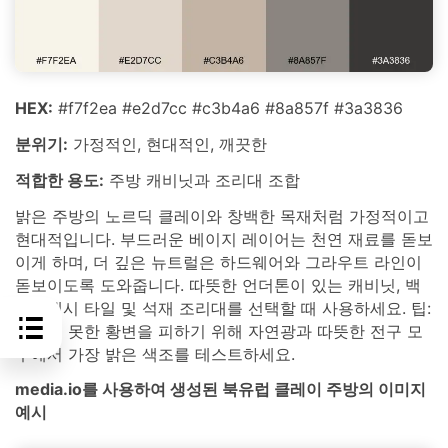
HEX:
#f7f2ea #e2d7cc #c3b4a6 #8a857f #3a3836
분위기:
가정적인, 현대적인, 깨끗한
적합한 용도:
주방 캐비닛과 조리대 조합
밝은 주방의 노르딕 클레이와 창백한 목재처럼 가정적이고
현대적입니다. 부드러운 베이지 레이어는 천연 재료를 돋보
이게 하며, 더 깊은 뉴트럴은 하드웨어와 그라우트 라인이
돋보이도록 도와줍니다. 따뜻한 언더톤이 있는 캐비닛, 백
스플래시 타일 및 석재 조리대를 선택할 때 사용하세요. 팁:
예상치 못한 황변을 피하기 위해 자연광과 따뜻한 전구 모
두에서 가장 밝은 색조를 테스트하세요.
media.io를 사용하여 생성된 북유럽 클레이 주방의 이미지
예시