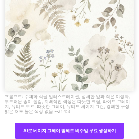
프롬프트: 수채화 식물 일러스트레이션, 섬세한 잎과 작은 야생화,
부드러운 종이 질감, 지배적인 색상은 따뜻한 크림, 라이트 그레이
지, 뮤티드 토프, 따뜻한 그레이, 뮤티드 세이지 그린, 경쾌한 구성,
밝은 채도 높은 색상 없음 --ar 4:3
AI로 베이지 그레이 팔레트 비주얼 무료 생성하기