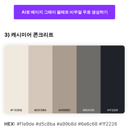
AI로 베이지 그레이 팔레트 비주얼 무료 생성하기
3) 캐시미어 콘크리트
HEX:
#f1e9de #d5c8ba #a99b8d #6e6c68 #1f2226