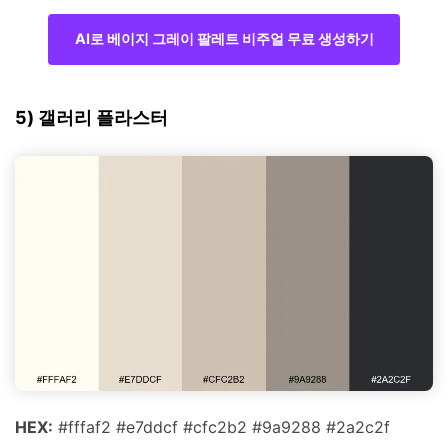
AI로 베이지 그레이 팔레트 비주얼 무료 생성하기
5) 갤러리 플라스터
HEX:
#fffaf2 #e7ddcf #cfc2b2 #9a9288 #2a2c2f