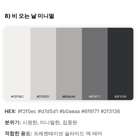
8) 비 오는 날 미니멀
HEX:
#f2f0ec #d7d5d1 #b0aeaa #6f6f71 #2f3136
분위기:
시원한, 미니멀한, 집중된
적합한 용도:
프레젠테이션 슬라이드 덱 테마