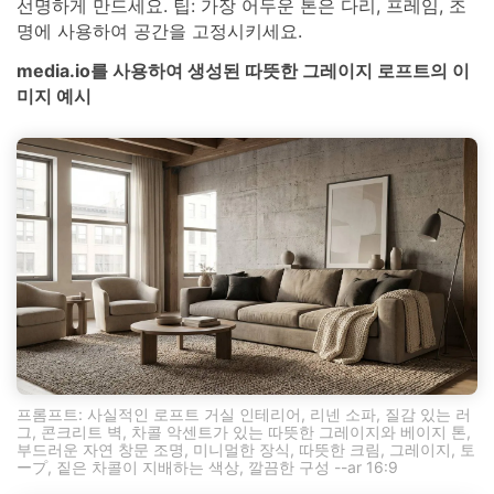
선명하게 만드세요. 팁: 가장 어두운 톤은 다리, 프레임, 조
명에 사용하여 공간을 고정시키세요.
media.io를 사용하여 생성된 따뜻한 그레이지 로프트의 이
미지 예시
프롬프트: 사실적인 로프트 거실 인테리어, 리넨 소파, 질감 있는 러
그, 콘크리트 벽, 차콜 악센트가 있는 따뜻한 그레이지와 베이지 톤,
부드러운 자연 창문 조명, 미니멀한 장식, 따뜻한 크림, 그레이지, 토
ープ, 짙은 차콜이 지배하는 색상, 깔끔한 구성 --ar 16:9