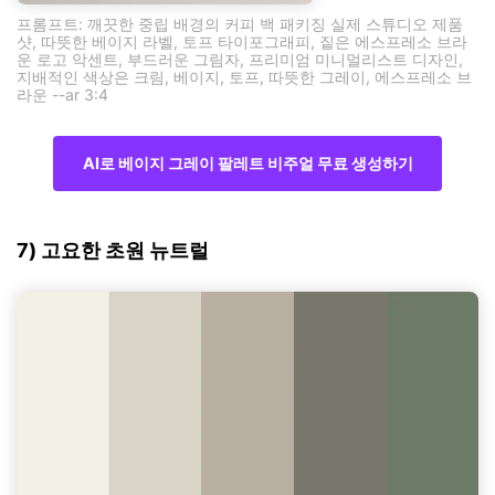
프롬프트: 깨끗한 중립 배경의 커피 백 패키징 실제 스튜디오 제품
샷, 따뜻한 베이지 라벨, 토프 타이포그래피, 짙은 에스프레소 브라
운 로고 악센트, 부드러운 그림자, 프리미엄 미니멀리스트 디자인,
지배적인 색상은 크림, 베이지, 토프, 따뜻한 그레이, 에스프레소 브
라운 --ar 3:4
AI로 베이지 그레이 팔레트 비주얼 무료 생성하기
7) 고요한 초원 뉴트럴