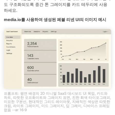
도 구조화되도록 중간 톤 그레이지를 카드 테두리에 사용
하세요.
media.io를 사용하여 생성된 페블 리넨 UI의 이미지 예시
프롬프트: 평면 배경의 2D 미니멀 SaaS 대시보드 UI 목업, 카드와
차트, 따뜻한 오프화이트와 그레이지 표면, 진한 회색 타이포그래피,
미묘한 구분선, 현대적인 그리드 레이아웃, 지배적인 색상은 따뜻한
크림, 라이트 그레이지, 미드 그레이지, 딥 그레이, 디바이스 프레임
없음 --ar 16:9