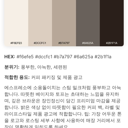
HEX:
#f6efe5 #dccfc1 #b7a797 #6a625a #2b1f1a
분위기:
풍부한, 아늑한, 세련된
적합한 용도:
커피 패키징 및 제품 광고
에스프레소에 소용돌이치는 스팀 밀크처럼 풍부하고 아늑
합니다. 따뜻한 베이지와 토프는 초대하는 느낌을 유지하
며, 깊은 브라운은 장인정신이 담긴 프리미엄 마감을 제공
합니다. 밝은 색상 없이 따뜻함이 필요한 커피 백, 라벨 및
라이프스타일 제품 광고에 적합합니다. 팁: 가장 어두운 톤
을 로고와 로스팅 세부 사항에 사용하여 매장 거리에서 포
장이 명확하게 읽히도록 하세요.