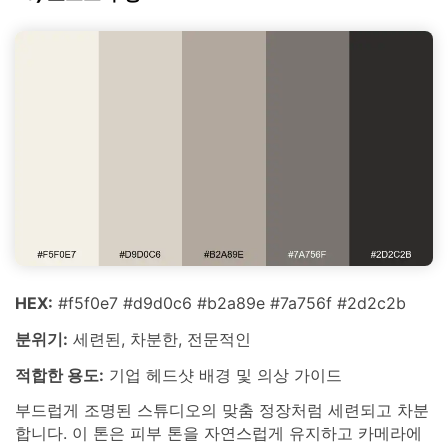
HEX:
#f5f0e7 #d9d0c6 #b2a89e #7a756f #2d2c2b
분위기:
세련된, 차분한, 전문적인
적합한 용도:
기업 헤드샷 배경 및 의상 가이드
부드럽게 조명된 스튜디오의 맞춤 정장처럼 세련되고 차분
합니다. 이 톤은 피부 톤을 자연스럽게 유지하고 카메라에