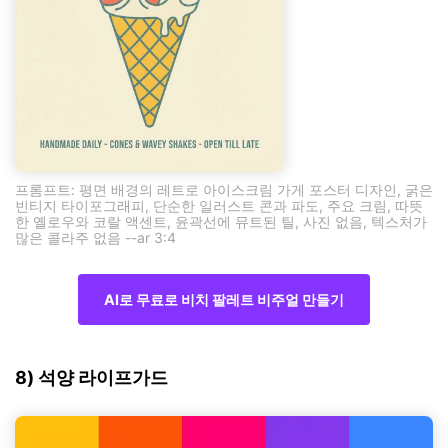
프롬프트: 평면 배경의 레트로 아이스크림 가게 포스터 디자인, 굵은
빈티지 타이포그래피, 단순한 일러스트 콘과 파도, 주요 크림, 따뜻
한 옐로우와 코랄 액센트, 윤곽선에 뮤트된 틸, 사진 없음, 텍스처가
많은 콜라주 없음 --ar 3:4
AI로 무료로 비치 팔레트 비주얼 만들기
8) 석양 라이프가드