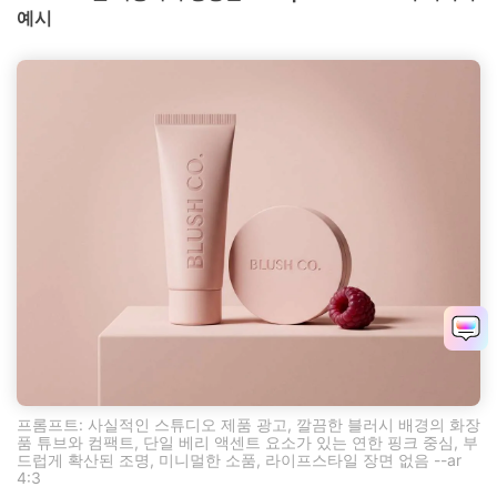
예시
프롬프트: 사실적인 스튜디오 제품 광고, 깔끔한 블러시 배경의 화장
품 튜브와 컴팩트, 단일 베리 액센트 요소가 있는 연한 핑크 중심, 부
드럽게 확산된 조명, 미니멀한 소품, 라이프스타일 장면 없음 --ar
4:3