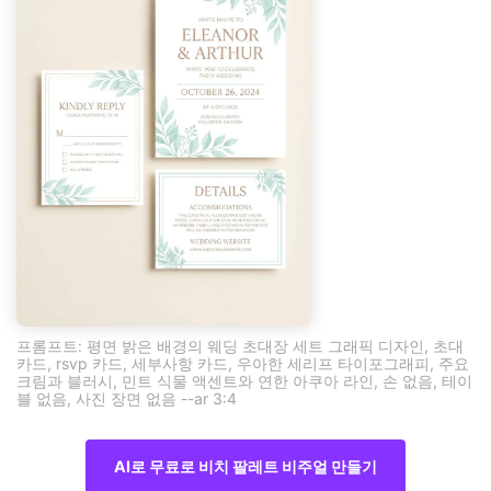
프롬프트: 평면 밝은 배경의 웨딩 초대장 세트 그래픽 디자인, 초대
카드, rsvp 카드, 세부사항 카드, 우아한 세리프 타이포그래피, 주요
크림과 블러시, 민트 식물 액센트와 연한 아쿠아 라인, 손 없음, 테이
블 없음, 사진 장면 없음 --ar 3:4
AI로 무료로 비치 팔레트 비주얼 만들기