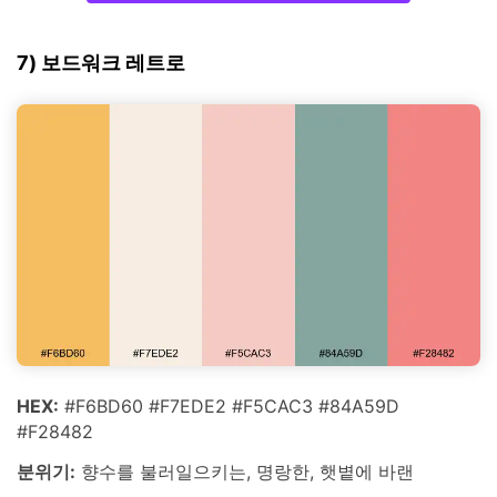
7) 보드워크 레트로
HEX:
#F6BD60 #F7EDE2 #F5CAC3 #84A59D
#F28482
분위기:
향수를 불러일으키는, 명랑한, 햇볕에 바랜