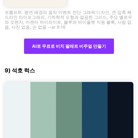
프롬프트: 평면 배경의 음악 이벤트 전단 그래픽 디자인, 큰 압축 헤
드라인 타이포그래피, 기하학적 도형과 깔끔한 그리드, 주요 옐로우
와 오렌지, 마젠타 하이라이트, 블루와 바이올렛 지원 블록, 사람 없
음, 사진 없음, 손 없음 --ar 9:16
AI로 무료로 비치 팔레트 비주얼 만들기
9) 석호 럭스