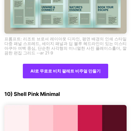
프롬프트: 리조트 브로셔 레이아웃 디자인, 평면 배경의 인쇄 스타일
다중 패널 스프레드, 세이지 패널과 딥 블루 헤드라인이 있는 미스티
아쿠아 여백 중심, 단순한 사각형의 미니멀한 사진 플레이스홀더, 깔
끔한 편집 그리드 --ar 21:9
AI로 무료로 비치 팔레트 비주얼 만들기
10) Shell Pink Minimal