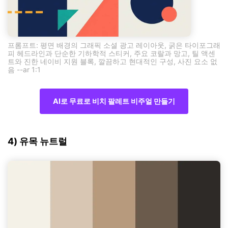
프롬프트: 평면 배경의 그래픽 소셜 광고 레이아웃, 굵은 타이포그래
피 헤드라인과 단순한 기하학적 스티커, 주요 코랄과 망고, 틸 액센
트와 진한 네이비 지원 블록, 깔끔하고 현대적인 구성, 사진 요소 없
음 --ar 1:1
AI로 무료로 비치 팔레트 비주얼 만들기
4) 유목 뉴트럴