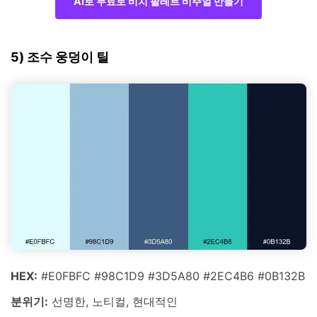
AI로 무료로 비치 팔레트 비주얼 만들기
5) 조수 웅덩이 틸
HEX:
#E0FBFC #98C1D9 #3D5A80 #2EC4B6 #0B132B
분위기:
선명한, 노티컬, 현대적인