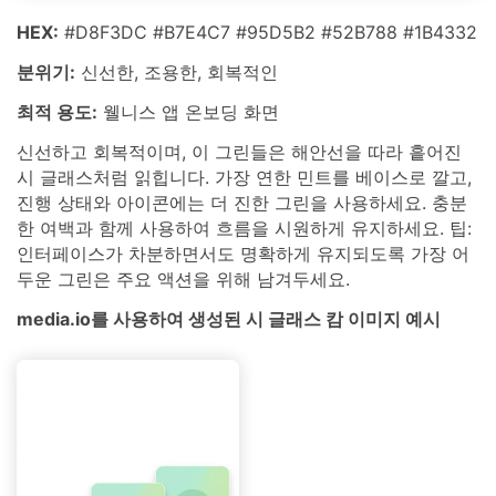
HEX:
#D8F3DC #B7E4C7 #95D5B2 #52B788 #1B4332
분위기:
신선한, 조용한, 회복적인
최적 용도:
웰니스 앱 온보딩 화면
신선하고 회복적이며, 이 그린들은 해안선을 따라 흩어진
시 글래스처럼 읽힙니다. 가장 연한 민트를 베이스로 깔고,
진행 상태와 아이콘에는 더 진한 그린을 사용하세요. 충분
한 여백과 함께 사용하여 흐름을 시원하게 유지하세요. 팁:
인터페이스가 차분하면서도 명확하게 유지되도록 가장 어
두운 그린은 주요 액션을 위해 남겨두세요.
media.io를 사용하여 생성된 시 글래스 캄 이미지 예시