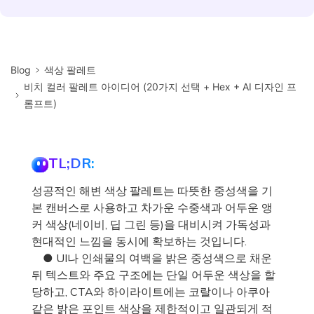
Blog
색상 팔레트
비치 컬러 팔레트 아이디어 (20가지 선택 + Hex + AI 디자인 프
롬프트)
TL;DR:
성공적인 해변 색상 팔레트는 따뜻한 중성색을 기
본 캔버스로 사용하고 차가운 수중색과 어두운 앵
커 색상(네이비, 딥 그린 등)을 대비시켜 가독성과
현대적인 느낌을 동시에 확보하는 것입니다.
● UI나 인쇄물의 여백을 밝은 중성색으로 채운
뒤 텍스트와 주요 구조에는 단일 어두운 색상을 할
당하고, CTA와 하이라이트에는 코랄이나 아쿠아
같은 밝은 포인트 색상을 제한적이고 일관되게 적