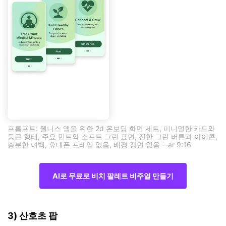
프롬프트: 웰니스 앱을 위한 2d 온보딩 화면 세트, 미니멀한 카드와
둥근 형태, 주요 민트와 소프트 그린 표면, 진한 그린 버튼과 아이콘,
충분한 여백, 휴대폰 프레임 없음, 배경 장면 없음 --ar 9:16
AI로 무료로 비치 팔레트 비주얼 만들기
3) 산호초 팝