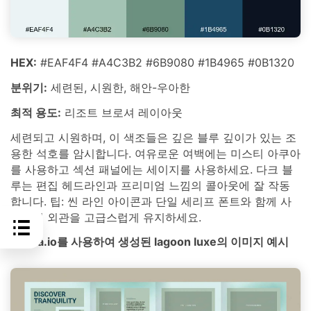
HEX:
#EAF4F4 #A4C3B2 #6B9080 #1B4965 #0B1320
분위기:
세련된, 시원한, 해안-우아한
최적 용도:
리조트 브로셔 레이아웃
세련되고 시원하며, 이 색조들은 깊은 블루 깊이가 있는 조
용한 석호를 암시합니다. 여유로운 여백에는 미스티 아쿠아
를 사용하고 섹션 패널에는 세이지를 사용하세요. 다크 블
루는 편집 헤드라인과 프리미엄 느낌의 콜아웃에 잘 작동
합니다. 팁: 씬 라인 아이콘과 단일 세리프 폰트와 함께 사
용하여 외관을 고급스럽게 유지하세요.
media.io를 사용하여 생성된 lagoon luxe의 이미지 예시