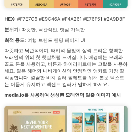
HEX:
#F7E7C6 #E9C46A #F4A261 #E76F51 #2A9D8F
분위기:
따뜻한, 낙관적인, 햇살 가득한
최적 용도:
여행 브랜드 랜딩 페이지 UI
따뜻하고 낙관적이며, 터키석 물빛이 살짝 드리운 창백한
모래언덕 위의 첫 햇살처럼 느껴집니다. 배경에는 모래와
골드 톤을 사용하고, 버튼과 하이라이트에는 코랄을 사용하
세요. 틸은 헤더와 내비게이션의 안정적인 앵커로 가장 잘
작동합니다. 깔끔한 비치 컬러 팔레트를 위해 본문 텍스트
는 어둡게 유지하고 액센트 컬러가 말하게 하세요.
media.io를 사용하여 생성된 모래언덕 일출 이미지 예시