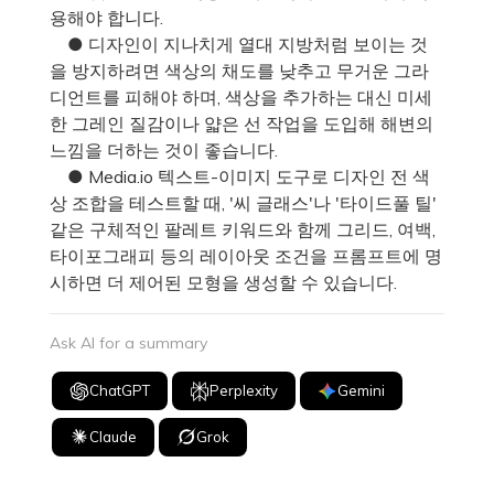
용해야 합니다.
● 디자인이 지나치게 열대 지방처럼 보이는 것
을 방지하려면 색상의 채도를 낮추고 무거운 그라
디언트를 피해야 하며, 색상을 추가하는 대신 미세
한 그레인 질감이나 얇은 선 작업을 도입해 해변의
느낌을 더하는 것이 좋습니다.
● Media.io 텍스트-이미지 도구로 디자인 전 색
상 조합을 테스트할 때, '씨 글래스'나 '타이드풀 틸'
같은 구체적인 팔레트 키워드와 함께 그리드, 여백,
타이포그래피 등의 레이아웃 조건을 프롬프트에 명
시하면 더 제어된 모형을 생성할 수 있습니다.
Ask AI for a summary
ChatGPT
Perplexity
Gemini
Claude
Grok