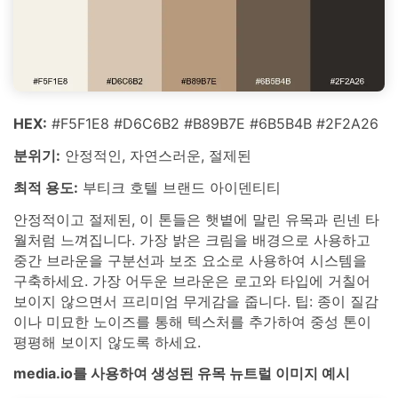
HEX:
#F5F1E8 #D6C6B2 #B89B7E #6B5B4B #2F2A26
분위기:
안정적인, 자연스러운, 절제된
최적 용도:
부티크 호텔 브랜드 아이덴티티
안정적이고 절제된, 이 톤들은 햇볕에 말린 유목과 린넨 타
월처럼 느껴집니다. 가장 밝은 크림을 배경으로 사용하고
중간 브라운을 구분선과 보조 요소로 사용하여 시스템을
구축하세요. 가장 어두운 브라운은 로고와 타입에 거칠어
보이지 않으면서 프리미엄 무게감을 줍니다. 팁: 종이 질감
이나 미묘한 노이즈를 통해 텍스처를 추가하여 중성 톤이
평평해 보이지 않도록 하세요.
media.io를 사용하여 생성된 유목 뉴트럴 이미지 예시