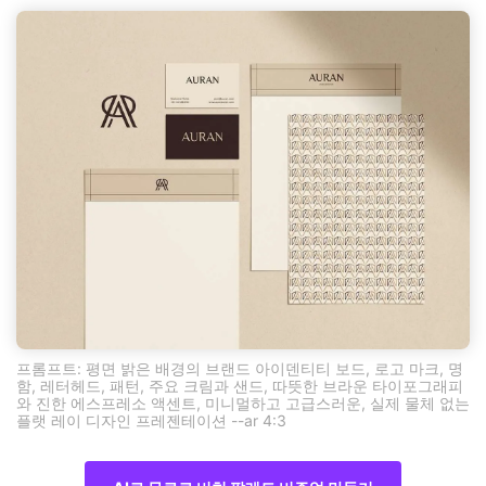
프롬프트: 평면 밝은 배경의 브랜드 아이덴티티 보드, 로고 마크, 명
함, 레터헤드, 패턴, 주요 크림과 샌드, 따뜻한 브라운 타이포그래피
와 진한 에스프레소 액센트, 미니멀하고 고급스러운, 실제 물체 없는
플랫 레이 디자인 프레젠테이션 --ar 4:3