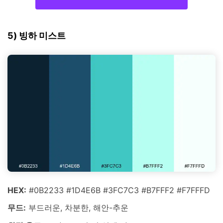
5) 빙하 미스트
HEX:
#0B2233 #1D4E6B #3FC7C3 #B7FFF2 #F7FFFD
무드:
부드러운, 차분한, 해안-추운