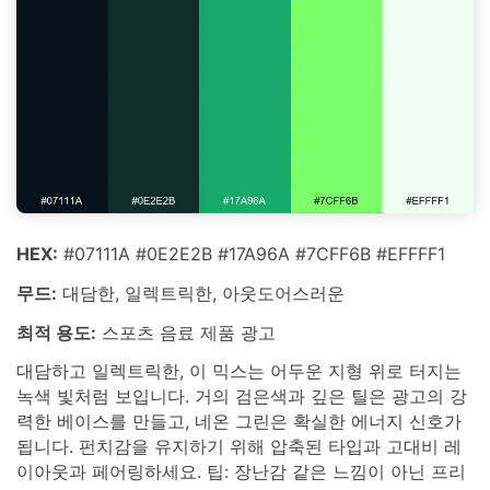
HEX:
#07111A #0E2E2B #17A96A #7CFF6B #EFFFF1
무드:
대담한, 일렉트릭한, 아웃도어스러운
최적 용도:
스포츠 음료 제품 광고
대담하고 일렉트릭한, 이 믹스는 어두운 지형 위로 터지는
녹색 빛처럼 보입니다. 거의 검은색과 깊은 틸은 광고의 강
력한 베이스를 만들고, 네온 그린은 확실한 에너지 신호가
됩니다. 펀치감을 유지하기 위해 압축된 타입과 고대비 레
이아웃과 페어링하세요. 팁: 장난감 같은 느낌이 아닌 프리