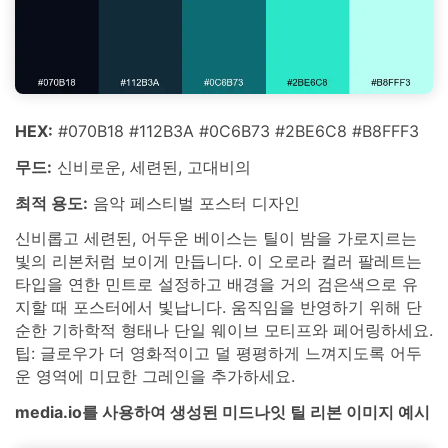
HEX:
#070B18 #112B3A #0C6B73 #2BE6C8 #B8FFF3
무드:
신비로운, 세련된, 고대비의
최적 용도:
음악 페스티벌 포스터 디자인
신비롭고 세련된, 어두운 베이스는 틸이 밤을 가로지르는
빛의 리본처럼 보이게 만듭니다. 이 오로라 컬러 팔레트는
타입을 연한 민트로 설정하고 배경을 거의 검은색으로 유
지할 때 포스터에서 빛납니다. 움직임을 반영하기 위해 단
순한 기하학적 형태나 단일 웨이브 모티프와 페어링하세요.
팁: 글로우가 더 영화적이고 덜 평평하게 느껴지도록 어두
운 영역에 미묘한 그레인을 추가하세요.
media.io를 사용하여 생성된 미드나잇 틸 리본 이미지 예시