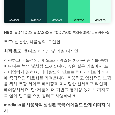
HEX:
#041C22 #0A3B3E #0D7A60 #3FE39C #E9FFF5
무드:
신선한, 식물성의, 모던한
최적 용도:
웰니스 패키징 및 라벨 디자인
신선하고 식물성의, 이 오로라 믹스는 차가운 공기를 통해
떠다니는 녹색 빛처럼 느껴집니다. 깊은 틸은 라벨에서 프
리미엄하게 읽히며, 에메랄드와 민트는 하이라이트와 배지
에 즉각적인 명료함을 가져옵니다. 깨끗하고 임상적인 느낌
을 위해 무광 화이트 패키징과 미니멀한 산세리프 타입과
페어링하세요. 팁: 제품이 더 가볍고 통기성 있게 느껴지도
록 실에 민트를 스팟 컬러로 사용하세요.
media.io를 사용하여 생성된 북극 에메랄드 안개 이미지 예
시