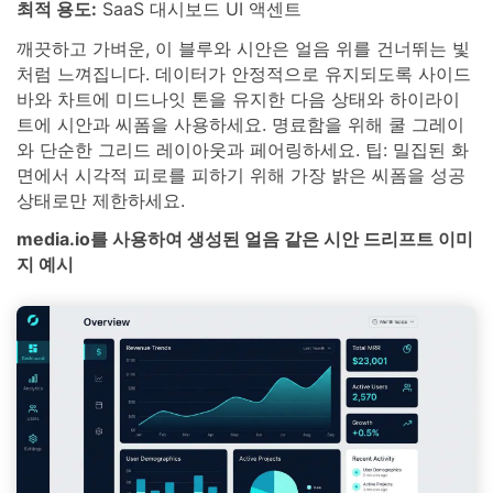
최적 용도:
SaaS 대시보드 UI 액센트
깨끗하고 가벼운, 이 블루와 시안은 얼음 위를 건너뛰는 빛
처럼 느껴집니다. 데이터가 안정적으로 유지되도록 사이드
바와 차트에 미드나잇 톤을 유지한 다음 상태와 하이라이
트에 시안과 씨폼을 사용하세요. 명료함을 위해 쿨 그레이
와 단순한 그리드 레이아웃과 페어링하세요. 팁: 밀집된 화
면에서 시각적 피로를 피하기 위해 가장 밝은 씨폼을 성공
상태로만 제한하세요.
media.io를 사용하여 생성된 얼음 같은 시안 드리프트 이미
지 예시