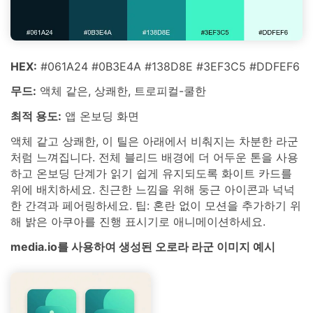
HEX:
#061A24 #0B3E4A #138D8E #3EF3C5 #DDFEF6
무드:
액체 같은, 상쾌한, 트로피컬-쿨한
최적 용도:
앱 온보딩 화면
액체 같고 상쾌한, 이 틸은 아래에서 비춰지는 차분한 라군
처럼 느껴집니다. 전체 블리드 배경에 더 어두운 톤을 사용
하고 온보딩 단계가 읽기 쉽게 유지되도록 화이트 카드를
위에 배치하세요. 친근한 느낌을 위해 둥근 아이콘과 넉넉
한 간격과 페어링하세요. 팁: 혼란 없이 모션을 추가하기 위
해 밝은 아쿠아를 진행 표시기로 애니메이션하세요.
media.io를 사용하여 생성된 오로라 라군 이미지 예시