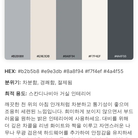
HEX:
#b2b5b8 #e9e3db #8a8f94 #f7f4ef #4a4f55
분위기:
차분함, 경쾌함, 절제됨
최적 용도:
스칸디나비아 거실 인테리어
깨끗한 천 위의 아침 안개처럼 차분하고 통기성이 좋으며
조용히 세련된 느낌입니다. 희미하게 보이지 않으면서 부드
러움을 원하는 밝은 인테리어에 사용하세요. 대비를 위해
더 깊은 차콜을 리넨 화이트와 짝을 이루고 자연스러운 나
무나 무광 검은색 하드웨어를 추가하여 안정감을 유지하세