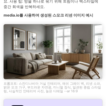
요. 사용 팁: 방을 하나로 묶기 위해 트림이나 텍스타일에
중간 회색을 반복하세요.
media.io를 사용하여 생성된 스모크 리넨 이미지 예시
프롬프트: 스칸디나비아 거실 인테리어, 애쉬 그레이 벽, 리넨 소파,
밝은 오크 가구, 부드러운 자연광, 미니멀 장식, 일관된 중립 스타일
링, 사실적인 인테리어 사진, 높은 디테일 --ar 16:9