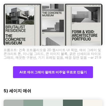
프롬프트: 건축 포트폴리오용 2D 웹사이트 UI 목업, 애쉬 그레이 및
콘크리트 톤, 미니멀 그리드, 큰 이미지 블록, 굵은 산세리프 타이포
그래피, 깨끗한 구분선, 기기 프레임 없음, 배경 장면 없음 --ar 21:9
AI로 애쉬 그레이 팔레트 비주얼 무료로 만들기
5) 세이지 애쉬