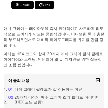
Claude
Grok
애쉬 그레이는 레이아웃을 즉시 현대적이고 차분하며 의도
적으로 느껴지게 만드는 중립색입니다. 미니멀한 룩에 충분
히 부드러우면서도 대비와 타이포그래피를 유지할 만큼 강
합니다.
아래는 HEX 코드와 함께 20가지 애쉬 그레이 컬러 팔레트
아이디어와 브랜딩, 인테리어 및 UI 디자인을 위한 실용적
인 조합 팁입니다.
이 글의 내용
애쉬 그레이 팔레트가 잘 작동하는 이유
20가지 이상의 애쉬 그레이 컬러 팔레트 아이디어
(HEX 코드 포함)