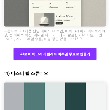
프롬프트: 2D 제품 랜딩 페이지 UI 목업, 애쉬 그레이와 아이보리 배
경, 큰 히어로 섹션, 미니멀 타이포그래피, 깔끔한 CTA 버튼, 모던
그리드, 기기 프레임 없음, 배경 장면 없음 --ar 16:9
AI로 애쉬 그레이 팔레트 비주얼 무료로 만들기
11) 더스티 틸 스튜디오