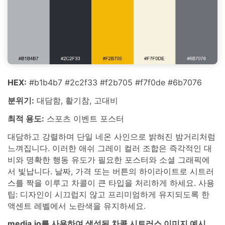
HEX:
#b1b4b7 #2c2f33 #f2b705 #f7f0de #6b7076
분위기:
대담함, 활기참, 고대비
최적 용도:
스포츠 이벤트 포스터
대담하고 강렬하며 단일 네온 사인으로 밝혀진 밤거리처럼
느껴집니다. 이러한 애쉬 그레이 컬러 조합은 즉각적인 대
비와 명확한 행동 유도가 필요한 포스터와 소셜 그래픽에
서 빛납니다. 날짜, 가격 또는 버튼의 하이라이트로 시트러
스를 짝을 이루고 차콜이 큰 타입을 처리하게 하세요. 사용
팁: 디자인이 시끄럽지 않고 프리미엄하게 유지되도록 한
액센트 레벨에서 노란색을 유지하세요.
media.io를 사용하여 생성된 차콜 시트러스 이미지 예시