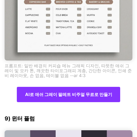
프롬프트: 일반 배경의 커피숍 메뉴 그래픽 디자인, 따뜻한 애쉬 그
레이 및 모카 톤, 깨끗한 타이포그래피 계층, 간단한 아이콘, 인쇄 준
비 레이아웃, 손 없음, 테이블 없음 --ar 4:3
AI로 애쉬 그레이 팔레트 비주얼 무료로 만들기
9) 윈터 플럼