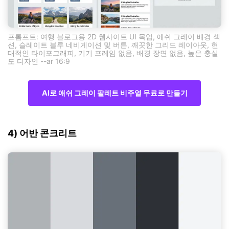
프롬프트: 여행 블로그용 2D 웹사이트 UI 목업, 애쉬 그레이 배경 섹
션, 슬레이트 블루 네비게이션 및 버튼, 깨끗한 그리드 레이아웃, 현
대적인 타이포그래피, 기기 프레임 없음, 배경 장면 없음, 높은 충실
도 디자인 --ar 16:9
AI로 애쉬 그레이 팔레트 비주얼 무료로 만들기
4) 어반 콘크리트