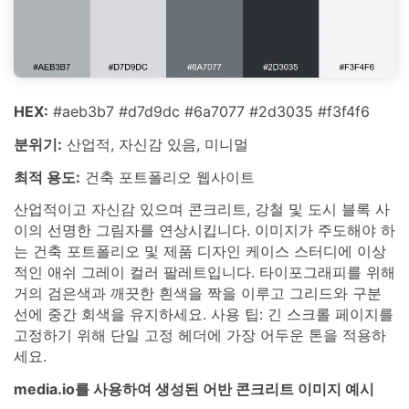
HEX:
#aeb3b7 #d7d9dc #6a7077 #2d3035 #f3f4f6
분위기:
산업적, 자신감 있음, 미니멀
최적 용도:
건축 포트폴리오 웹사이트
산업적이고 자신감 있으며 콘크리트, 강철 및 도시 블록 사
이의 선명한 그림자를 연상시킵니다. 이미지가 주도해야 하
는 건축 포트폴리오 및 제품 디자인 케이스 스터디에 이상
적인 애쉬 그레이 컬러 팔레트입니다. 타이포그래피를 위해
거의 검은색과 깨끗한 흰색을 짝을 이루고 그리드와 구분
선에 중간 회색을 유지하세요. 사용 팁: 긴 스크롤 페이지를
고정하기 위해 단일 고정 헤더에 가장 어두운 톤을 적용하
세요.
media.io를 사용하여 생성된 어반 콘크리트 이미지 예시