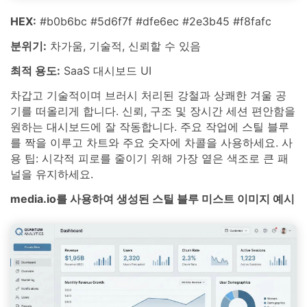
HEX:
#b0b6bc #5d6f7f #dfe6ec #2e3b45 #f8fafc
분위기:
차가움, 기술적, 신뢰할 수 있음
최적 용도:
SaaS 대시보드 UI
차갑고 기술적이며 브러시 처리된 강철과 상쾌한 겨울 공
기를 떠올리게 합니다. 신뢰, 구조 및 장시간 세션 편안함을
원하는 대시보드에 잘 작동합니다. 주요 작업에 스틸 블루
를 짝을 이루고 차트와 주요 숫자에 차콜을 사용하세요. 사
용 팁: 시각적 피로를 줄이기 위해 가장 옅은 색조로 큰 패
널을 유지하세요.
media.io를 사용하여 생성된 스틸 블루 미스트 이미지 예시