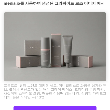
media.io를 사용하여 생성된 그라파이트 로즈 이미지 예시
프롬프트: 뷰티 브랜드 패키징 세트, 미니멀리스트 화장품 상자와 튜
브, 블러시 액센트가 있는 애쉬 그레이 베이스, 프리미엄 무광 마감,
사실적인 스튜디오 조명, 깨끗한 이음매 없는 배경, 선명한 타이포그
래피, 높은 디테일 --ar 3:2