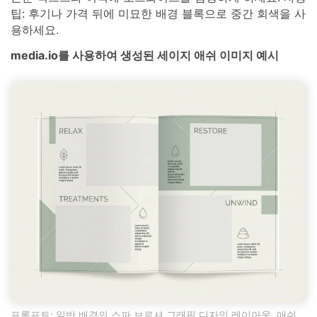
팁: 후기나 가격 뒤에 미묘한 배경 블록으로 중간 회색을 사
용하세요.
media.io를 사용하여 생성된 세이지 애쉬 이미지 예시
프롬프트: 일반 배경의 스파 브로셔 그래픽 디자인 레이아웃, 애쉬