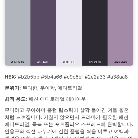
HEX:
#b2b5bb #5b4a66 #e9e6ef #2e2a33 #a38aa8
분위기:
무디함, 우아함, 에디토리얼
최적 용도:
패션 에디토리얼 레이아웃
무디하고 우아하며 플럼 립스틱이 살짝 들어간 겨울 황혼
처럼 느껴집니다. 거칠지 않으면서 드라마가 필요한 패션
에디토리얼, 룩북 또는 포트폴리오 스프레드에 완벽합니다.
인용구와 섹션 나누기에 진한 플럼을 짝을 이루고 여백과