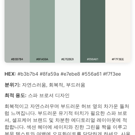
HEX:
#b3b7b4 #8fa59a #e7ebe8 #556a61 #f7f3ee
분위기:
자연스러움, 회복적, 부드러움
최적 용도:
스파 브로셔 디자인
회복적이고 자연스러우며 부드러운 허브 옆의 차가운 돌처
럼 느껴집니다. 부드러운 유기적 터치가 필요한 스파 브로
셔, 셀프케어 브랜드 및 차분한 에디토리얼 레이아웃에 적
합합니다. 섹션 헤더에 세이지와 진한 그린을 짝을 이루고
본문 텍스트와 여백에 오프화이트를 담당하게 하세요. 사용