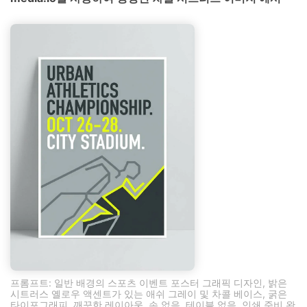
프롬프트: 일반 배경의 스포츠 이벤트 포스터 그래픽 디자인, 밝은
시트러스 옐로우 액센트가 있는 애쉬 그레이 및 차콜 베이스, 굵은
타이포그래피, 깨끗한 레이아웃, 손 없음, 테이블 없음, 인쇄 준비 완