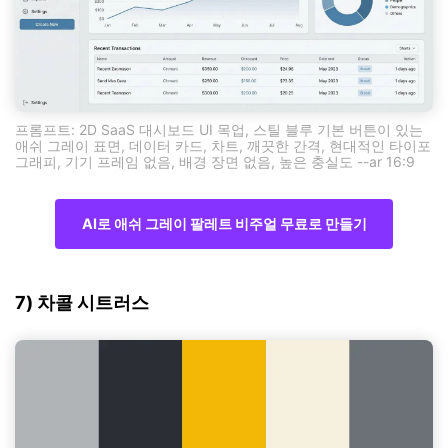
프롬프트: 2D SaaS 대시보드 UI 목업, 스틸 블루 기본 버튼이 있는
애쉬 그레이 표면, 데이터 카드, 차트, 깨끗한 간격, 현대적인 타이포
그래피, 기기 프레임 없음, 배경 장면 없음, 높은 충실도 --ar 16:9
AI로 애쉬 그레이 팔레트 비주얼 무료로 만들기
7) 차콜 시트러스