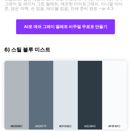
그레이 및 세이지 그린 팔레트, 깨끗한 타이포그래피, 미니멀 아이
콘, 많은 여백, 손 없음, 테이블 없음, 인쇄 준비 완료 --ar 4:3
AI로 애쉬 그레이 팔레트 비주얼 무료로 만들기
6) 스틸 블루 미스트