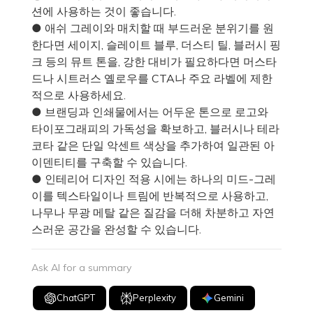
션에 사용하는 것이 좋습니다.
● 애쉬 그레이와 매치할 때 부드러운 분위기를 원
한다면 세이지, 슬레이트 블루, 더스티 틸, 블러시 핑
크 등의 뮤트 톤을, 강한 대비가 필요하다면 머스타
드나 시트러스 옐로우를 CTA나 주요 라벨에 제한
적으로 사용하세요.
● 브랜딩과 인쇄물에서는 어두운 톤으로 로고와
타이포그래피의 가독성을 확보하고, 블러시나 테라
코타 같은 단일 악센트 색상을 추가하여 일관된 아
이덴티티를 구축할 수 있습니다.
● 인테리어 디자인 적용 시에는 하나의 미드-그레
이를 텍스타일이나 트림에 반복적으로 사용하고,
나무나 무광 메탈 같은 질감을 더해 차분하고 자연
스러운 공간을 완성할 수 있습니다.
Ask AI for a summary
ChatGPT
Perplexity
Gemini