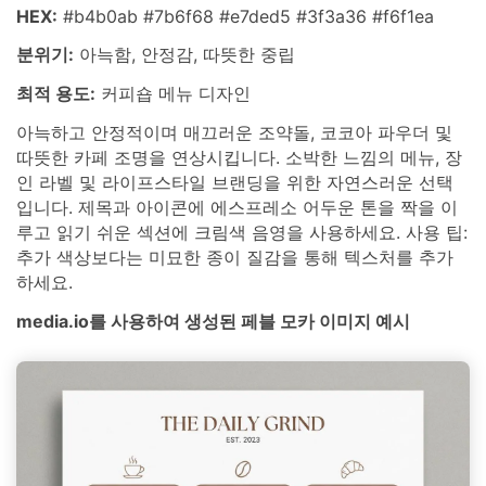
HEX:
#b4b0ab #7b6f68 #e7ded5 #3f3a36 #f6f1ea
분위기:
아늑함, 안정감, 따뜻한 중립
최적 용도:
커피숍 메뉴 디자인
아늑하고 안정적이며 매끄러운 조약돌, 코코아 파우더 및
따뜻한 카페 조명을 연상시킵니다. 소박한 느낌의 메뉴, 장
인 라벨 및 라이프스타일 브랜딩을 위한 자연스러운 선택
입니다. 제목과 아이콘에 에스프레소 어두운 톤을 짝을 이
루고 읽기 쉬운 섹션에 크림색 음영을 사용하세요. 사용 팁:
추가 색상보다는 미묘한 종이 질감을 통해 텍스처를 추가
하세요.
media.io를 사용하여 생성된 페블 모카 이미지 예시