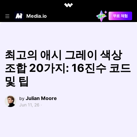
Media.io
무료 체험
최고의 애시 그레이 색상
조합 20가지: 16진수 코드
및 팁
Julian Moore
by
Jun 11, 26 ·