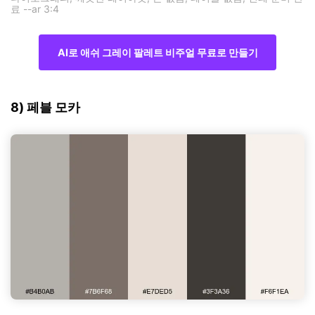
료 --ar 3:4
AI로 애쉬 그레이 팔레트 비주얼 무료로 만들기
8) 페블 모카