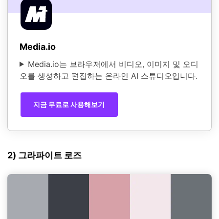
Media.io
Media.io는 브라우저에서 비디오, 이미지 및 오디
오를 생성하고 편집하는 온라인 AI 스튜디오입니다.
지금 무료로 사용해보기
2) 그라파이트 로즈