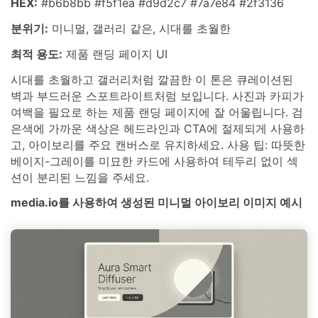
HEX:
#b6b8bb #f5f1ea #d9d2c7 #7a7e84 #2f3136
분위기:
미니멀, 갤러리 같은, 시대를 초월한
최적 용도:
제품 랜딩 페이지 UI
시대를 초월하고 갤러리처럼 깔끔한 이 톤은 큐레이션된
벽과 부드러운 스포트라이트처럼 보입니다. 사진과 카피가
여백을 필요로 하는 제품 랜딩 페이지에 잘 어울립니다. 검
은색에 가까운 색상은 헤드라인과 CTA에 절제되게 사용하
고, 아이보리를 주요 캔버스로 유지하세요. 사용 팁: 따뜻한
베이지-그레이를 미묘한 카드에 사용하여 테두리 없이 섹
션이 분리된 느낌을 주세요.
media.io를 사용하여 생성된 미니멀 아이보리 이미지 예시