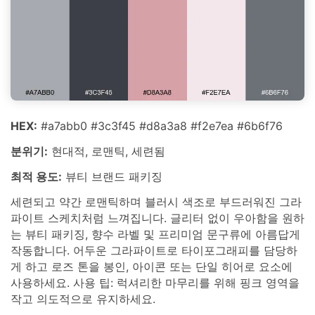
HEX:
#a7abb0 #3c3f45 #d8a3a8 #f2e7ea #6b6f76
분위기:
현대적, 로맨틱, 세련됨
최적 용도:
뷰티 브랜드 패키징
세련되고 약간 로맨틱하며 블러시 색조로 부드러워진 그라
파이트 스케치처럼 느껴집니다. 글리터 없이 우아함을 원하
는 뷰티 패키징, 향수 라벨 및 프리미엄 문구류에 아름답게
작동합니다. 어두운 그라파이트로 타이포그래피를 담당하
게 하고 로즈 톤을 봉인, 아이콘 또는 단일 히어로 요소에
사용하세요. 사용 팁: 럭셔리한 마무리를 위해 핑크 영역을
작고 의도적으로 유지하세요.