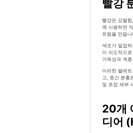
빨강 
빨강은 강렬함,
께 사용하면 
트럼을 만듭니
색조가 밀접하
이 의도적으로
가독성과 계층
이러한 팔레트
고, 중간 분홍
및 초점 세부 
20개
디어 (