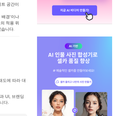
이트 공간이
색 배경'이나
의 적용 위
있습니다.
채도에 따라 대
 UI, 브랜딩
니다.