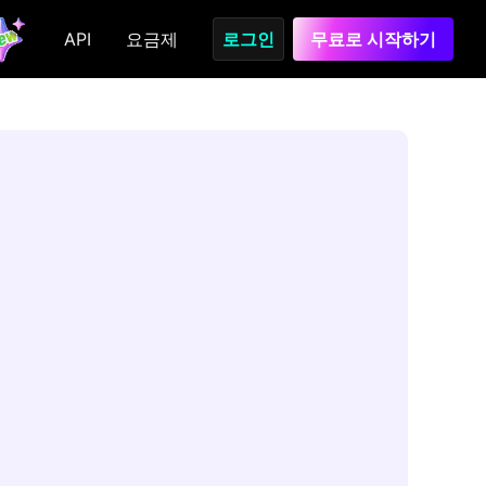
API
요금제
로그인
무료로 시작하기