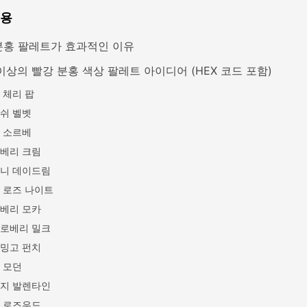
내용
분홍 팔레트가 효과적인 이유
이상의 빨강 분홍 색상 팔레트 아이디어 (HEX 코드 포함)
 체리 팝
쉬 벨벳
 소르베
베리 크림
니 데이드림
 로즈 나이트
베리 모카
로베리 밀크
밍고 펀치
 모던
지 발렌타인
 로즈우드