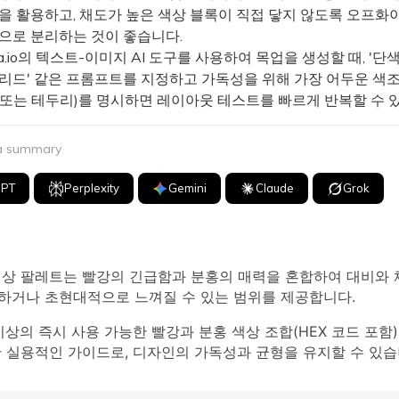
톤을 활용하고, 채도가 높은 색상 블록이 직접 닿지 않도록 오프화
선으로 분리하는 것이 좋습니다.
a.io의 텍스트-이미지 AI 도구를 사용하여 목업을 생성할 때, '단
그리드' 같은 프롬프트를 지정하고 가독성을 위해 가장 어두운 색조
 또는 테두리)를 명시하면 레이아웃 테스트를 빠르게 반복할 수 
 a summary
GPT
Perplexity
Gemini
Claude
Grok
색상 팔레트는 빨강의 긴급함과 분홍의 매력을 혼합하여 대비와 
하거나 초현대적으로 느껴질 수 있는 범위를 제공합니다.
이상의 즉시 사용 가능한 빨강과 분홍 색상 조합(HEX 코드 포함)과
 실용적인 가이드로, 디자인의 가독성과 균형을 유지할 수 있습