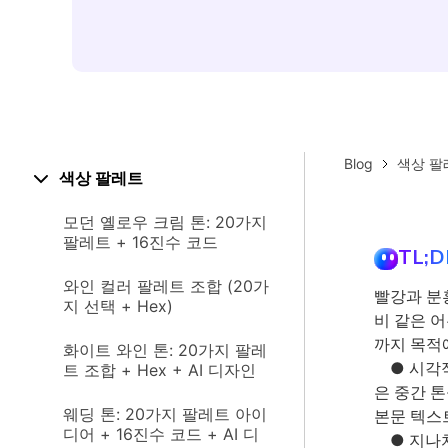
Blog
색상 팔
색상 팔레트
모던 옐로우 크림 톤: 20가지
팔레트 + 16진수 코드
TL;D
와인 컬러 팔레트 조합 (20가
빨강과 분홍
지 선택 + Hex)
비 같은 
까지 목적
화이트 와인 톤: 20가지 팔레
● 시각적
트 조합 + Hex + AI 디자인
은 중간 
웨딩 톤: 20가지 팔레트 아이
본문 텍스
디어 + 16진수 코드 + AI 디
● 지나치