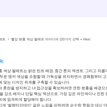
레트
빨강 분홍 색상 팔레트 아이디어 (20가지 선택 + Hex)
R:
 색상 팔레트는 밝은 틴트 배경, 중간 톤의 액센트, 그리고 차콜
어두운 앵커 색상을 조합할 때 가독성을 유지하면서 경쾌함부터 
에 맞는 디자인 위계를 구축할 수 있습니다.
 혼란을 방지하고 UI 접근성을 확보하려면 연한 분홍을 배경으로
톤을 강조 배지나 단일 핵심 액션으로, 가장 깊은 와인색이나 진한
트에 엄격하게 할당해야 합니다.
게 '발렌타인데이' 같은 느낌을 피하려면 순수한 핫핑크 대신 