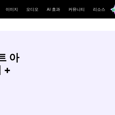
이미지
오디오
AI 효과
커뮤니티
리소스
트 아
 +