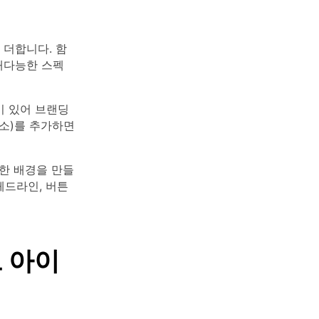
 더합니다. 함
재다능한 스펙
이 있어 브랜딩
소)를 추가하면
한 배경을 만들
헤드라인, 버튼
트 아이