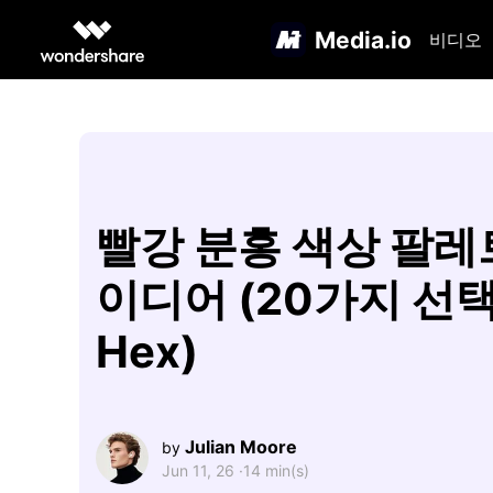
Media.io
비디오
빨강 분홍 색상 팔레
이디어 (20가지 선택
Hex)
Julian Moore
by
Jun 11, 26 ·
14 min(s)