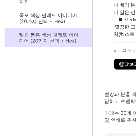
자인
나 베리 
나 얇은 
폭포 색상 팔레트 아이디어
● Medi
(20가지 선택 + Hex)
'깔끔한 
치(텍스트
빨강 분홍 색상 팔레트 아이
디어 (20가지 선택 + Hex)
Ask AI for
Chat
빨강과 분홍 
담하고 로맨틱
아래는 20개 
및 인쇄를 위한