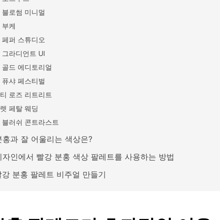
 블로썸 미니멀
 부케
 페퍼 스튜디오
 그라디언트 UI
 골드 에디토리얼
 퓨샤 페스티벌
티 로즈 리트리트
렛 페탈 웨딩
 블러쉬 콘트라스트
분홍과 잘 어울리는 색상은?
디자인에서 빨강 분홍 색상 팔레트를 사용하는 방법
 빨강 분홍 팔레트 비주얼 만들기