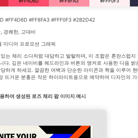
D #FF4D6D #FF8FA3 #FFF0F3 #2B2D42
 경쾌한, 고대비
 미디어 프로모션 그래픽
 있는 체리 소다처럼 대담하고 발랄하며, 이 조합은 혼란스럽지
니다. 깊은 네이비를 헤드라인과 버튼의 앵커로 사용한 다음 밝
담당하게 하세요. 깔끔한 여백과 단순한 아이콘과 짝을 이루어 
 가장 뜨거운 분홍은 작은 하이라이트용으로 예약하여 디자인의 
 사용하여 생성된 로즈 체리 팝 이미지 예시