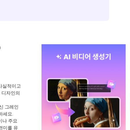
)
 사실적이고
딩 디자인의
신 그레인
하세요.
이나 주요
련미를 유