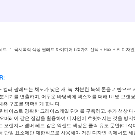
레트
묵시록적 색상 팔레트 아이디어 (20가지 선택 + Hex + AI 디자인
R:
 컬러 팔레트는 채도가 낮은 재, 녹, 차분한 녹색 톤을 기반으로
 분위기를 연출하며, 어두운 바탕색에 텍스처를 더해 UI 및 브랜
계층 구조를 명확하게 합니다.
 베이스로 명확한 그레이스케일 단계를 구축하고, 추가 색상 대
 오버레이 같은 질감을 활용하여 디자인이 흐릿해지는 것을 방지
 오렌지나 엠버 레드 같은 악센트 색상은 클릭 유도 문안(CTA)
등 단일 요소에만 제한적으로 사용해야 거친 디자인 속에서도 세