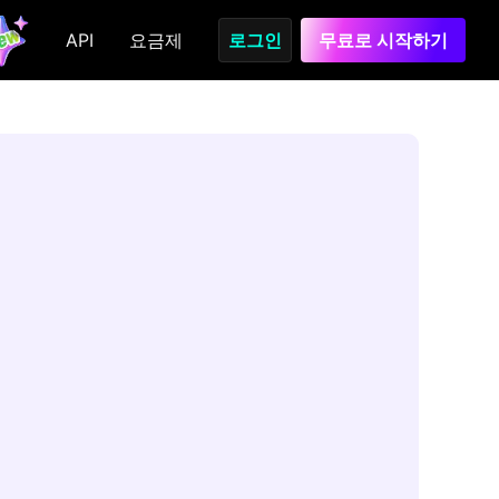
API
요금제
로그인
무료로 시작하기