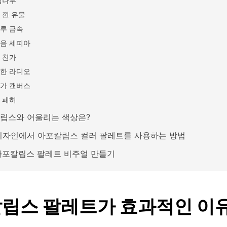
삼나무
 낀 유물
루 금속
음 세피아
 찬가
한 라디오
가 캔버스
 폐허
립스와 어울리는 색상은?
디자인에서 아포칼립스 컬러 팔레트를 사용하는 방법
 아포칼립스 팔레트 비주얼 만들기
립스 팔레트가 효과적인 이