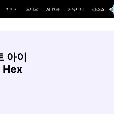
이미지
오디오
AI 효과
커뮤니티
리소스
트 아이
 Hex