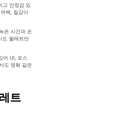
이고 안정감 있
 여백, 질감이
녹은 시간과 손
이도 팔레트만
 UI, 포스
서도 영화 같은
팔레트