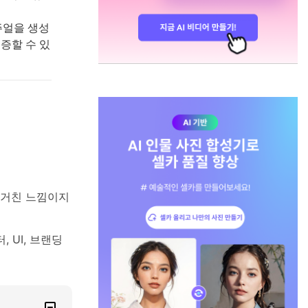
주얼을 생성
증할 수 있
고 거친 느낌이지
 UI, 브랜딩