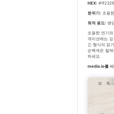
HEX:
#1f2326
분위기:
조용한
최적 용도:
랜딩
조용한 연기와
게이션에는 깊은
긴 형식의 읽기
순백색은 절제해
하세요.
media.io