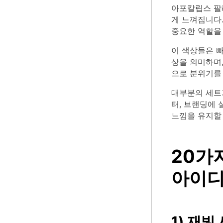
아포칼립스 팔
게 느껴집니다.
중요한 역할을
이 색상들은 
상을 의미하며
으로 분위기를 
대부분의 세트가
터, 브랜딩에
느낌을 유지할 
20가
아이디어
1) 재빛