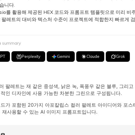
습니다.
a.io를 활용해 제공된 HEX 코드와 프롬프트 템플릿으로 미리 비
 각 팔레트의 대비와 텍스처 수준이 프로젝트에 적합한지 빠르게 검
 a summary
GPT
Perplexity
Gemini
Claude
Grok
 팔레트는 재 같은 중성색, 낡은 녹, 폭풍우 같은 블루, 그리
대적인 디자인에 사용 가능한 차분한 그린으로 구성됩니다.
코드가 포함된 20가지 아포칼립스 컬러 팔레트 아이디어와 포스터,
 재사용할 수 있는 AI 이미지 프롬프트입니다.