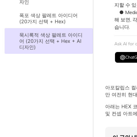
자인
지할 수 있
● Medi
폭포 색상 팔레트 아이디어
해 보면,
(20가지 선택 + Hex)
습니다.
묵시록적 색상 팔레트 아이디
어 (20가지 선택 + Hex + AI
Ask AI for
디자인)
Chat
아포칼립스 컬러
만 여전히 현
아래는 HEX 
및 컨셉 아트에