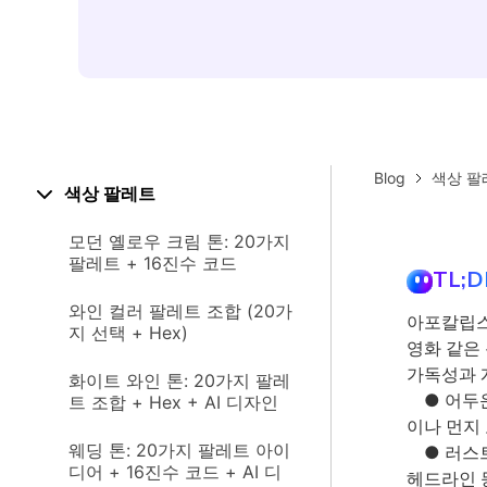
Blog
색상 팔
색상 팔레트
모던 옐로우 크림 톤: 20가지
팔레트 + 16진수 코드
TL;D
와인 컬러 팔레트 조합 (20가
아포칼립스
지 선택 + Hex)
영화 같은
가독성과 
화이트 와인 톤: 20가지 팔레
● 어두운
트 조합 + Hex + AI 디자인
이나 먼지
웨딩 톤: 20가지 팔레트 아이
● 러스트
디어 + 16진수 코드 + AI 디
헤드라인 