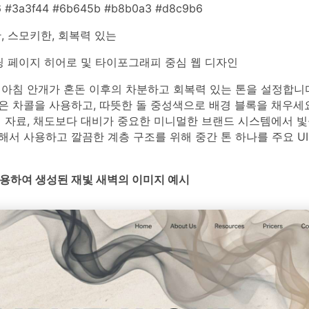
 #3a3f44 #6b645b #b8b0a3 #d8c9b6
, 스모키한, 회복력 있는
 페이지 히어로 및 타이포그래피 중심 웹 디자인
 아침 안개가 혼돈 이후의 차분하고 회복력 있는 톤을 설정합니다
 차콜을 사용하고, 따뜻한 돌 중성색으로 배경 블록을 채우세요
 자료, 채도보다 대비가 중요한 미니멀한 브랜드 시스템에서 빛
서 사용하고 깔끔한 계층 구조를 위해 중간 톤 하나를 주요 U
를 사용하여 생성된 재빛 새벽의 이미지 예시