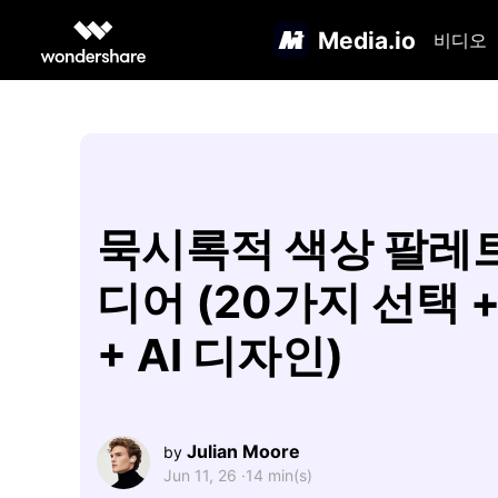
Media.io
비디오
묵시록적 색상 팔레
디어 (20가지 선택 +
+ AI 디자인)
Julian Moore
by
Jun 11, 26 ·
14 min(s)