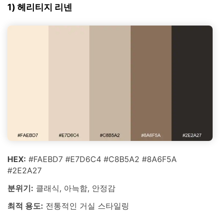
1) 헤리티지 리넨
HEX:
#FAEBD7 #E7D6C4 #C8B5A2 #8A6F5A
#2E2A27
분위기:
클래식, 아늑함, 안정감
최적 용도:
전통적인 거실 스타일링