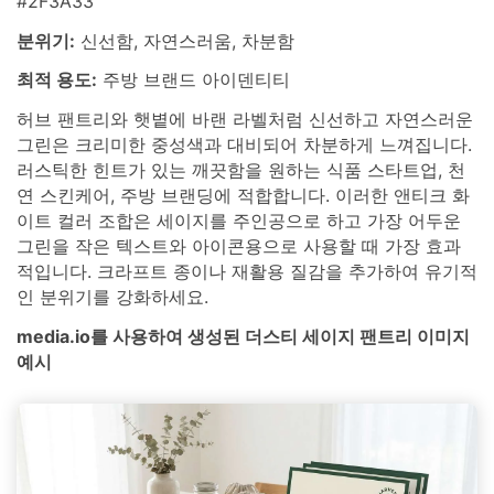
#2F3A33
분위기:
신선함, 자연스러움, 차분함
최적 용도:
주방 브랜드 아이덴티티
허브 팬트리와 햇볕에 바랜 라벨처럼 신선하고 자연스러운
그린은 크리미한 중성색과 대비되어 차분하게 느껴집니다.
러스틱한 힌트가 있는 깨끗함을 원하는 식품 스타트업, 천
연 스킨케어, 주방 브랜딩에 적합합니다. 이러한 앤티크 화
이트 컬러 조합은 세이지를 주인공으로 하고 가장 어두운
그린을 작은 텍스트와 아이콘용으로 사용할 때 가장 효과
적입니다. 크라프트 종이나 재활용 질감을 추가하여 유기적
인 분위기를 강화하세요.
media.io를 사용하여 생성된 더스티 세이지 팬트리 이미지
예시