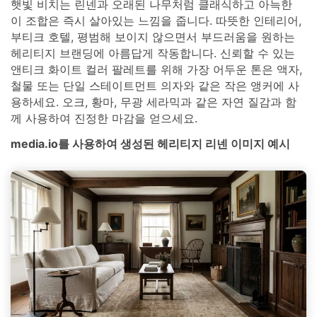
햇빛 비치는 린넨과 오래된 나무처럼 클래식하고 아늑한
이 조합은 즉시 살아있는 느낌을 줍니다. 따뜻한 인테리어,
부티크 호텔, 평범해 보이지 않으면서 부드러움을 원하는
헤리티지 브랜딩에 아름답게 작동합니다. 신뢰할 수 있는
앤티크 화이트 컬러 팔레트를 위해 가장 어두운 톤은 액자,
철물 또는 단일 스테이트먼트 의자와 같은 작은 앵커에 사
용하세요. 오크, 황마, 무광 세라믹과 같은 자연 질감과 함
께 사용하여 진정한 마감을 얻으세요.
media.io를 사용하여 생성된 헤리티지 리넨 이미지 예시