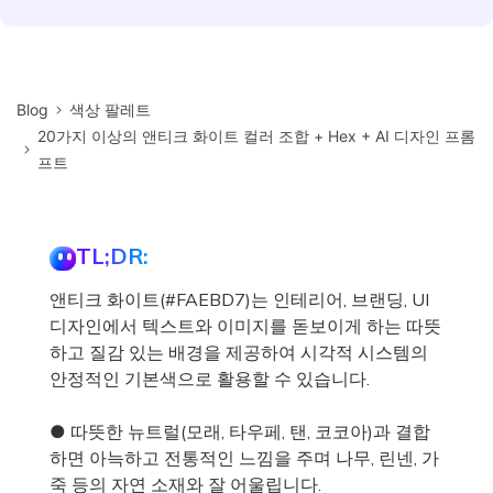
Blog
색상 팔레트
20가지 이상의 앤티크 화이트 컬러 조합 + Hex + AI 디자인 프롬
프트
TL;DR:
앤티크 화이트(#FAEBD7)는 인테리어, 브랜딩, UI
디자인에서 텍스트와 이미지를 돋보이게 하는 따뜻
하고 질감 있는 배경을 제공하여 시각적 시스템의
안정적인 기본색으로 활용할 수 있습니다.
● 따뜻한 뉴트럴(모래, 타우페, 탠, 코코아)과 결합
하면 아늑하고 전통적인 느낌을 주며 나무, 린넨, 가
죽 등의 자연 소재와 잘 어울립니다.