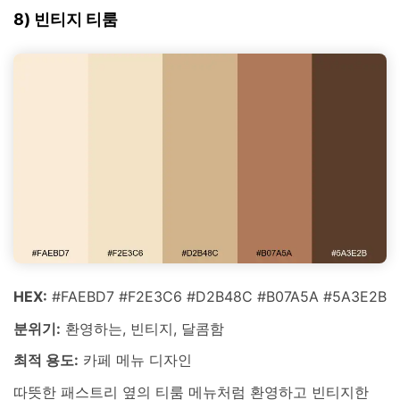
8) 빈티지 티룸
HEX:
#FAEBD7 #F2E3C6 #D2B48C #B07A5A #5A3E2B
분위기:
환영하는, 빈티지, 달콤함
최적 용도:
카페 메뉴 디자인
따뜻한 패스트리 옆의 티룸 메뉴처럼 환영하고 빈티지한