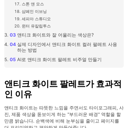
스톤 앤 모스
샴페인 이브닝
세피아 스튜디오
윈터 유칼립투스
앤티크 화이트와 잘 어울리는 색상은?
실제 디자인에서 앤티크 화이트 컬러 팔레트 사용
하는 방법
AI로 앤티크 화이트 팔레트 비주얼 만들기
앤티크 화이트 팔레트가 효과적
인 이유
앤티크 화이트는 따뜻한 느낌을 주면서도 타이포그래피, 사
진, 제품 색상을 돋보이게 하는 "부드러운 배경" 역할을 할
만큼 밝습니다. 순백색에 비해 눈부심을 줄이고 페이지를
더 프리미엄하고 편안하게 만들어줍니다.