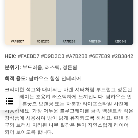
HEX:
#FAEBD7 #D9D2C3 #A7B2B8 #6E7E89 #2B3842
분위기:
부드러움, 러스틱, 정돈됨
최적 용도:
팜하우스 침실 인테리어
크리미한 석고와 대비되는 바랜 셔터처럼 부드럽고 정돈된
블루그레이는 조용히 러스틱하게 느껴집니다. 팜하우스 인
테리어, 홈굿즈 브랜딩 또는 차분한 라이프스타일 사진에
사용하세요. 가장 어두운 블루그레이를 금속 액센트와 작은
장식품에 사용하여 방이 밝게 유지되도록 하세요. 린넨 침
구와 브러시 처리된 나무 질감은 톤이 자연스럽게 레이어
되어 보이도록 합니다.