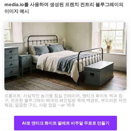
media.io를 사용하여 생성된 프렌치 컨트리 블루그레이의
이미지 예시
프롬프트: 사실적인 농가풍 침실 인테리어, 앤티크 화이트 벽과 침
구, 은은한 블루그레이 베개와 페인팅된 목재 액센트, 부드러운 자연
채광, 깔끔한 구도, 사람 없음 --ar 16:9
AI로 앤티크 화이트 팔레트 비주얼 무료로 만들기