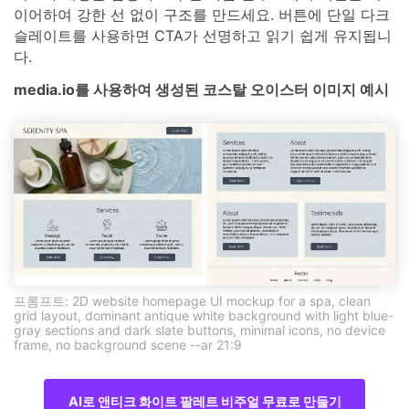
이어하여 강한 선 없이 구조를 만드세요. 버튼에 단일 다크
슬레이트를 사용하면 CTA가 선명하고 읽기 쉽게 유지됩니
다.
media.io를 사용하여 생성된 코스탈 오이스터 이미지 예시
프롬프트: 2D website homepage UI mockup for a spa, clean
grid layout, dominant antique white background with light blue-
gray sections and dark slate buttons, minimal icons, no device
frame, no background scene --ar 21:9
AI로 앤티크 화이트 팔레트 비주얼 무료로 만들기