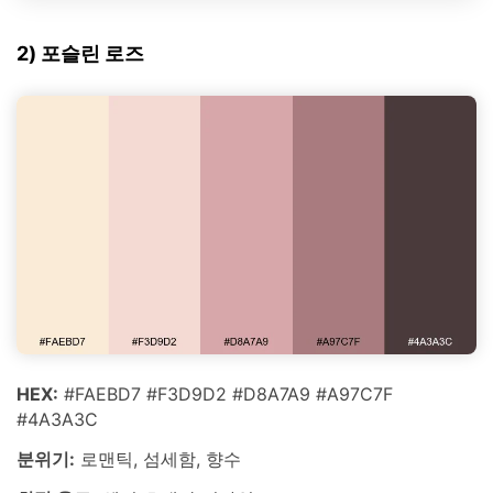
2) 포슬린 로즈
HEX:
#FAEBD7 #F3D9D2 #D8A7A9 #A97C7F
#4A3A3C
분위기:
로맨틱, 섬세함, 향수