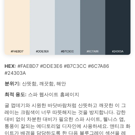
HEX:
#FAEBD7 #DDE3E6 #B7C3CC #6C7A86
#24303A
분위기:
산뜻함, 깨끗함, 해안
최적 용도:
스파 웹사이트 홈페이지
굴 껍데기와 시원한 바닷바람처럼 산뜻하고 깨끗한 이 그
레이는 크림색이 너무 따뜻해지는 것을 방지합니다. 강한
대비 없이 차분한 대비가 필요한 스파 사이트, 웰니스 앱,
통풍이 잘되는 에디토리얼 디자인에 사용하세요. 앤티크 화
이트가 배경을 담당하도록 한 다음 블루그레이 섹션을 레