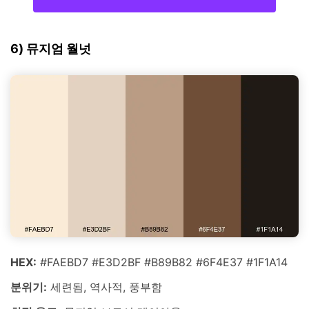
6) 뮤지엄 월넛
HEX:
#FAEBD7 #E3D2BF #B89B82 #6F4E37 #1F1A14
분위기:
세련됨, 역사적, 풍부함