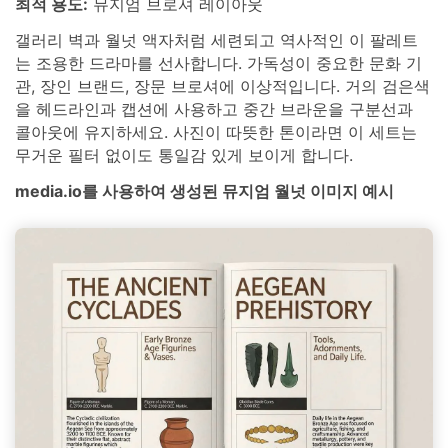
최적 용도:
뮤지엄 브로셔 레이아웃
갤러리 벽과 월넛 액자처럼 세련되고 역사적인 이 팔레트
는 조용한 드라마를 선사합니다. 가독성이 중요한 문화 기
관, 장인 브랜드, 장문 브로셔에 이상적입니다. 거의 검은색
을 헤드라인과 캡션에 사용하고 중간 브라운을 구분선과
콜아웃에 유지하세요. 사진이 따뜻한 톤이라면 이 세트는
무거운 필터 없이도 통일감 있게 보이게 합니다.
media.io를 사용하여 생성된 뮤지엄 월넛 이미지 예시