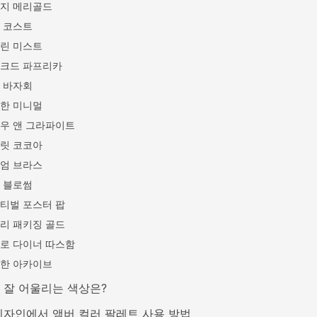
지 메리골드
 코스트
린 미스트
크드 파프리카
 바자회
한 미니멀
우 앤 그라파이트
릿 코코아
엄 브라스
 블로썸
티벌 포스터 팝
리 패키징 골드
로 다이너 따스함
한 아카이브
 잘 어울리는 색상은?
디자인에서 앰버 컬러 팔레트 사용 방법