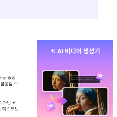
 등 중성
 활용할 수
 디자인 요
은 텍스트보