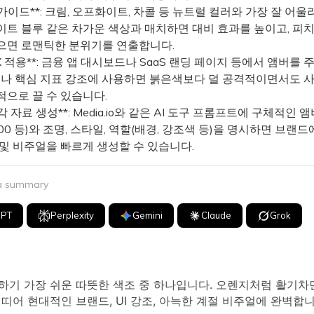
 가이드**: 크림, 오프화이트, 차콜 등 뉴트럴 컬러와 가장 잘 어울
이트 블루 같은 차가운 색상과 매치하면 대비 효과를 높이고, 피
으면 로맨틱한 분위기를 연출합니다.
/UX 적용**: 금융 앱 대시보드나 SaaS 랜딩 페이지 등에서 앰버를 
)이나 핵심 지표 강조에 사용하면 붉은색보다 덜 공격적이면서도 
적으로 끌 수 있습니다.
시각 자료 생성**: Media.io와 같은 AI 도구 프롬프트에 구체적인 앰
000 등)와 조명, 스타일, 역할(배경, 강조색 등)을 명시하면 브랜드
 및 비주얼을 빠르게 생성할 수 있습니다.
 a summary
GPT
Perplexity
Gemini
Claude
Grok
하기 가장 쉬운 따뜻한 색조 중 하나입니다. 오렌지처럼 활기차
띠어 현대적인 브랜드, UI 강조, 아늑한 계절 비주얼에 완벽합니