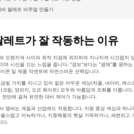
 앰버 팔레트 비주얼 만들기
팔레트가 잘 작동하는 이유
과 오렌지색 사이의 최적 지점에 위치하여 지나치게 시끄럽지 
며 시선을 끄는 느낌을 줍니다. "경보"보다는 "광채"를 원하는 
아이콘 및 제품 악센트에 자연스러운 선택입니다.
금빛 가치를 지니고 있어 짙은 어두운 색상(차콜, 네이비, 에스
(크림, 양피지, 오프 화이트) 모두와 아름답게 조화를 이룹니다. 
 전반에 걸쳐 유연한 대비 제어가 가능합니다.
서 앰버는 계절과 산업에도 적응합니다. 지원 중성 색상과 하나
가을스럽고 아늑하거나, 지중해풍의 햇살 가득하거나, 세련되고 
니다.