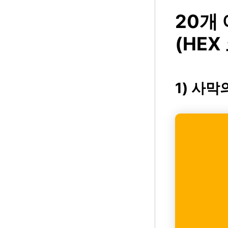
20개
(HEX
1) 사막