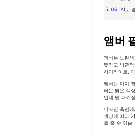
AI로
앰버 
앰버는 노란색
뜻하고 낙관적이
하이라이트, 
앰버는 이미 황
러운 밝은 색상
인쇄 및 패키징
디자인 측면에
색상에 따라 
을 줄 수 있습