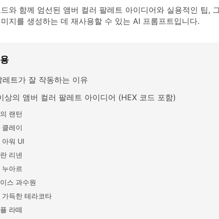
코드와 함께 엄선된 앰버 컬러 팔레트 아이디어와 실용적인 팁, 그
미지를 생성하는 데 재사용할 수 있는 AI 프롬프트입니다.
내용
팔레트가 잘 작동하는 이유
이상의 앰버 컬러 팔레트 아이디어 (HEX 코드 포함)
의 랜턴
 클레이
 아워 UI
란 리넨
 누아르
이스 과수원
 가득한 테라코타
플 라떼