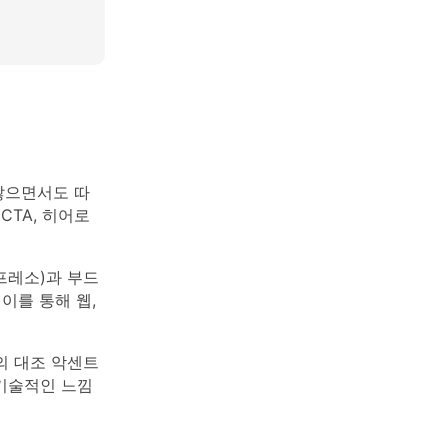
않으면서도 따
CTA, 히어로
프레소)과 부드
이를 통해 웹,
의 대조 악센트
기술적인 느낌