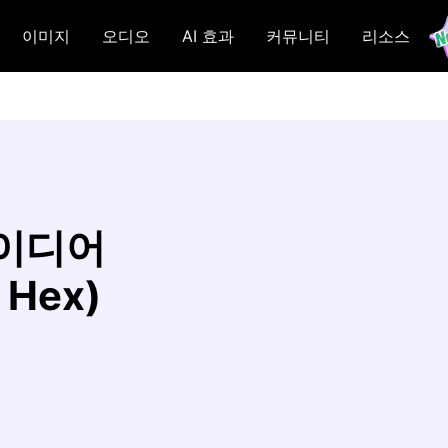
이미지
오디오
AI 효과
커뮤니티
리소스
아이디어
Hex)