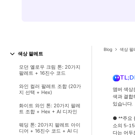
Blog
색상 팔
색상 팔레트
모던 옐로우 크림 톤: 20가지
팔레트 + 16진수 코드
TL;D
와인 컬러 팔레트 조합 (20가
앰버 색상은
지 선택 + Hex)
색과 결합
있습니다.
화이트 와인 톤: 20가지 팔레
트 조합 + Hex + AI 디자인
● **주요
웨딩 톤: 20가지 팔레트 아이
소의 5-1
디어 + 16진수 코드 + AI 디
다는 어두