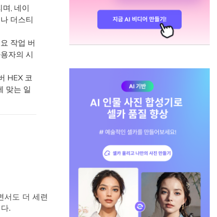
리며, 네이
치나 더스티
주요 작업 버
사용자의 시
버 HEX 코
에 맞는 일
면서도 더 세련
다.