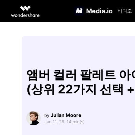
Media.io
비디오
앰버 컬러 팔레트 
(상위 22가지 선택 + 
Julian Moore
by
Jun 11, 26 ·
14 min(s)