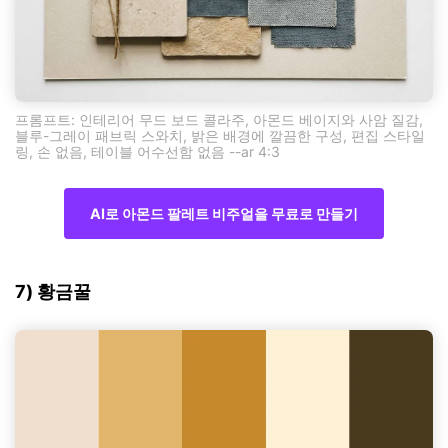
프롬프트: 인테리어 무드 보드 콜라주, 아몬드 베이지와 사암 질감,
블루-그레이 패브릭 스와치, 밝은 배경에 깔끔한 구성, 편집 스타일
링, 손 없음, 테이블 어수선함 없음 --ar 4:3
AI로 아몬드 팔레트 비주얼을 무료로 만들기
7) 황금꿀