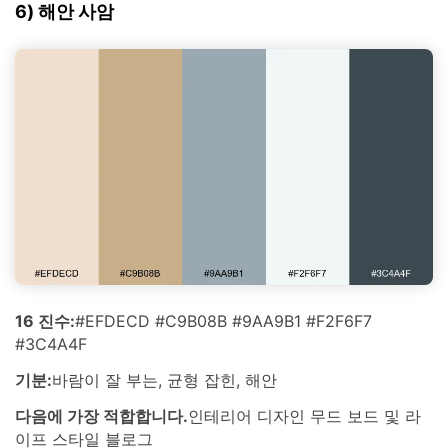
6) 해안 사암
16 진수:
#EFDECD #C9B08B #9AA9B1 #F2F6F7
#3C4A4F
기분:
바람이 잘 부는, 균형 잡힌, 해안
다음에 가장 적합합니다.
인테리어 디자인 무드 보드 및 라
이프 스타일 블로그