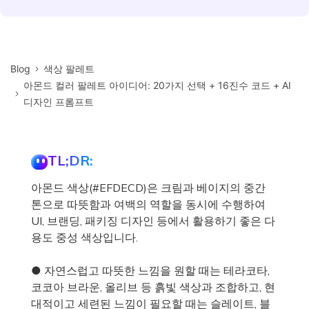
Blog
색상 팔레트
아몬드 컬러 팔레트 아이디어: 20가지 선택 + 16진수 코드 + AI
디자인 프롬프트
TL;DR:
아몬드 색상(#EFDECD)은 크림과 베이지의 중간
톤으로 따뜻함과 여백의 역할을 동시에 수행하여
UI, 브랜딩, 패키징 디자인 등에서 활용하기 좋은 다
용도 중성 색상입니다.
● 자연스럽고 따뜻한 느낌을 원할 때는 테라코타,
코코아 브라운, 올리브 등 흙빛 색상과 조합하고, 현
대적이고 세련된 느낌이 필요할 때는 슬레이트, 블