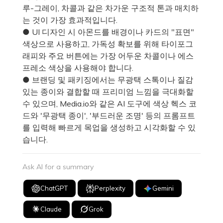
루-그레이, 차콜과 같은 차가운 구조적 톤과 매치하
는 것이 가장 효과적입니다.
● UI 디자인 시 아몬드를 배경이나 카드의 "표면"
색상으로 사용하고, 가독성 확보를 위해 타이포그
래피와 주요 버튼에는 가장 어두운 차콜이나 에스
프레소 색상을 사용해야 합니다.
● 브랜딩 및 패키징에서는 무광택 스톡이나 질감
있는 종이와 결합할 때 프리미엄 느낌을 극대화할
수 있으며, Media.io와 같은 AI 도구에 색상 헥스 코
드와 '무광택 종이', '부드러운 조명' 등의 프롬프트
를 입력해 빠르게 목업을 생성하고 시각화할 수 있
습니다.
Ask AI for a summary
ChatGPT
Perplexity
Gemini
Claude
Grok