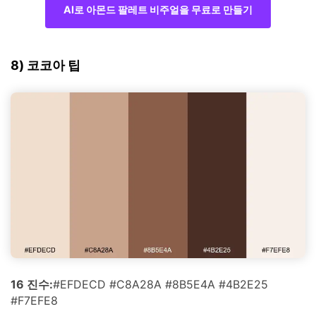
AI로 아몬드 팔레트 비주얼을 무료로 만들기
8) 코코아 팁
16 진수:
#EFDECD #C8A28A #8B5E4A #4B2E25
#F7EFE8