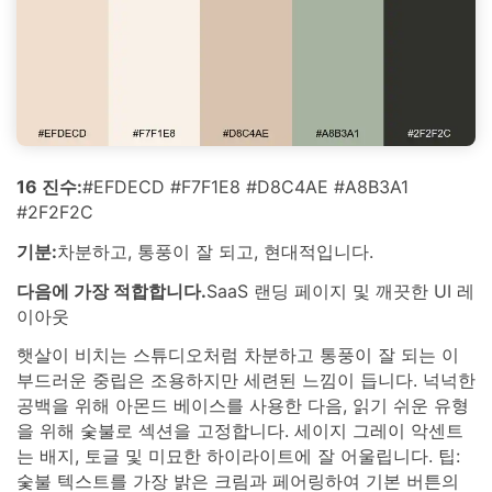
16 진수:
#EFDECD #F7F1E8 #D8C4AE #A8B3A1
#2F2F2C
기분:
차분하고, 통풍이 잘 되고, 현대적입니다.
다음에 가장 적합합니다.
SaaS 랜딩 페이지 및 깨끗한 UI 레
이아웃
햇살이 비치는 스튜디오처럼 차분하고 통풍이 잘 되는 이
부드러운 중립은 조용하지만 세련된 느낌이 듭니다. 넉넉한
공백을 위해 아몬드 베이스를 사용한 다음, 읽기 쉬운 유형
을 위해 숯불로 섹션을 고정합니다. 세이지 그레이 악센트
는 배지, 토글 및 미묘한 하이라이트에 잘 어울립니다. 팁:
숯불 텍스트를 가장 밝은 크림과 페어링하여 기본 버튼의