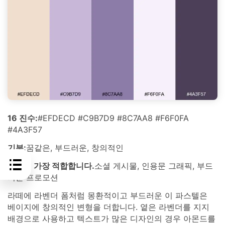
16 진수:
#EFDECD #C9B7D9 #8C7AA8 #F6F0FA
#4A3F57
기분:
꿈같은, 부드러운, 창의적인
다음에 가장 적합합니다.
소셜 게시물, 인용문 그래픽, 부드
러운 프로모션
라떼에 라벤더 폼처럼 몽환적이고 부드러운 이 파스텔은
베이지에 창의적인 변형을 더합니다. 옅은 라벤더를 지지
배경으로 사용하고 텍스트가 많은 디자인의 경우 아몬드를