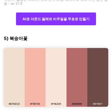
음 --ar 21:9
AI로 아몬드 팔레트 비주얼을 무료로 만들기
5) 복숭아꽃