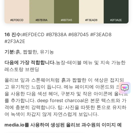
16 진수:
#EFDECD #B7B38A #6B7045 #F3EAD8
#2F3A2E
기분:
흙, 짭짤한, 유기농
다음에 가장 적합합니다.
농장-테이블 메뉴 및 지속 가능한
레스토랑 브랜딩
올리브 잎과 스톤웨어처럼 흙과 짭짤한 이 색상은 접지되
고 유기적인 느낌이 듭니다. 메뉴 페이지에 아몬드와 크림
을 사용한 다음 섹션 헤더, 구분자 및 작은 아이콘에 올리브
를 추가합니다. deep forest charcoal은 본문 텍스트와 가
격에 충분히 강력합니다. 팁: 사진을 따뜻한 톤으로 유지하
여 녹색이 차갑지 않게 자연스럽게 보입니다.
media.io를 사용하여 생성된 올리브 과수원의 이미지 예