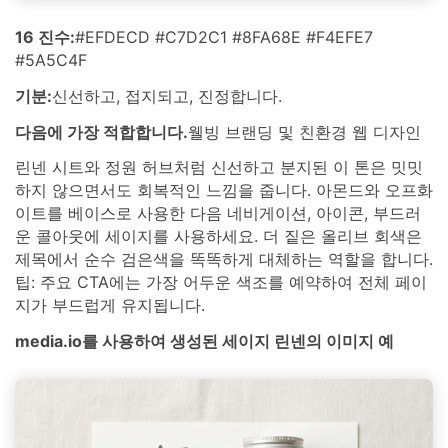
16 진수:
#EFDECD #C7D2C1 #8FA68E #F4EFE7
#5A5C4F
기분:
신선하고, 접지되고, 진정합니다.
다음에 가장 적합합니다.
웰빙 브랜딩 및 친환경 웹 디자인
린넨 시트와 정원 허브처럼 신선하고 분지된 이 톤은 밋밋
하지 않으면서도 회복적인 느낌을 줍니다. 아몬드와 오프화
이트를 베이스로 사용한 다음 네비게이션, 아이콘, 부드러
운 콜아웃에 세이지를 사용하세요. 더 짙은 올리브 회색은
제목에서 순수 검은색을 똑똑하게 대체하는 역할을 합니다.
팁: 주요 CTA에는 가장 어두운 색조를 예약하여 전체 페이
지가 부드럽게 유지됩니다.
media.io를 사용하여 생성된 세이지 린넨의 이미지 예