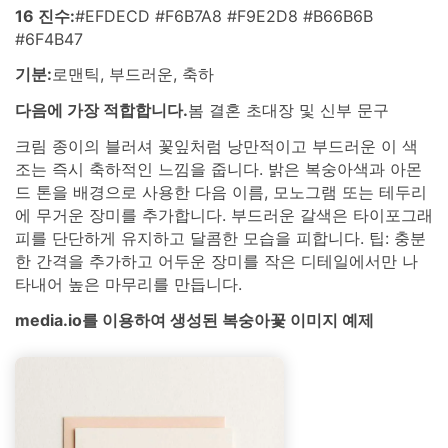
16 진수:
#EFDECD #F6B7A8 #F9E2D8 #B66B6B
#6F4B47
기분:
로맨틱, 부드러운, 축하
다음에 가장 적합합니다.
봄 결혼 초대장 및 신부 문구
크림 종이의 블러셔 꽃잎처럼 낭만적이고 부드러운 이 색
조는 즉시 축하적인 느낌을 줍니다. 밝은 복숭아색과 아몬
드 톤을 배경으로 사용한 다음 이름, 모노그램 또는 테두리
에 무거운 장미를 추가합니다. 부드러운 갈색은 타이포그래
피를 단단하게 유지하고 달콤한 모습을 피합니다. 팁: 충분
한 간격을 추가하고 어두운 장미를 작은 디테일에서만 나
타내어 높은 마무리를 만듭니다.
media.io를 이용하여 생성된 복숭아꽃 이미지 예제