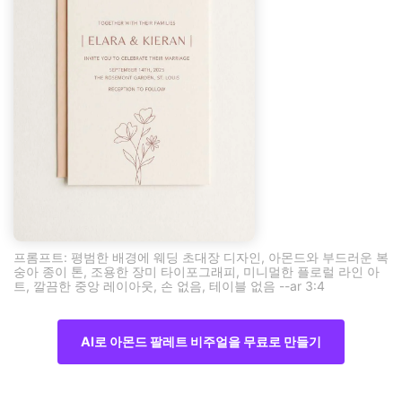
프롬프트: 평범한 배경에 웨딩 초대장 디자인, 아몬드와 부드러운 복
숭아 종이 톤, 조용한 장미 타이포그래피, 미니멀한 플로럴 라인 아
트, 깔끔한 중앙 레이아웃, 손 없음, 테이블 없음 --ar 3:4
AI로 아몬드 팔레트 비주얼을 무료로 만들기