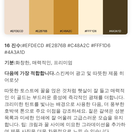
16 진수:
#EFDECD #E2B76B #C48A2C #FFF1D6
#4A3A1D
기분:
화창한, 매력적인, 프리미엄
다음에 가장 적합합니다.
스킨케어 광고 및 따뜻한 제품 히
어로샷
따뜻한 토스트에 꿀을 얹은 것처럼 햇살이 잘 들고 매력적
인 이 골드는 부드러운 중성에 즉각적인 광채를 더합니다.
크리미한 틴트를 빛나는 배경으로 사용한 다음, 더 풍부한
호박색 톤으로 주요 이점을 강조하세요. 짙은 갈색은 성분
목록과 미세한 인쇄에 잘 어울려 고급스러운 모습을 유지
합니다. 팁: 크림과 꿀 사이에 미묘한 그라데이션을 추가하
여 제품 사진을 더욱 차원적으로 느낄 수 있습니다.