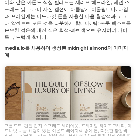
이와 같은 아몬드 색상 팔레트는 세리프 헤드라인, 패션 스
프레드 및 고대비 사진 캡션에 아름답게 어울립니다. 타입
과 프레임에는 미드나잇 톤을 사용한 다음 황갈색과 코코
아 악센트로 모든 것을 따뜻하게 합니다. 팁: 본문 텍스트를
순수한 검은색 대신 짙은 회색-파란색으로 유지하여 대비
를 부드럽게 합니다.
media.io를 사용하여 생성된 midnight almond의 이미지
예
프롬프트: 편집 잡지 스프레드 레이아웃, 프리미엄 타이포그래피, 미
드나잇 차콜 헤딩이 있는 아몬드 베이지색 종이 톤, 따뜻한 황갈색
악센트, 깔끔한 그리드, 인쇄 준비 모양, 레이아웃 밖에 사진 장면 없