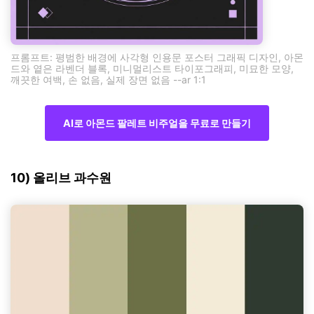
프롬프트: 평범한 배경에 사각형 인용문 포스터 그래픽 디자인, 아몬
드와 옅은 라벤더 블록, 미니멀리스트 타이포그래피, 미묘한 모양,
깨끗한 여백, 손 없음, 실제 장면 없음 --ar 1:1
AI로 아몬드 팔레트 비주얼을 무료로 만들기
10) 올리브 과수원