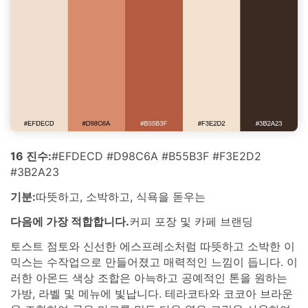
16 진수:
#EFDECD #D98C6A #B55B3F #F3E2D2
#3B2A23
기분:
따뜻하고, 소박하고, 식욕을 돋우는
다음에 가장 적합합니다.
커피 포장 및 카페 브랜딩
토스트 점토와 신선한 에스프레소처럼 따뜻하고 소박한 이
믹스는 수작업으로 만들어졌고 매력적인 느낌이 듭니다. 이
러한 아몬드 색상 조합은 아늑하고 공예적인 톤을 원하는
가방, 라벨 및 메뉴에 빛납니다. 테라코타와 코코아 브라운