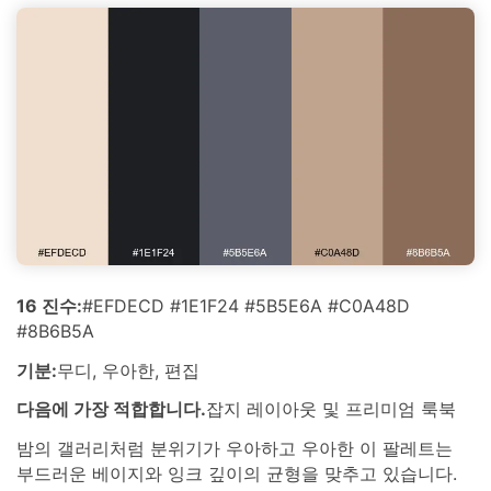
16 진수:
#EFDECD #1E1F24 #5B5E6A #C0A48D
#8B6B5A
기분:
무디, 우아한, 편집
다음에 가장 적합합니다.
잡지 레이아웃 및 프리미엄 룩북
밤의 갤러리처럼 분위기가 우아하고 우아한 이 팔레트는
부드러운 베이지와 잉크 깊이의 균형을 맞추고 있습니다.