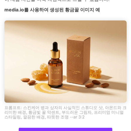
media.io를 사용하여 생성된 황금꿀 이미지 예
프롬프트: 스킨케어 병과 상자의 사실적인 스튜디오 샷, 아몬드와 크
리미한 배경, 황금빛 꿀 악센트, 부드러운 그림자, 프리미엄 미니멀
스타일링, 깔끔한 배경, 따뜻한 조명 --ar 3:2