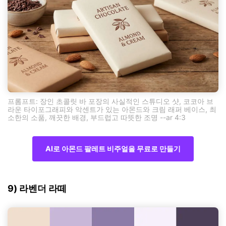
프롬프트: 장인 초콜릿 바 포장의 사실적인 스튜디오 샷, 코코아 브
라운 타이포그래피와 악센트가 있는 아몬드와 크림 래퍼 베이스, 최
소한의 소품, 깨끗한 배경, 부드럽고 따뜻한 조명 --ar 4:3
AI로 아몬드 팔레트 비주얼을 무료로 만들기
9) 라벤더 라떼