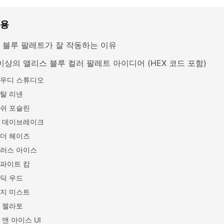
내용
 블루 팔레트가 잘 작동하는 이유
 이상의 앨리스 블루 컬러 팔레트 아이디어 (HEX 코드 포함)
우디 스튜디오
탈 리넨
쉬 포슬린
 데이브레이크
더 헤이즈
러스 아이스
파이트 캄
딕 우드
지 미스트
 젤라토
 앤 아이스 UI