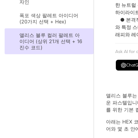
자인
한 뉴트럴 
하이라이트
폭포 색상 팔레트 아이디어
● 본격적인
(20가지 선택 + Hex)
와 특정 스
래피와 레
앨리스 블루 컬러 팔레트 아
이디어 (상위 21개 선택 + 16
진수 코드)
Ask AI for
Chat
앨리스 블루는
운 파스텔입니다
를 위한 기본 
아래는 HEX 
어와 몇 초 안