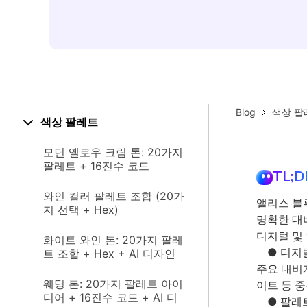
Blog
색상 팔
색상 팔레트
모던 옐로우 크림 톤: 20가지
팔레트 + 16진수 코드
TL;D
와인 컬러 팔레트 조합 (20가
앨리스 블
지 선택 + Hex)
명확한 대
디지털 및
화이트 와인 톤: 20가지 팔레
● 디지털
트 조합 + Hex + AI 디자인
주요 내비
웨딩 톤: 20가지 팔레트 아이
이트 등 중
디어 + 16진수 코드 + AI 디
● 팔레트