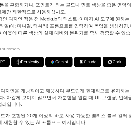
톤을 혼합하거나, 포인트가 되는 골드나 민트 색상을 좁은 영역의 
에만 제한적으로 사용하십시오.
 디자인 적용 전 Media.io의 텍스트-이미지 AI 도구에 원하는 
타일(예: 미니멀, 럭셔리) 프롬프트를 입력하여 목업을 생성하면,
이아웃에 따른 색상의 실제 대비와 분위기를 즉시 검증할 수 있습
 a summary
GPT
Perplexity
Gemini
Claude
Grok
 디자인을 개방적이고 깨끗하며 부드럽게 현대적으로 유지하는
. 차갑게 보이지 않으면서 차분함을 원할 때 UI, 브랜딩, 인쇄
컬러입니다.
코드가 포함된 20개 이상의 바로 사용 가능한 앨리스 블루 컬러
에 재현할 수 있는 AI 프롬프트 예시입니다.