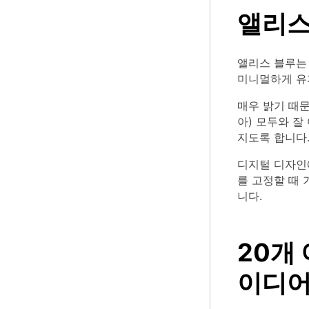
앨리스
앨리스 블루는
미니멀하게 유
매우 밝기 때문
아) 모두와 
지도록 합니다
디지털 디자인
를 고정할 때
니다.
20개
이디어 