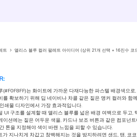
레트
앨리스 블루 컬러 팔레트 아이디어 (상위 21개 선택 + 16진수 코
R:
루(#F0F8FF)는 화이트에 가까운 다재다능한 파스텔 배경색으로
비를 확보하기 위해 딥 네이비나 차콜 같은 짙은 앵커 컬러와 함께
 인쇄물 디자인에서 가장 효과적입니다.
 UI 구조를 설계할 때 앨리스 블루를 넓은 배경 여백으로 두고,
게이션에는 짙은 어두운 색을, 카드나 보조 버튼과 같은 컴포넌트
간 톤을 지정해야 색이 바랜 느낌을 피할 수 있습니다.
가 지나치게 차갑고 창백해지는 것을 방지하려면 샌드, 탠, 코코