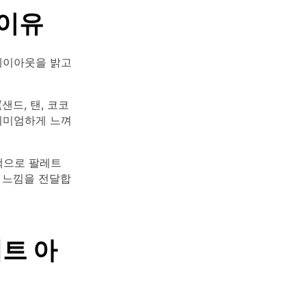
 이유
레이아웃을 밝고
샌드, 탠, 코코
리미엄하게 느껴
색으로 팔레트
 느낌을 전달합
레트 아