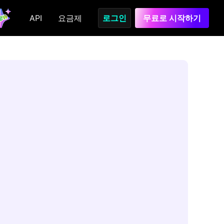
API
요금제
로그인
무료로 시작하기