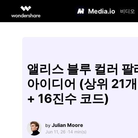
Media.io
비디오
앨리스 블루 컬러 
아이디어 (상위 21개
+ 16진수 코드)
Julian Moore
by
Jun 11, 26 ·
14 min(s)