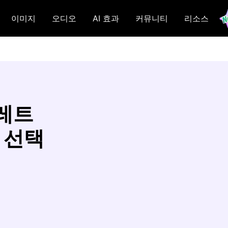
이미지
오디오
AI 효과
커뮤니티
리소스
팔레트
 선택