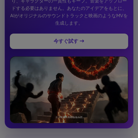
り、キャラクターの一貫性もキープ。音楽をアップロー
ドする必要はありません。あなたのアイデアをもとに、
AIがオリジナルのサウンドトラックと映画のようなMVを
生成します。
今すぐ試す →