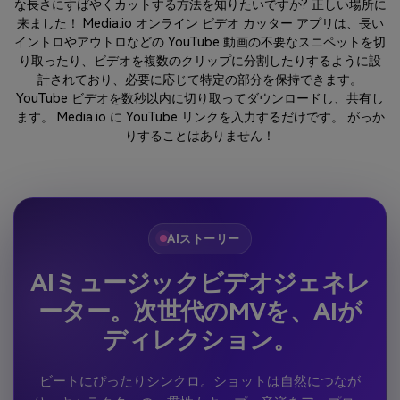
な長さにすばやくカットする方法を知りたいですか? 正しい場所に
来ました！ Media.io オンライン ビデオ カッター アプリは、長い
イントロやアウトロなどの YouTube 動画の不要なスニペットを切
り取ったり、ビデオを複数のクリップに分割したりするように設
計されており、必要に応じて特定の部分を保持できます。
YouTube ビデオを数秒以内に切り取ってダウンロードし、共有し
ます。 Media.io に YouTube リンクを入力するだけです。 がっか
りすることはありません！
AIストーリー
AIミュージックビデオジェネレ
ーター。次世代のMVを、AIが
ディレクション。
ビートにぴったりシンクロ。ショットは自然につなが