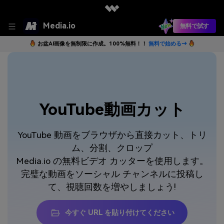
Media.io
無料で試す
お盆AI画像を無制限に作成。100%無料！！
無料で始める→
YouTube動画カット
YouTube 動画をブラウザから直接カット、トリ
ム、分割、クロップ
Media.io の無料ビデオ カッターを使用します。
完璧な動画をソーシャル チャンネルに投稿し
て、視聴回数を増やしましょう!
今すぐ URL を貼り付けてください