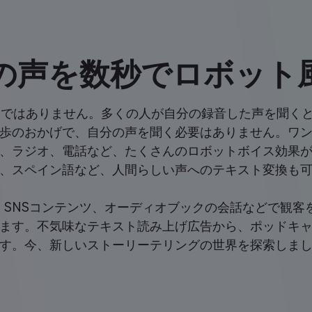
の声を数秒でロボット
はありません。多くの人が自分の録音した声を聞くと、不安
歩のおかげで、自分の声を聞く必要はありません。ワ
、ラジオ、電話など、たくさんのロボットボイス効果
、スペイン語など、人間らしい声へのテキスト変換も
SNSコンテンツ、オーディオブックの会話などで観客
ます。不気味なテキスト読み上げ広告から、ポッドキ
す。今、新しいストーリーテリングの世界を探索しま