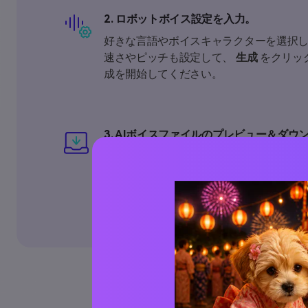
2. ロボットボイス設定を入力。
好きな言語やボイスキャラクターを選択
速さやピッチも設定して、
生成
をクリッ
成を開始してください。
3. AIボイスファイルのプレビュー＆ダウ
ボイス生成が完了したら、プレビューして
としてダウンロードします。とても簡単