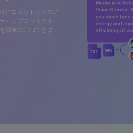
瞬時にロボットボイスに
ディオプロジェクト
を簡単に追加できま