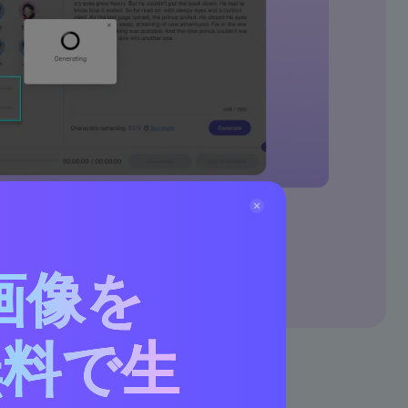
画像を
無料で生