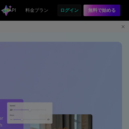
API
料金プラン
ログイン
無料で始める