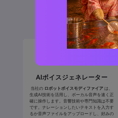
無料ロボ
AIボイスジェネレーター
当社の
ロボットボイスモディファイア
は、
生成AI技術を活用し、ボーカル音声を速く正
確に操作します。音響技術や専門知識は不要
です。ナレーションしたいテキストを入力す
るか音声ファイルをアップロードし、好みの