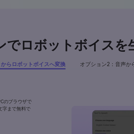
ンでロボットボイスを
トからロボットボイスへ変換
オプション2：音声か
PCのブラウザで
0文字まで無料で