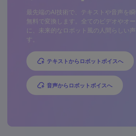
最先端のAI技術で、テキストや音声を
無料で変換します。全てのビデオやオー
に、未来的なロボット風の人間らしい声
す。
テキストからロボットボイスへ
音声からロボットボイスへ