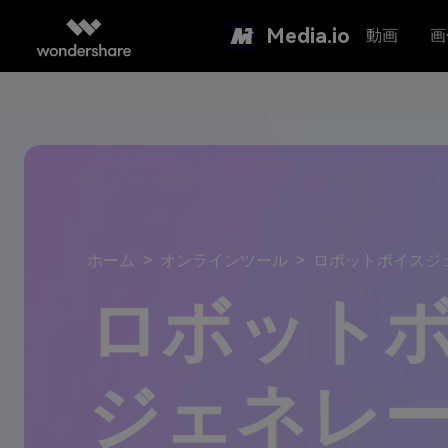
Media.io
動画
画
ホーム
オンラインツール
ロボットボイスジ
ロボット
ジェネレ