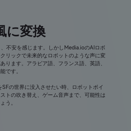
風に変換
を感じます。しかしMedia.ioのAIロボ
ンクリックで未来的なロボットのような声に変
があります。アラビア語、フランス語、英語、
可能です。
をSFの世界に没入させたい時、ロボットボイ
ャストの吹き替え、ゲーム音声まで、可能性は
しょう。