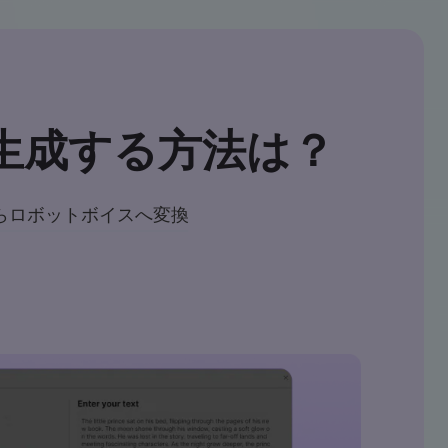
生成する方法は？
らロボットボイスへ変換