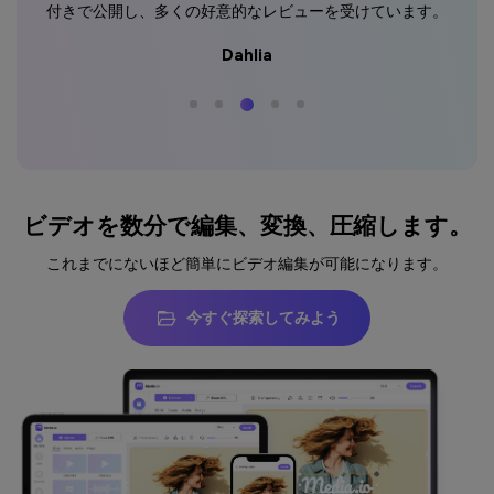
付きで公開し、多くの好意的なレビューを受けています。
付
Dahlia
ビデオを数分で編集、変換、圧縮します。
これまでにないほど簡単にビデオ編集が可能になります。
今すぐ探索してみよう