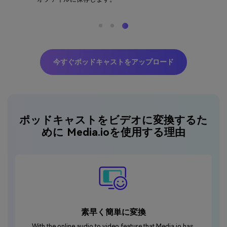
今すぐポッドキャストをアップロード
ポッドキャストをビデオに変換するた
めに Media.ioを使用する理由
素早く簡単に変換
With the online audio to video feature that Media.io has,