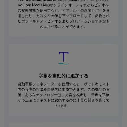
you can Media.ioのオンラインオーディオからビデオへ
の変換機能を使用すると、デフォルトの画像カバーを使
用したり、カスタム画像をアップロードして、変換され
たポッドキャストビデオをよりプロフェッショナルなも
のに見せることができます。
字幕を自動的に追加する
自動字幕ジェネレーターを使用すると、ポッドキャスト
内の音声の字幕を自動的に生成できます。この機能の背
後にあるAIテクノロジーは、方言を検出し、音声を正確
かつ正確にテキストに変換するのに十分な賢さを備えて
います。