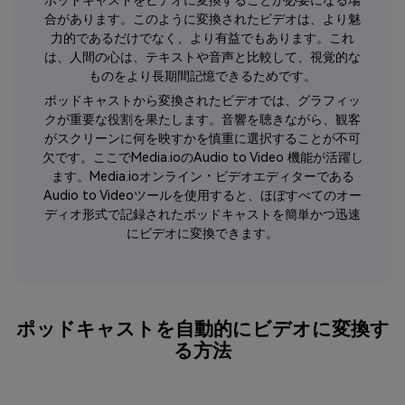
ポッドキャストをビデオに変換することが必要になる場
合があります。このように変換されたビデオは、より魅
力的であるだけでなく、より有益でもあります。これ
は、人間の心は、テキストや音声と比較して、視覚的な
ものをより長期間記憶できるためです。
ポッドキャストから変換されたビデオでは、グラフィッ
クが重要な役割を果たします。音響を聴きながら、観客
がスクリーンに何を映すかを慎重に選択することが不可
欠です。ここでMedia.ioのAudio to Video 機能が活躍し
ます。Media.ioオンライン・ビデオエディターである
Audio to Videoツールを使用すると、ほぼすべてのオー
ディオ形式で記録されたポッドキャストを簡単かつ迅速
にビデオに変換できます。
ポッドキャストを自動的にビデオに変換す
る方法