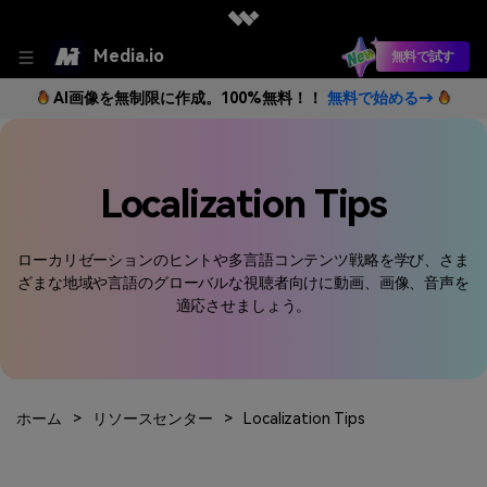
Media.io
無料で試す
AI画像を無制限に作成。100%無料！！
無料で始める→
Localization Tips
ローカリゼーションのヒントや多言語コンテンツ戦略を学び、さま
ざまな地域や言語のグローバルな視聴者向けに動画、画像、音声を
適応させましょう。
ホーム
>
リソースセンター
>
Localization Tips