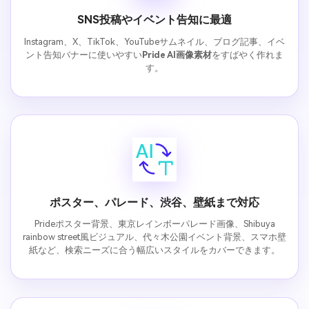
SNS投稿やイベント告知に最適
Instagram、X、TikTok、YouTubeサムネイル、ブログ記事、イベ
ント告知バナーに使いやすい
Pride AI画像素材
をすばやく作れま
す。
ポスター、パレード、渋谷、壁紙まで対応
Prideポスター背景、東京レインボーパレード画像、Shibuya
rainbow street風ビジュアル、代々木公園イベント背景、スマホ壁
紙など、検索ニーズに合う幅広いスタイルをカバーできます。