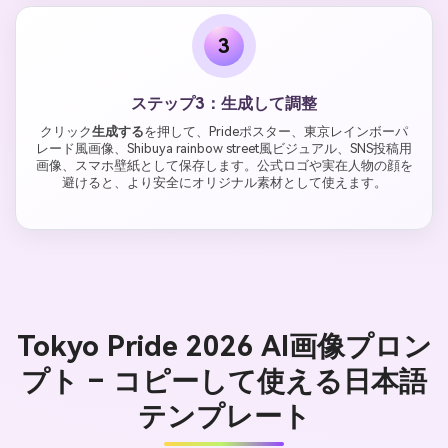
3
ステップ3：生成して調整
クリック
生成する
を押して、Prideポスター、東京レインボーパ
レード風画像、Shibuya rainbow street風ビジュアル、SNS投稿用
画像、スマホ壁紙として保存します。公式ロゴや実在人物の顔を
避けると、より安全にオリジナル素材として使えます。
Tokyo Pride 2026 AI画像プロン
プト – コピーして使える日本語
テンプレート