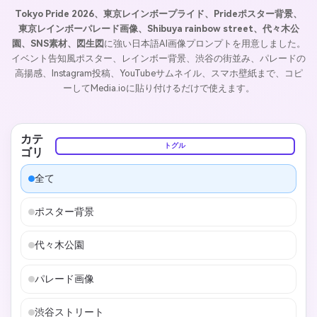
Tokyo Pride 2026、東京レインボープライド、Prideポスター背景、
東京レインボーパレード画像、Shibuya rainbow street、代々木公
園、SNS素材、図生図
に強い日本語AI画像プロンプトを用意しました。
イベント告知風ポスター、レインボー背景、渋谷の街並み、パレードの
高揚感、Instagram投稿、YouTubeサムネイル、スマホ壁紙まで、コピ
ーしてMedia.ioに貼り付けるだけで使えます。
カテ
トグル
ゴリ
全て
ポスター背景
代々木公園
パレード画像
渋谷ストリート