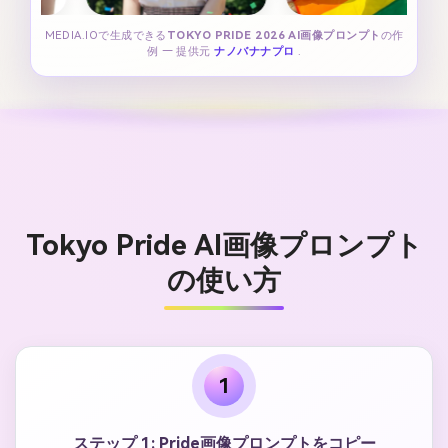
MEDIA.IOで生成できる
TOKYO PRIDE 2026 AI画像プロンプト
の作
例 — 提供元
ナノバナナプロ
.
Tokyo Pride AI画像プロンプト
の使い方
1
ステップ 1: Pride画像プロンプトをコピー