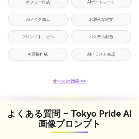
ポスター作成
AIポートレート
AIメイク加工
お洒落な呪文
プロンプトコピペ
パステル配色
AI画像作成
AIイラスト生成
すべての効果 >>
よくある質問 – Tokyo Pride AI
画像プロンプト