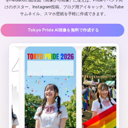
をMedia.ioの図生図（画像から画像）に使えば、Prideイベント向
けのポスター、Instagram投稿、ブログ用アイキャッチ、YouTube
サムネイル、スマホ壁紙を手軽に作成できます。
Tokyo Pride AI画像を無料で作成する