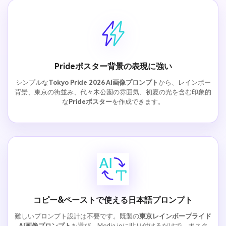
Prideポスター背景の表現に強い
シンプルな
Tokyo Pride 2026 AI画像プロンプト
から、レインボー
背景、東京の街並み、代々木公園の雰囲気、初夏の光を含む印象的
な
Prideポスター
を作成できます。
コピー&ペーストで使える日本語プロンプト
難しいプロンプト設計は不要です。既製の
東京レインボープライド
AI画像プロンプト
を選び、Media.ioに貼り付けるだけで、ポスタ