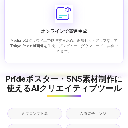
オンラインで高速生成
Media.ioはクラウド上で処理するため、追加セットアップなしで
Tokyo Pride AI画像
を生成、プレビュー、ダウンロード、共有で
きます。
Prideポスター・SNS素材制作に
使えるAIクリエイティブツール
AIプロンプト集
AI衣装チェンジ