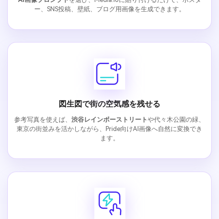
ー、SNS投稿、壁紙、ブログ用画像を生成できます。
図生図で街の空気感を残せる
参考写真を使えば、
渋谷レインボーストリート
や代々木公園の緑、
東京の街並みを活かしながら、Pride向けAI画像へ自然に変換でき
ます。