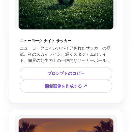
ニューヨーク ナイト サッカー
ニューヨークにインスパイアされたサッカーの壁
紙、夜のスカイライン、輝くスタジアムのライ
ト、前景の芝生の上の一般的なサッカーボール、
エネルギッシュな都会のファンの雰囲気、垂直電
話の壁紙構成、洗練された編集スタイル、読みや
プロンプトのコピー
すいテキストなし、市のイベントロゴなし、公式
トーナメントマークなし、チームの紋章なし、選
類似画像を作成する ↗
手の類似性なし。