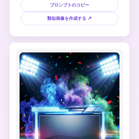
直ポスターのレイアウト、コピー用の空白の上部
プロンプトのコピー
エリア、テキストなし、公式ロゴなし、チームの
紋章なし、選手の肖像なし、ブランドのジャージ
類似画像を作成する ↗
なしを作成します。