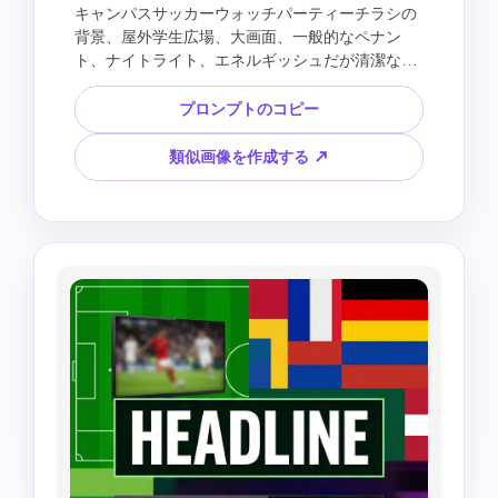
キャンパスサッカーウォッチパーティーチラシの
背景、屋外学生広場、大画面、一般的なペナン
ト、ナイトライト、エネルギッシュだが清潔なイ
ベント雰囲気、モダンな大学イベントデザイン、
チラシコピー用の空の中央エリア、読みやすいテ
プロンプトのコピー
キストなし、大学マークなし、公式イベントブラ
ンディングなし、チームの紋章なし、選手の肖像
類似画像を作成する ↗
なし。