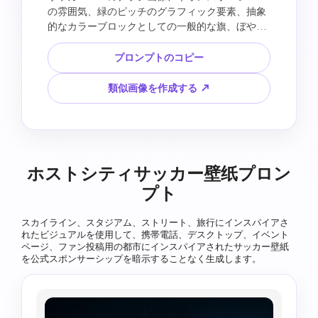
の雰囲気、緑のピッチのグラフィック要素、抽象
的なカラーブロックとしての一般的な旗、ぼやけ
たサッカーアクションを表示するテレビ画面、プ
レミアムナイトライフスポーツデザイン、見出し
プロンプトのコピー
と日付の空白領域、読みやすいテキスト、ロゴ、
チームの紋章、実際の選手、公式のジャージを生
類似画像を作成する ↗
成します。
ホストシティサッカー壁纸プロン
プト
スカイライン、スタジアム、ストリート、旅行にインスパイアさ
れたビジュアルを使用して、携帯電話、デスクトップ、イベント
ページ、ファン投稿用の都市にインスパイアされたサッカー壁紙
を公式スポンサーシップを暗示することなく生成します。