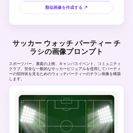
やすいテキストなし、公式マークとしてコピーさ
れた国旗なし、ロゴなし、チームの紋章なし、選
類似画像を作成する ↗
手の肖像なし。
サッカー ウォッチ パーティー チ
ラシの画像プロンプト
スポーツバー、裏庭の上映、キャンパスイベント、コミュニティ
クラブ、安全な一般的なサッカービジュアルを使用してパーティ
ーの招待状を見るためのウォッチパーティーのチラシ画像を構築
します。