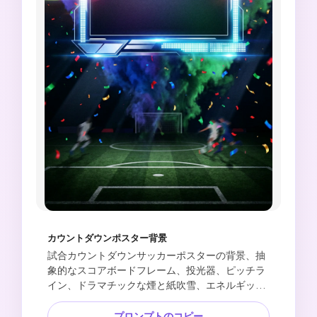
カウントダウンポスター背景
試合カウントダウンサッカーポスターの背景、抽
象的なスコアボードフレーム、投光器、ピッチラ
イン、ドラマチックな煙と紙吹雪、エネルギッシ
ュなスポーツナイトムード、数字と見出しのため
のクリーンな中央スペース、読みやすいテキスト
プロンプトのコピー