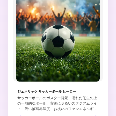
ジェネリック サッカーボール ヒーロー
サッカーボールのポスター背景、濡れた芝生の上
の一般的なボール、背後に明るいスタジアムライ
ト、浅い被写界深度、お祝いのファンエネルギ
ー、プレミアムスポーツキャンペーンの外観、垂