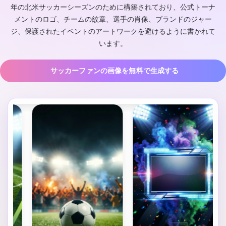
年の北米サッカーシーズンのために構築されており、公式トーナ
メントのロゴ、チームの紋章、選手の肖像、ブランドのジャー
ジ、保護されたイベントのアートワークを避けるように書かれて
います。
サッカーファンの画像を無料で生成する