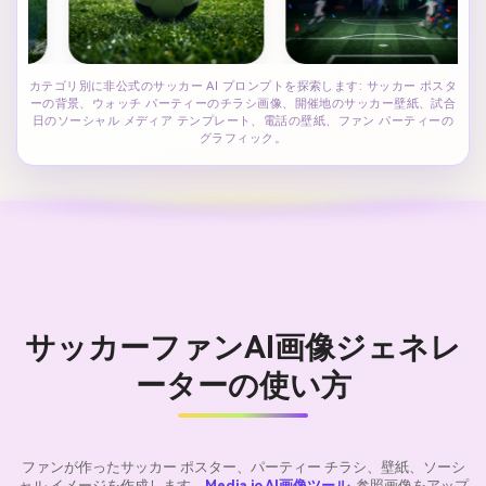
カテゴリ別に非公式のサッカー AI プロンプトを探索します: サッカー ポスタ
ーの背景、ウォッチ パーティーのチラシ画像、開催地のサッカー壁紙、試合
日のソーシャル メディア テンプレート、電話の壁紙、ファン パーティーの
グラフィック。
サッカーファンAI画像ジェネレ
ーターの使い方
ファンが作ったサッカー ポスター、パーティー チラシ、壁紙、ソーシ
ャル イメージを作成します。
Media.io AI画像ツール
. 参照画像をアップ