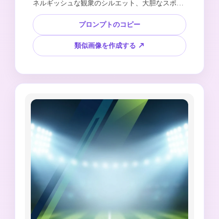
ネルギッシュな観衆のシルエット、大胆なスポー
ツイベントの雰囲気、見出しのためのきれいな空
きスペース、映画のようなコントラスト、高解像
プロンプトのコピー
度のグラフィックデザイン、読みやすいテキスト
なし、公式トーナメントロゴなし、チームの紋章
類似画像を作成する ↗
なし、選手の似顔絵なし、ブランドのジャージな
しを作成します。