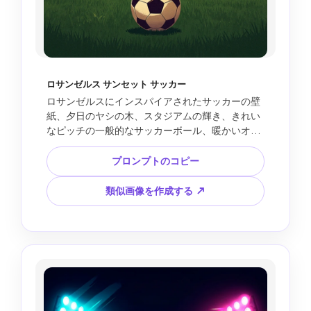
ロサンゼルス サンセット サッカー
ロサンゼルスにインスパイアされたサッカーの壁
紙、夕日のヤシの木、スタジアムの輝き、きれい
なピッチの一般的なサッカーボール、暖かいオレ
ンジ色の空、映画ファンの旅行ポスタースタイ
ル、モバイル壁紙のフレーミング、テキスト、公
プロンプトのコピー
式ロゴ、チームバッジ、選手の肖像画、ブランド
のジャージをデザインしてください。
類似画像を作成する ↗