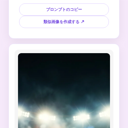
成、イベントの詳細のための部屋、洗練された広
告スタイル、テキストなし、ロゴなし、公式エン
プロンプトのコピー
ブレムなし、実際のキットをコピーするチームカ
ラーなし、選手の写真なしでサッカーポスターの
類似画像を作成する ↗
背景を生成します。