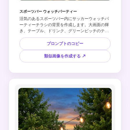
スポーツバー ウォッチパーティー
活気のあるスポーツバー内にサッカーウォッチパ
ーティーチラシの背景を作成します。大画面の輝
き、テーブル、ドリンク、グリーンピッチのテク
スチャオーバーレイ、スタジアムライト、陽気な
観衆のシルエット、イベントのタイトルと時間の
プロンプトのコピー
空白スペース、読みやすいテキスト、公式ロゴ、
チームの紋章、実際の選手の画像、ブランドのジ
類似画像を作成する ↗
ャージはありません。