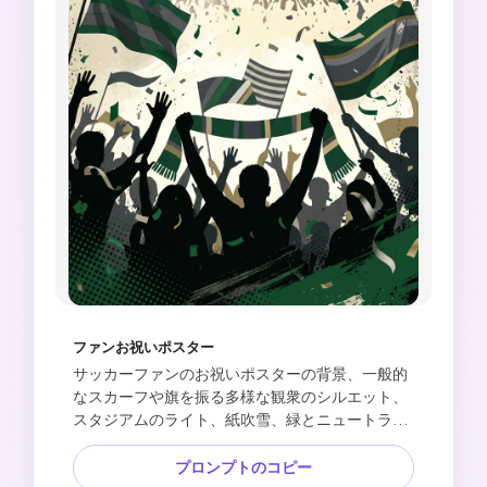
ファンお祝いポスター
サッカーファンのお祝いポスターの背景、一般的
なスカーフや旗を振る多様な観衆のシルエット、
スタジアムのライト、紙吹雪、緑とニュートラル
なスポーツカラーのアクセント、エキサイティン
グな試合日の雰囲気、ポスター対応の構図、読み
プロンプトのコピー