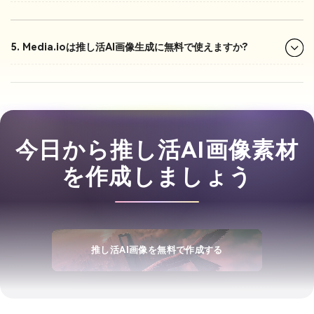
5. Media.ioは推し活AI画像生成に無料で使えますか?
今日から推し活AI画像素材
を作成しましょう
推し活AI画像を無料で作成する