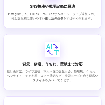
SNS投稿や現場記録に最適
Instagram、X、TikTok、YouTubeサムネイル、ライブ遠征レポ、
推し誕投稿に使いやすい
推し活AI画像
をすばやく作れます。
背景、祭壇、うちわ、壁紙まで対応
推し色背景、ライブ遠征、本人不在の誕生日会、祭壇風、うちわ、
ペンライト、チェキ風、スマホ壁紙など、検索ニーズに合う幅広い
スタイルをカバーできます。