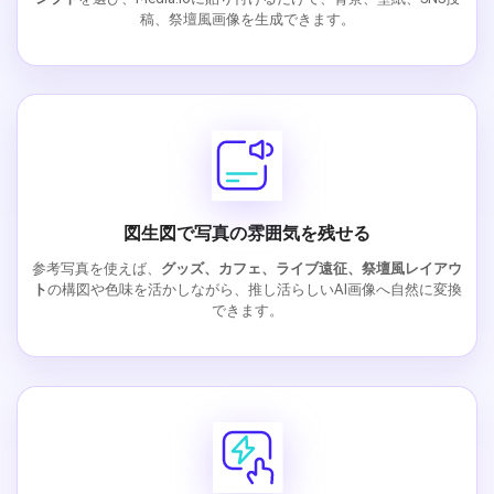
稿、祭壇風画像を生成できます。
図生図で写真の雰囲気を残せる
参考写真を使えば、
グッズ、カフェ、ライブ遠征、祭壇風レイアウ
ト
の構図や色味を活かしながら、推し活らしいAI画像へ自然に変換
できます。