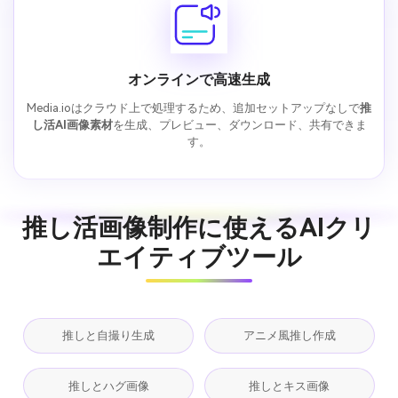
オンラインで高速生成
Media.ioはクラウド上で処理するため、追加セットアップなしで
推
し活AI画像素材
を生成、プレビュー、ダウンロード、共有できま
す。
推し活画像制作に使えるAIクリ
エイティブツール
推しと自撮り生成
アニメ風推し作成
推しとハグ画像
推しとキス画像