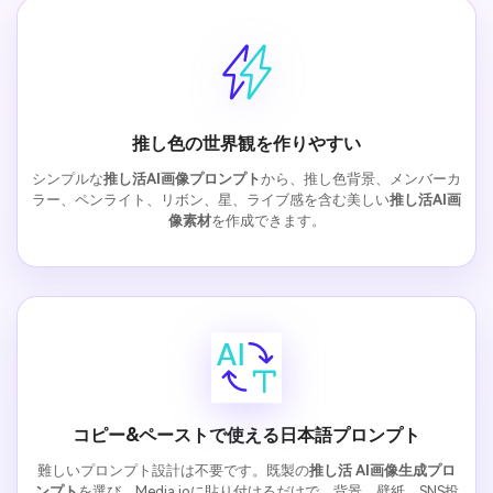
推し色の世界観を作りやすい
シンプルな
推し活AI画像プロンプト
から、推し色背景、メンバーカ
ラー、ペンライト、リボン、星、ライブ感を含む美しい
推し活AI画
像素材
を作成できます。
コピー&ペーストで使える日本語プロンプト
難しいプロンプト設計は不要です。既製の
推し活 AI画像生成プロ
ンプト
を選び、Media.ioに貼り付けるだけで、背景、壁紙、SNS投