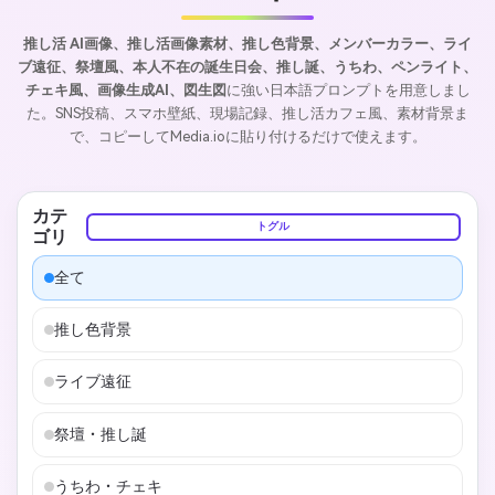
推し活 AI画像、推し活画像素材、推し色背景、メンバーカラー、ライ
ブ遠征、祭壇風、本人不在の誕生日会、推し誕、うちわ、ペンライト、
チェキ風、画像生成AI、図生図
に強い日本語プロンプトを用意しまし
た。SNS投稿、スマホ壁紙、現場記録、推し活カフェ風、素材背景ま
で、コピーしてMedia.ioに貼り付けるだけで使えます。
カテ
トグル
ゴリ
全て
推し色背景
ライブ遠征
祭壇・推し誕
うちわ・チェキ