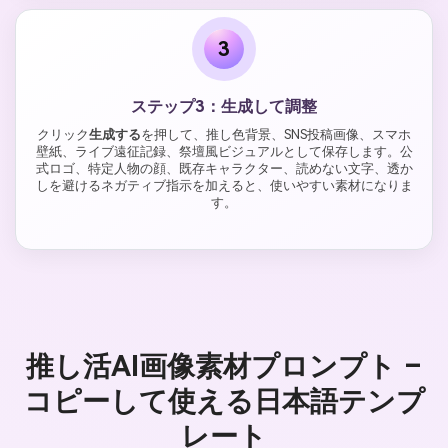
3
ステップ3：生成して調整
クリック
生成する
を押して、推し色背景、SNS投稿画像、スマホ
壁紙、ライブ遠征記録、祭壇風ビジュアルとして保存します。公
式ロゴ、特定人物の顔、既存キャラクター、読めない文字、透か
しを避けるネガティブ指示を加えると、使いやすい素材になりま
す。
推し活AI画像素材プロンプト –
コピーして使える日本語テンプ
レート