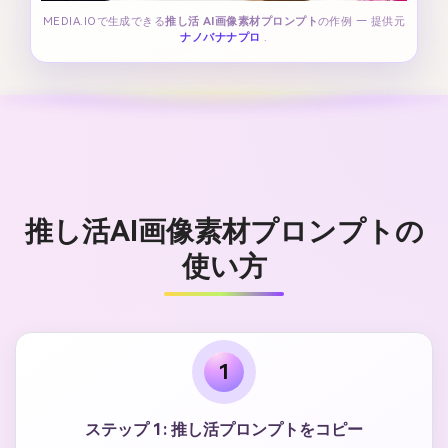
MEDIA.IOで生成できる
推し活 AI画像素材プロンプト
の作例 — 提供元
ナノバナナプロ
.
推し活AI画像素材プロンプトの
使い方
1
ステップ 1: 推し活プロンプトをコピー