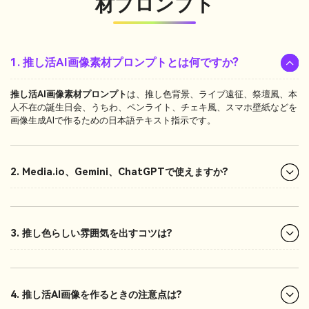
材プロンプト
1. 推し活AI画像素材プロンプトとは何ですか?
推し活AI画像素材プロンプト
は、推し色背景、ライブ遠征、祭壇風、本
人不在の誕生日会、うちわ、ペンライト、チェキ風、スマホ壁紙などを
画像生成AIで作るための日本語テキスト指示です。
2. Media.io、Gemini、ChatGPTで使えますか?
3. 推し色らしい雰囲気を出すコツは?
4. 推し活AI画像を作るときの注意点は?