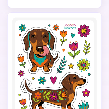
リアルすぎない仕上がりにします。4:5の縦長構
図。リアルすぎるひげ、余分な足、歪んだ目、乱
雑な家具、生成された文字、透かしは避けてくだ
さい。