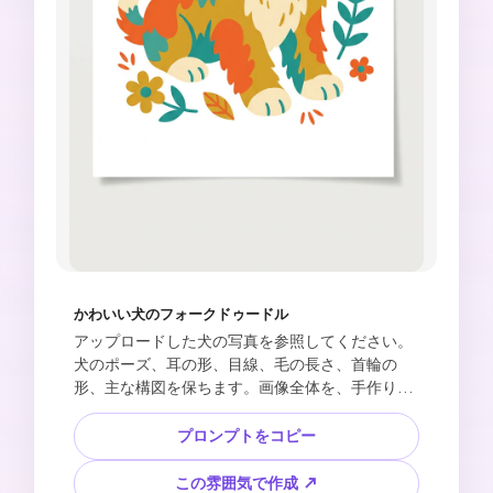
かわいい犬のフォークドゥードル
アップロードした犬の写真を参照してください。
犬のポーズ、耳の形、目線、毛の長さ、首輪の
形、主な構図を保ちます。画像全体を、手作り感
のあるフラットな形、元写真とは異なる明るい
色、シンプルな毛柄、フォークアート風の花、小
プロンプトをコピー
さな太陽マーク、白い紙の背景で構成されたドゥ
ードルイラストに変換してください。かわいく、
この雰囲気で作成 ↗