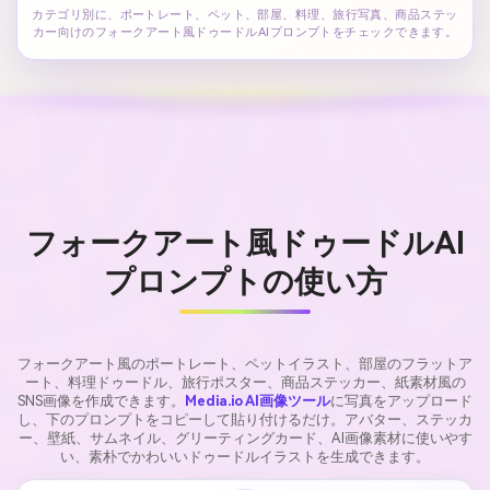
カテゴリ別に、ポートレート、ペット、部屋、料理、旅行写真、商品ステッ
カー向けのフォークアート風ドゥードルAIプロンプトをチェックできます。
フォークアート風ドゥードルAI
プロンプトの使い方
フォークアート風のポートレート、ペットイラスト、部屋のフラットア
ート、料理ドゥードル、旅行ポスター、商品ステッカー、紙素材風の
SNS画像を作成できます。
Media.io AI画像ツール
に写真をアップロード
し、下のプロンプトをコピーして貼り付けるだけ。アバター、ステッカ
ー、壁紙、サムネイル、グリーティングカード、AI画像素材に使いやす
い、素朴でかわいいドゥードルイラストを生成できます。