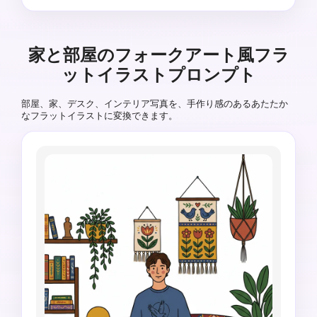
アウト。リアルな質感、余分な体のパーツ、歪ん
だ模様、文字ラベル、ブランドロゴは入れないで
ください。
家と部屋のフォークアート風フラ
ットイラストプロンプト
部屋、家、デスク、インテリア写真を、手作り感のあるあたたか
なフラットイラストに変換できます。