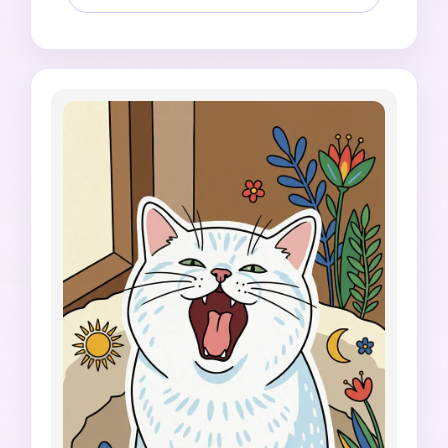
素朴で、ステッカーにしやすい印象にします。1:1
の正方形。リアルな毛並み、余分な脚、歪んだ
鼻、怖い歯、不要な文字、ロゴは入れないでくだ
さい。