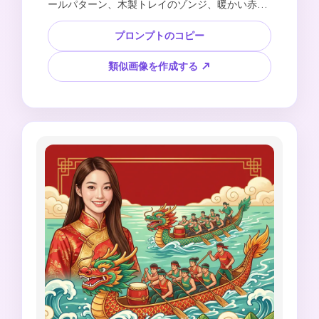
ールパターン、木製トレイのゾンジ、暖かい赤と
エメラルドグリーンのパレット、エレガントな空
白の情報パネル、プレミアムホリデーテンプレー
プロンプトのコピー
トスタイル、読みやすいテキスト、ロゴ、商標ア
ートワークなしのための中国の祭りポスターの背
類似画像を作成する ↗
景をデザインしてください。