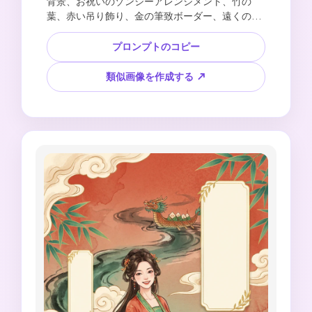
背景、お祝いのゾンジーアレンジメント、竹の
葉、赤い吊り飾り、金の筆致ボーダー、遠くの川
の波、陽気な季節の雰囲気、空白の中央コピーエ
リア、クリーンなAI生成画像スタイル、読みやす
プロンプトのコピー
いテキストなし、ロゴなし、公式マークなし、著
作権で保護されたデザインなし。
類似画像を作成する ↗