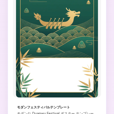
モダンフェスティバルテンプレート
モダンな Duanwu Festival ポスター テンプレー