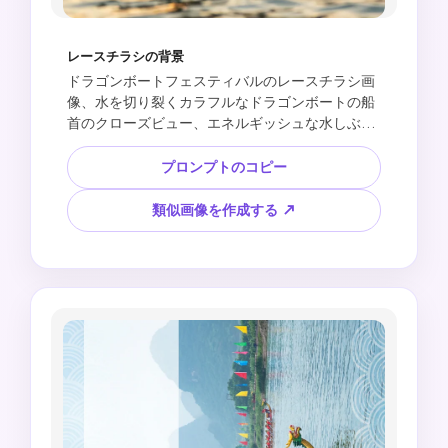
レースチラシの背景
ドラゴンボートフェスティバルのレースチラシ画
像、水を切り裂くカラフルなドラゴンボートの船
首のクローズビュー、エネルギッシュな水しぶ
き、竹の葉の角の装飾、日の出の照明、大胆な空
白の見出しゾーンと下部のスケジュールパネル、
プロンプトのコピー
インパクトの高いスポーツフェスティバルのレイ
アウト、読みやすいテキストなし、チームのロゴ
類似画像を作成する ↗
なし、ブランドのユニフォームなし、著作権で保
護されたアートワークなし。