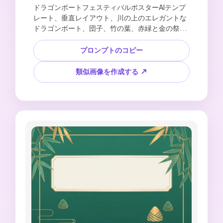
ドラゴンボートフェスティバルポスターAIテンプ
レート、垂直レイアウト、川の上のエレガントな
ドラゴンボート、団子、竹の葉、赤緑と金の祭り
のパレット、中国の雲のパターン、幸せなドラゴ
ンボートフェスティバルのテキストのためのきれ
プロンプトのコピー
いな空白の見出し領域、磨かれたコマーシャルポ
スターのデザイン、読みやすいテキスト、ロゴ、
類似画像を作成する ↗
公式シール、著作権で保護されたアートワークな
しを作成します。