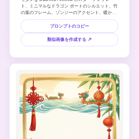
ト、ミニマルなドラゴン ボートのシルエット、竹
の葉のフレーム、ゾンジーのアクセント、暖かい
ゴールドのハイライトを備えた翡翠の緑の背景、
装飾的なウェーブ ライン、大きな空白のタイトル 
プロンプトのコピー
スペースと下部のイベント詳細エリア、高解像度
のグラフィック デザイン、読みやすいテキストな
類似画像を作成する ↗
し、ブランド ロゴなし、コピーされたポスター 
アートなし。