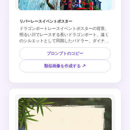
リバーレースイベントポスター
ドラゴンボートレースイベントポスターの背景、
明るい川でレースする長いドラゴンボート、遠く
のシルエットとして同期したパドラー、ダイナミ
ックな水しぶき、川岸のフェスティバルの群衆、
赤いランタンのアクセント、空白のイベント詳細
プロンプトのコピー
スペース、映画のようなDuanwuフェスティバル
ポスターデザイン、読みやすいテキストなし、ロ
類似画像を作成する ↗
ゴなし、公式シールなしを作成します。