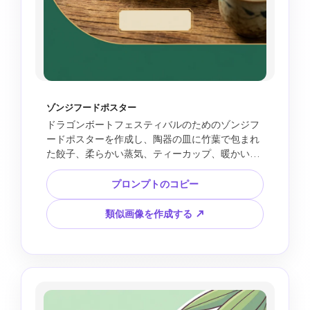
ゾンジフードポスター
ドラゴンボートフェスティバルのためのゾンジフ
ードポスターを作成し、陶器の皿に竹葉で包まれ
た餃子、柔らかい蒸気、ティーカップ、暖かい木
製テーブル、翡翠の緑と金のカラーパレット、プ
レミアムフード写真スタイル、空白の見出しと価
プロンプトのコピー
格エリア、読みやすいテキストなし、レストラン
のロゴなし、ブランドのパッケージなし、著作権
類似画像を作成する ↗
で保護されたアートなし。