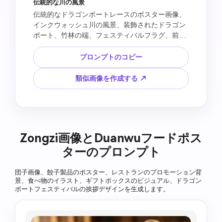
伝統的な川の風景
伝統的なドラゴンボートレースのポスター画像、
インクウォッシュ川の風景、装飾されたドラゴン
ボート、竹林の端、フェスティバルフラグ、前景
のゾンジーモチーフ、実際のテキストなしの赤い
切手にインスパイアされた装飾フレーム、エレガ
プロンプトのコピー
ントな端武祭の雰囲気、空白のタイトルエリア、
読みやすいテキストなし、ロゴなし、著作権で保
類似画像を作成する ↗
護された書道なし。
Zongzi画像とDuanwuフードポス
ターのプロンプト
団子画像、餃子製品のポスター、レストランのプロモーション背
景、食べ物のイラスト、ギフトボックスのビジュアル、ドラゴン
ボートフェスティバルの挨拶デザインを生成します。