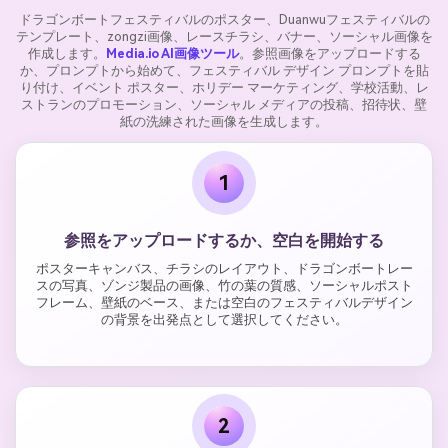
ドラゴンボートフェスティバルのポスター、Duanwuフェスティバルの
テンプレート、zongzi画像、レースチラシ、バナー、ソーシャル画像を
作成します。
Media.io AI画像ツール
。参照画像をアップロードする
か、プロンプトから始めて、フェスティバル デザイン プロンプトを貼
り付け、イベント ポスター、ホリデー マーケティング、学校活動、レ
ストランのプロモーション、ソーシャル メディアの投稿、招待状、壁
紙の洗練された画像を生成します。
1
参照をアップロードするか、空白を開始する
ポスターキャンバス、チラシのレイアウト、ドラゴンボートレー
スの写真、ゾンジ製品の画像、竹の葉の質感、ソーシャルポスト
フレーム、壁紙のベース、または空白のフェスティバルデザイン
の背景を出発点として選択してください。
2