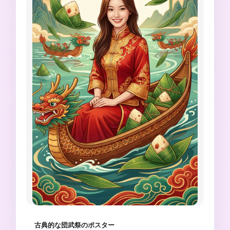
古典的な団武祭のポスター