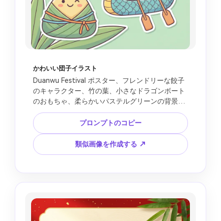
かわいい団子イラスト
Duanwu Festival ポスター、フレンドリーな餃子
のキャラクター、竹の葉、小さなドラゴンボート
のおもちゃ、柔らかいパステルグリーンの背景、
遊び心のあるホリデーステッカースタイル、挨拶
用の空白のテキストゾーン、クリーンなベクトル
プロンプトのコピー
のような AI 画像、読みやすいテキストなし、既存
のマスコットなし、ブランドロゴなし、著作権で
類似画像を作成する ↗
保護されたキャラクターなし。