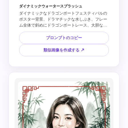
ダイナミックウォータースプラッシュ
ダイナミックなドラゴンボートフェスティバルの
ポスター背景、ドラマチックな水しぶき、フレー
ム全体で斜めにドラゴンボートレース、大胆な赤
と金のフェスティバルアクセント、竹の葉の動き
の形、エネルギッシュなアクション構成、上部に
プロンプトのコピー
空白のコピースペース、読みやすいテキスト、ロ
ゴ、公式マーク、コピーされたポスターレイアウ
類似画像を作成する ↗
トをデザインします。