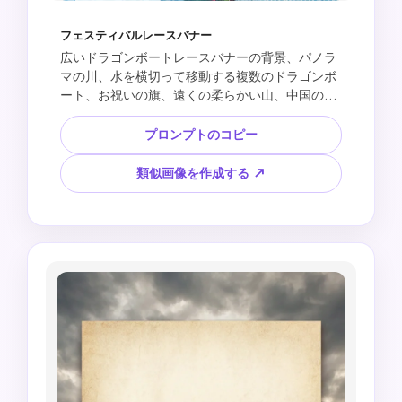
フェスティバルレースバナー
広いドラゴンボートレースバナーの背景、パノラ
マの川、水を横切って移動する複数のドラゴンボ
ート、お祝いの旗、遠くの柔らかい山、中国の波
のパターンのオーバーレイ、片側の大きな空白の
見出し領域、webバナーの構成、読みやすいテキ
プロンプトのコピー
ストなし、スポンサーロゴなし、都市のエンブレ
ムなし、著作権で保護されたイベントデザインな
類似画像を作成する ↗
しを作成します。