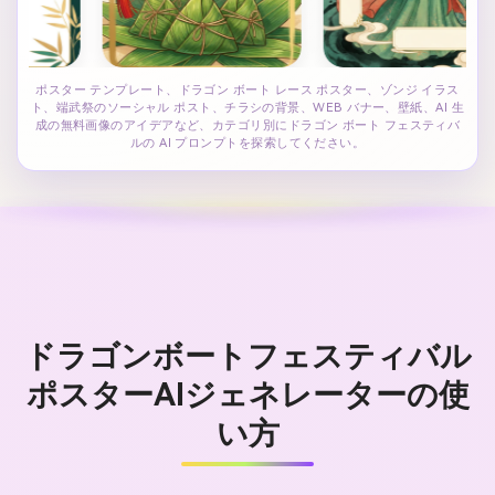
ポスター テンプレート、ドラゴン ボート レース ポスター、ゾンジ イラス
ト、端武祭のソーシャル ポスト、チラシの背景、WEB バナー、壁紙、AI 生
成の無料画像のアイデアなど、カテゴリ別にドラゴン ボート フェスティバ
ルの AI プロンプトを探索してください。
ドラゴンボートフェスティバル
ポスターAIジェネレーターの使
い方