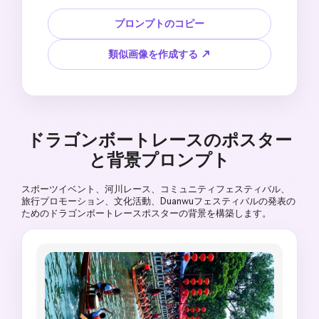
の葉の装飾、日付、時間、場所、イベントタイト
ルの空白エリア、活気がありながらも清潔なフェ
プロンプトのコピー
スティバルポスタースタイル、赤グリーンゴール
ドパレット、読みやすいテキストなし、スポンサ
類似画像を作成する ↗
ーロゴなし、偽の公式シールなし、著作権で保護
されたイベントアートワークなし。
ドラゴンボートレースのポスター
と背景プロンプト
スポーツイベント、河川レース、コミュニティフェスティバル、
旅行プロモーション、文化活動、Duanwuフェスティバルの発表の
ためのドラゴンボートレースポスターの背景を構築します。